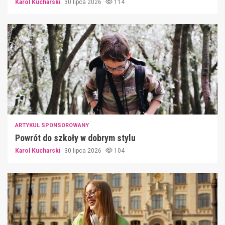
Karol Kucharski
30 lipca 2026
114
ARTYKUŁ SPONSOROWANY
Powrót do szkoły w dobrym stylu
Karol Kucharski
30 lipca 2026
104