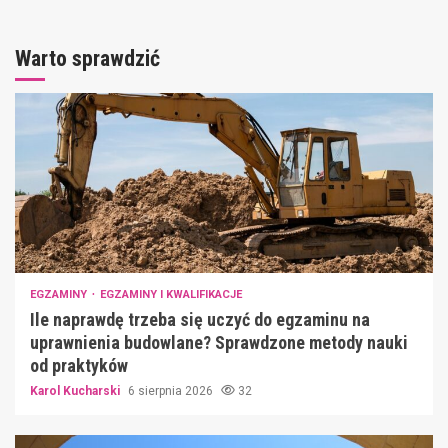
Warto sprawdzić
EGZAMINY
EGZAMINY I KWALIFIKACJE
Ile naprawdę trzeba się uczyć do egzaminu na
uprawnienia budowlane? Sprawdzone metody nauki
od praktyków
Karol Kucharski
6 sierpnia 2026
32