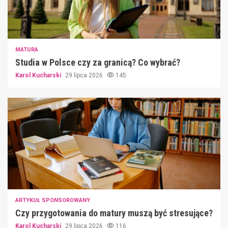
MATURA
Studia w Polsce czy za granicą? Co wybrać?
Karol Kucharski
29 lipca 2026
145
ARTYKUŁ SPONSOROWANY
Czy przygotowania do matury muszą być stresujące?
Karol Kucharski
29 lipca 2026
116