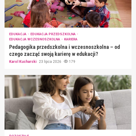
EDUKACJA
EDUKACJA PRZEDSZKOLNA
EDUKACJA WCZESNOSZKOLNA
KARIERA
Pedagogika przedszkolna i wczesnoszkolna – od
czego zacząć swoją karierę w edukacji?
Karol Kucharski
23 lipca 2026
179