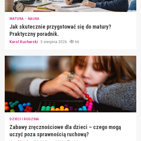
MATURA
NAUKA
Jak skutecznie przygotować się do matury?
Praktyczny poradnik.
Karol Kucharski
3 sierpnia 2026
66
DZIECI I RODZINA
Zabawy zręcznościowe dla dzieci – czego mogą
uczyć poza sprawnością ruchową?