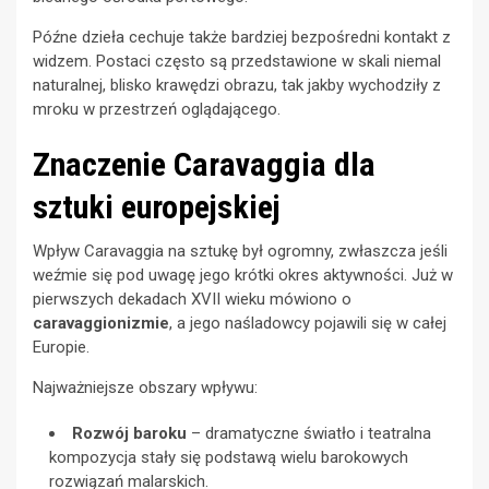
Późne dzieła cechuje także bardziej bezpośredni kontakt z
widzem. Postaci często są przedstawione w skali niemal
naturalnej, blisko krawędzi obrazu, tak jakby wychodziły z
mroku w przestrzeń oglądającego.
Znaczenie Caravaggia dla
sztuki europejskiej
Wpływ Caravaggia na sztukę był ogromny, zwłaszcza jeśli
weźmie się pod uwagę jego krótki okres aktywności. Już w
pierwszych dekadach XVII wieku mówiono o
caravaggionizmie
, a jego naśladowcy pojawili się w całej
Europie.
Najważniejsze obszary wpływu:
Rozwój baroku
– dramatyczne światło i teatralna
kompozycja stały się podstawą wielu barokowych
rozwiązań malarskich.