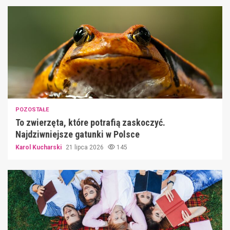
POZOSTAŁE
To zwierzęta, które potrafią zaskoczyć.
Najdziwniejsze gatunki w Polsce
Karol Kucharski
21 lipca 2026
145