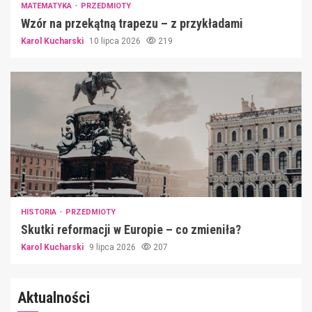
MATEMATYKA
PRZEDMIOTY
Wzór na przekątną trapezu – z przykładami
Karol Kucharski
10 lipca 2026
219
HISTORIA
PRZEDMIOTY
Skutki reformacji w Europie – co zmieniła?
Karol Kucharski
9 lipca 2026
207
Aktualności