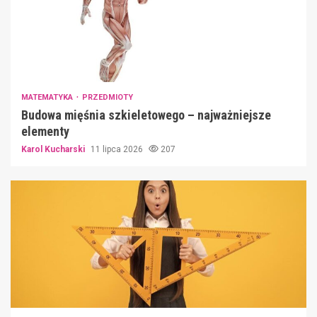
MATEMATYKA
PRZEDMIOTY
Budowa mięśnia szkieletowego – najważniejsze
elementy
Karol Kucharski
11 lipca 2026
207