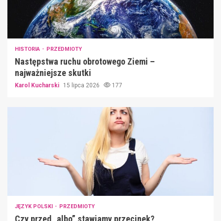
HISTORIA
PRZEDMIOTY
Następstwa ruchu obrotowego Ziemi –
najważniejsze skutki
Karol Kucharski
15 lipca 2026
177
JĘZYK POLSKI
PRZEDMIOTY
Czy przed „albo” stawiamy przecinek?