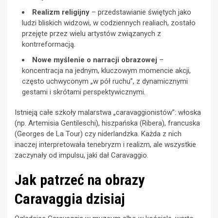
Realizm religijny
– przedstawianie świętych jako
ludzi bliskich widzowi, w codziennych realiach, zostało
przejęte przez wielu artystów związanych z
kontrreformacją.
Nowe myślenie o narracji obrazowej
–
koncentracja na jednym, kluczowym momencie akcji,
często uchwyconym „w pół ruchu”, z dynamicznymi
gestami i skrótami perspektywicznymi.
Istnieją całe szkoły malarstwa „caravaggionistów”: włoska
(np. Artemisia Gentileschi), hiszpańska (Ribera), francuska
(Georges de La Tour) czy niderlandzka. Każda z nich
inaczej interpretowała tenebryzm i realizm, ale wszystkie
zaczynały od impulsu, jaki dał Caravaggio.
Jak patrzeć na obrazy
Caravaggia dzisiaj