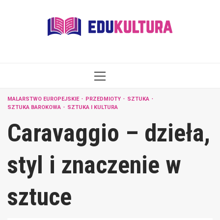
Skip
to
content
PRIMARY
MENU
MALARSTWO EUROPEJSKIE
PRZEDMIOTY
SZTUKA
SZTUKA BAROKOWA
SZTUKA I KULTURA
Caravaggio – dzieła,
styl i znaczenie w
sztuce