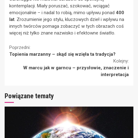
kontemplacji. Miały poruszać, szokować, wciągać
emocjonalnie – i nadal to robią, mimo upływu ponad
400
lat
. Zrozumienie jego stylu, kluczowych dzieł i wpływu na
innych twórców pomaga zobaczyć w tych obrazach coś
więcej niż tylko znane nazwisko i efektowne światło.
Continue
Poprzedni:
Topienia marzanny – skąd się wzięła ta tradycja?
Reading
Kolejny:
W marcu jak w garncu – przysłowie, znaczenie i
interpretacja
Powiązane tematy