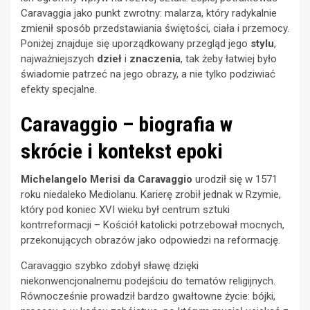
Caravaggia jako punkt zwrotny: malarza, który radykalnie
zmienił sposób przedstawiania świętości, ciała i przemocy.
Poniżej znajduje się uporządkowany przegląd jego
stylu
,
najważniejszych
dzieł
i
znaczenia
, tak żeby łatwiej było
świadomie patrzeć na jego obrazy, a nie tylko podziwiać
efekty specjalne.
Caravaggio – biografia w
skrócie i kontekst epoki
Michelangelo Merisi da Caravaggio
urodził się w 1571
roku niedaleko Mediolanu. Karierę zrobił jednak w Rzymie,
który pod koniec XVI wieku był centrum sztuki
kontrreformacji – Kościół katolicki potrzebował mocnych,
przekonujących obrazów jako odpowiedzi na reformację.
Caravaggio szybko zdobył sławę dzięki
niekonwencjonalnemu podejściu do tematów religijnych.
Równocześnie prowadził bardzo gwałtowne życie: bójki,