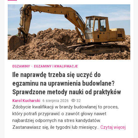
EGZAMINY
EGZAMINY I KWALIFIKACJE
Ile naprawdę trzeba się uczyć do
egzaminu na uprawnienia budowlane?
Sprawdzone metody nauki od praktyków
Karol Kucharski
6 sierpnia 2026
32
Zdobycie kwalifikacji w branży budowlanej to proces,
który potrafi przyprawić o zawrót głowy nawet
najbardziej odpornych na stres kandydatów.
Zastanawiasz się, ile tygodni lub miesięcy...
Czytaj więcej