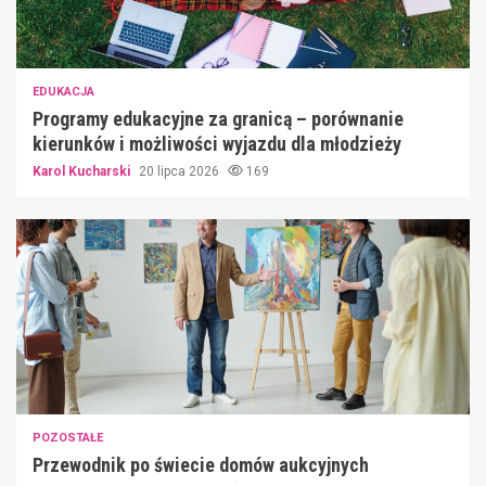
EDUKACJA
Programy edukacyjne za granicą – porównanie
kierunków i możliwości wyjazdu dla młodzieży
Karol Kucharski
20 lipca 2026
169
POZOSTAŁE
Przewodnik po świecie domów aukcyjnych