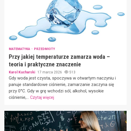
MATEMATYKA
PRZEDMIOTY
Przy jakiej temperaturze zamarza woda –
teoria i praktyczne znaczenie
Karol Kucharski
17 marca 2026
513
Gdy woda jest czysta, spoczywa w otwartym naczyniu i
panuje standardowe ciśnienie, zamarzanie zaczyna się
przy 0°C. Gdy w grę wchodzi sól, alkohol, wysokie
ciśnienie,...
Czytaj więcej