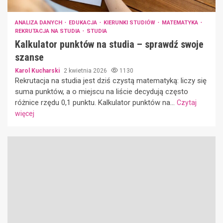
ANALIZA DANYCH
EDUKACJA
KIERUNKI STUDIÓW
MATEMATYKA
REKRUTACJA NA STUDIA
STUDIA
Kalkulator punktów na studia – sprawdź swoje
szanse
Karol Kucharski
2 kwietnia 2026
1130
Rekrutacja na studia jest dziś czystą matematyką: liczy się
suma punktów, a o miejscu na liście decydują często
różnice rzędu 0,1 punktu. Kalkulator punktów na...
Czytaj
więcej