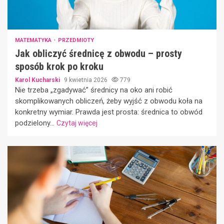
MATEMATYKA
PRZEDMIOTY
Jak obliczyć średnicę z obwodu – prosty
sposób krok po kroku
Karol Kucharski
9 kwietnia 2026
779
Nie trzeba „zgadywać” średnicy na oko ani robić
skomplikowanych obliczeń, żeby wyjść z obwodu koła na
konkretny wymiar. Prawda jest prosta: średnica to obwód
podzielony...
Czytaj więcej