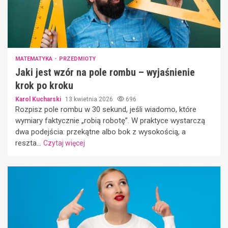
MATEMATYKA
PRZEDMIOTY
Jaki jest wzór na pole rombu – wyjaśnienie
krok po kroku
Karol Kucharski
13 kwietnia 2026
696
Rozpisz pole rombu w 30 sekund, jeśli wiadomo, które
wymiary faktycznie „robią robotę”. W praktyce wystarczą
dwa podejścia: przekątne albo bok z wysokością, a
reszta...
Czytaj więcej