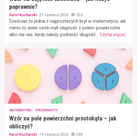
poprawnie?
Karol Kucharski
27 czerwca 2026
324
Sześcian to jedna z najprostszych brył w matematyce, ale
mimo to wiele osób myli objętość z polem powierzchni
albo nie wie, kiedy należy podnieść długość...
Czytaj więcej
MATEMATYKA
PRZEDMIOTY
Wzór na pole powierzchni prostokąta – jak
obliczyć?
Karol Kucharski
19 czerwca 2026
298