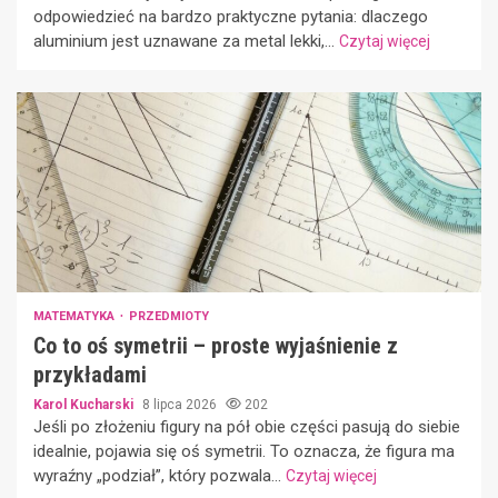
odpowiedzieć na bardzo praktyczne pytania: dlaczego
aluminium jest uznawane za metal lekki,...
Czytaj więcej
MATEMATYKA
PRZEDMIOTY
Co to oś symetrii – proste wyjaśnienie z
przykładami
Karol Kucharski
8 lipca 2026
202
Jeśli po złożeniu figury na pół obie części pasują do siebie
idealnie, pojawia się oś symetrii. To oznacza, że figura ma
wyraźny „podział”, który pozwala...
Czytaj więcej