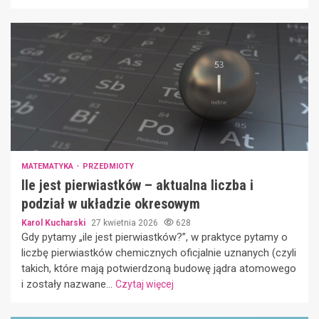
MATEMATYKA
PRZEDMIOTY
Ile jest pierwiastków – aktualna liczba i
podział w układzie okresowym
Karol Kucharski
27 kwietnia 2026
628
Gdy pytamy „ile jest pierwiastków?”, w praktyce pytamy o
liczbę pierwiastków chemicznych oficjalnie uznanych (czyli
takich, które mają potwierdzoną budowę jądra atomowego
i zostały nazwane...
Czytaj więcej