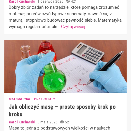
Karol Kucharski
1 czerwca 2026
421
Dobry zbiór zadań to narzędzie, które pomaga zrozumieć
materiał, przećwiczyć typowe schematy, oswoić się z
maturą i stopniowo budować pewność siebie. Matematyka
wymaga regularności, ale...
Czytaj więcej
MATEMATYKA
PRZEDMIOTY
Jak obliczyć masę – proste sposoby krok po
kroku
Karol Kucharski
6 maja 2026
521
Masa to jedna z podstawowych wielkości w naukach