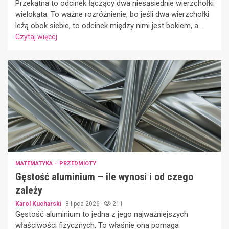
Przekątna to odcinek łączący dwa niesąsiednie wierzchołki
wielokąta. To ważne rozróżnienie, bo jeśli dwa wierzchołki
leżą obok siebie, to odcinek między nimi jest bokiem, a...
Czytaj więcej
MATEMATYKA
PRZEDMIOTY
Gęstość aluminium – ile wynosi i od czego
zależy
Karol Kucharski
8 lipca 2026
211
Gęstość aluminium to jedna z jego najważniejszych
właściwości fizycznych. To właśnie ona pomaga