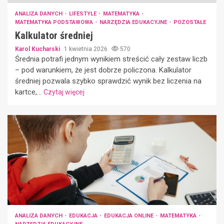
ANALIZA DANYCH
LIFESTYLE
MATEMATYKA
MATEMATYKA PODSTAWOWA
NARZĘDZIA EDUKACYJNE
POZOSTAŁE
Kalkulator średniej
Karol Kucharski
1 kwietnia 2026
570
Średnia potrafi jednym wynikiem streścić cały zestaw liczb
– pod warunkiem, że jest dobrze policzona. Kalkulator
średniej pozwala szybko sprawdzić wynik bez liczenia na
kartce,...
Czytaj więcej
ANALIZA DANYCH
EDUKACJA
EDUKACJA ONLINE
MATEMATYKA