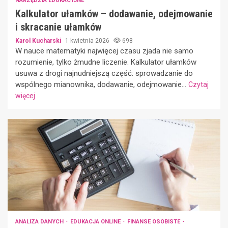
NARZĘDZIA EDUKACYJNE
Kalkulator ułamków – dodawanie, odejmowanie
i skracanie ułamków
Karol Kucharski
1 kwietnia 2026
698
W nauce matematyki najwięcej czasu zjada nie samo
rozumienie, tylko żmudne liczenie. Kalkulator ułamków
usuwa z drogi najnudniejszą część: sprowadzanie do
wspólnego mianownika, dodawanie, odejmowanie...
Czytaj
więcej
ANALIZA DANYCH
EDUKACJA ONLINE
FINANSE OSOBISTE