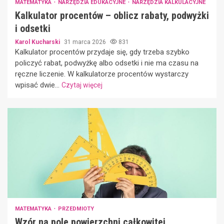
MATEMATYKA
NARZĘDZIA EDUKACYJNE
NARZĘDZIA KALKULACYJNE
Kalkulator procentów – oblicz rabaty, podwyżki
i odsetki
Karol Kucharski
31 marca 2026
831
Kalkulator procentów przydaje się, gdy trzeba szybko
policzyć rabat, podwyżkę albo odsetki i nie ma czasu na
ręczne liczenie. W kalkulatorze procentów wystarczy
wpisać dwie...
Czytaj więcej
MATEMATYKA
PRZEDMIOTY
Wzór na pole powierzchni całkowitej