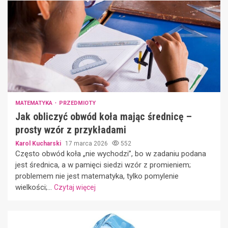
MATEMATYKA
PRZEDMIOTY
Jak obliczyć obwód koła mając średnicę –
prosty wzór z przykładami
Karol Kucharski
17 marca 2026
552
Często obwód koła „nie wychodzi”, bo w zadaniu podana
jest średnica, a w pamięci siedzi wzór z promieniem;
problemem nie jest matematyka, tylko pomylenie
wielkości;...
Czytaj więcej