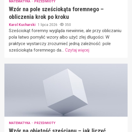
MATEMATYKA
PRZEDMIOTY
Wzór na pole sześciokąta foremnego –
obliczenia krok po kroku
Karol Kucharski
1 lipca 2026
350
Sześciokąt foremny wygląda niewinnie, ale przy obliczaniu
pola łatwo pomylić wzory albo użyć złej długości. W
praktyce wystarczy zrozumieć jedną zależność: pole
sześciokąta foremnego da...
Czytaj więcej
MATEMATYKA
PRZEDMIOTY
Wzór na objętość sześcianu – jak liczyć