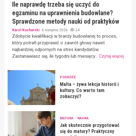
Ile naprawdę trzeba się uczyć do
egzaminu na uprawnienia budowlane?
Sprawdzone metody nauki od praktyków
Karol Kucharski
6 sierpnia 2026
24
Zdobycie kwalifikacji w branży budowlanej to proces,
który potrafi przyprawić o zawrót głowy nawet
najbardziej odpornych na stres kandydatów.
Zastanawiasz się, ile tygodni lub miesięcy...
Czytaj więcej
PODRÓŻE
Malta – żywa lekcja historii i
kultury. Co warto tam
zobaczyć?
MATURA
NAUKA
Jak skutecznie przygotować
się do matury? Praktyczny