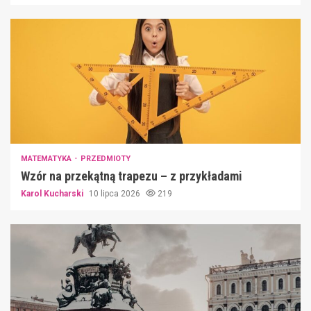
MATEMATYKA
PRZEDMIOTY
Wzór na przekątną trapezu – z przykładami
Karol Kucharski
10 lipca 2026
219