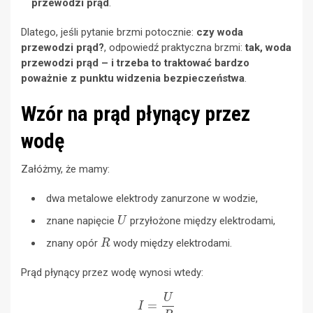
przewodzi prąd
.
Dlatego, jeśli pytanie brzmi potocznie:
czy woda
przewodzi prąd?
, odpowiedź praktyczna brzmi:
tak, woda
przewodzi prąd – i trzeba to traktować bardzo
poważnie z punktu widzenia bezpieczeństwa
.
Wzór na prąd płynący przez
wodę
Załóżmy, że mamy:
dwa metalowe elektrody zanurzone w wodzie,
U
znane napięcie
przyłożone między elektrodami,
R
znany opór
wody między elektrodami.
Prąd płynący przez wodę wynosi wtedy:
I
=
U
R