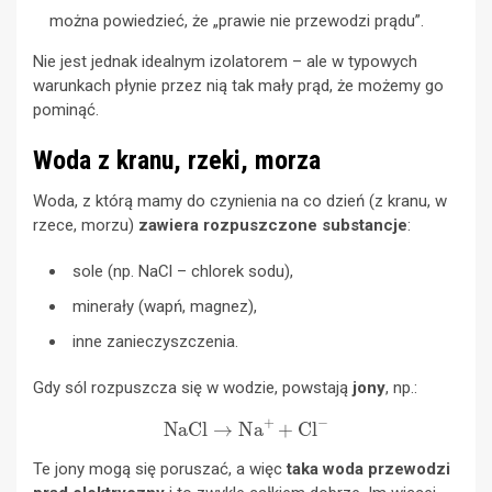
można powiedzieć, że „prawie nie przewodzi prądu”.
Nie jest jednak idealnym izolatorem – ale w typowych
warunkach płynie przez nią tak mały prąd, że możemy go
pominąć.
Woda z kranu, rzeki, morza
Woda, z którą mamy do czynienia na co dzień (z kranu, w
rzece, morzu)
zawiera rozpuszczone substancje
:
sole (np. NaCl – chlorek sodu),
minerały (wapń, magnez),
inne zanieczyszczenia.
Gdy sól rozpuszcza się w wodzie, powstają
jony
, np.:
NaCl
→
Na
+
+
Cl
−
Te jony mogą się poruszać, a więc
taka woda przewodzi