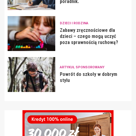
poradnik.
DZIECI I RODZINA
Zabawy zręcznościowe dla
dzieci – czego mogą uczyć
poza sprawnością ruchową?
ARTYKUŁ SPONSOROWANY
Powrót do szkoły w dobrym
stylu