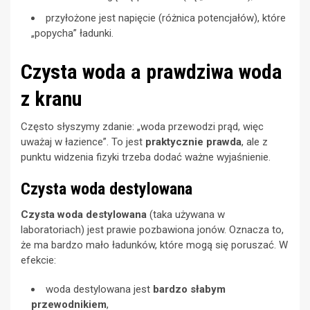
przyłożone jest napięcie (różnica potencjałów), które
„popycha” ładunki.
Czysta woda a prawdziwa woda
z kranu
Często słyszymy zdanie: „woda przewodzi prąd, więc
uważaj w łazience”. To jest
praktycznie prawda
, ale z
punktu widzenia fizyki trzeba dodać ważne wyjaśnienie.
Czysta woda destylowana
Czysta woda destylowana
(taka używana w
laboratoriach) jest prawie pozbawiona jonów. Oznacza to,
że ma bardzo mało ładunków, które mogą się poruszać. W
efekcie:
woda destylowana jest
bardzo słabym
przewodnikiem
,