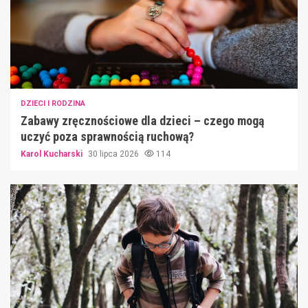
DZIECI I RODZINA
Zabawy zręcznościowe dla dzieci – czego mogą
uczyć poza sprawnością ruchową?
Karol Kucharski
30 lipca 2026
114