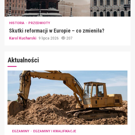
HISTORIA
PRZEDMIOTY
Skutki reformacji w Europie – co zmieniła?
Karol Kucharski
9 lipca 2026
207
Aktualności
EGZAMINY
EGZAMINY I KWALIFIKACJE