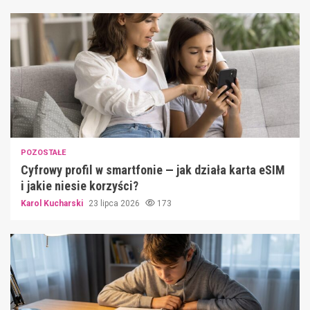
POZOSTAŁE
Cyfrowy profil w smartfonie — jak działa karta eSIM
i jakie niesie korzyści?
Karol Kucharski
23 lipca 2026
173