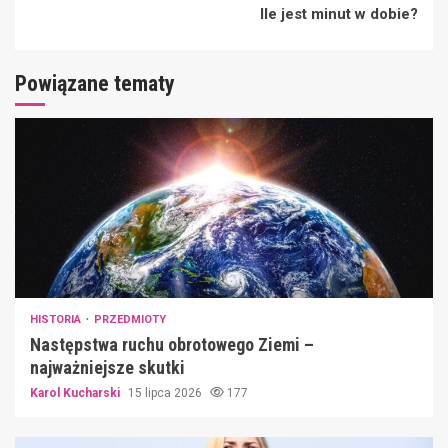
Ile jest minut w dobie?
Powiązane tematy
HISTORIA
PRZEDMIOTY
Następstwa ruchu obrotowego Ziemi –
najważniejsze skutki
Karol Kucharski
15 lipca 2026
177