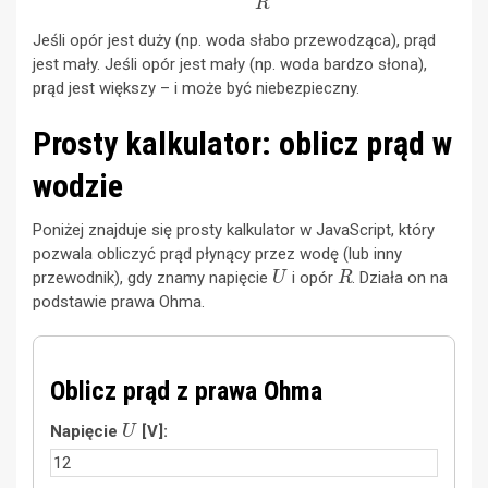
Jeśli opór jest duży (np. woda słabo przewodząca), prąd
jest mały. Jeśli opór jest mały (np. woda bardzo słona),
prąd jest większy – i może być niebezpieczny.
Prosty kalkulator: oblicz prąd w
wodzie
Poniżej znajduje się prosty kalkulator w JavaScript, który
pozwala obliczyć prąd płynący przez wodę (lub inny
U
R
przewodnik), gdy znamy napięcie
i opór
. Działa on na
podstawie prawa Ohma.
Oblicz prąd z prawa Ohma
U
Napięcie
[V]:
R