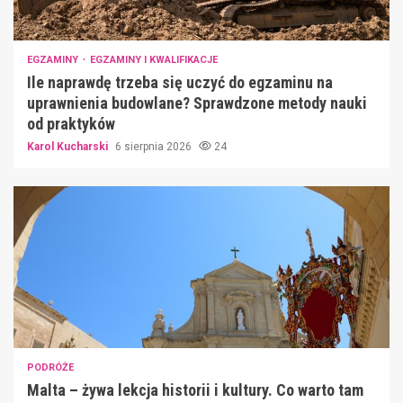
EGZAMINY
EGZAMINY I KWALIFIKACJE
Ile naprawdę trzeba się uczyć do egzaminu na
uprawnienia budowlane? Sprawdzone metody nauki
od praktyków
Karol Kucharski
6 sierpnia 2026
24
PODRÓŻE
Malta – żywa lekcja historii i kultury. Co warto tam