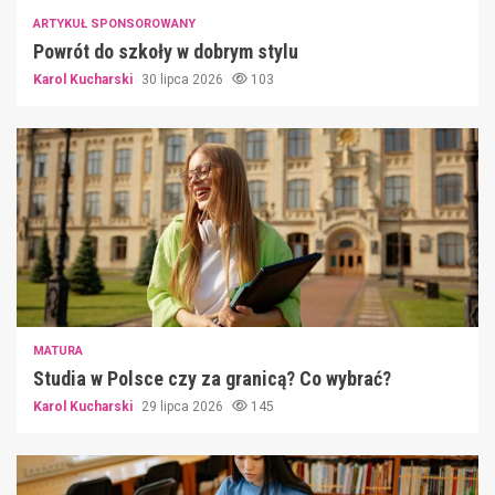
ARTYKUŁ SPONSOROWANY
Powrót do szkoły w dobrym stylu
Karol Kucharski
30 lipca 2026
103
MATURA
Studia w Polsce czy za granicą? Co wybrać?
Karol Kucharski
29 lipca 2026
145