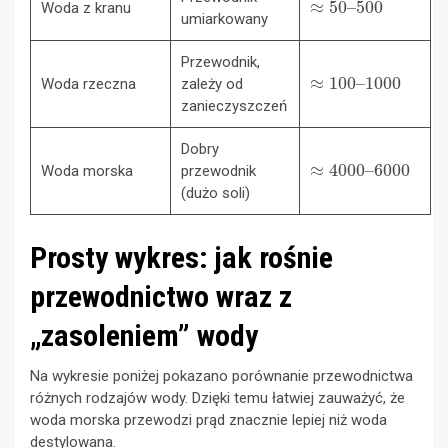
Woda z kranu
umiarkowany
Przewodnik,
≈
1000
100
–
Woda rzeczna
zależy od
zanieczyszczeń
Dobry
≈
6000
4000
–
Woda morska
przewodnik
(dużo soli)
Prosty wykres: jak rośnie
przewodnictwo wraz z
„zasoleniem” wody
Na wykresie poniżej pokazano porównanie przewodnictwa
różnych rodzajów wody. Dzięki temu łatwiej zauważyć, że
woda morska przewodzi prąd znacznie lepiej niż woda
destylowana.