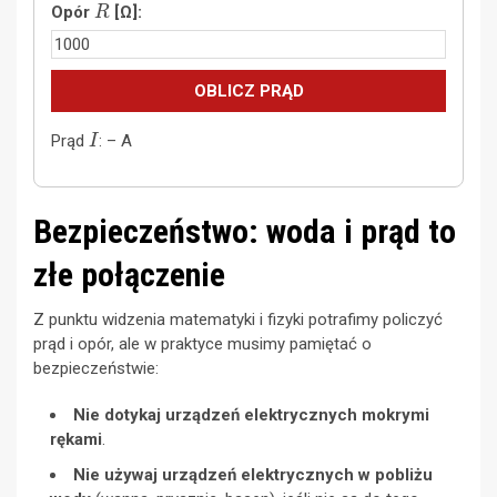
Opór
[Ω]:
OBLICZ PRĄD
I
Prąd
:
–
A
Bezpieczeństwo: woda i prąd to
złe połączenie
Z punktu widzenia matematyki i fizyki potrafimy policzyć
prąd i opór, ale w praktyce musimy pamiętać o
bezpieczeństwie:
Nie dotykaj urządzeń elektrycznych mokrymi
rękami
.
Nie używaj urządzeń elektrycznych w pobliżu