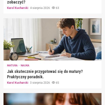
zobaczyć?
Karol Kucharski
4 sierpnia 2026
63
MATURA
NAUKA
Jak skutecznie przygotować się do matury?
Praktyczny poradnik.
Karol Kucharski
3 sierpnia 2026
65