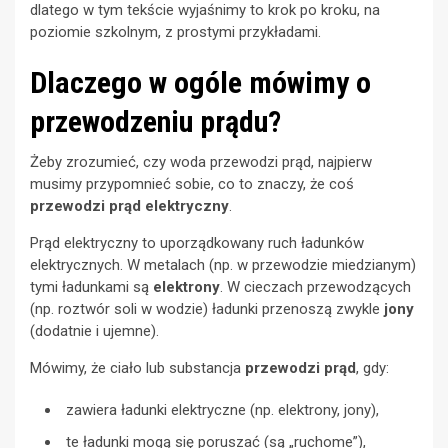
dlatego w tym tekście wyjaśnimy to krok po kroku, na
poziomie szkolnym, z prostymi przykładami.
Dlaczego w ogóle mówimy o
przewodzeniu prądu?
Żeby zrozumieć, czy woda przewodzi prąd, najpierw
musimy przypomnieć sobie, co to znaczy, że coś
przewodzi prąd elektryczny
.
Prąd elektryczny to uporządkowany ruch ładunków
elektrycznych. W metalach (np. w przewodzie miedzianym)
tymi ładunkami są
elektrony
. W cieczach przewodzących
(np. roztwór soli w wodzie) ładunki przenoszą zwykle
jony
(dodatnie i ujemne).
Mówimy, że ciało lub substancja
przewodzi prąd
, gdy:
zawiera ładunki elektryczne (np. elektrony, jony),
te ładunki mogą się poruszać (są „ruchome”),