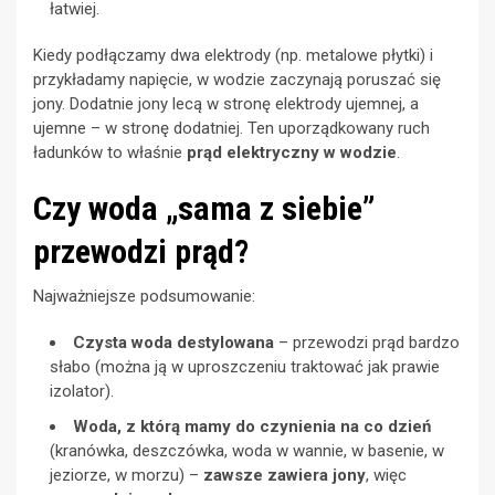
łatwiej.
Kiedy podłączamy dwa elektrody (np. metalowe płytki) i
przykładamy napięcie, w wodzie zaczynają poruszać się
jony. Dodatnie jony lecą w stronę elektrody ujemnej, a
ujemne – w stronę dodatniej. Ten uporządkowany ruch
ładunków to właśnie
prąd elektryczny w wodzie
.
Czy woda „sama z siebie”
przewodzi prąd?
Najważniejsze podsumowanie:
Czysta woda destylowana
– przewodzi prąd bardzo
słabo (można ją w uproszczeniu traktować jak prawie
izolator).
Woda, z którą mamy do czynienia na co dzień
(kranówka, deszczówka, woda w wannie, w basenie, w
jeziorze, w morzu) –
zawsze zawiera jony
, więc