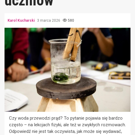
uczniów
Karol Kucharski
3 marca 2026
580
Czy woda przewodzi prąd? To pytanie pojawia się bardzo
często – na lekcjach fizyki, ale też w zwykłych rozmowach.
Odpowiedź nie jest tak oczywista, jak może się wydawać,