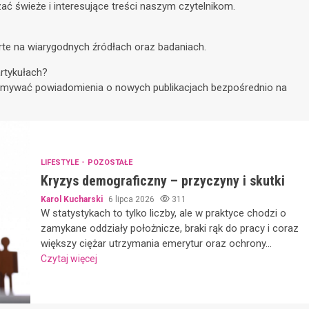
zać świeże i interesujące treści naszym czytelnikom.
parte na wiarygodnych źródłach oraz badaniach.
rtykułach?
zymywać powiadomienia o nowych publikacjach bezpośrednio na
LIFESTYLE
POZOSTAŁE
Kryzys demograficzny – przyczyny i skutki
Karol Kucharski
6 lipca 2026
311
W statystykach to tylko liczby, ale w praktyce chodzi o
zamykane oddziały położnicze, braki rąk do pracy i coraz
większy ciężar utrzymania emerytur oraz ochrony...
Czytaj więcej