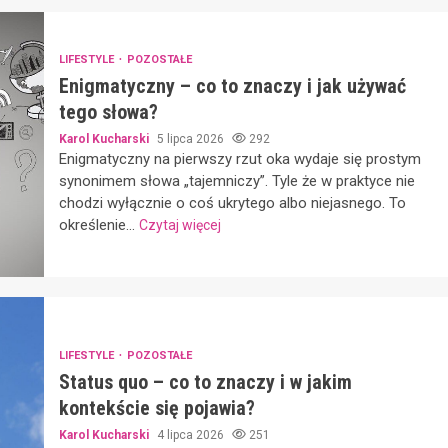
LIFESTYLE
POZOSTAŁE
Enigmatyczny – co to znaczy i jak używać
tego słowa?
Karol Kucharski
5 lipca 2026
292
Enigmatyczny na pierwszy rzut oka wydaje się prostym
synonimem słowa „tajemniczy”. Tyle że w praktyce nie
chodzi wyłącznie o coś ukrytego albo niejasnego. To
określenie...
Czytaj więcej
LIFESTYLE
POZOSTAŁE
Status quo – co to znaczy i w jakim
kontekście się pojawia?
Karol Kucharski
4 lipca 2026
251