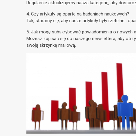
Regularnie aktualizujemy naszą kategorię, aby dostarc
4. Czy artykuły są oparte na badaniach naukowych?
Tak, staramy się, aby nasze artykuły były rzetelne i o
5. Jak mogę subskrybować powiadomienia o nowych a
Możesz zapisać się do naszego newslettera, aby otr
swoją skrzynkę mailową.