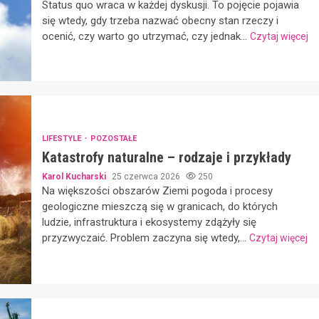
Status quo wraca w każdej dyskusji. To pojęcie pojawia
się wtedy, gdy trzeba nazwać obecny stan rzeczy i
ocenić, czy warto go utrzymać, czy jednak...
Czytaj więcej
LIFESTYLE
POZOSTAŁE
Katastrofy naturalne – rodzaje i przykłady
Karol Kucharski
25 czerwca 2026
250
Na większości obszarów Ziemi pogoda i procesy
geologiczne mieszczą się w granicach, do których
ludzie, infrastruktura i ekosystemy zdążyły się
przyzwyczaić. Problem zaczyna się wtedy,...
Czytaj więcej