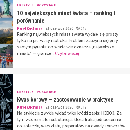
LIFESTYLE
POZOSTAŁE
10 największych miast świata – ranking i
porównanie
Karol Kucharski
21 czerwca 2026
317
Ranking największych miast świata wydaje się prosty
tylko na pierwszy rzut oka. Problem zaczyna się przy
samym pytaniu: co właściwie oznacza „największe
miasto” — granice...
Czytaj więcej
LIFESTYLE
POZOSTAŁE
Kwas borowy – zastosowanie w praktyce
Karol Kucharski
21 czerwca 2026
319
Na etykiecie zwykle widać tylko krótki zapis: H3BO3. Za
tym wzorem stoi substancja, która trafia jednocześnie
do apteczki, warsztatu, preparatów na owady i nawozów