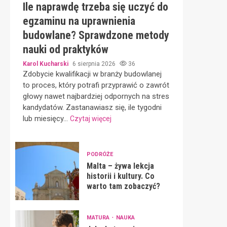
Ile naprawdę trzeba się uczyć do
egzaminu na uprawnienia
budowlane? Sprawdzone metody
nauki od praktyków
Karol Kucharski
6 sierpnia 2026
36
Zdobycie kwalifikacji w branży budowlanej
to proces, który potrafi przyprawić o zawrót
głowy nawet najbardziej odpornych na stres
kandydatów. Zastanawiasz się, ile tygodni
lub miesięcy...
Czytaj więcej
PODRÓŻE
Malta – żywa lekcja
historii i kultury. Co
warto tam zobaczyć?
MATURA
NAUKA