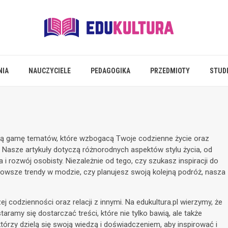
NIA
NAUCZYCIELE
PEDAGOGIKA
PRZEDMIOTY
STUD
atą gamę tematów, które wzbogacą Twoje codzienne życie oraz
 Nasze artykuły dotyczą różnorodnych aspektów stylu życia, od
a i rozwój osobisty. Niezależnie od tego, czy szukasz inspiracji do
wsze trendy w modzie, czy planujesz swoją kolejną podróż, nasza
j codzienności oraz relacji z innymi. Na edukultura.pl wierzymy, że
staramy się dostarczać treści, które nie tylko bawią, ale także
órzy dzielą się swoją wiedzą i doświadczeniem, aby inspirować i