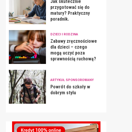
Jak skutecznie
przygotować się do
matury? Praktyczny
poradnik.
DZIECI I RODZINA
Zabawy zręcznościowe
dla dzieci – czego
mogą uczyć poza
sprawnością ruchową?
ARTYKUŁ SPONSOROWANY
Powrót do szkoły w
dobrym stylu