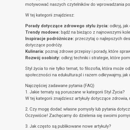
motywować naszych czytelników do wprowadzania po
W tej kategorii znajdziesz:
Porady dotyczące zdrowego stylu życia:
odkryj, jak
Trendy modowe:
bądź na bieżąco z najnowszymi kolekc
Inspiracje podróżnicze:
przeczytaj o najlepszych des
dotyczące podróży.
Kulinaria:
poznaj zdrowe przepisy i porady, które spra
Rozwój osobisty:
odkryj techniki i strategie, które po
Styl życia to nie tylko temat, to filozofia, która moż
społeczności na edukultura.pl i razem odkrywajmy, jak 
Najczęściej zadawane pytania (FAQ)
1. Jakie tematy są poruszane w kategorii Styl Życia?
W tej kategorii znajdziesz artykuły dotyczące zdrowia,
2. Czy mogę dodać własne pomysły lub pytania dotyczą
Oczywiście! Zachęcamy do dzielenia się swoimi pomys
3. Jak często są publikowane nowe artykuły?