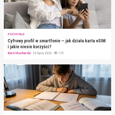
POZOSTAŁE
Cyfrowy profil w smartfonie — jak działa karta eSIM
i jakie niesie korzyści?
Karol Kucharski
23 lipca 2026
175