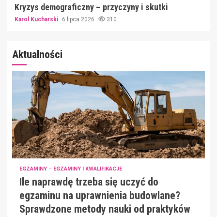
Kryzys demograficzny – przyczyny i skutki
Karol Kucharski
6 lipca 2026
310
Aktualności
EGZAMINY
EGZAMINY I KWALIFIKACJE
Ile naprawdę trzeba się uczyć do
egzaminu na uprawnienia budowlane?
Sprawdzone metody nauki od praktyków