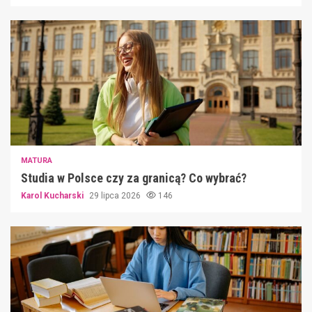
MATURA
Studia w Polsce czy za granicą? Co wybrać?
Karol Kucharski
29 lipca 2026
146