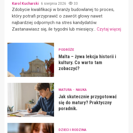
Karol Kucharski
6 sierpnia 2026
33
Zdobycie kwalifikacji w branży budowlanej to proces,
który potrafi przyprawić o zawrót głowy nawet
najbardziej odpornych na stres kandydatów.
Zastanawiasz się, ile tygodni lub miesięcy...
Czytaj więcej
PODRÓŻE
Malta – żywa lekcja historii i
kultury. Co warto tam
zobaczyć?
MATURA
NAUKA
Jak skutecznie przygotować
się do matury? Praktyczny
poradnik.
DZIECI I RODZINA