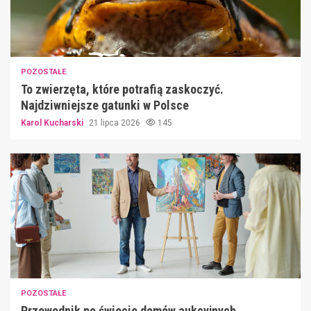
POZOSTAŁE
To zwierzęta, które potrafią zaskoczyć.
Najdziwniejsze gatunki w Polsce
Karol Kucharski
21 lipca 2026
145
POZOSTAŁE
Przewodnik po świecie domów aukcyjnych