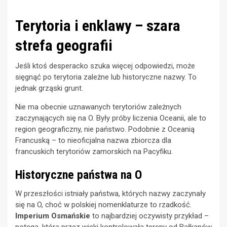
Terytoria i enklawy – szara
strefa geografii
Jeśli ktoś desperacko szuka więcej odpowiedzi, może
sięgnąć po terytoria zależne lub historyczne nazwy. To
jednak grząski grunt.
Nie ma obecnie uznawanych terytoriów zależnych
zaczynających się na O. Były próby liczenia Oceanii, ale to
region geograficzny, nie państwo. Podobnie z Oceanią
Francuską – to nieoficjalna nazwa zbiorcza dla
francuskich terytoriów zamorskich na Pacyfiku.
Historyczne państwa na O
W przeszłości istniały państwa, których nazwy zaczynały
się na O, choć w polskiej nomenklaturze to rzadkość.
Imperium Osmańskie
to najbardziej oczywisty przykład –