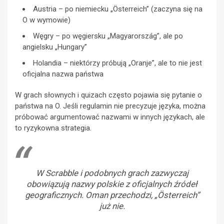
Austria – po niemiecku „Österreich” (zaczyna się na
O w wymowie)
Węgry – po węgiersku „Magyarország”, ale po
angielsku „Hungary”
Holandia – niektórzy próbują „Oranje”, ale to nie jest
oficjalna nazwa państwa
W grach słownych i quizach często pojawia się pytanie o
państwa na O. Jeśli regulamin nie precyzuje języka, można
próbować argumentować nazwami w innych językach, ale
to ryzykowna strategia.
W Scrabble i podobnych grach zazwyczaj
obowiązują nazwy polskie z oficjalnych źródeł
geograficznych. Oman przechodzi, „Österreich”
już nie.