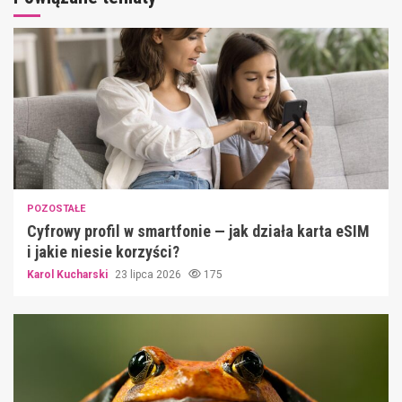
POZOSTAŁE
Cyfrowy profil w smartfonie — jak działa karta eSIM
i jakie niesie korzyści?
Karol Kucharski
23 lipca 2026
175