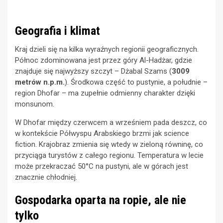
Geografia i klimat
Kraj dzieli się na kilka wyraźnych regionii geograficznych.
Północ zdominowana jest przez góry Al-Hadżar, gdzie
znajduje się najwyższy szczyt – Dżabal Szams (
3009
metrów n.p.m.
). Środkowa część to pustynie, a południe –
region Dhofar – ma zupełnie odmienny charakter dzięki
monsunom.
W Dhofar między czerwcem a wrześniem pada deszcz, co
w kontekście Półwyspu Arabskiego brzmi jak science
fiction. Krajobraz zmienia się wtedy w zieloną równinę, co
przyciąga turystów z całego regionu. Temperatura w lecie
może przekraczać 50°C na pustyni, ale w górach jest
znacznie chłodniej.
Gospodarka oparta na ropie, ale nie
tylko