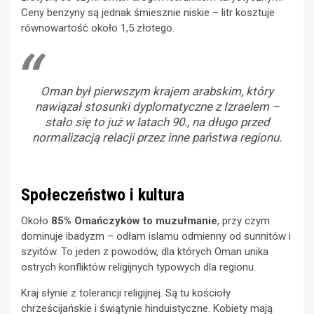
Ceny benzyny są jednak śmiesznie niskie – litr kosztuje
równowartość około 1,5 złotego.
Oman był pierwszym krajem arabskim, który
nawiązał stosunki dyplomatyczne z Izraelem –
stało się to już w latach 90., na długo przed
normalizacją relacji przez inne państwa regionu.
Społeczeństwo i kultura
Około
85% Omańczyków to muzułmanie
, przy czym
dominuje ibadyzm – odłam islamu odmienny od sunnitów i
szyitów. To jeden z powodów, dla których Oman unika
ostrych konfliktów religijnych typowych dla regionu.
Kraj słynie z tolerancji religijnej. Są tu kościoły
chrześcijańskie i świątynie hinduistyczne. Kobiety mają