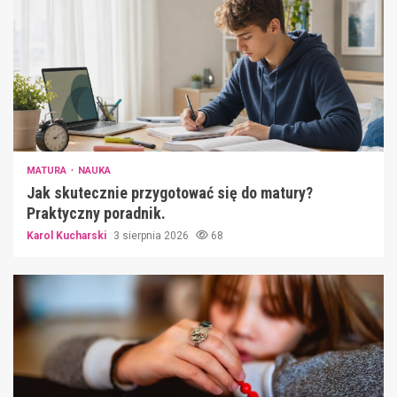
MATURA
NAUKA
Jak skutecznie przygotować się do matury?
Praktyczny poradnik.
Karol Kucharski
3 sierpnia 2026
68