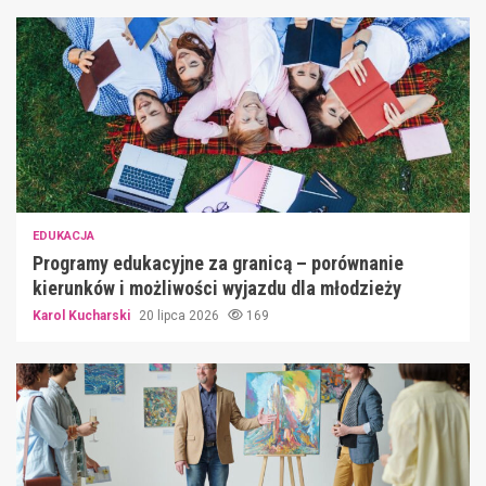
EDUKACJA
Programy edukacyjne za granicą – porównanie
kierunków i możliwości wyjazdu dla młodzieży
Karol Kucharski
20 lipca 2026
169