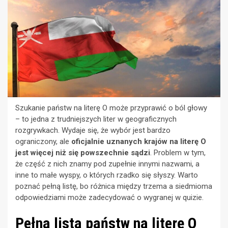
Szukanie państw na literę O może przyprawić o ból głowy
– to jedna z trudniejszych liter w geograficznych
rozgrywkach. Wydaje się, że wybór jest bardzo
ograniczony, ale
oficjalnie uznanych krajów na literę O
jest więcej niż się powszechnie sądzi
. Problem w tym,
że część z nich znamy pod zupełnie innymi nazwami, a
inne to małe wyspy, o których rzadko się słyszy. Warto
poznać pełną listę, bo różnica między trzema a siedmioma
odpowiedziami może zadecydować o wygranej w quizie.
Pełna lista państw na literę O