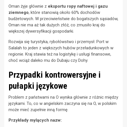
Oman żyje głównie z
eksportu ropy naftowej i gazu
ziemnego
, które stanowią około 60% dochodów
budżetowych. W przeciwieństwie do bogatszych sąsiadów,
Oman nie ma aż tak dużych złóż, co zmusiło kraj do
większej dywersyfikacji gospodarki.
Rozwija się turystyka, rybołówstwo i przemysł. Port w
Salalah to jeden z większych hubów przeładunkowych w
regionie. Kraj stawia też na logistykę i usługi finansowe,
choć wciąż daleko mu do Dubaju czy Dohy.
Przypadki kontrowersyjne i
pułapki językowe
Problem z państwami na O wynika głównie z różnic między
językami. To, co w angielskim zaczyna się na O, w polskim
może mieć zupełnie inną formę.
Przykłady mylących nazw: