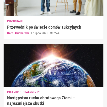
POZOSTAŁE
Przewodnik po świecie domów aukcyjnych
Karol Kucharski
17 lipca 2026
244
HISTORIA
PRZEDMIOTY
Następstwa ruchu obrotowego Ziemi –
najważniejsze skutki