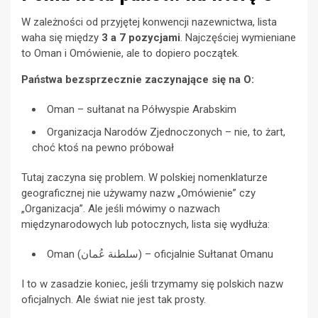
W zależności od przyjętej konwencji nazewnictwa, lista
waha się między
3 a 7 pozycjami
. Najczęściej wymieniane
to Oman i Omówienie, ale to dopiero początek.
Państwa bezsprzecznie zaczynające się na O:
Oman – sułtanat na Półwyspie Arabskim
Organizacja Narodów Zjednoczonych – nie, to żart,
choć ktoś na pewno próbował
Tutaj zaczyna się problem. W polskiej nomenklaturze
geograficznej nie używamy nazw „Omówienie” czy
„Organizacja”. Ale jeśli mówimy o nazwach
międzynarodowych lub potocznych, lista się wydłuża:
Oman (سلطنة عُمان) – oficjalnie Sułtanat Omanu
I to w zasadzie koniec, jeśli trzymamy się polskich nazw
oficjalnych. Ale świat nie jest tak prosty.