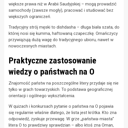
większe prawa niż w Arabii Saudyjskiej – mogą prowadzić
samochody (zawsze mogły), pracować i studiować bez
większych ograniczeń.
Tradycyjny strój męski to dishdasha – długa biała szata, do
której nosi się kumma, haftowaną czapeczkę. Omańczycy
przywiązują dużą wagę do tradycyjnego ubioru, nawet w
nowoczesnych miastach.
Praktyczne zastosowanie
wiedzy o państwach na O
Znajomość państw na poszczególne litery przydaje się nie
tylko w grach towarzyskich. To podstawa geograficznej
orientacji i ogólnego wykształcenia.
W quizach i konkursach pytanie o państwa na O pojawia
się regularnie właśnie dlatego, że lista jest krótka. Kto zna
odpowiedź, zyskuje przewagę. W grze „państwa-miasta”
litera O to prawdziwy sprawdzian – albo ktoś zna Oman,