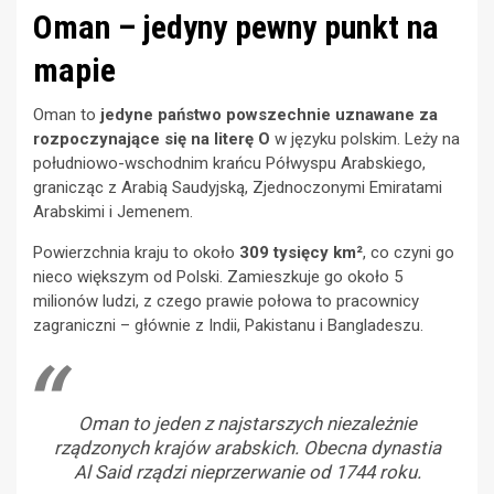
Oman – jedyny pewny punkt na
mapie
Oman to
jedyne państwo powszechnie uznawane za
rozpoczynające się na literę O
w języku polskim. Leży na
południowo-wschodnim krańcu Półwyspu Arabskiego,
granicząc z Arabią Saudyjską, Zjednoczonymi Emiratami
Arabskimi i Jemenem.
Powierzchnia kraju to około
309 tysięcy km²
, co czyni go
nieco większym od Polski. Zamieszkuje go około 5
milionów ludzi, z czego prawie połowa to pracownicy
zagraniczni – głównie z Indii, Pakistanu i Bangladeszu.
Oman to jeden z najstarszych niezależnie
rządzonych krajów arabskich. Obecna dynastia
Al Said rządzi nieprzerwanie od 1744 roku.