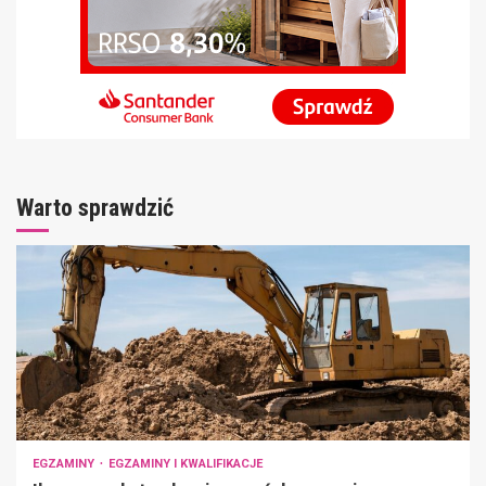
Warto sprawdzić
EGZAMINY
EGZAMINY I KWALIFIKACJE