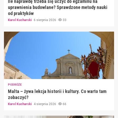
Ile naprawdę trzeba się uczyć do egzaminu na
uprawnienia budowlane? Sprawdzone metody nauki
od praktyków
Karol Kucharski
6 sierpnia 2026
33
PODRÓŻE
Malta – żywa lekcja historii i kultury. Co warto tam
zobaczyć?
Karol Kucharski
4 sierpnia 2026
66