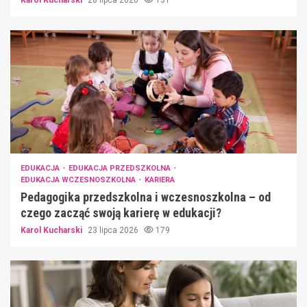
EDUKACJA
EDUKACJA PRZEDSZKOLNA
EDUKACJA WCZESNOSZKOLNA
KARIERA
Pedagogika przedszkolna i wczesnoszkolna – od
czego zacząć swoją karierę w edukacji?
Karol Kucharski
23 lipca 2026
179