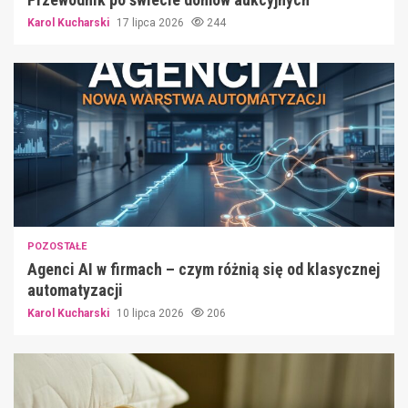
Karol Kucharski
17 lipca 2026
244
POZOSTAŁE
Agenci AI w firmach – czym różnią się od klasycznej
automatyzacji
Karol Kucharski
10 lipca 2026
206