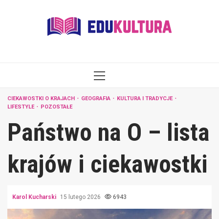
Skip
to
content
PRIMARY
MENU
CIEKAWOSTKI O KRAJACH
GEOGRAFIA
KULTURA I TRADYCJE
LIFESTYLE
POZOSTAŁE
Państwo na O – lista
krajów i ciekawostki
Karol Kucharski
15 lutego 2026
6943