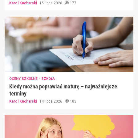
Karol Kucharski
15 lipca 2026
177
OCENY SZKOLNE
SZKOŁA
Kiedy można poprawiać maturę – najważniejsze
terminy
Karol Kucharski
14 lipca 2026
183