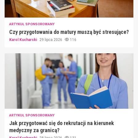
ARTYKUŁ SPONSOROWANY
Czy przygotowania do matury muszą być stresujące?
Karol Kucharski
29 lipca 2026
116
ARTYKUŁ SPONSOROWANY
Jak przygotować się do rekrutacji na kierunek
medyczny za granicą?
Karol Kucharski
28 lipca 2026
131