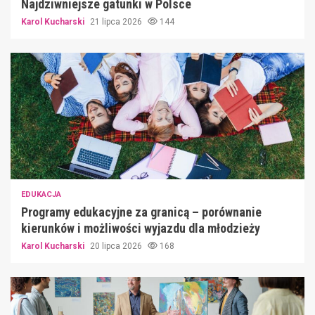
Najdziwniejsze gatunki w Polsce
Karol Kucharski
21 lipca 2026
144
EDUKACJA
Programy edukacyjne za granicą – porównanie
kierunków i możliwości wyjazdu dla młodzieży
Karol Kucharski
20 lipca 2026
168