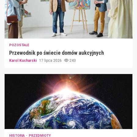
POZOSTAŁE
Przewodnik po świecie domów aukcyjnych
Karol Kucharski
17 lipca 2026
243
HISTORIA
PRZEDMIOTY