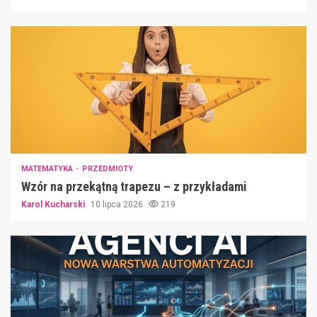
MATEMATYKA
PRZEDMIOTY
Wzór na przekątną trapezu – z przykładami
Karol Kucharski
10 lipca 2026
219