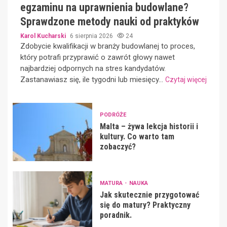
egzaminu na uprawnienia budowlane?
Sprawdzone metody nauki od praktyków
Karol Kucharski
6 sierpnia 2026
24
Zdobycie kwalifikacji w branży budowlanej to proces,
który potrafi przyprawić o zawrót głowy nawet
najbardziej odpornych na stres kandydatów.
Zastanawiasz się, ile tygodni lub miesięcy...
Czytaj więcej
PODRÓŻE
Malta – żywa lekcja historii i
kultury. Co warto tam
zobaczyć?
MATURA
NAUKA
Jak skutecznie przygotować
się do matury? Praktyczny
poradnik.