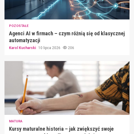
POZOSTAŁE
Agenci AI w firmach – czym różnią się od klasycznej
automatyzacji
Karol Kucharski
10 lipca 2026
206
MATURA
Kursy maturalne historia – jak zwiększyć swoje