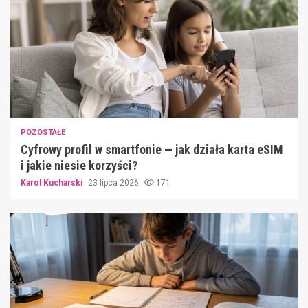
POZOSTAŁE
Cyfrowy profil w smartfonie — jak działa karta eSIM
i jakie niesie korzyści?
Karol Kucharski
23 lipca 2026
171