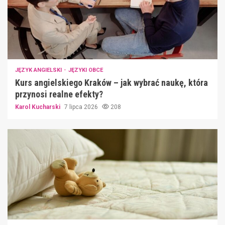
JĘZYK ANGIELSKI
JĘZYKI OBCE
Kurs angielskiego Kraków – jak wybrać naukę, która
przynosi realne efekty?
Karol Kucharski
7 lipca 2026
208