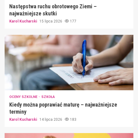
Następstwa ruchu obrotowego Ziemi –
najważniejsze skutki
Karol Kucharski
15 lipca 2026
177
OCENY SZKOLNE
SZKOŁA
Kiedy można poprawiać maturę – najważniejsze
terminy
Karol Kucharski
14 lipca 2026
183