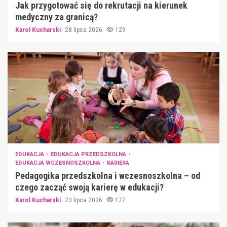
Jak przygotować się do rekrutacji na kierunek
medyczny za granicą?
Karol Kucharski
28 lipca 2026
129
EDUKACJA
EDUKACJA PRZEDSZKOLNA
EDUKACJA WCZESNOSZKOLNA
KARIERA
Pedagogika przedszkolna i wczesnoszkolna – od
czego zacząć swoją karierę w edukacji?
Karol Kucharski
23 lipca 2026
177