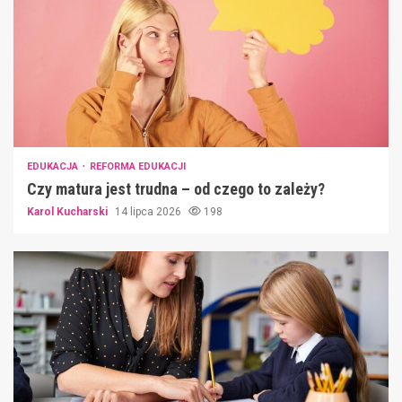
EDUKACJA
REFORMA EDUKACJI
Czy matura jest trudna – od czego to zależy?
Karol Kucharski
14 lipca 2026
198