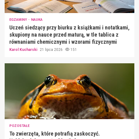
EGZAMINY
NAUKA
Uczeń siedzący przy biurku z książkami i notatkami,
skupiony na nauce przed maturą, w tle tablica z
równaniami chemicznymi i wzorami fizycznymi
Karol Kucharski
21 lipca 2026
151
POZOSTAŁE
To zwierzęta, które potrafią zaskoczyć.