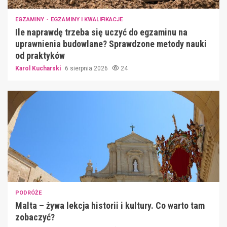
EGZAMINY
EGZAMINY I KWALIFIKACJE
Ile naprawdę trzeba się uczyć do egzaminu na
uprawnienia budowlane? Sprawdzone metody nauki
od praktyków
Karol Kucharski
6 sierpnia 2026
24
PODRÓŻE
Malta – żywa lekcja historii i kultury. Co warto tam
zobaczyć?