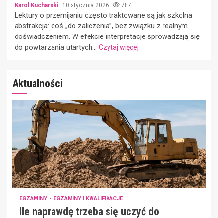
Karol Kucharski
10 stycznia 2026
787
Lektury o przemijaniu często traktowane są jak szkolna
abstrakcja: coś „do zaliczenia”, bez związku z realnym
doświadczeniem. W efekcie interpretacje sprowadzają się
do powtarzania utartych...
Czytaj więcej
Aktualności
EGZAMINY
EGZAMINY I KWALIFIKACJE
Ile naprawdę trzeba się uczyć do