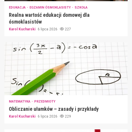
EDUKACJA
EGZAMIN ÓSMOKLASISTY
SZKOŁA
Realna wartość edukacji domowej dla
ósmoklasistów
Karol Kucharski
6 lipca 2026
227
MATEMATYKA
PRZEDMIOTY
Obliczanie ułamków – zasady i przykłady
Karol Kucharski
6 lipca 2026
229