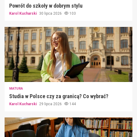
Powrót do szkoły w dobrym stylu
Karol Kucharski
30 lipca 2026
103
MATURA
Studia w Polsce czy za granicą? Co wybrać?
Karol Kucharski
29 lipca 2026
144