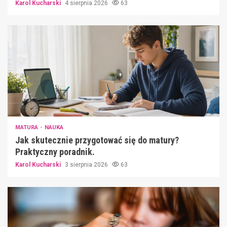
Karol Kucharski
4 sierpnia 2026
63
MATURA
NAUKA
Jak skutecznie przygotować się do matury?
Praktyczny poradnik.
Karol Kucharski
3 sierpnia 2026
63