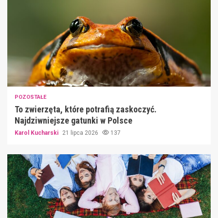
POZOSTAŁE
To zwierzęta, które potrafią zaskoczyć.
Najdziwniejsze gatunki w Polsce
Karol Kucharski
21 lipca 2026
137