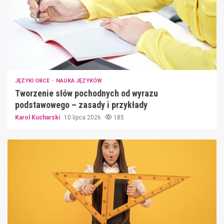
JĘZYKI OBCE
NAUKA JĘZYKÓW
Tworzenie słów pochodnych od wyrazu
podstawowego – zasady i przykłady
Karol Kucharski
10 lipca 2026
185