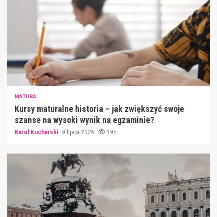
MATURA
Kursy maturalne historia – jak zwiększyć swoje
szanse na wysoki wynik na egzaminie?
Karol Kucharski
9 lipca 2026
195