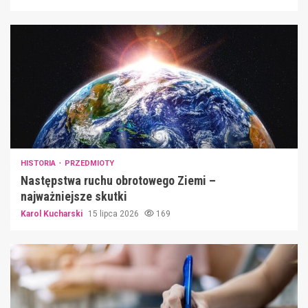
HISTORIA
PRZEDMIOTY
Następstwa ruchu obrotowego Ziemi –
najważniejsze skutki
Karol Kucharski
15 lipca 2026
169