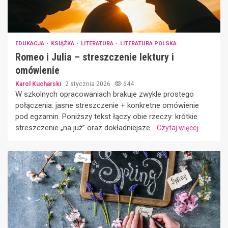
EDUKACJA
KSIĄŻKA
LITERATURA
LITERATURA POLSKA
Romeo i Julia – streszczenie lektury i
omówienie
Karol Kucharski
2 stycznia 2026
644
W szkolnych opracowaniach brakuje zwykle prostego
połączenia: jasne streszczenie + konkretne omówienie
pod egzamin. Poniższy tekst łączy obie rzeczy: krótkie
streszczenie „na już” oraz dokładniejsze...
Czytaj więcej