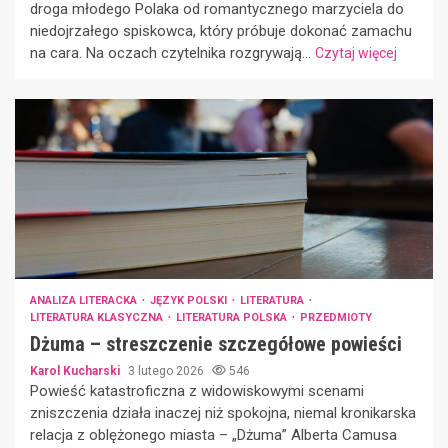
droga młodego Polaka od romantycznego marzyciela do
niedojrzałego spiskowca, który próbuje dokonać zamachu
na cara. Na oczach czytelnika rozgrywają...
Czytaj więcej
ANALIZA LITERACKA
JĘZYK POLSKI
LITERATURA
LITERATURA KLASYCZNA
LITERATURA POLSKA
PRZEDMIOTY
Dżuma – streszczenie szczegółowe powieści
Karol Kucharski
3 lutego 2026
546
Powieść katastroficzna z widowiskowymi scenami
zniszczenia działa inaczej niż spokojna, niemal kronikarska
relacja z oblężonego miasta – „Dżuma” Alberta Camusa