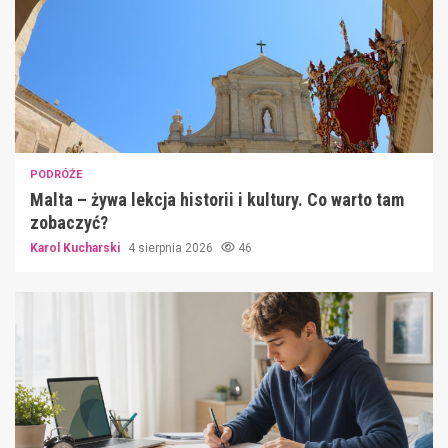
PODRÓŻE
Malta – żywa lekcja historii i kultury. Co warto tam
zobaczyć?
Karol Kucharski
4 sierpnia 2026
46