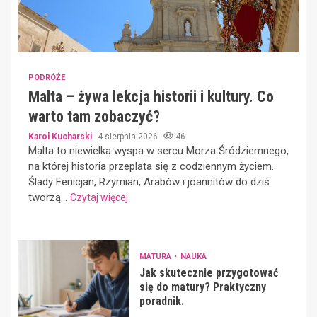
PODRÓŻE
Malta – żywa lekcja historii i kultury. Co
warto tam zobaczyć?
Karol Kucharski
4 sierpnia 2026
46
Malta to niewielka wyspa w sercu Morza Śródziemnego,
na której historia przeplata się z codziennym życiem.
Ślady Fenicjan, Rzymian, Arabów i joannitów do dziś
tworzą...
Czytaj więcej
MATURA
NAUKA
Jak skutecznie przygotować
się do matury? Praktyczny
poradnik.