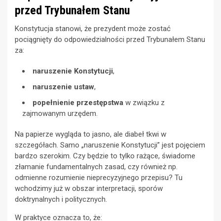
przed Trybunałem Stanu
Konstytucja stanowi, że prezydent może zostać
pociągnięty do odpowiedzialności przed Trybunałem Stanu
za:
naruszenie Konstytucji
,
naruszenie ustaw
,
popełnienie przestępstwa
w związku z
zajmowanym urzędem.
Na papierze wygląda to jasno, ale diabeł tkwi w
szczegółach. Samo „naruszenie Konstytucji” jest pojęciem
bardzo szerokim. Czy będzie to tylko rażące, świadome
złamanie fundamentalnych zasad, czy również np.
odmienne rozumienie nieprecyzyjnego przepisu? Tu
wchodzimy już w obszar interpretacji, sporów
doktrynalnych i politycznych.
W praktyce oznacza to, że: