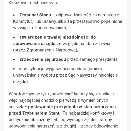
Kluczowe mechanizmy to:
Trybunał Stanu
– odpowiedzialność za naruszenie
Konstytucji lub ustawy, albo za przestępstwo popełnione
w związku z urzędowaniem,
stwierdzenie trwałej niezdolności do
sprawowania urzędu
ze względu na stan zdrowia
(przez Zgromadzenie Narodowe),
zrzeczenie się urzędu
przez samego prezydenta,
inne sytuacje wygaszenia mandatu (śmierć,
unieważnienie wyboru przez Sąd Najwyższy, nieobjęcie
urzędu).
W potocznym języku „odwołanie” kojarzy się z sankcją,
więc najczęściej chodzi o pierwszą z wymienionych
ścieżek –
postawienie prezydenta w stan oskarżenia
przed Trybunałem Stanu
. To najbardziej konfliktowy i
politycznie obciążony tryb, bo wymaga z jednej strony
udowodnienia naruszeń, a z drugiej – zgody odpowiednio