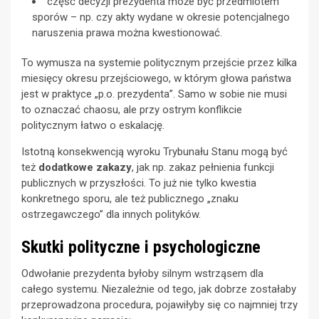
część decyzji prezydenta może być przedmiotem
sporów – np. czy akty wydane w okresie potencjalnego
naruszenia prawa można kwestionować.
To wymusza na systemie politycznym przejście przez kilka
miesięcy okresu przejściowego, w którym głowa państwa
jest w praktyce „p.o. prezydenta”. Samo w sobie nie musi
to oznaczać chaosu, ale przy ostrym konflikcie
politycznym łatwo o eskalację.
Istotną konsekwencją wyroku Trybunału Stanu mogą być
też
dodatkowe zakazy
, jak np. zakaz pełnienia funkcji
publicznych w przyszłości. To już nie tylko kwestia
konkretnego sporu, ale też publicznego „znaku
ostrzegawczego” dla innych polityków.
Skutki polityczne i psychologiczne
Odwołanie prezydenta byłoby silnym wstrząsem dla
całego systemu. Niezależnie od tego, jak dobrze zostałaby
przeprowadzona procedura, pojawiłyby się co najmniej trzy