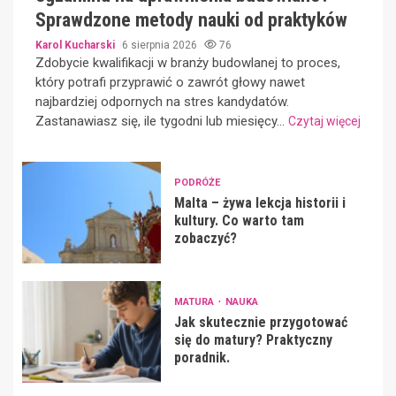
Sprawdzone metody nauki od praktyków
Karol Kucharski
6 sierpnia 2026
76
Zdobycie kwalifikacji w branży budowlanej to proces,
który potrafi przyprawić o zawrót głowy nawet
najbardziej odpornych na stres kandydatów.
Zastanawiasz się, ile tygodni lub miesięcy...
Czytaj więcej
PODRÓŻE
Malta – żywa lekcja historii i
kultury. Co warto tam
zobaczyć?
MATURA
NAUKA
Jak skutecznie przygotować
się do matury? Praktyczny
poradnik.