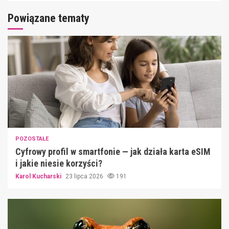
Powiązane tematy
POZOSTAŁE
Cyfrowy profil w smartfonie — jak działa karta eSIM
i jakie niesie korzyści?
Karol Kucharski
23 lipca 2026
191