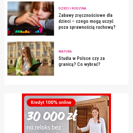
DZIECI I RODZINA
Zabawy zręcznościowe dla
dzieci – czego mogą uczyć
poza sprawnością ruchową?
MATURA
Studia w Polsce czy za
granicą? Co wybrać?