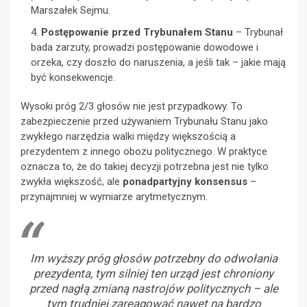
Marszałek Sejmu.
Postępowanie przed Trybunałem Stanu
– Trybunał
bada zarzuty, prowadzi postępowanie dowodowe i
orzeka, czy doszło do naruszenia, a jeśli tak – jakie mają
być konsekwencje.
Wysoki próg 2/3 głosów nie jest przypadkowy. To
zabezpieczenie przed używaniem Trybunału Stanu jako
zwykłego narzędzia walki między większością a
prezydentem z innego obozu politycznego. W praktyce
oznacza to, że do takiej decyzji potrzebna jest nie tylko
zwykła większość, ale
ponadpartyjny konsensus
–
przynajmniej w wymiarze arytmetycznym.
Im wyższy próg głosów potrzebny do odwołania
prezydenta, tym silniej ten urząd jest chroniony
przed nagłą zmianą nastrojów politycznych – ale
tym trudniej zareagować nawet na bardzo