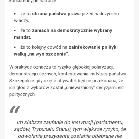
konkurencyjne narracje:
że to
obrona państwa prawa
przed nadużyciem
władzy,
że to
zamach na demokratycznie wybrany
mandat
,
że to kolejny dowód na
zainfekowanie polityki
walką „na wyniszczenie”
.
W praktyce oznacza to ryzyko głębokiej polaryzacji,
demonstracji ulicznych, kontestowania instytucji państwa.
Szczególnie gdy część obywateli będzie przekonana, że
ich głos z wyborów został „unieważniony” decyzjami elit
politycznych.
Im słabsze zaufanie do instytucji (parlamentu,
sądów, Trybunału Stanu), tym większe ryzyko, że
odwołanie prezydenta zostanie odebrane nie