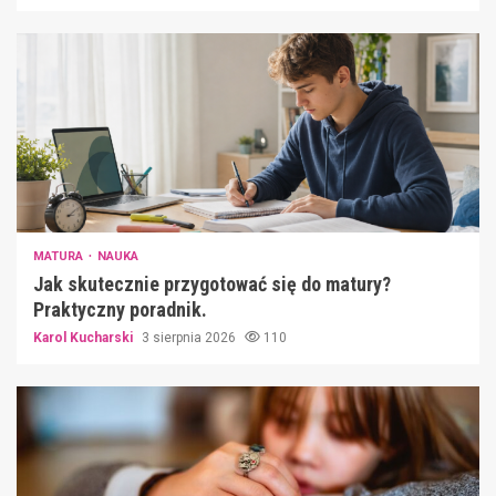
MATURA
NAUKA
Jak skutecznie przygotować się do matury?
Praktyczny poradnik.
Karol Kucharski
3 sierpnia 2026
110