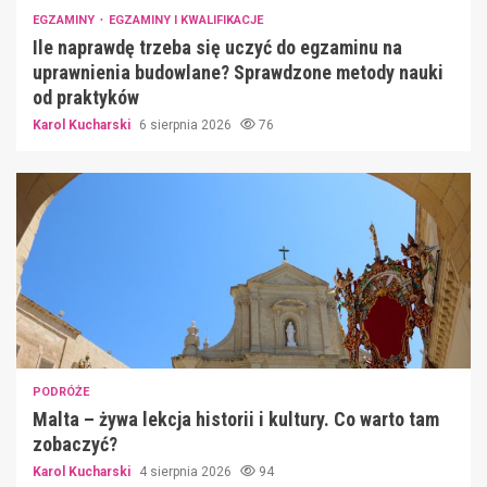
EGZAMINY
EGZAMINY I KWALIFIKACJE
Ile naprawdę trzeba się uczyć do egzaminu na
uprawnienia budowlane? Sprawdzone metody nauki
od praktyków
Karol Kucharski
6 sierpnia 2026
76
PODRÓŻE
Malta – żywa lekcja historii i kultury. Co warto tam
zobaczyć?
Karol Kucharski
4 sierpnia 2026
94