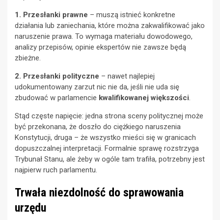
1. Przesłanki prawne
– muszą istnieć konkretne
działania lub zaniechania, które można zakwalifikować jako
naruszenie prawa. To wymaga materiału dowodowego,
analizy przepisów, opinie ekspertów nie zawsze będą
zbieżne.
2. Przesłanki polityczne
– nawet najlepiej
udokumentowany zarzut nic nie da, jeśli nie uda się
zbudować w parlamencie
kwalifikowanej większości
.
Stąd częste napięcie: jedna strona sceny politycznej może
być przekonana, że doszło do ciężkiego naruszenia
Konstytucji, druga – że wszystko mieści się w granicach
dopuszczalnej interpretacji. Formalnie sprawę rozstrzyga
Trybunał Stanu, ale żeby w ogóle tam trafiła, potrzebny jest
najpierw ruch parlamentu.
Trwała niezdolność do sprawowania
urzędu