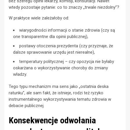
bez szeregu opinii lekarzy, komisji, konsultacji. Nawet
wtedy pozostaje pytanie: co to znaczy „trwale niezdolny”?
W praktyce wiele zależałoby od:
wiarygodności informacji o stanie zdrowia (czy są
one transparentne dla opinii publicznej),
postawy otoczenia prezydenta (czy przyznaje, że
dalsze sprawowanie urzędu jest nierealne),
temperatury politycznej – czy opozycja nie byłaby
oskarżana o wykorzystywanie choroby do zmiany
władzy.
Tego typu mechanizm ma sens jako „ostatnia deska
ratunku”, ale sam fakt, że istnieje, rodzi też ryzyko
instrumentalnego wykorzystywania tematu zdrowia w
debacie publicznej.
Konsekwencje odwołania