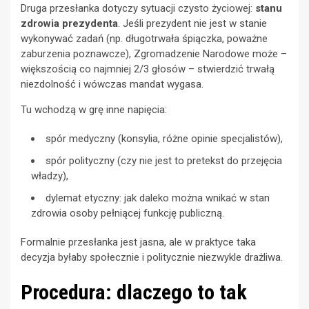
Druga przesłanka dotyczy sytuacji czysto życiowej:
stanu
zdrowia prezydenta
. Jeśli prezydent nie jest w stanie
wykonywać zadań (np. długotrwała śpiączka, poważne
zaburzenia poznawcze), Zgromadzenie Narodowe może –
większością co najmniej 2/3 głosów – stwierdzić trwałą
niezdolność i wówczas mandat wygasa.
Tu wchodzą w grę inne napięcia:
spór medyczny (konsylia, różne opinie specjalistów),
spór polityczny (czy nie jest to pretekst do przejęcia
władzy),
dylemat etyczny: jak daleko można wnikać w stan
zdrowia osoby pełniącej funkcję publiczną.
Formalnie przesłanka jest jasna, ale w praktyce taka
decyzja byłaby społecznie i politycznie niezwykle drażliwa.
Procedura: dlaczego to tak