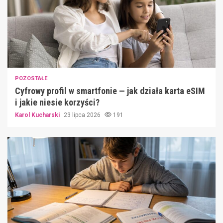
POZOSTAŁE
Cyfrowy profil w smartfonie — jak działa karta eSIM
i jakie niesie korzyści?
Karol Kucharski
23 lipca 2026
191