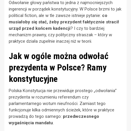
Odwołanie głowy państwa to jedna z najmocniejszych
ingerencji w porządek konstytucyjny. W Polsce brzmi to jak
political fiction, ale w tle zawsze istnieje pytanie:
co
musiałoby się stać, żeby prezydent faktycznie stracił
urząd przed końcem kadencji
? I czy to bardziej
mechanizm prawny, czy polityczny straszak – który w
praktyce działa zupełnie inaczej niż w teorii.
Jak w ogóle można odwołać
prezydenta w Polsce? Ramy
konstytucyjne
Polska Konstytucja nie przewiduje prostego „odwołania”
prezydenta w rozumieniu referendum czy
parlamentarnego wotum nieufności. Zamiast tego
funkcjonuje kilka odmiennych ścieżek, które w praktyce
prowadzą do tego samego:
przedwczesnego
wygaśnięcia mandatu
.