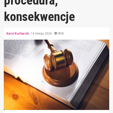
procedura,
konsekwencje
Karol Kucharski
16 lutego 2026
910