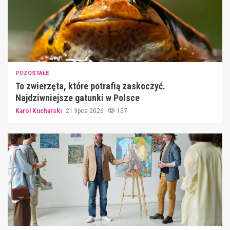
POZOSTAŁE
To zwierzęta, które potrafią zaskoczyć.
Najdziwniejsze gatunki w Polsce
Karol Kucharski
21 lipca 2026
157