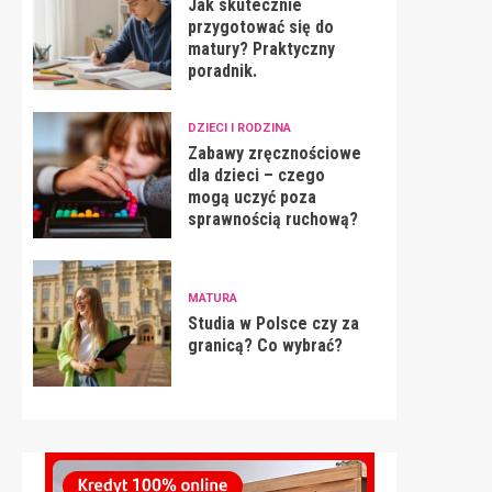
Jak skutecznie
przygotować się do
matury? Praktyczny
poradnik.
DZIECI I RODZINA
Zabawy zręcznościowe
dla dzieci – czego
mogą uczyć poza
sprawnością ruchową?
MATURA
Studia w Polsce czy za
granicą? Co wybrać?