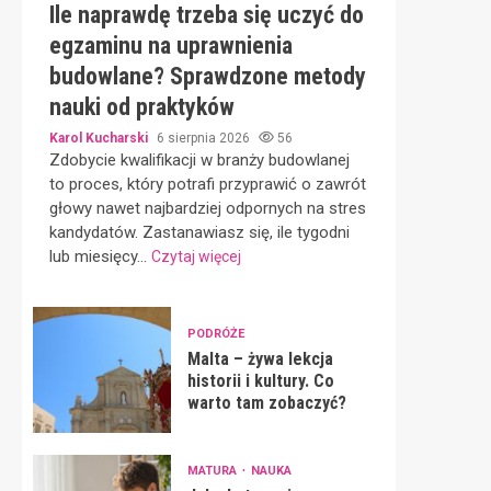
Ile naprawdę trzeba się uczyć do
egzaminu na uprawnienia
budowlane? Sprawdzone metody
nauki od praktyków
Karol Kucharski
6 sierpnia 2026
56
Zdobycie kwalifikacji w branży budowlanej
to proces, który potrafi przyprawić o zawrót
głowy nawet najbardziej odpornych na stres
kandydatów. Zastanawiasz się, ile tygodni
lub miesięcy...
Czytaj więcej
PODRÓŻE
Malta – żywa lekcja
historii i kultury. Co
warto tam zobaczyć?
MATURA
NAUKA