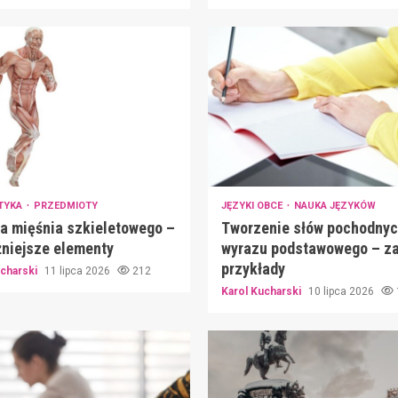
TYKA
PRZEDMIOTY
JĘZYKI OBCE
NAUKA JĘZYKÓW
a mięśnia szkieletowego –
Tworzenie słów pochodnyc
niejsze elementy
wyrazu podstawowego – za
przykłady
ucharski
11 lipca 2026
212
Karol Kucharski
10 lipca 2026