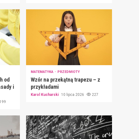
MATEMATYKA
PRZEDMIOTY
h od
Wzór na przekątną trapezu – z
sady i
przykładami
Karol Kucharski
10 lipca 2026
227
199