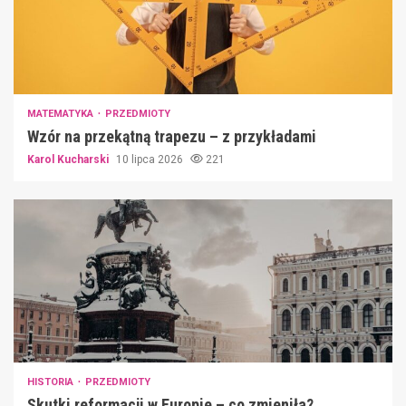
MATEMATYKA
PRZEDMIOTY
Wzór na przekątną trapezu – z przykładami
Karol Kucharski
10 lipca 2026
221
HISTORIA
PRZEDMIOTY
Skutki reformacji w Europie – co zmieniła?