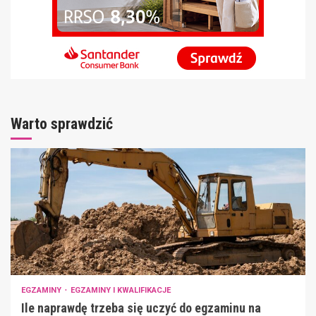
Warto sprawdzić
EGZAMINY
EGZAMINY I KWALIFIKACJE
Ile naprawdę trzeba się uczyć do egzaminu na