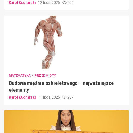
Karol Kucharski
12 lipca 2026
206
MATEMATYKA
PRZEDMIOTY
Budowa mięśnia szkieletowego – najważniejsze
elementy
Karol Kucharski
11 lipca 2026
207