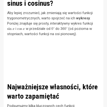
sinus i cosinus?
Aby lepiej zrozumieć, jak zmieniają się wartości funkcji
trygonometrycznych, warto spojrzeć na ich
wykresy
.
Poniżej znajduje się prosty, interaktywny wykres funkcji
sin
x
cos
x
0
∘
360
∘
i
w przedziale od
do
(oś pozioma w
stopniach, wartości funkcji na osi pionowej).
Najważniejsze własności, które
warto zapamiętać
Podsumujmy kilka kluczowych cech funkcji