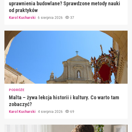
uprawnienia budowlane? Sprawdzone metody nauki
od praktyków
Karol Kucharski
6 sierpnia 2026
37
PODRÓŻE
Malta – żywa lekcja historii i kultury. Co warto tam
zobaczyć?
Karol Kucharski
4 sierpnia 2026
69