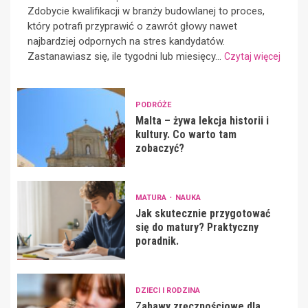
Zdobycie kwalifikacji w branży budowlanej to proces,
który potrafi przyprawić o zawrót głowy nawet
najbardziej odpornych na stres kandydatów.
Zastanawiasz się, ile tygodni lub miesięcy...
Czytaj więcej
PODRÓŻE
Malta – żywa lekcja historii i
kultury. Co warto tam
zobaczyć?
MATURA
NAUKA
Jak skutecznie przygotować
się do matury? Praktyczny
poradnik.
DZIECI I RODZINA
Zabawy zręcznościowe dla