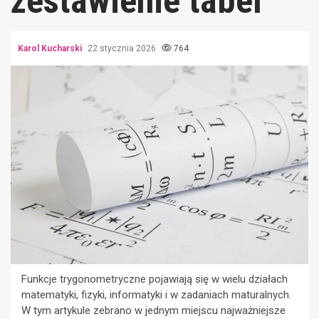
zestawienie tabel
Karol Kucharski
22 stycznia 2026
764
Funkcje trygonometryczne pojawiają się w wielu działach
matematyki, fizyki, informatyki i w zadaniach maturalnych.
W tym artykule zebrano w jednym miejscu najważniejsze