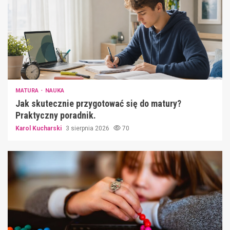
MATURA
NAUKA
Jak skutecznie przygotować się do matury?
Praktyczny poradnik.
Karol Kucharski
3 sierpnia 2026
70