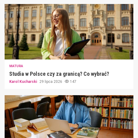
MATURA
Studia w Polsce czy za granicą? Co wybrać?
Karol Kucharski
29 lipca 2026
147