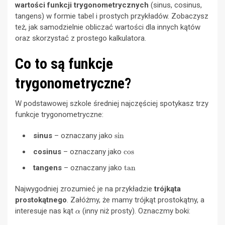
wartości funkcji trygonometrycznych
(sinus, cosinus,
tangens) w formie tabel i prostych przykładów. Zobaczysz
też, jak samodzielnie obliczać wartości dla innych kątów
oraz skorzystać z prostego kalkulatora.
Co to są funkcje
trygonometryczne?
W podstawowej szkole średniej najczęściej spotykasz trzy
funkcje trygonometryczne:
sin
sinus
– oznaczany jako
cos
cosinus
– oznaczany jako
tan
tangens
– oznaczany jako
Najwygodniej zrozumieć je na przykładzie
trójkąta
prostokątnego
. Załóżmy, że mamy trójkąt prostokątny, a
α
interesuje nas kąt
(inny niż prosty). Oznaczmy boki: