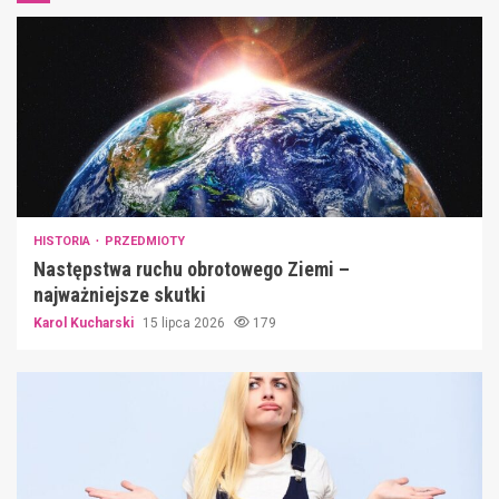
HISTORIA
PRZEDMIOTY
Następstwa ruchu obrotowego Ziemi –
najważniejsze skutki
Karol Kucharski
15 lipca 2026
179