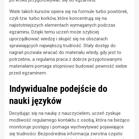
Wiele takich kursów opiera się na formule turbo powtórek,
czyli tzw. turbo korków, które koncentrują się na
najistotniejszych elementach wymaganych podczas
egzaminu. Dzięki temu uczeń może szybciej
uporządkować wiedzę i skupić się na obszarach
sprawiających największą trudność. Stały dostęp do
nagrań pozwala wracać do materiału wtedy, gdy jest to
potrzebne, a regularna praca z dobrze przygotowanymi
materiałami pomaga stopniowo budować pewność siebie
przed egzaminem.
Indywidualne podejście do
nauki języków
Decydując się na naukę z nauczycielem, uczeń zyskuje
możliwość regularnego kontaktu z osobą, która na bieżąco
monitoruje postępy i pomaga wychwytywać pojawiające
się trudności. Bezpośrednia informacja zwrotna często