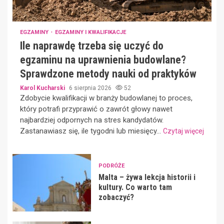
EGZAMINY
EGZAMINY I KWALIFIKACJE
Ile naprawdę trzeba się uczyć do
egzaminu na uprawnienia budowlane?
Sprawdzone metody nauki od praktyków
Karol Kucharski
6 sierpnia 2026
52
Zdobycie kwalifikacji w branży budowlanej to proces,
który potrafi przyprawić o zawrót głowy nawet
najbardziej odpornych na stres kandydatów.
Zastanawiasz się, ile tygodni lub miesięcy...
Czytaj więcej
PODRÓŻE
Malta – żywa lekcja historii i
kultury. Co warto tam
zobaczyć?