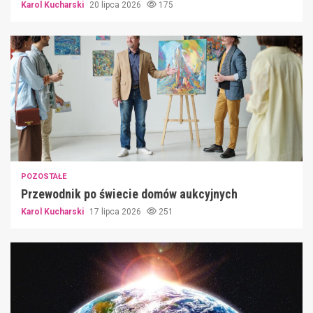
Karol Kucharski
20 lipca 2026
175
POZOSTAŁE
Przewodnik po świecie domów aukcyjnych
Karol Kucharski
17 lipca 2026
251