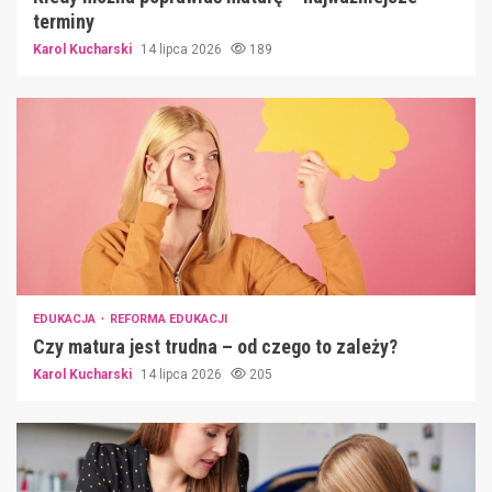
terminy
Karol Kucharski
14 lipca 2026
189
EDUKACJA
REFORMA EDUKACJI
Czy matura jest trudna – od czego to zależy?
Karol Kucharski
14 lipca 2026
205