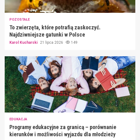
POZOSTAŁE
To zwierzęta, które potrafią zaskoczyć.
Najdziwniejsze gatunki w Polsce
Karol Kucharski
21 lipca 2026
149
EDUKACJA
Programy edukacyjne za granicą – porównanie
kierunków i możliwości wyjazdu dla młodzieży