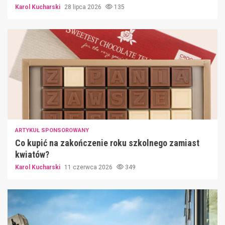
Karol Kucharski
28 lipca 2026
135
ARTYKUŁ SPONSOROWANY
Co kupić na zakończenie roku szkolnego zamiast
kwiatów?
Karol Kucharski
11 czerwca 2026
349