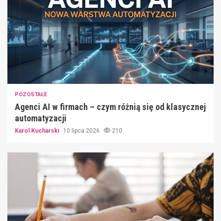
POZOSTAŁE
Agenci AI w firmach – czym różnią się od klasycznej
automatyzacji
Karol Kucharski
10 lipca 2026
210