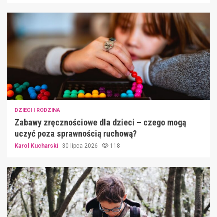
DZIECI I RODZINA
Zabawy zręcznościowe dla dzieci – czego mogą
uczyć poza sprawnością ruchową?
Karol Kucharski
30 lipca 2026
118