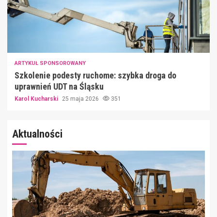
ARTYKUŁ SPONSOROWANY
Szkolenie podesty ruchome: szybka droga do
uprawnień UDT na Śląsku
Karol Kucharski
25 maja 2026
351
Aktualności