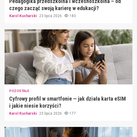
Pedagogika przedszkolna i wczesnoszkolna – od
czego zacząć swoją karierę w edukacji?
Karol Kucharski
23 lipca 2026
183
POZOSTAŁE
Cyfrowy profil w smartfonie — jak działa karta eSIM
i jakie niesie korzyści?
Karol Kucharski
23 lipca 2026
177