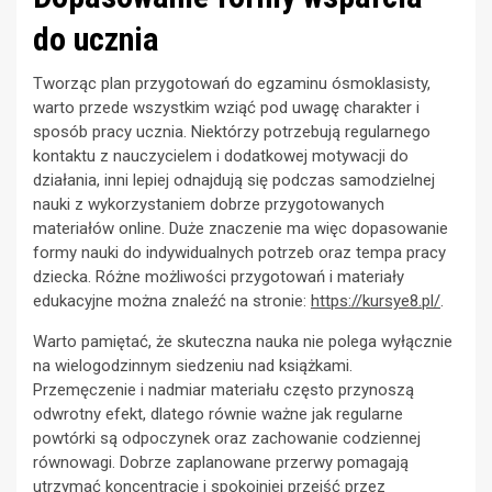
do ucznia
Tworząc plan przygotowań do egzaminu ósmoklasisty,
warto przede wszystkim wziąć pod uwagę charakter i
sposób pracy ucznia. Niektórzy potrzebują regularnego
kontaktu z nauczycielem i dodatkowej motywacji do
działania, inni lepiej odnajdują się podczas samodzielnej
nauki z wykorzystaniem dobrze przygotowanych
materiałów online. Duże znaczenie ma więc dopasowanie
formy nauki do indywidualnych potrzeb oraz tempa pracy
dziecka. Różne możliwości przygotowań i materiały
edukacyjne można znaleźć na stronie:
https://kursye8.pl/
.
Warto pamiętać, że skuteczna nauka nie polega wyłącznie
na wielogodzinnym siedzeniu nad książkami.
Przemęczenie i nadmiar materiału często przynoszą
odwrotny efekt, dlatego równie ważne jak regularne
powtórki są odpoczynek oraz zachowanie codziennej
równowagi. Dobrze zaplanowane przerwy pomagają
utrzymać koncentrację i spokojniej przejść przez