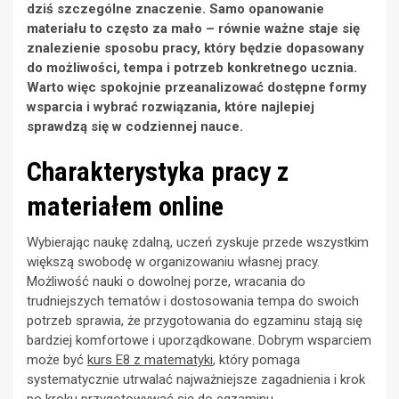
dziś szczególne znaczenie. Samo opanowanie
materiału to często za mało – równie ważne staje się
znalezienie sposobu pracy, który będzie dopasowany
do możliwości, tempa i potrzeb konkretnego ucznia.
Warto więc spokojnie przeanalizować dostępne formy
wsparcia i wybrać rozwiązania, które najlepiej
sprawdzą się w codziennej nauce.
Charakterystyka pracy z
materiałem online
Wybierając naukę zdalną, uczeń zyskuje przede wszystkim
większą swobodę w organizowaniu własnej pracy.
Możliwość nauki o dowolnej porze, wracania do
trudniejszych tematów i dostosowania tempa do swoich
potrzeb sprawia, że przygotowania do egzaminu stają się
bardziej komfortowe i uporządkowane. Dobrym wsparciem
może być
kurs E8 z matematyki
, który pomaga
systematycznie utrwalać najważniejsze zagadnienia i krok
po kroku przygotowywać się do egzaminu.