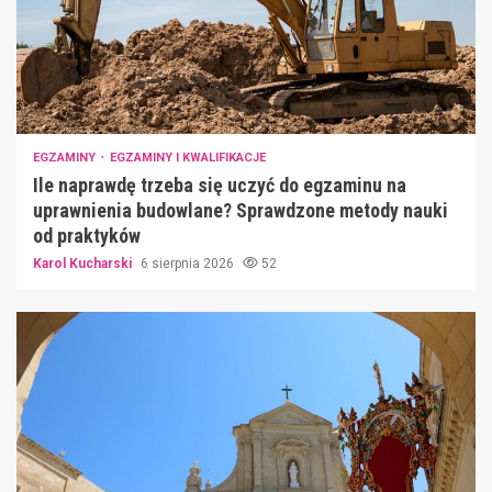
EGZAMINY
EGZAMINY I KWALIFIKACJE
Ile naprawdę trzeba się uczyć do egzaminu na
uprawnienia budowlane? Sprawdzone metody nauki
od praktyków
Karol Kucharski
6 sierpnia 2026
52