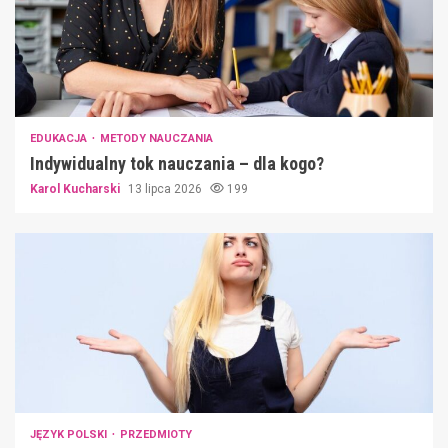
EDUKACJA
METODY NAUCZANIA
Indywidualny tok nauczania – dla kogo?
Karol Kucharski
13 lipca 2026
199
JĘZYK POLSKI
PRZEDMIOTY