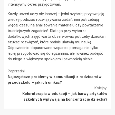
intensywny okres przygotowań.
Każdy uczeń uczy się inaczej – jedni szybciej przyswajają
wiedzę podczas rozwiązywania zadań, inni potrzebują
więcej czasu na analizowanie materiału czy powtarzanie
trudniejszych zagadnień. Dlatego przy wyborze
dodatkowych zajęć warto obserwować potrzeby dziecka i
szukać rozwiązań, które realnie ułatwią mu naukę.
Odpowiednio dopasowane wsparcie pomaga nie tylko
lepiej przygotować się do egzaminu, ale również podejść
do niego z większym spokojem i pewnością siebie.
Continue
Poprzedni:
Najczęstsze problemy w komunikacji z rodzicami w
Reading
przedszkolu – jak ich unikać?
Kolejny:
Koloroterapia w edukacji – jak barwy artykułów
szkolnych wpływają na koncentrację dziecka?