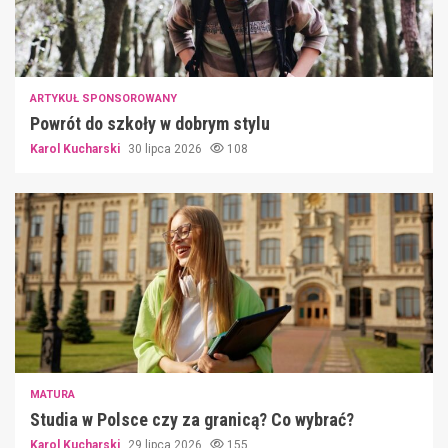
ARTYKUŁ SPONSOROWANY
Powrót do szkoły w dobrym stylu
Karol Kucharski
30 lipca 2026
108
MATURA
Studia w Polsce czy za granicą? Co wybrać?
Karol Kucharski
29 lipca 2026
155