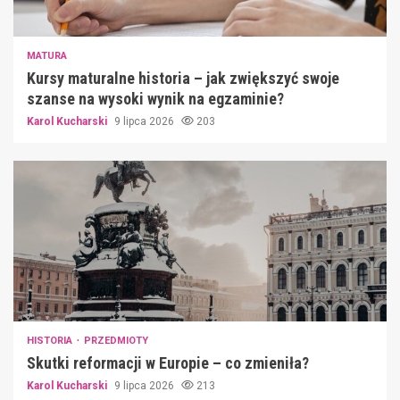
MATURA
Kursy maturalne historia – jak zwiększyć swoje
szanse na wysoki wynik na egzaminie?
Karol Kucharski
9 lipca 2026
203
HISTORIA
PRZEDMIOTY
Skutki reformacji w Europie – co zmieniła?
Karol Kucharski
9 lipca 2026
213