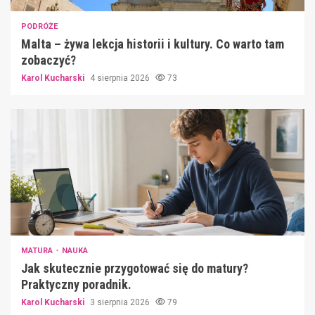
PODRÓŻE
Malta – żywa lekcja historii i kultury. Co warto tam
zobaczyć?
Karol Kucharski
4 sierpnia 2026
73
MATURA
NAUKA
Jak skutecznie przygotować się do matury?
Praktyczny poradnik.
Karol Kucharski
3 sierpnia 2026
79