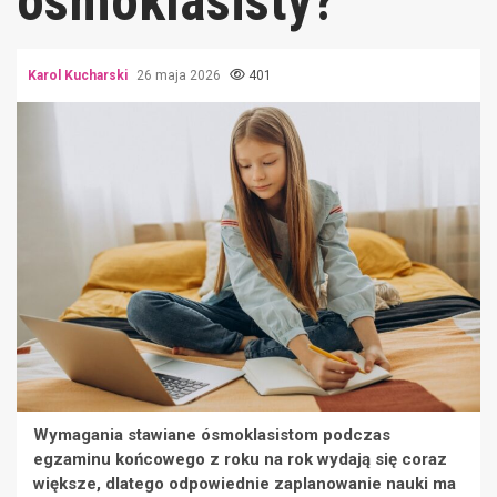
ósmoklasisty?
Karol Kucharski
26 maja 2026
401
Wymagania stawiane ósmoklasistom podczas
egzaminu końcowego z roku na rok wydają się coraz
większe, dlatego odpowiednie zaplanowanie nauki ma