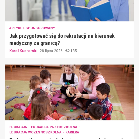
ARTYKUŁ SPONSOROWANY
Jak przygotować się do rekrutacji na kierunek
medyczny za granicą?
Karol Kucharski
28 lipca 2026
135
EDUKACJA
EDUKACJA PRZEDSZKOLNA
EDUKACJA WCZESNOSZKOLNA
KARIERA