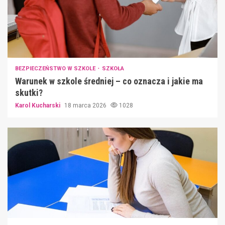
BEZPIECZEŃSTWO W SZKOLE
SZKOŁA
Warunek w szkole średniej – co oznacza i jakie ma
skutki?
Karol Kucharski
18 marca 2026
1028