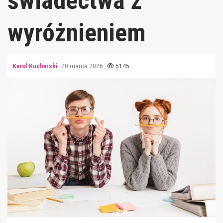
świadectwa z
wyróżnieniem
Karol Kucharski
20 marca 2026
5145