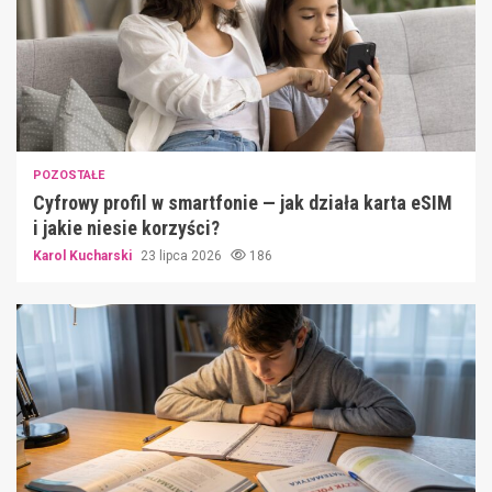
POZOSTAŁE
Cyfrowy profil w smartfonie — jak działa karta eSIM
i jakie niesie korzyści?
Karol Kucharski
23 lipca 2026
186