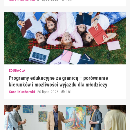
EDUKACJA
Programy edukacyjne za granicą – porównanie
kierunków i możliwości wyjazdu dla młodzieży
Karol Kucharski
20 lipca 2026
181