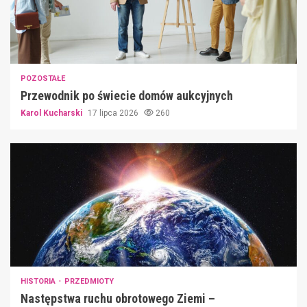
POZOSTAŁE
Przewodnik po świecie domów aukcyjnych
Karol Kucharski
17 lipca 2026
260
HISTORIA
PRZEDMIOTY
Następstwa ruchu obrotowego Ziemi –