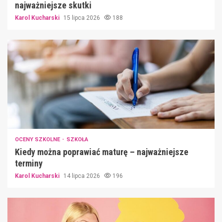
najważniejsze skutki
Karol Kucharski
15 lipca 2026
188
OCENY SZKOLNE
SZKOŁA
Kiedy można poprawiać maturę – najważniejsze
terminy
Karol Kucharski
14 lipca 2026
196