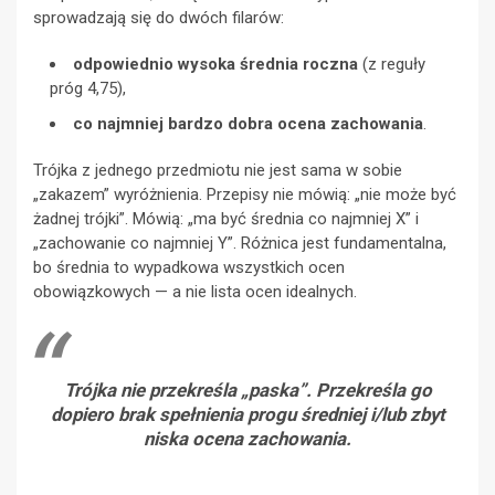
sprowadzają się do dwóch filarów:
odpowiednio wysoka średnia roczna
(z reguły
próg 4,75),
co najmniej bardzo dobra ocena zachowania
.
Trójka z jednego przedmiotu nie jest sama w sobie
„zakazem” wyróżnienia. Przepisy nie mówią: „nie może być
żadnej trójki”. Mówią: „ma być średnia co najmniej X” i
„zachowanie co najmniej Y”. Różnica jest fundamentalna,
bo średnia to wypadkowa wszystkich ocen
obowiązkowych — a nie lista ocen idealnych.
Trójka nie przekreśla „paska”. Przekreśla go
dopiero brak spełnienia progu średniej i/lub zbyt
niska ocena zachowania.