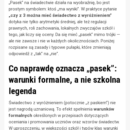
„Pasek” na świadectwie działa na wyobraźnię, bo jest
prostym symbolem: ktoś „ma wyniki”. W praktyce pytanie
„czy z 3 można mieć świadectwo z wyróżnieniem”
dotyka nie tylko arytmetyki średniej, ale też regulacji
prawnych, roli zachowania, lokalnych zwyczajów szkół i
tego, jak liczy się oceny. Da się mieć „pasek” mimo trójki —
ale nie zawsze i nie w każdych okolicznościach. Poniżej
rozpisane są zasady i typowe pułapki, które zmieniają
odpowiedź z „tak” na „nie”.
Co naprawdę oznacza „pasek”:
warunki formalne, a nie szkolna
legenda
Świadectwo z wyróżnieniem (potocznie „z paskiem”) nie
jest nagrodą uznaniową. To efekt spełnienia
warunków
formalnych
określonych w przepisach dotyczących
oceniania i promowania uczniów oraz wzorów świadectw.
W uproszczeniu, w większości szkół i typów klas warunki