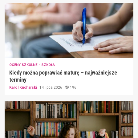
OCENY SZKOLNE
SZKOŁA
Kiedy można poprawiać maturę – najważniejsze
terminy
Karol Kucharski
14 lipca 2026
196