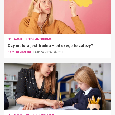
EDUKACJA
REFORMA EDUKACJI
Czy matura jest trudna – od czego to zależy?
Karol Kucharski
14 lipca 2026
211