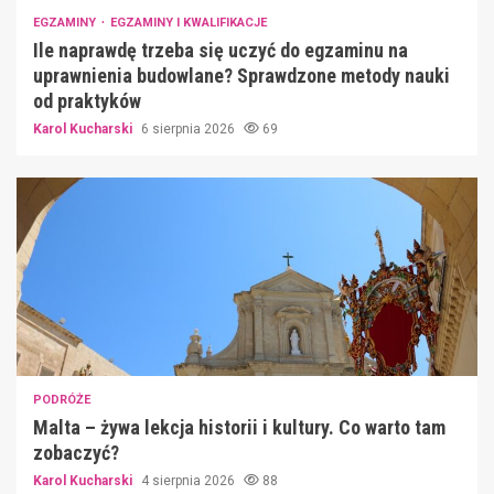
EGZAMINY
EGZAMINY I KWALIFIKACJE
Ile naprawdę trzeba się uczyć do egzaminu na
uprawnienia budowlane? Sprawdzone metody nauki
od praktyków
Karol Kucharski
6 sierpnia 2026
69
PODRÓŻE
Malta – żywa lekcja historii i kultury. Co warto tam
zobaczyć?
Karol Kucharski
4 sierpnia 2026
88