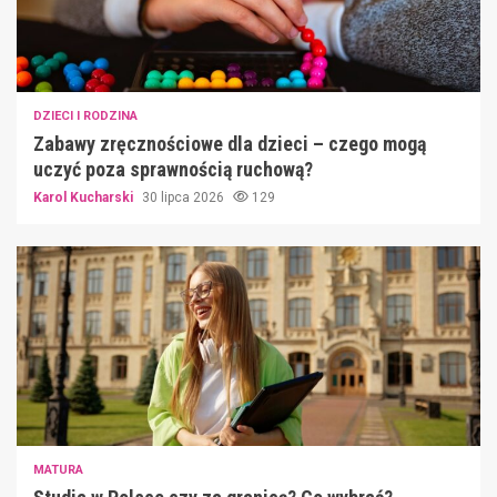
DZIECI I RODZINA
Zabawy zręcznościowe dla dzieci – czego mogą
uczyć poza sprawnością ruchową?
Karol Kucharski
30 lipca 2026
129
MATURA