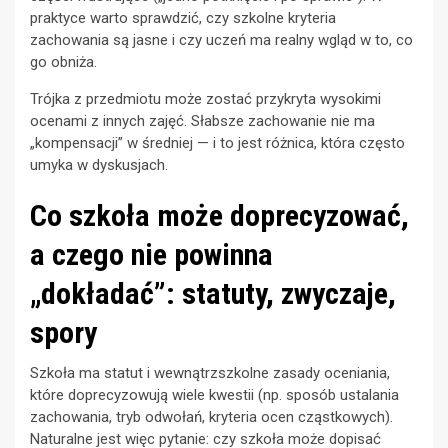
praktyce warto sprawdzić, czy szkolne kryteria
zachowania są jasne i czy uczeń ma realny wgląd w to, co
go obniża.
Trójka z przedmiotu może zostać przykryta wysokimi
ocenami z innych zajęć. Słabsze zachowanie nie ma
„kompensacji” w średniej — i to jest różnica, która często
umyka w dyskusjach.
Co szkoła może doprecyzować,
a czego nie powinna
„dokładać”: statuty, zwyczaje,
spory
Szkoła ma statut i wewnątrzszkolne zasady oceniania,
które doprecyzowują wiele kwestii (np. sposób ustalania
zachowania, tryb odwołań, kryteria ocen cząstkowych).
Naturalne jest więc pytanie: czy szkoła może dopisać