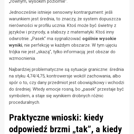
„równym, wysokim poziomie”.
Jednocześnie istnieje sensowny kontrargument: jeśli
warunkiem jest średnia, to znaczy, że system dopuszcza
nierówności w profilu ucznia. Ktoś może być świetny z
języków i przyrody, a słabszy z matematyki. Ktoś inny
odwrotnie. „Pasek” ma sygnalizować
ogólnie wysokie
wyniki
, nie perfekcję w każdym obszarze. W tym ujęciu
trójka nie jest „skazą”, tylko informacją: jest obszar do
wzmocnienia.
Najbardziej problematyczne są sytuacje graniczne: średnia
na styku 4,74/4,75, kontrowersje wokół zachowania, albo
spór o to, czy dany przedmiot jest obowiązkowy i wchodzi
do średniej. Wtedy emocje rosną, bo „pasek” przestaje być
symbolem, a staje się wynikiem drobnych różnic
proceduralnych.
Praktyczne wnioski: kiedy
odpowiedź brzmi „tak”, a kiedy