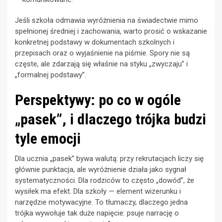
Jeśli szkoła odmawia wyróżnienia na świadectwie mimo
spełnionej średniej i zachowania, warto prosić o wskazanie
konkretnej podstawy w dokumentach szkolnych i
przepisach oraz o wyjaśnienie na piśmie. Spory nie są
częste, ale zdarzają się właśnie na styku „zwyczaju” i
„formalnej podstawy”.
Perspektywy: po co w ogóle
„pasek”, i dlaczego trójka budzi
tyle emocji
Dla ucznia „pasek” bywa walutą: przy rekrutacjach liczy się
głównie punktacja, ale wyróżnienie działa jako sygnał
systematyczności. Dla rodziców to często „dowód”, że
wysiłek ma efekt. Dla szkoły — element wizerunku i
narzędzie motywacyjne. To tłumaczy, dlaczego jedna
trójka wywołuje tak duże napięcie: psuje narrację o