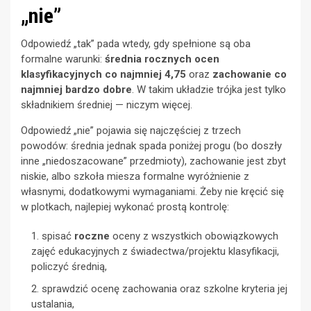
„nie”
Odpowiedź „tak” pada wtedy, gdy spełnione są oba
formalne warunki:
średnia rocznych ocen
klasyfikacyjnych co najmniej 4,75
oraz
zachowanie co
najmniej bardzo dobre
. W takim układzie trójka jest tylko
składnikiem średniej — niczym więcej.
Odpowiedź „nie” pojawia się najczęściej z trzech
powodów: średnia jednak spada poniżej progu (bo doszły
inne „niedoszacowane” przedmioty), zachowanie jest zbyt
niskie, albo szkoła miesza formalne wyróżnienie z
własnymi, dodatkowymi wymaganiami. Żeby nie kręcić się
w plotkach, najlepiej wykonać prostą kontrolę:
spisać
roczne
oceny z wszystkich obowiązkowych
zajęć edukacyjnych z świadectwa/projektu klasyfikacji,
policzyć średnią,
sprawdzić ocenę zachowania oraz szkolne kryteria jej
ustalania,