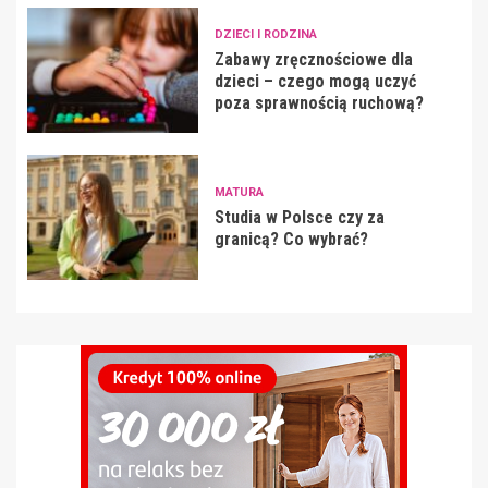
DZIECI I RODZINA
Zabawy zręcznościowe dla
dzieci – czego mogą uczyć
poza sprawnością ruchową?
MATURA
Studia w Polsce czy za
granicą? Co wybrać?