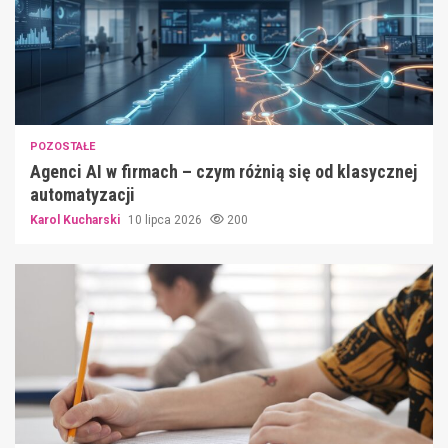
POZOSTAŁE
Agenci AI w firmach – czym różnią się od klasycznej
automatyzacji
Karol Kucharski
10 lipca 2026
200