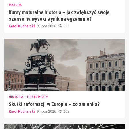
MATURA
Kursy maturalne historia – jak zwiększyć swoje
szanse na wysoki wynik na egzaminie?
Karol Kucharski
9 lipca 2026
195
HISTORIA
PRZEDMIOTY
Skutki reformacji w Europie – co zmieniła?
Karol Kucharski
9 lipca 2026
202