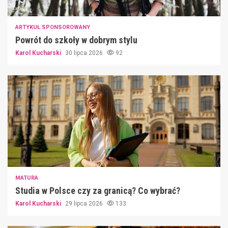
ARTYKUŁ SPONSOROWANY
Powrót do szkoły w dobrym stylu
Karol Kucharski
30 lipca 2026
92
MATURA
Studia w Polsce czy za granicą? Co wybrać?
Karol Kucharski
29 lipca 2026
133