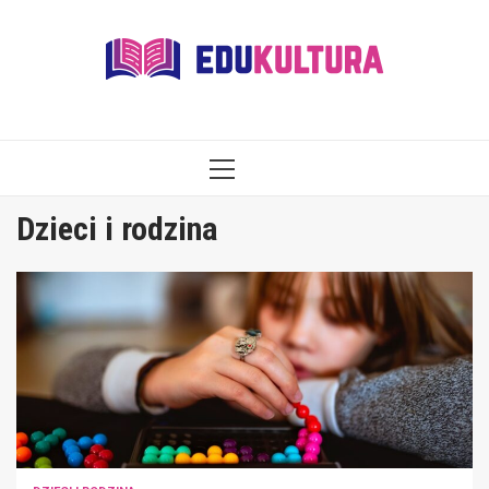
Skip
to
content
PRIMARY
MENU
Dzieci i rodzina