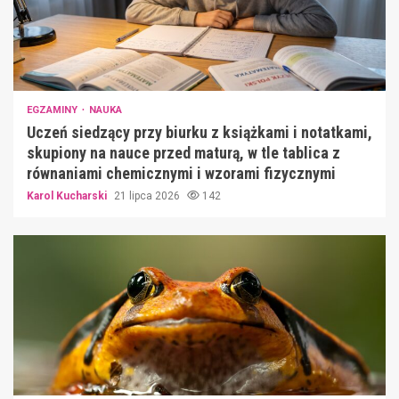
EGZAMINY
NAUKA
Uczeń siedzący przy biurku z książkami i notatkami,
skupiony na nauce przed maturą, w tle tablica z
równaniami chemicznymi i wzorami fizycznymi
Karol Kucharski
21 lipca 2026
142