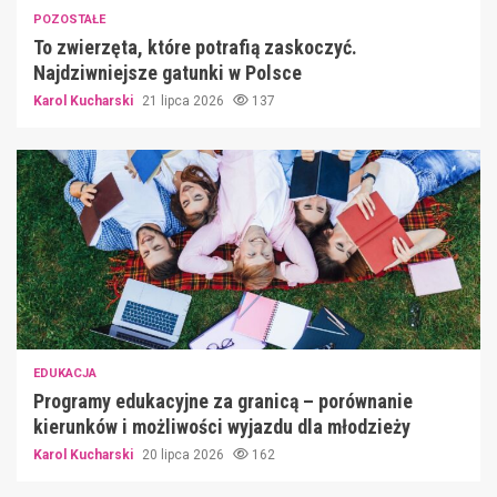
POZOSTAŁE
To zwierzęta, które potrafią zaskoczyć.
Najdziwniejsze gatunki w Polsce
Karol Kucharski
21 lipca 2026
137
EDUKACJA
Programy edukacyjne za granicą – porównanie
kierunków i możliwości wyjazdu dla młodzieży
Karol Kucharski
20 lipca 2026
162