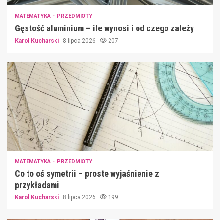
MATEMATYKA
PRZEDMIOTY
Gęstość aluminium – ile wynosi i od czego zależy
Karol Kucharski
8 lipca 2026
207
MATEMATYKA
PRZEDMIOTY
Co to oś symetrii – proste wyjaśnienie z
przykładami
Karol Kucharski
8 lipca 2026
199