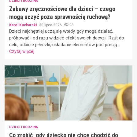
DZIECI I RODZINA
Zabawy zręcznościowe dla dzieci – czego
mogą uczyć poza sprawnością ruchową?
Karol Kucharski
30 lipca 2026
98
Dzieci najchętniej uczą się wtedy, gdy mogą działać,
próbować i od razu widzieć efekt swoich decyzji. Rzut do
celu, odbicie piłeczki, układanie elementów pod presją...
Czytaj więcej
DZIECI I RODZINA
Co zrobić, gdy dziecko nie chce chodzić do