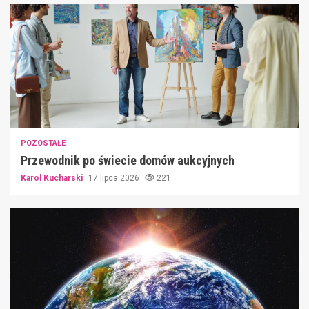
POZOSTAŁE
Przewodnik po świecie domów aukcyjnych
Karol Kucharski
17 lipca 2026
221