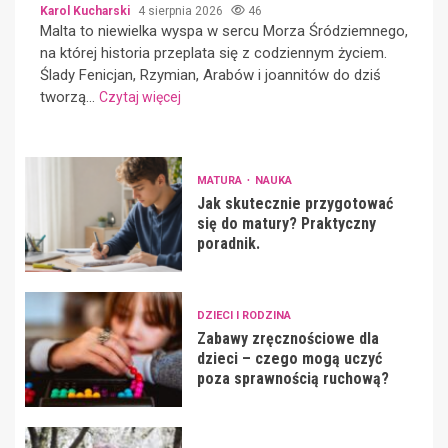
Karol Kucharski
4 sierpnia 2026
46
Malta to niewielka wyspa w sercu Morza Śródziemnego,
na której historia przeplata się z codziennym życiem.
Ślady Fenicjan, Rzymian, Arabów i joannitów do dziś
tworzą...
Czytaj więcej
MATURA
NAUKA
Jak skutecznie przygotować
się do matury? Praktyczny
poradnik.
DZIECI I RODZINA
Zabawy zręcznościowe dla
dzieci – czego mogą uczyć
poza sprawnością ruchową?