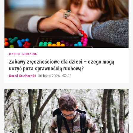
DZIECI I RODZINA
Zabawy zręcznościowe dla dzieci – czego mogą
uczyć poza sprawnością ruchową?
Karol Kucharski
30 lipca 2026
98