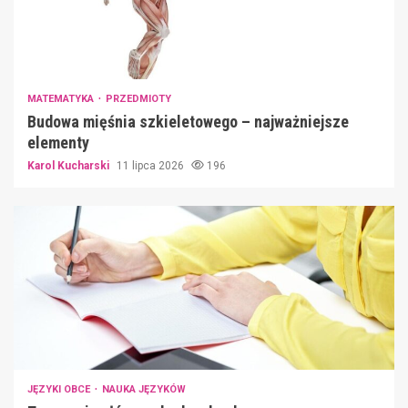
MATEMATYKA
PRZEDMIOTY
Budowa mięśnia szkieletowego – najważniejsze
elementy
Karol Kucharski
11 lipca 2026
196
JĘZYKI OBCE
NAUKA JĘZYKÓW