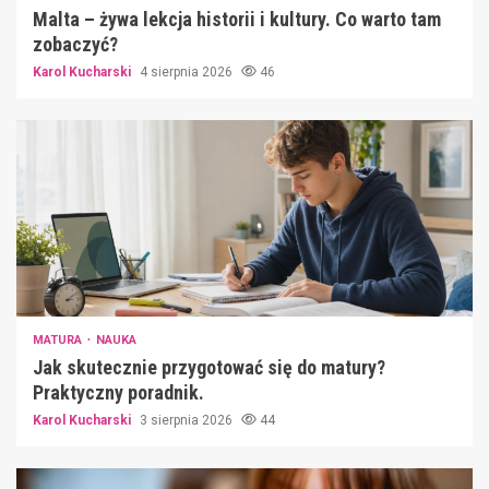
Malta – żywa lekcja historii i kultury. Co warto tam
zobaczyć?
Karol Kucharski
4 sierpnia 2026
46
MATURA
NAUKA
Jak skutecznie przygotować się do matury?
Praktyczny poradnik.
Karol Kucharski
3 sierpnia 2026
44