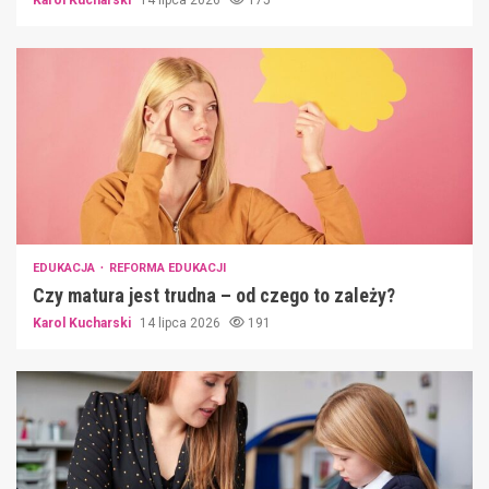
EDUKACJA
REFORMA EDUKACJI
Czy matura jest trudna – od czego to zależy?
Karol Kucharski
14 lipca 2026
191