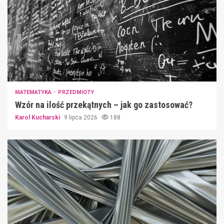
MATEMATYKA
PRZEDMIOTY
Wzór na ilość przekątnych – jak go zastosować?
Karol Kucharski
9 lipca 2026
188