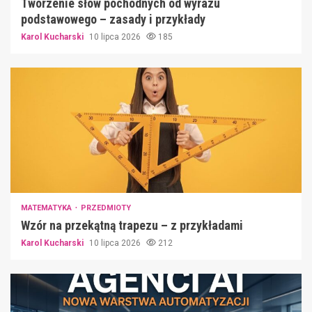
Tworzenie słów pochodnych od wyrazu
podstawowego – zasady i przykłady
Karol Kucharski
10 lipca 2026
185
MATEMATYKA
PRZEDMIOTY
Wzór na przekątną trapezu – z przykładami
Karol Kucharski
10 lipca 2026
212