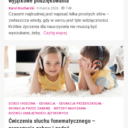
wyjątkowe podziękowania
Karol Kucharski
9 marca 2026
748
Czasem najtrudniej jest napisać kilka prostych słów –
zwłaszcza wtedy, gdy w sercu jest tyle wdzięczności.
Krótkie życzenia dla nauczyciela nie muszą być
wyszukane, żeby...
Czytaj więcej
DZIECI I RODZINA
EDUKACJA
EDUKACJA PRZEDSZKOLNA
EDUKACJA PRZEZ ZABAWĘ
METODY NAUCZANIA
ROZWÓJ UMIEJĘTNOŚCI JĘZYKOWYCH
Ćwiczenia słuchu fonematycznego –