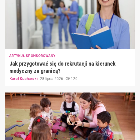
ARTYKUŁ SPONSOROWANY
Jak przygotować się do rekrutacji na kierunek
medyczny za granicą?
Karol Kucharski
28 lipca 2026
120