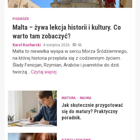
PODRÓŻE
Malta – żywa lekcja historii i kultury. Co
warto tam zobaczyć?
Karol Kucharski
4 sierpnia 2026
46
Malta to niewielka wyspa w sercu Morza Śródziemnego,
na której historia przeplata się z codziennym życiem.
Ślady Fenicjan, Rzymian, Arabów i joannitów do dziś
tworzą...
Czytaj więcej
MATURA
NAUKA
Jak skutecznie przygotować
się do matury? Praktyczny
poradnik.