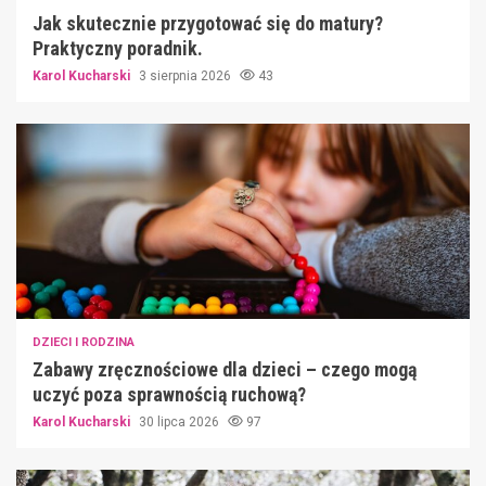
Jak skutecznie przygotować się do matury?
Praktyczny poradnik.
Karol Kucharski
3 sierpnia 2026
43
DZIECI I RODZINA
Zabawy zręcznościowe dla dzieci – czego mogą
uczyć poza sprawnością ruchową?
Karol Kucharski
30 lipca 2026
97