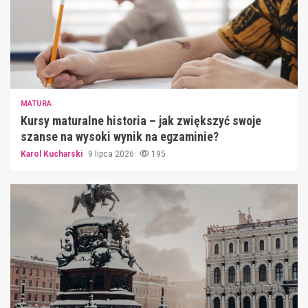
MATURA
Kursy maturalne historia – jak zwiększyć swoje
szanse na wysoki wynik na egzaminie?
Karol Kucharski
9 lipca 2026
195