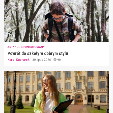
ARTYKUŁ SPONSOROWANY
Powrót do szkoły w dobrym stylu
Karol Kucharski
30 lipca 2026
90