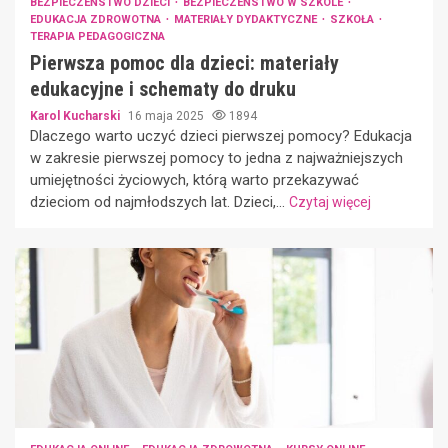
BEZPIECZEŃSTWO DZIECI
BEZPIECZEŃSTWO W SZKOLE
EDUKACJA ZDROWOTNA
MATERIAŁY DYDAKTYCZNE
SZKOŁA
TERAPIA PEDAGOGICZNA
Pierwsza pomoc dla dzieci: materiały
edukacyjne i schematy do druku
Karol Kucharski
16 maja 2025
1894
Dlaczego warto uczyć dzieci pierwszej pomocy? Edukacja
w zakresie pierwszej pomocy to jedna z najważniejszych
umiejętności życiowych, którą warto przekazywać
dzieciom od najmłodszych lat. Dzieci,...
Czytaj więcej