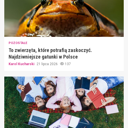
POZOSTAŁE
To zwierzęta, które potrafią zaskoczyć.
Najdziwniejsze gatunki w Polsce
Karol Kucharski
21 lipca 2026
137