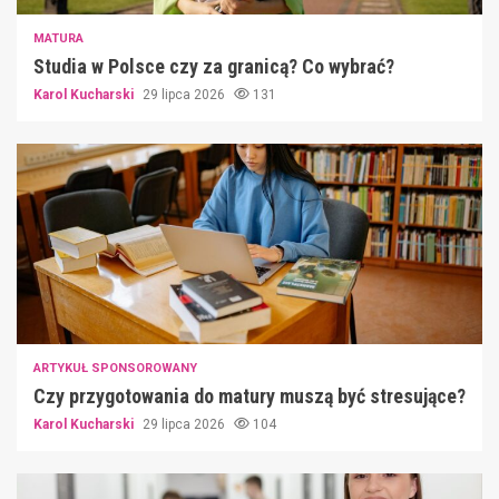
MATURA
Studia w Polsce czy za granicą? Co wybrać?
Karol Kucharski
29 lipca 2026
131
ARTYKUŁ SPONSOROWANY
Czy przygotowania do matury muszą być stresujące?
Karol Kucharski
29 lipca 2026
104