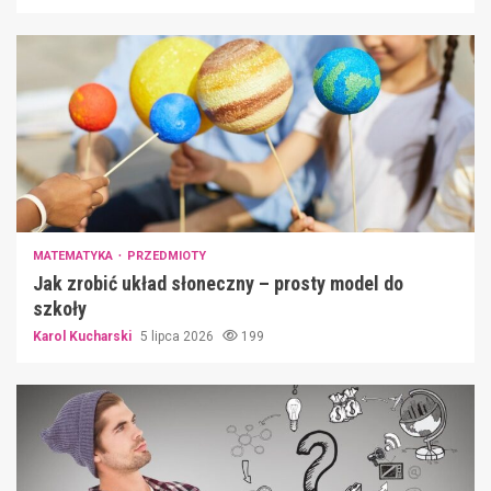
MATEMATYKA
PRZEDMIOTY
Jak zrobić układ słoneczny – prosty model do
szkoły
Karol Kucharski
5 lipca 2026
199