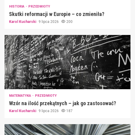
HISTORIA
PRZEDMIOTY
Skutki reformacji w Europie – co zmieniła?
Karol Kucharski
9 lipca 2026
200
MATEMATYKA
PRZEDMIOTY
Wzór na ilość przekątnych – jak go zastosować?
Karol Kucharski
9 lipca 2026
187