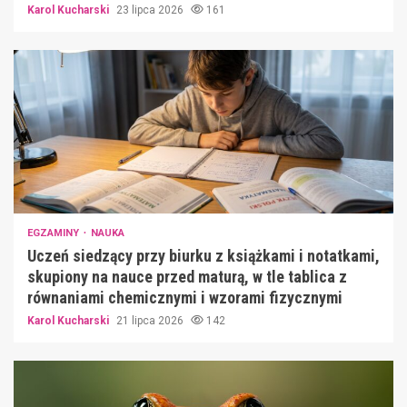
Karol Kucharski
23 lipca 2026
161
EGZAMINY
NAUKA
Uczeń siedzący przy biurku z książkami i notatkami,
skupiony na nauce przed maturą, w tle tablica z
równaniami chemicznymi i wzorami fizycznymi
Karol Kucharski
21 lipca 2026
142