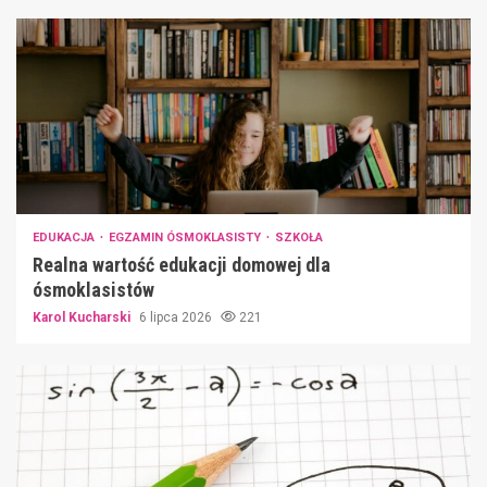
EDUKACJA
EGZAMIN ÓSMOKLASISTY
SZKOŁA
Realna wartość edukacji domowej dla
ósmoklasistów
Karol Kucharski
6 lipca 2026
221