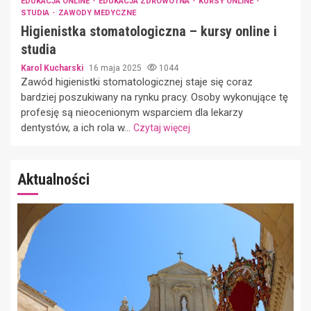
EDUKACJA ONLINE
EDUKACJA ZDROWOTNA
KURSY ONLINE
STUDIA
ZAWODY MEDYCZNE
Higienistka stomatologiczna – kursy online i
studia
Karol Kucharski
16 maja 2025
1044
Zawód higienistki stomatologicznej staje się coraz
bardziej poszukiwany na rynku pracy. Osoby wykonujące tę
profesję są nieocenionym wsparciem dla lekarzy
dentystów, a ich rola w...
Czytaj więcej
Aktualności