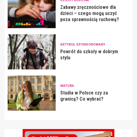
DZIECI I RODZINA
Zabawy zręcznościowe dla
dzieci – czego mogą uczyć
poza sprawnością ruchową?
ARTYKUŁ SPONSOROWANY
Powrót do szkoły w dobrym
stylu
MATURA
Studia w Polsce czy za
granicą? Co wybrać?