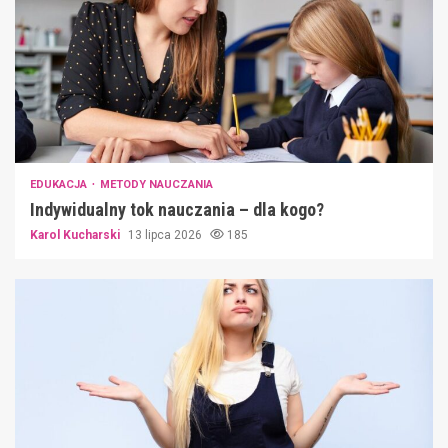
EDUKACJA
METODY NAUCZANIA
Indywidualny tok nauczania – dla kogo?
Karol Kucharski
13 lipca 2026
185