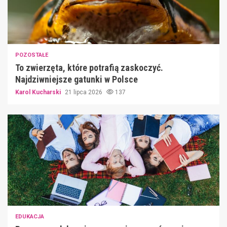
POZOSTAŁE
To zwierzęta, które potrafią zaskoczyć.
Najdziwniejsze gatunki w Polsce
Karol Kucharski
21 lipca 2026
137
EDUKACJA