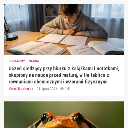
EGZAMINY
NAUKA
Uczeń siedzący przy biurku z książkami i notatkami,
skupiony na nauce przed maturą, w tle tablica z
równaniami chemicznymi i wzorami fizycznymi
Karol Kucharski
21 lipca 2026
141