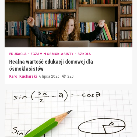
EDUKACJA
EGZAMIN ÓSMOKLASISTY
SZKOŁA
Realna wartość edukacji domowej dla
ósmoklasistów
Karol Kucharski
6 lipca 2026
220