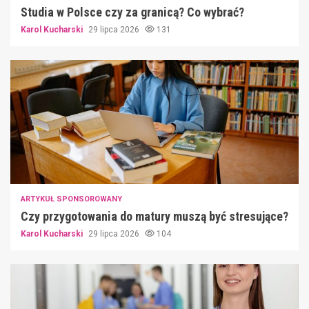
Studia w Polsce czy za granicą? Co wybrać?
Karol Kucharski
29 lipca 2026
131
ARTYKUŁ SPONSOROWANY
Czy przygotowania do matury muszą być stresujące?
Karol Kucharski
29 lipca 2026
104