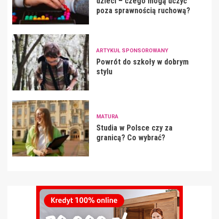
dzieci – czego mogą uczyć
poza sprawnością ruchową?
ARTYKUŁ SPONSOROWANY
Powrót do szkoły w dobrym
stylu
MATURA
Studia w Polsce czy za
granicą? Co wybrać?