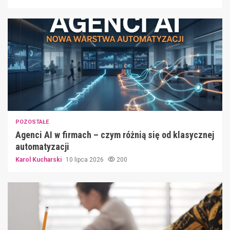
POZOSTAŁE
Agenci AI w firmach – czym różnią się od klasycznej
automatyzacji
Karol Kucharski
10 lipca 2026
200