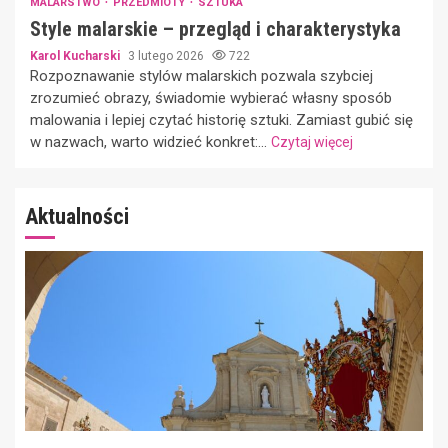
MALARSTWO
PRZEDMIOTY
SZTUKA
Style malarskie – przegląd i charakterystyka
Karol Kucharski
3 lutego 2026
722
Rozpoznawanie stylów malarskich pozwala szybciej
zrozumieć obrazy, świadomie wybierać własny sposób
malowania i lepiej czytać historię sztuki. Zamiast gubić się
w nazwach, warto widzieć konkret:...
Czytaj więcej
Aktualności