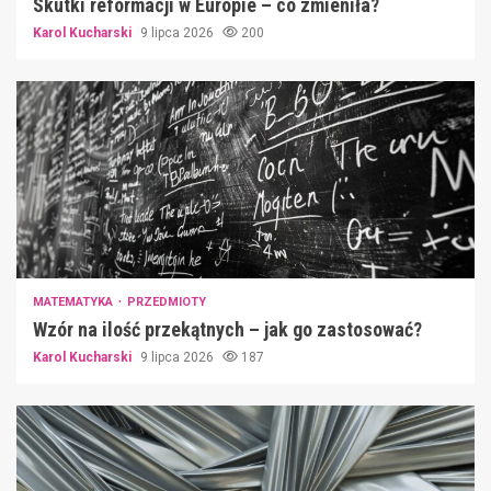
Skutki reformacji w Europie – co zmieniła?
Karol Kucharski
9 lipca 2026
200
MATEMATYKA
PRZEDMIOTY
Wzór na ilość przekątnych – jak go zastosować?
Karol Kucharski
9 lipca 2026
187