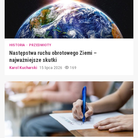
HISTORIA
PRZEDMIOTY
Następstwa ruchu obrotowego Ziemi –
najważniejsze skutki
Karol Kucharski
15 lipca 2026
169