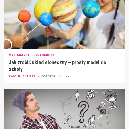
MATEMATYKA
PRZEDMIOTY
Jak zrobić układ słoneczny – prosty model do
szkoły
Karol Kucharski
5 lipca 2026
199