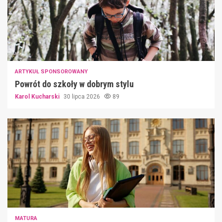
ARTYKUŁ SPONSOROWANY
Powrót do szkoły w dobrym stylu
Karol Kucharski
30 lipca 2026
89
MATURA