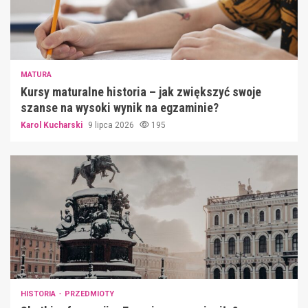
MATURA
Kursy maturalne historia – jak zwiększyć swoje
szanse na wysoki wynik na egzaminie?
Karol Kucharski
9 lipca 2026
195
HISTORIA
PRZEDMIOTY