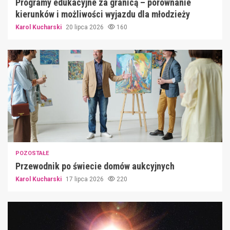
Programy edukacyjne za granicą – porównanie
kierunków i możliwości wyjazdu dla młodzieży
Karol Kucharski
20 lipca 2026
160
POZOSTAŁE
Przewodnik po świecie domów aukcyjnych
Karol Kucharski
17 lipca 2026
220