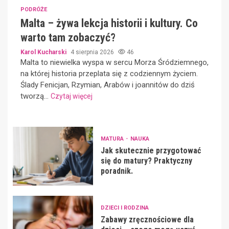
PODRÓŻE
Malta – żywa lekcja historii i kultury. Co
warto tam zobaczyć?
Karol Kucharski
4 sierpnia 2026
46
Malta to niewielka wyspa w sercu Morza Śródziemnego,
na której historia przeplata się z codziennym życiem.
Ślady Fenicjan, Rzymian, Arabów i joannitów do dziś
tworzą...
Czytaj więcej
MATURA
NAUKA
Jak skutecznie przygotować
się do matury? Praktyczny
poradnik.
DZIECI I RODZINA
Zabawy zręcznościowe dla