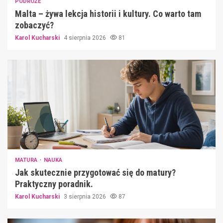
PODRÓŻE
Malta – żywa lekcja historii i kultury. Co warto tam
zobaczyć?
Karol Kucharski
4 sierpnia 2026
81
MATURA
NAUKA
Jak skutecznie przygotować się do matury?
Praktyczny poradnik.
Karol Kucharski
3 sierpnia 2026
87