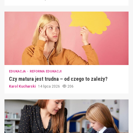
EDUKACJA
REFORMA EDUKACJI
Czy matura jest trudna – od czego to zależy?
Karol Kucharski
14 lipca 2026
206