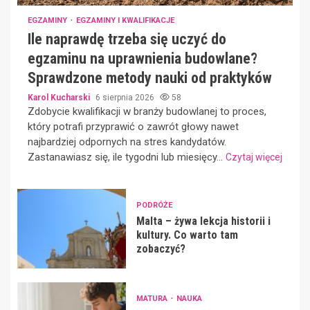
EGZAMINY
EGZAMINY I KWALIFIKACJE
Ile naprawdę trzeba się uczyć do
egzaminu na uprawnienia budowlane?
Sprawdzone metody nauki od praktyków
Karol Kucharski
6 sierpnia 2026
58
Zdobycie kwalifikacji w branży budowlanej to proces,
który potrafi przyprawić o zawrót głowy nawet
najbardziej odpornych na stres kandydatów.
Zastanawiasz się, ile tygodni lub miesięcy...
Czytaj więcej
PODRÓŻE
Malta – żywa lekcja historii i
kultury. Co warto tam
zobaczyć?
MATURA
NAUKA