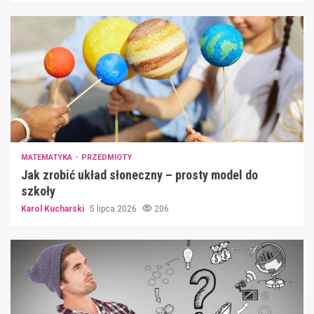
MATEMATYKA
PRZEDMIOTY
Jak zrobić układ słoneczny – prosty model do
szkoły
Karol Kucharski
5 lipca 2026
206