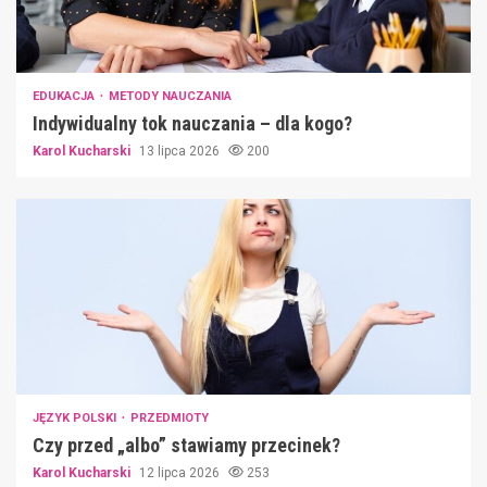
EDUKACJA
METODY NAUCZANIA
Indywidualny tok nauczania – dla kogo?
Karol Kucharski
13 lipca 2026
200
JĘZYK POLSKI
PRZEDMIOTY
Czy przed „albo” stawiamy przecinek?
Karol Kucharski
12 lipca 2026
253