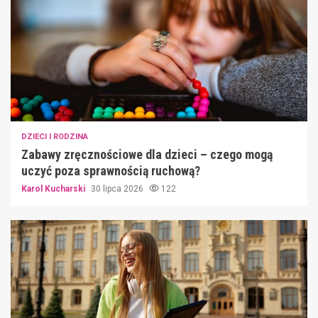
DZIECI I RODZINA
Zabawy zręcznościowe dla dzieci – czego mogą
uczyć poza sprawnością ruchową?
Karol Kucharski
30 lipca 2026
122