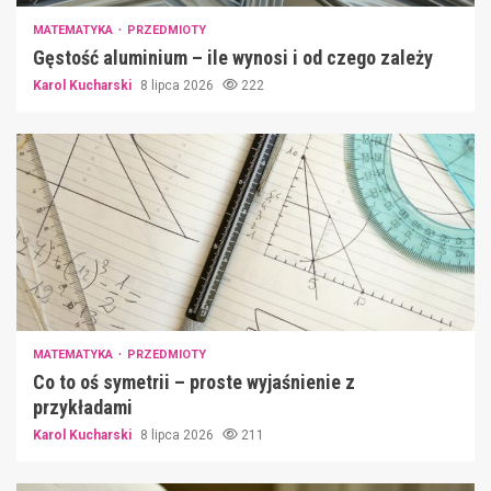
MATEMATYKA
PRZEDMIOTY
Gęstość aluminium – ile wynosi i od czego zależy
Karol Kucharski
8 lipca 2026
222
MATEMATYKA
PRZEDMIOTY
Co to oś symetrii – proste wyjaśnienie z
przykładami
Karol Kucharski
8 lipca 2026
211