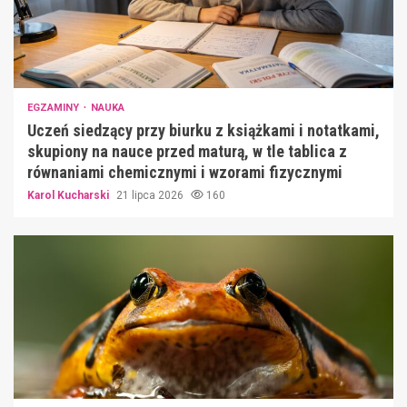
EGZAMINY
NAUKA
Uczeń siedzący przy biurku z książkami i notatkami,
skupiony na nauce przed maturą, w tle tablica z
równaniami chemicznymi i wzorami fizycznymi
Karol Kucharski
21 lipca 2026
160