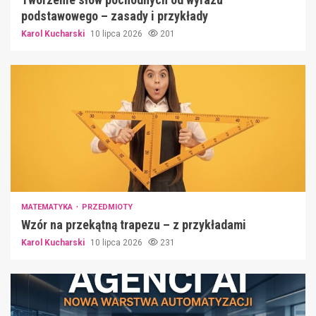
podstawowego – zasady i przykłady
Karol Kucharski
10 lipca 2026
201
MATEMATYKA
PRZEDMIOTY
Wzór na przekątną trapezu – z przykładami
Karol Kucharski
10 lipca 2026
231