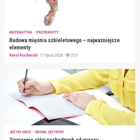
MATEMATYKA
PRZEDMIOTY
Budowa mięśnia szkieletowego – najważniejsze
elementy
Karol Kucharski
11 lipca 2026
213
JĘZYKI OBCE
NAUKA JĘZYKÓW
Tworzenie słów pochodnych od wyrazu