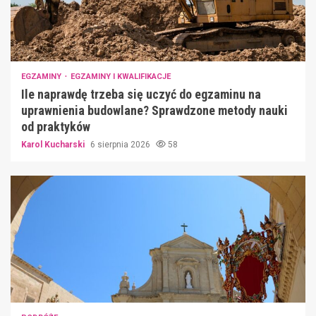
EGZAMINY
EGZAMINY I KWALIFIKACJE
Ile naprawdę trzeba się uczyć do egzaminu na
uprawnienia budowlane? Sprawdzone metody nauki
od praktyków
Karol Kucharski
6 sierpnia 2026
58