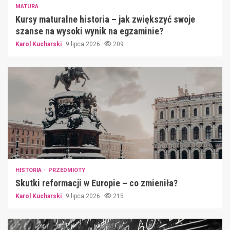
MATURA
Kursy maturalne historia – jak zwiększyć swoje
szanse na wysoki wynik na egzaminie?
Karol Kucharski
9 lipca 2026
209
HISTORIA
PRZEDMIOTY
Skutki reformacji w Europie – co zmieniła?
Karol Kucharski
9 lipca 2026
215