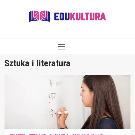
Skip
to
content
PRIMARY
MENU
Sztuka i literatura