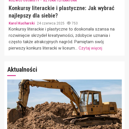
ROZWÓJ OSOBISTY
SZTUKA I LITERATURA
Konkursy literackie i plastyczne: Jak wybrać
najlepszy dla siebie?
Karol Kucharski
24 czerwca 2025
753
Konkursy literackie i plastyczne to doskonała szansa na
rozwinięcie skrzydeł kreatywności, zdobycie uznania i
często także atrakcyjnych nagród. Pamiętam swój
pierwszy konkurs literacki w liceum...
Czytaj więcej
Aktualności