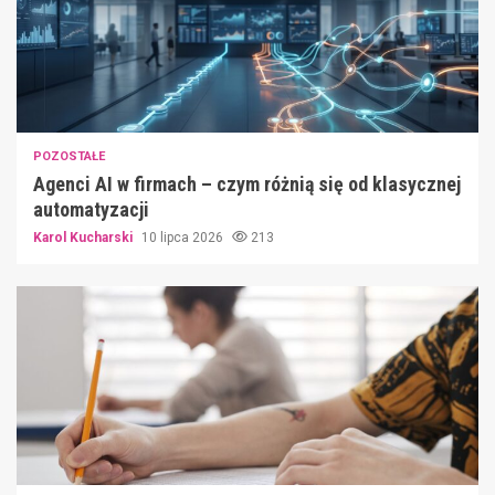
POZOSTAŁE
Agenci AI w firmach – czym różnią się od klasycznej
automatyzacji
Karol Kucharski
10 lipca 2026
213