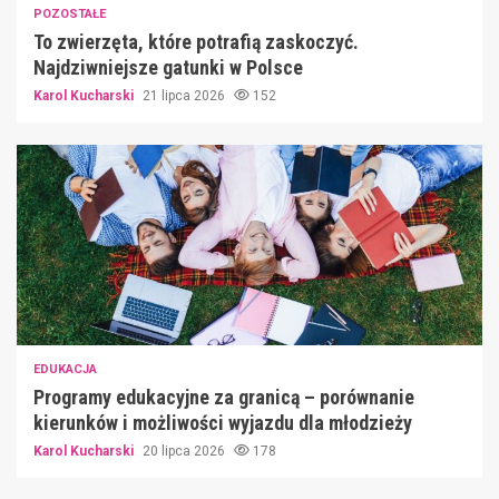
POZOSTAŁE
To zwierzęta, które potrafią zaskoczyć.
Najdziwniejsze gatunki w Polsce
Karol Kucharski
21 lipca 2026
152
EDUKACJA
Programy edukacyjne za granicą – porównanie
kierunków i możliwości wyjazdu dla młodzieży
Karol Kucharski
20 lipca 2026
178