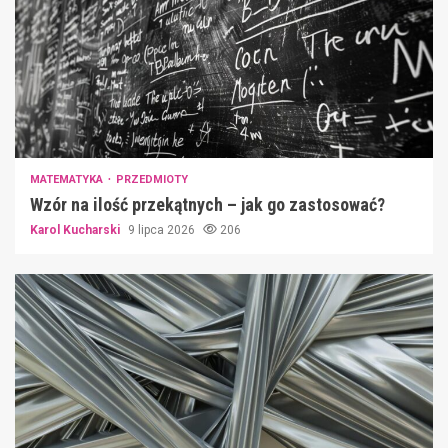
MATEMATYKA
PRZEDMIOTY
Wzór na ilość przekątnych – jak go zastosować?
Karol Kucharski
9 lipca 2026
206