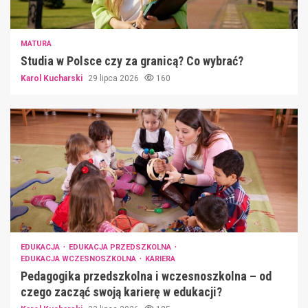
MATURA
Studia w Polsce czy za granicą? Co wybrać?
Karol Kucharski
29 lipca 2026
160
EDUKACJA
EDUKACJA PRZEDSZKOLNA
EDUKACJA WCZESNOSZKOLNA
KARIERA
Pedagogika przedszkolna i wczesnoszkolna – od
czego zacząć swoją karierę w edukacji?