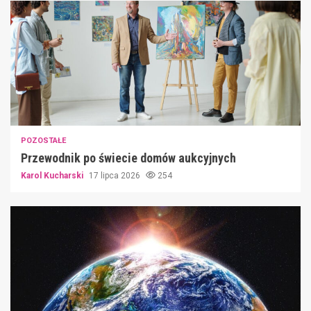
POZOSTAŁE
Przewodnik po świecie domów aukcyjnych
Karol Kucharski
17 lipca 2026
254