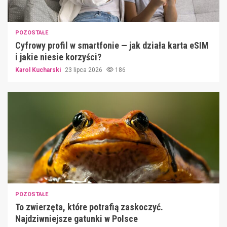
POZOSTAŁE
Cyfrowy profil w smartfonie — jak działa karta eSIM
i jakie niesie korzyści?
Karol Kucharski
23 lipca 2026
186
POZOSTAŁE
To zwierzęta, które potrafią zaskoczyć.
Najdziwniejsze gatunki w Polsce