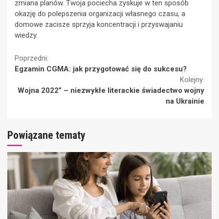
zmiana planów. Twoja pociecha zyskuje w ten sposób
okazję do polepszenia organizacji własnego czasu, a
domowe zacisze sprzyja koncentracji i przyswajaniu
wiedzy.
Continue
Poprzedni:
Egzamin CGMA: jak przygotować się do sukcesu?
Reading
Kolejny:
Wojna 2022” – niezwykłe literackie świadectwo wojny
na Ukrainie
Powiązane tematy