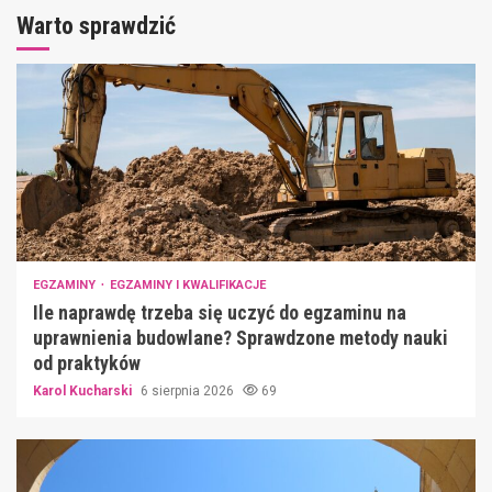
Warto sprawdzić
EGZAMINY
EGZAMINY I KWALIFIKACJE
Ile naprawdę trzeba się uczyć do egzaminu na
uprawnienia budowlane? Sprawdzone metody nauki
od praktyków
Karol Kucharski
6 sierpnia 2026
69