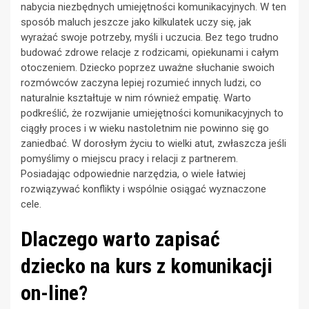
nabycia niezbędnych umiejętności komunikacyjnych. W ten
sposób maluch jeszcze jako kilkulatek uczy się, jak
wyrażać swoje potrzeby, myśli i uczucia. Bez tego trudno
budować zdrowe relacje z rodzicami, opiekunami i całym
otoczeniem. Dziecko poprzez uważne słuchanie swoich
rozmówców zaczyna lepiej rozumieć innych ludzi, co
naturalnie kształtuje w nim również empatię. Warto
podkreślić, że rozwijanie umiejętności komunikacyjnych to
ciągły proces i w wieku nastoletnim nie powinno się go
zaniedbać. W dorosłym życiu to wielki atut, zwłaszcza jeśli
pomyślimy o miejscu pracy i relacji z partnerem.
Posiadając odpowiednie narzędzia, o wiele łatwiej
rozwiązywać konflikty i wspólnie osiągać wyznaczone
cele.
Dlaczego warto zapisać
dziecko na kurs z komunikacji
on-line?