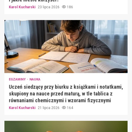
Karol Kucharski
23 lipca 2026
186
EGZAMINY
NAUKA
Uczeń siedzący przy biurku z książkami i notatkami,
skupiony na nauce przed maturą, w tle tablica z
równaniami chemicznymi i wzorami fizycznymi
Karol Kucharski
21 lipca 2026
164