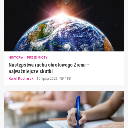
HISTORIA
PRZEDMIOTY
Następstwa ruchu obrotowego Ziemi –
najważniejsze skutki
Karol Kucharski
15 lipca 2026
188