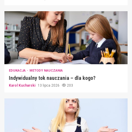
EDUKACJA
METODY NAUCZANIA
Indywidualny tok nauczania – dla kogo?
Karol Kucharski
13 lipca 2026
203