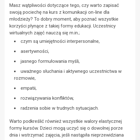
Masz wątpliwości dotyczące tego, czy warto zapisać
swoją pociechę na kurs z komunikacji on-line dla
młodzieży? To dobry moment, aby poznać wszystkie
korzyści płynące z takiej formy edukacji. Uczestnicy
wirtualnych zajęć nauczą się m.in.;
czym są umiejętności interpersonalne,
asertywności,
jasnego formułowania myśli,
uważnego słuchania i aktywnego uczestnictwa w
rozmowie,
empatii,
rozwiązywania konfliktów,
radzenia sobie w trudnych sytuacjach.
Warto podkreślić również wszystkie walory elastycznej
formy kursów. Dzieci mogą uczyć się o dowolnej porze
dnia i wstrzymać zajęcia, jeśli nastąpiła nieprzewidziana