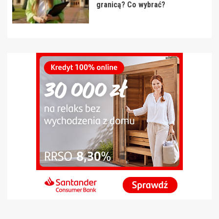
granicą? Co wybrać?