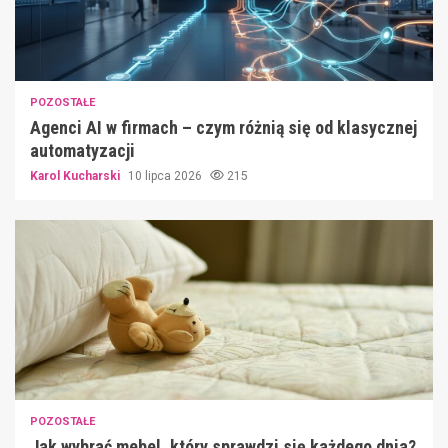
POZOSTAŁE
Agenci AI w firmach – czym różnią się od klasycznej
automatyzacji
Karol Kucharski
10 lipca 2026
215
POZOSTAŁE
Jak wybrać mebel, który sprawdzi się każdego dnia?