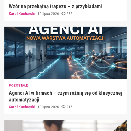
Wzór na przekątną trapezu – z przykładami
Karol Kucharski
10 lipca 2026
235
POZOSTAŁE
Agenci AI w firmach – czym różnią się od klasycznej
automatyzacji
Karol Kucharski
10 lipca 2026
215