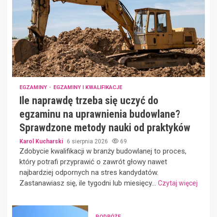
EGZAMINY
EGZAMINY I KWALIFIKACJE
Ile naprawdę trzeba się uczyć do
egzaminu na uprawnienia budowlane?
Sprawdzone metody nauki od praktyków
Karol Kucharski
6 sierpnia 2026
69
Zdobycie kwalifikacji w branży budowlanej to proces,
który potrafi przyprawić o zawrót głowy nawet
najbardziej odpornych na stres kandydatów.
Zastanawiasz się, ile tygodni lub miesięcy...
Czytaj więcej
PODRÓŻE