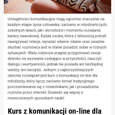
Umiejętności komunikacyjne mają ogromne znaczenie na
każdym etapie życia człowieka, zarówno w młodzieńczych,
szkolnych latach, jak i dorosłości i momentu rozwijania
kariery zawodowej. Każda osoba, która z łatwością potrafi
nawiązywać relacje, wyrażać własne zdanie oraz uważnie
słuchać rozmówcy jest w stanie poradzić sobie w różnych
sytuacjach. Wielu rodziców pragnie przygotować swoje
dziecko na wyzwania czekające w przyszłości, nauczyć
dialogu i asertywności, jednak nie posiada ani niezbędnej
wiedzy, ani narzędzi. Jednym z najkorzystniejszych
obecnie rozwiązań jest kurs z komunikacji on-line dla
młodzieży, który łączy zarówno temat tradycyjnego
porozumiewania się z rówieśnikami, jak i prowadzenia
rozmów przez internet. Dowiedz się więcej o
nowoczesnych sposobach nauki!
Kurs z komunikacji on-line dla