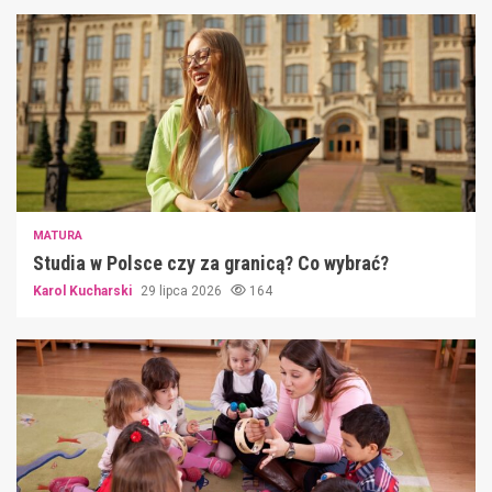
MATURA
Studia w Polsce czy za granicą? Co wybrać?
Karol Kucharski
29 lipca 2026
164