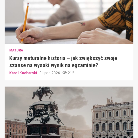
MATURA
Kursy maturalne historia – jak zwiększyć swoje
szanse na wysoki wynik na egzaminie?
Karol Kucharski
9 lipca 2026
212