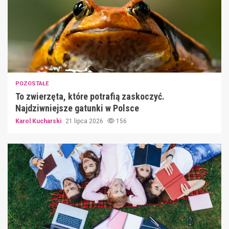
POZOSTAŁE
To zwierzęta, które potrafią zaskoczyć.
Najdziwniejsze gatunki w Polsce
Karol Kucharski
21 lipca 2026
156