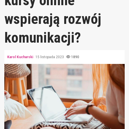
kursy online
wspierają rozwój
komunikacji?
Karol Kucharski
15 listopada 2023
1890