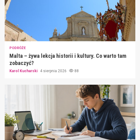
PODRÓŻE
Malta – żywa lekcja historii i kultury. Co warto tam
zobaczyć?
Karol Kucharski
4 sierpnia 2026
88