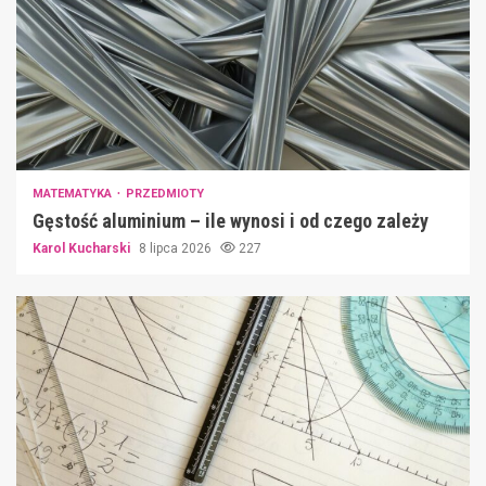
MATEMATYKA
PRZEDMIOTY
Gęstość aluminium – ile wynosi i od czego zależy
Karol Kucharski
8 lipca 2026
227