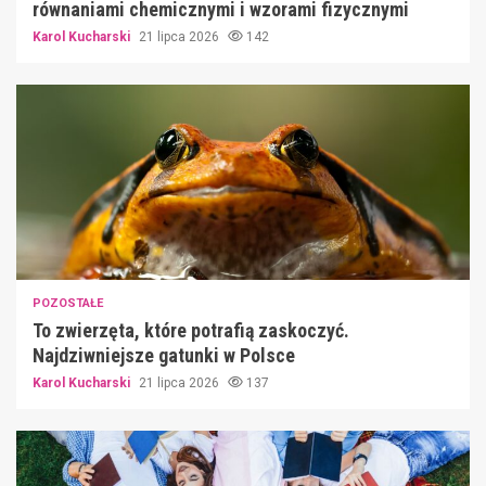
równaniami chemicznymi i wzorami fizycznymi
Karol Kucharski
21 lipca 2026
142
POZOSTAŁE
To zwierzęta, które potrafią zaskoczyć.
Najdziwniejsze gatunki w Polsce
Karol Kucharski
21 lipca 2026
137