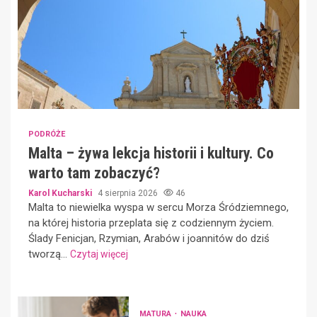
PODRÓŻE
Malta – żywa lekcja historii i kultury. Co
warto tam zobaczyć?
Karol Kucharski
4 sierpnia 2026
46
Malta to niewielka wyspa w sercu Morza Śródziemnego,
na której historia przeplata się z codziennym życiem.
Ślady Fenicjan, Rzymian, Arabów i joannitów do dziś
tworzą...
Czytaj więcej
MATURA
NAUKA