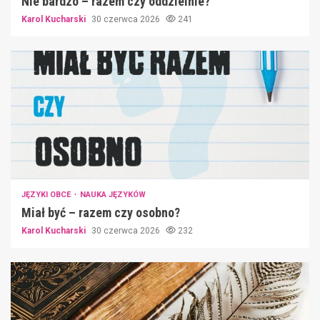
Nie bardzo – razem czy oddzielnie?
Karol Kucharski
30 czerwca 2026
241
JĘZYKI OBCE
NAUKA JĘZYKÓW
Miał być – razem czy osobno?
Karol Kucharski
30 czerwca 2026
232