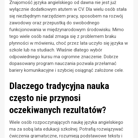
Znajomość języka angielskiego od dawna nie jest już
wyłącznie dodatkowym atutem w CV. Dla wielu osób stała
się niezbędnym narzędziem pracy, sposobem na rozwój
zawodowy oraz przepustką do swobodnego
funkcjonowania w międzynarodowym środowisku. Mimo
tego wiele osób nadal zmaga się z problemem braku
płynności w mówieniu, choć przez lata uczyło się języka w
szkole lub na studiach. Właśnie dlatego wybór
odpowiedniego kursu ma ogromne znaczenie. Dobrze
dopasowany program nauczania pozwala przełamać
bariery komunikacyjne i szybciej osiągnąć założone cele.
Dlaczego tradycyjna nauka
często nie przynosi
oczekiwanych rezultatów?
Wiele osób rozpoczynających naukę języka angielskiego
ma za sobą lata edukacji szkolnej. Potrafią rozwiązywać
ćwiczenia gramatyczne, rozumieją podstawowe teksty i