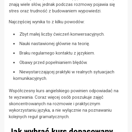
znają wiele słów, jednak podczas rozmowy pojawia się
stres oraz trudność z budowaniem wypowiedzi.
Najczęściej wynika to z kilku powodów:
Zbyt małej liczby ćwiczeń konwersacyjnych.
Nauki nastawionej głównie na teorię.
Braku regularnego kontaktu z językiem.
Obawy przed popełnianiem błędów.
Niewystarczającej praktyki w realnych sytuacjach
komunikacyjnych.
Współczesny kurs angielskiego powinien odpowiadać na
te wyzwania. Coraz więcej osób poszukuje zajęć
skoncentrowanych na rozmowie i praktycznym
wykorzystaniu języka, a nie wyłącznie na poznawaniu
kolejnych reguł gramatycznych.
Jak wybrać kurs dopasowany