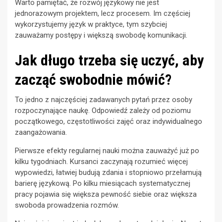
Warto pamiętać, że rozwój językowy nie jest
jednorazowym projektem, lecz procesem. Im częściej
wykorzystujemy język w praktyce, tym szybciej
zauważamy postępy i większą swobodę komunikacji.
Jak długo trzeba się uczyć, aby
zacząć swobodnie mówić?
To jedno z najczęściej zadawanych pytań przez osoby
rozpoczynające naukę. Odpowiedź zależy od poziomu
początkowego, częstotliwości zajęć oraz indywidualnego
zaangażowania.
Pierwsze efekty regularnej nauki można zauważyć już po
kilku tygodniach. Kursanci zaczynają rozumieć więcej
wypowiedzi, łatwiej budują zdania i stopniowo przełamują
barierę językową. Po kilku miesiącach systematycznej
pracy pojawia się większa pewność siebie oraz większa
swoboda prowadzenia rozmów.