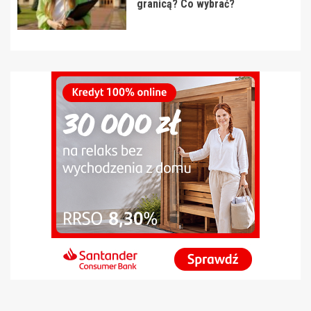
granicą? Co wybrać?