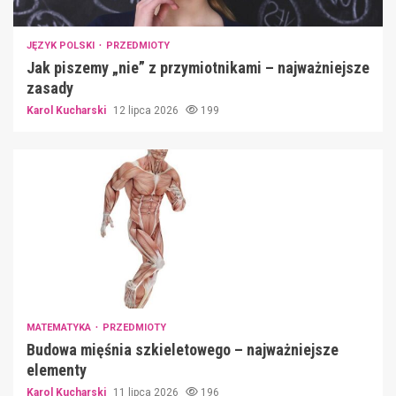
JĘZYK POLSKI
PRZEDMIOTY
Jak piszemy „nie” z przymiotnikami – najważniejsze
zasady
Karol Kucharski
12 lipca 2026
199
MATEMATYKA
PRZEDMIOTY
Budowa mięśnia szkieletowego – najważniejsze
elementy
Karol Kucharski
11 lipca 2026
196