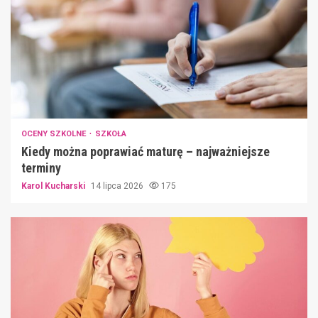
OCENY SZKOLNE
SZKOŁA
Kiedy można poprawiać maturę – najważniejsze
terminy
Karol Kucharski
14 lipca 2026
175