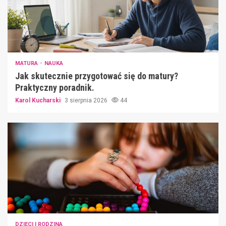
MATURA
NAUKA
Jak skutecznie przygotować się do matury?
Praktyczny poradnik.
Karol Kucharski
3 sierpnia 2026
44
DZIECI I RODZINA