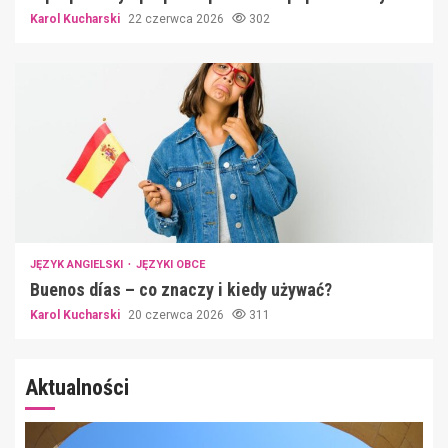
Karol Kucharski
22 czerwca 2026
302
JĘZYK ANGIELSKI
JĘZYKI OBCE
Buenos días – co znaczy i kiedy używać?
Karol Kucharski
20 czerwca 2026
311
Aktualności