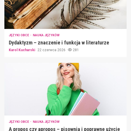
JĘZYKI OBCE
NAUKA JĘZYKÓW
Dydaktyzm – znaczenie i funkcja w literaturze
Karol Kucharski
22 czerwca 2026
281
JĘZYKI OBCE
NAUKA JĘZYKÓW
A propos czy apropos – pisownia i poprawne użycie