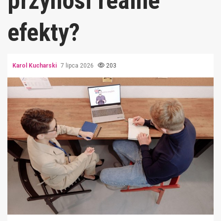
przynosi realne
efekty?
Karol Kucharski
7 lipca 2026
203