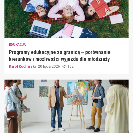
EDUKACJA
Programy edukacyjne za granicą – porównanie
kierunków i możliwości wyjazdu dla młodzieży
Karol Kucharski
20 lipca 2026
162