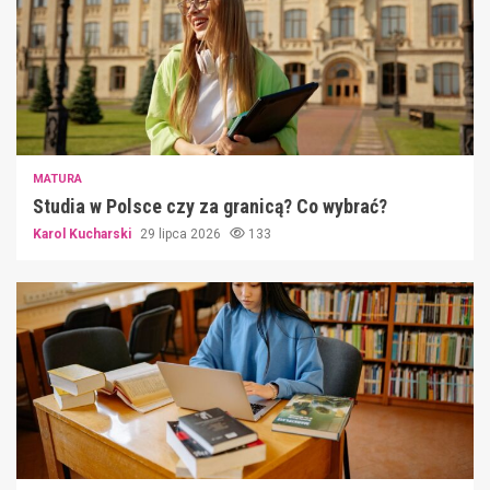
MATURA
Studia w Polsce czy za granicą? Co wybrać?
Karol Kucharski
29 lipca 2026
133