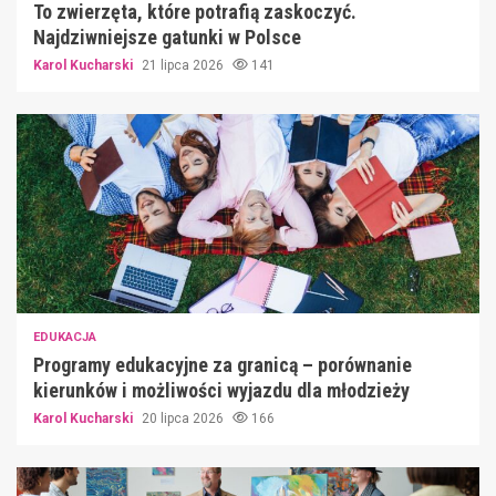
To zwierzęta, które potrafią zaskoczyć.
Najdziwniejsze gatunki w Polsce
Karol Kucharski
21 lipca 2026
141
EDUKACJA
Programy edukacyjne za granicą – porównanie
kierunków i możliwości wyjazdu dla młodzieży
Karol Kucharski
20 lipca 2026
166