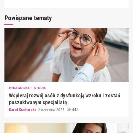
Powiązane tematy
PEDAGOGIKA
STUDIA
Wspieraj rozwój osób z dysfunkcją wzroku i zostań
poszukiwanym specjalistą
Karol Kucharski
2 czerwca 2026
442