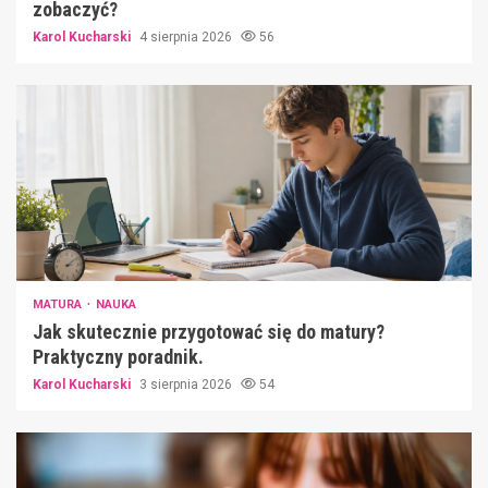
zobaczyć?
Karol Kucharski
4 sierpnia 2026
56
MATURA
NAUKA
Jak skutecznie przygotować się do matury?
Praktyczny poradnik.
Karol Kucharski
3 sierpnia 2026
54