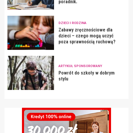
poradnik.
DZIECI I RODZINA
Zabawy zręcznościowe dla
dzieci – czego mogą uczyć
poza sprawnością ruchową?
ARTYKUŁ SPONSOROWANY
Powrót do szkoły w dobrym
stylu