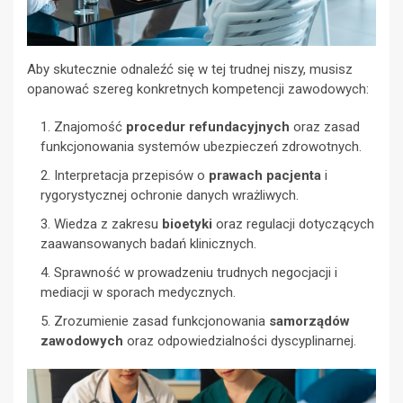
Aby skutecznie odnaleźć się w tej trudnej niszy, musisz
opanować szereg konkretnych kompetencji zawodowych:
Znajomość
procedur refundacyjnych
oraz zasad
funkcjonowania systemów ubezpieczeń zdrowotnych.
Interpretacja przepisów o
prawach pacjenta
i
rygorystycznej ochronie danych wrażliwych.
Wiedza z zakresu
bioetyki
oraz regulacji dotyczących
zaawansowanych badań klinicznych.
Sprawność w prowadzeniu trudnych negocjacji i
mediacji w sporach medycznych.
Zrozumienie zasad funkcjonowania
samorządów
zawodowych
oraz odpowiedzialności dyscyplinarnej.