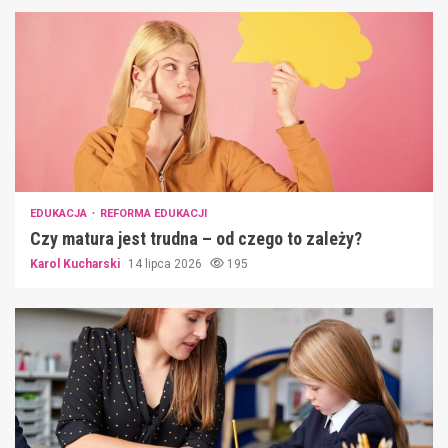
EDUKACJA
REFORMA EDUKACJI
Czy matura jest trudna – od czego to zależy?
Karol Kucharski
14 lipca 2026
195