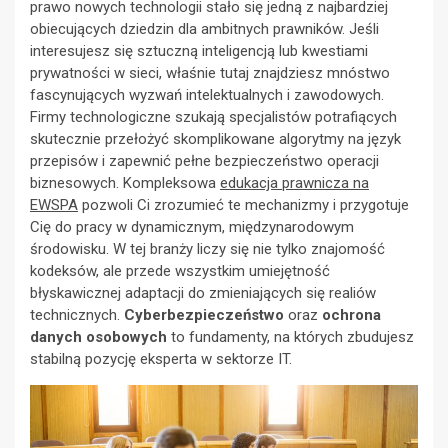
prawo nowych technologii stało się jedną z najbardziej
obiecujących dziedzin dla ambitnych prawników. Jeśli
interesujesz się sztuczną inteligencją lub kwestiami
prywatności w sieci, właśnie tutaj znajdziesz mnóstwo
fascynujących wyzwań intelektualnych i zawodowych.
Firmy technologiczne szukają specjalistów potrafiących
skutecznie przełożyć skomplikowane algorytmy na język
przepisów i zapewnić pełne bezpieczeństwo operacji
biznesowych. Kompleksowa
edukacja prawnicza na
EWSPA
pozwoli Ci zrozumieć te mechanizmy i przygotuje
Cię do pracy w dynamicznym, międzynarodowym
środowisku. W tej branży liczy się nie tylko znajomość
kodeksów, ale przede wszystkim umiejętność
błyskawicznej adaptacji do zmieniających się realiów
technicznych.
Cyberbezpieczeństwo
oraz
ochrona
danych osobowych
to fundamenty, na których zbudujesz
stabilną pozycję eksperta w sektorze IT.