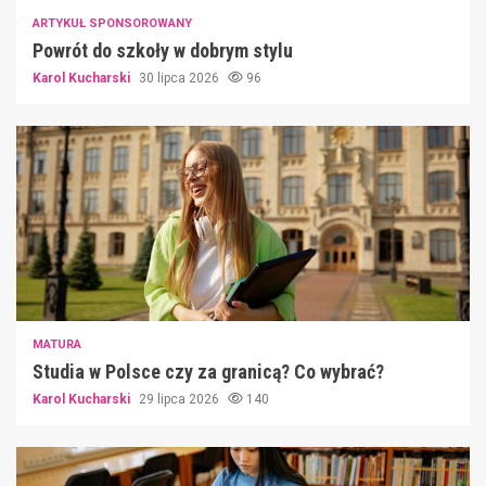
ARTYKUŁ SPONSOROWANY
Powrót do szkoły w dobrym stylu
Karol Kucharski
30 lipca 2026
96
MATURA
Studia w Polsce czy za granicą? Co wybrać?
Karol Kucharski
29 lipca 2026
140