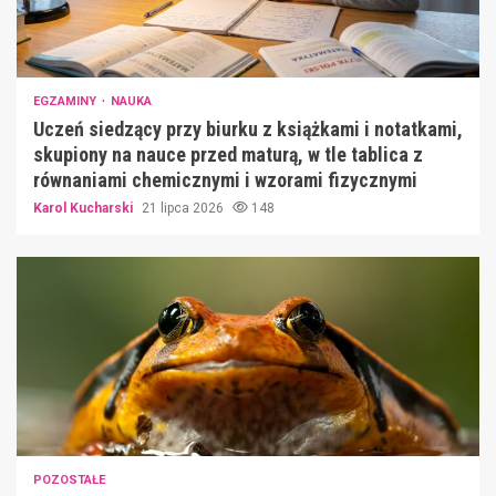
EGZAMINY
NAUKA
Uczeń siedzący przy biurku z książkami i notatkami,
skupiony na nauce przed maturą, w tle tablica z
równaniami chemicznymi i wzorami fizycznymi
Karol Kucharski
21 lipca 2026
148
POZOSTAŁE