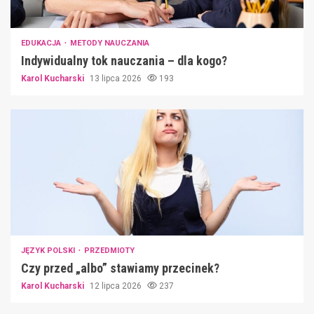
EDUKACJA
METODY NAUCZANIA
Indywidualny tok nauczania – dla kogo?
Karol Kucharski
13 lipca 2026
193
JĘZYK POLSKI
PRZEDMIOTY
Czy przed „albo” stawiamy przecinek?
Karol Kucharski
12 lipca 2026
237