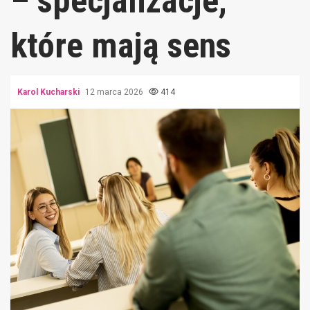
– specjalizacje,
które mają sens
Karol Kucharski
12 marca 2026
414