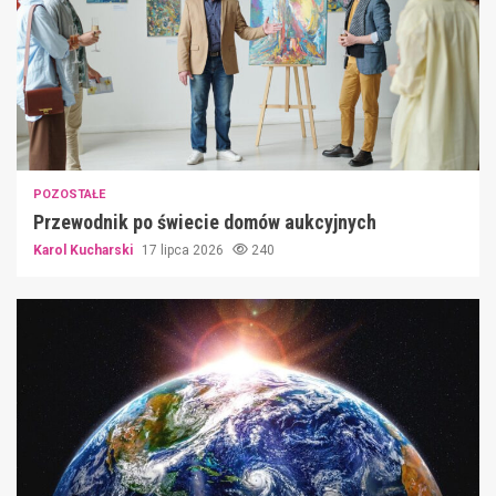
POZOSTAŁE
Przewodnik po świecie domów aukcyjnych
Karol Kucharski
17 lipca 2026
240