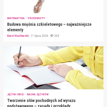
MATEMATYKA
PRZEDMIOTY
Budowa mięśnia szkieletowego – najważniejsze
elementy
Karol Kucharski
11 lipca 2026
203
JĘZYKI OBCE
NAUKA JĘZYKÓW
Tworzenie słów pochodnych od wyrazu
podstawowego – zasady i przykłady