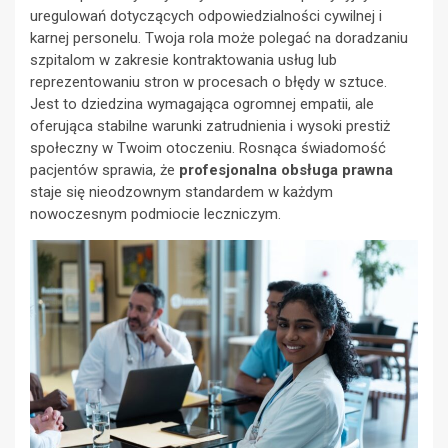
uregulowań dotyczących odpowiedzialności cywilnej i
karnej personelu. Twoja rola może polegać na doradzaniu
szpitalom w zakresie kontraktowania usług lub
reprezentowaniu stron w procesach o błędy w sztuce.
Jest to dziedzina wymagająca ogromnej empatii, ale
oferująca stabilne warunki zatrudnienia i wysoki prestiż
społeczny w Twoim otoczeniu. Rosnąca świadomość
pacjentów sprawia, że
profesjonalna obsługa prawna
staje się nieodzownym standardem w każdym
nowoczesnym podmiocie leczniczym.