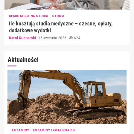
REKRUTACJA NA STUDIA
STUDIA
Ile kosztują studia medyczne – czesne, opłaty,
dodatkowe wydatki
Karol Kucharski
15 kwietnia 2026
624
Aktualności
EGZAMINY
EGZAMINY I KWALIFIKACJE