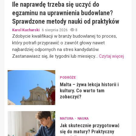
Ile naprawdę trzeba się uczyć do
egzaminu na uprawnienia budowlane?
Sprawdzone metody nauki od praktyków
Karol Kucharski
6 sierpnia 2026
8
Zdobycie kwalifikacji w branży budowlanej to proces,
który potrafi przyprawić o zawrót głowy nawet
najbardziej odpornych na stres kandydatów.
Zastanawiasz się, ile tygodni lub miesięcy...
Czytaj więcej
PODRÓŻE
Malta – żywa lekcja historii i
kultury. Co warto tam
zobaczyć?
MATURA
NAUKA
Jak skutecznie przygotować
się do matury? Praktyczny