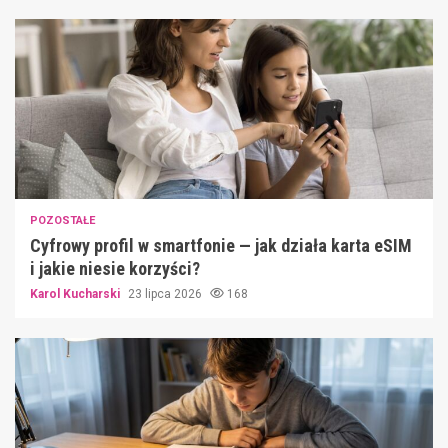
POZOSTAŁE
Cyfrowy profil w smartfonie — jak działa karta eSIM
i jakie niesie korzyści?
Karol Kucharski
23 lipca 2026
168