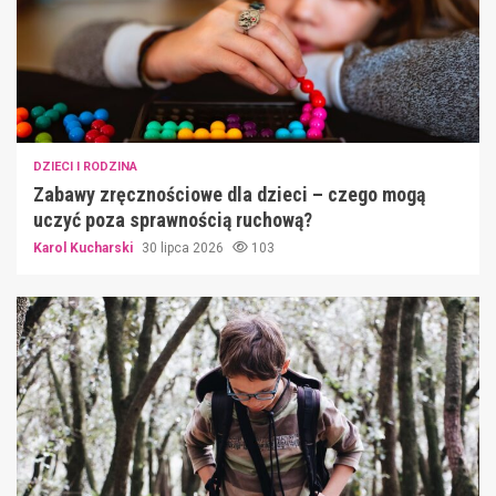
DZIECI I RODZINA
Zabawy zręcznościowe dla dzieci – czego mogą
uczyć poza sprawnością ruchową?
Karol Kucharski
30 lipca 2026
103