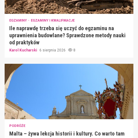
EGZAMINY
EGZAMINY I KWALIFIKACJE
Ile naprawdę trzeba się uczyć do egzaminu na
uprawnienia budowlane? Sprawdzone metody nauki
od praktyków
Karol Kucharski
6 sierpnia 2026
8
PODRÓŻE
Malta – żywa lekcja historii i kultury. Co warto tam