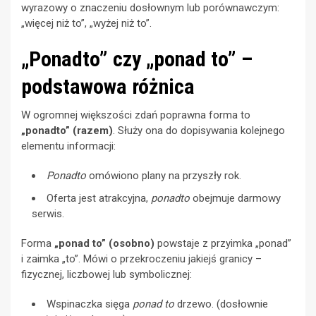
wyrazowy o znaczeniu dosłownym lub porównawczym:
„więcej niż to”, „wyżej niż to”.
„Ponadto” czy „ponad to” –
podstawowa różnica
W ogromnej większości zdań poprawna forma to
„ponadto” (razem)
. Służy ona do dopisywania kolejnego
elementu informacji:
Ponadto
omówiono plany na przyszły rok.
Oferta jest atrakcyjna,
ponadto
obejmuje darmowy
serwis.
Forma
„ponad to” (osobno)
powstaje z przyimka „ponad”
i zaimka „to”. Mówi o przekroczeniu jakiejś granicy –
fizycznej, liczbowej lub symbolicznej:
Wspinaczka sięga
ponad to
drzewo. (dosłownie