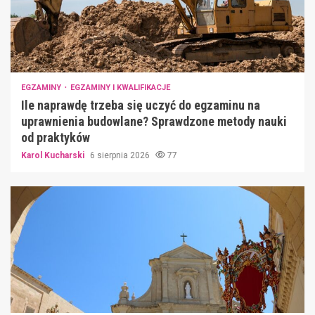
EGZAMINY
EGZAMINY I KWALIFIKACJE
Ile naprawdę trzeba się uczyć do egzaminu na
uprawnienia budowlane? Sprawdzone metody nauki
od praktyków
Karol Kucharski
6 sierpnia 2026
77