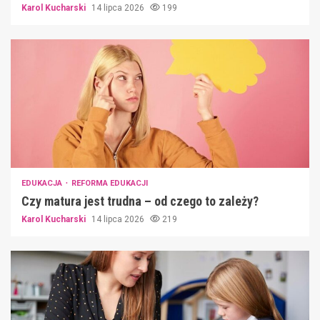
Karol Kucharski
14 lipca 2026
199
EDUKACJA
REFORMA EDUKACJI
Czy matura jest trudna – od czego to zależy?
Karol Kucharski
14 lipca 2026
219