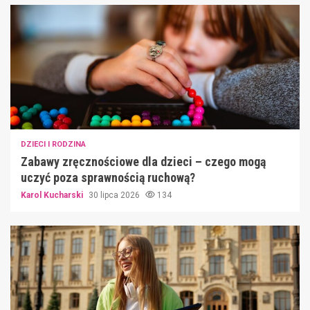
DZIECI I RODZINA
Zabawy zręcznościowe dla dzieci – czego mogą
uczyć poza sprawnością ruchową?
Karol Kucharski
30 lipca 2026
134