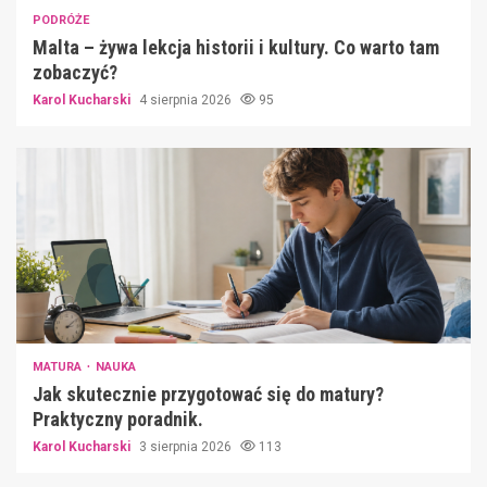
PODRÓŻE
Malta – żywa lekcja historii i kultury. Co warto tam
zobaczyć?
Karol Kucharski
4 sierpnia 2026
95
MATURA
NAUKA
Jak skutecznie przygotować się do matury?
Praktyczny poradnik.
Karol Kucharski
3 sierpnia 2026
113