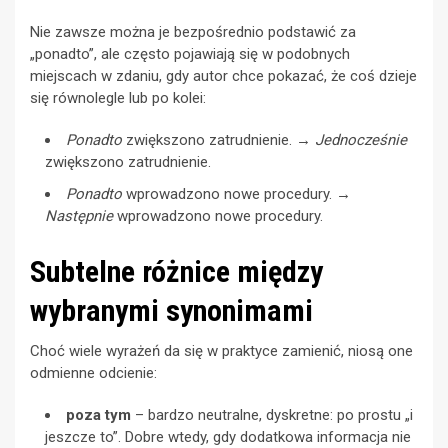
Nie zawsze można je bezpośrednio podstawić za
„ponadto”, ale często pojawiają się w podobnych
miejscach w zdaniu, gdy autor chce pokazać, że coś dzieje
się równolegle lub po kolei:
Ponadto
zwiększono zatrudnienie. →
Jednocześnie
zwiększono zatrudnienie.
Ponadto
wprowadzono nowe procedury. →
Następnie
wprowadzono nowe procedury.
Subtelne różnice między
wybranymi synonimami
Choć wiele wyrażeń da się w praktyce zamienić, niosą one
odmienne odcienie:
poza tym
– bardzo neutralne, dyskretne: po prostu „i
jeszcze to”. Dobre wtedy, gdy dodatkowa informacja nie