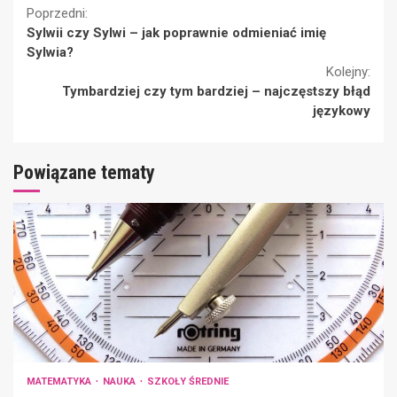
Continue
Poprzedni:
Sylwii czy Sylwi – jak poprawnie odmieniać imię
Reading
Sylwia?
Kolejny:
Tymbardziej czy tym bardziej – najczęstszy błąd
językowy
Powiązane tematy
MATEMATYKA
NAUKA
SZKOŁY ŚREDNIE