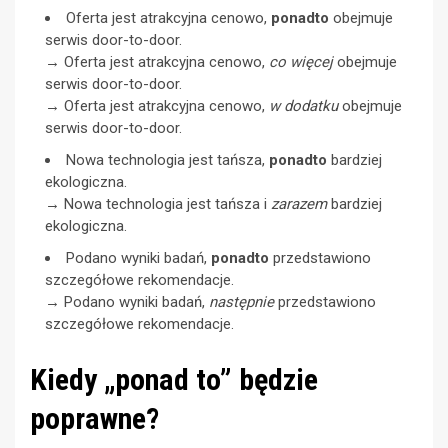
Oferta jest atrakcyjna cenowo,
ponadto
obejmuje
serwis door-to-door.
→ Oferta jest atrakcyjna cenowo,
co więcej
obejmuje
serwis door-to-door.
→ Oferta jest atrakcyjna cenowo,
w dodatku
obejmuje
serwis door-to-door.
Nowa technologia jest tańsza,
ponadto
bardziej
ekologiczna.
→ Nowa technologia jest tańsza i
zarazem
bardziej
ekologiczna.
Podano wyniki badań,
ponadto
przedstawiono
szczegółowe rekomendacje.
→ Podano wyniki badań,
następnie
przedstawiono
szczegółowe rekomendacje.
Kiedy „ponad to” będzie
poprawne?