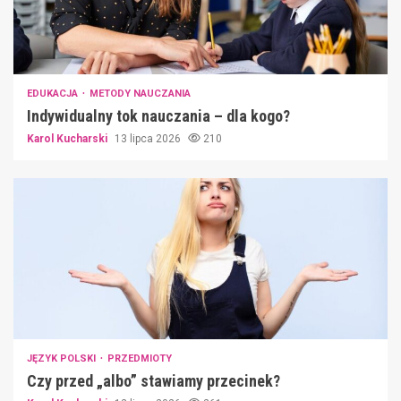
EDUKACJA
METODY NAUCZANIA
Indywidualny tok nauczania – dla kogo?
Karol Kucharski
13 lipca 2026
210
JĘZYK POLSKI
PRZEDMIOTY
Czy przed „albo” stawiamy przecinek?