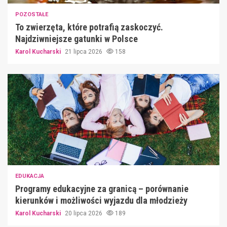
POZOSTAŁE
To zwierzęta, które potrafią zaskoczyć.
Najdziwniejsze gatunki w Polsce
Karol Kucharski
21 lipca 2026
158
EDUKACJA
Programy edukacyjne za granicą – porównanie
kierunków i możliwości wyjazdu dla młodzieży
Karol Kucharski
20 lipca 2026
189