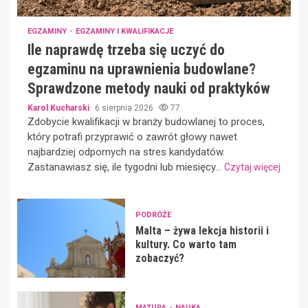
EGZAMINY
EGZAMINY I KWALIFIKACJE
Ile naprawdę trzeba się uczyć do
egzaminu na uprawnienia budowlane?
Sprawdzone metody nauki od praktyków
Karol Kucharski
6 sierpnia 2026
77
Zdobycie kwalifikacji w branży budowlanej to proces,
który potrafi przyprawić o zawrót głowy nawet
najbardziej odpornych na stres kandydatów.
Zastanawiasz się, ile tygodni lub miesięcy...
Czytaj więcej
PODRÓŻE
Malta – żywa lekcja historii i
kultury. Co warto tam
zobaczyć?
MATURA
NAUKA