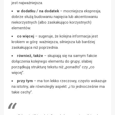
jest najważniejsza.
w dodatku / na dodatek
– mocniejsza ekspresja;
dobrze służą budowaniu napięcia lub akcentowaniu
niekorzystnych (albo zaskakująco korzystnych)
elementów.
co więcej
– sugeruje, że kolejna informacja jest
krokiem w górę: ważniejsza, silniejsza lub bardziej
zaskakująca niż poprzednia.
również, także
– skupiają się na samym fakcie
dołączenia kolejnego elementu do grupy; słabiej
porządkują strukturę tekstu niż „ponadto” czy „co
więcej”.
przy tym
– ma ton lekko rzeczowy, często wskazuje
na istotny, ale równoległy aspekt: „i to jednocześnie ma
takie cechy”.