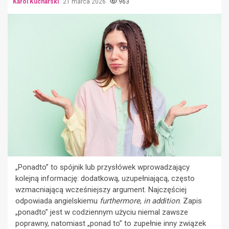
Karol Kucharski
21 marca 2026
963
„Ponadto” to spójnik lub przysłówek wprowadzający
kolejną informację: dodatkową, uzupełniającą, często
wzmacniającą wcześniejszy argument. Najczęściej
odpowiada angielskiemu
furthermore
,
in addition
. Zapis
„ponadto” jest w codziennym użyciu niemal zawsze
poprawny, natomiast „ponad to” to zupełnie inny związek