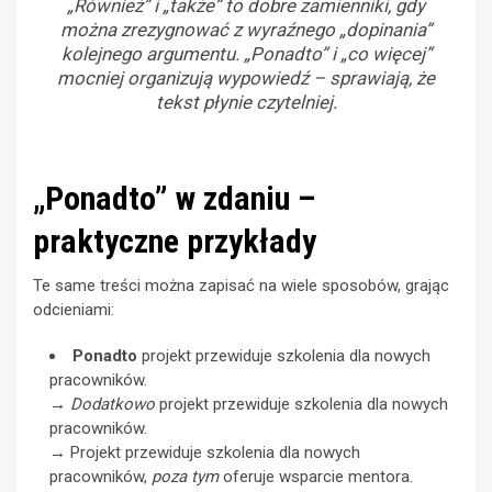
„Również” i „także” to dobre zamienniki, gdy
można zrezygnować z wyraźnego „dopinania”
kolejnego argumentu. „Ponadto” i „co więcej”
mocniej organizują wypowiedź – sprawiają, że
tekst płynie czytelniej.
„Ponadto” w zdaniu –
praktyczne przykłady
Te same treści można zapisać na wiele sposobów, grając
odcieniami:
Ponadto
projekt przewiduje szkolenia dla nowych
pracowników.
→
Dodatkowo
projekt przewiduje szkolenia dla nowych
pracowników.
→ Projekt przewiduje szkolenia dla nowych
pracowników,
poza tym
oferuje wsparcie mentora.