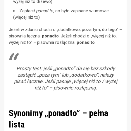
wyżej niż to drzewo)
Zapłacił
ponad to
, co było zapisane w umowie.
(więcej niż to)
Jeżeli w zdaniu chodzi o „dodatkowo, poza tym, do tego” –
pisownia łączna:
ponadto
. Jeżeli chodzi o „więcej niż to,
wyżej niż to” – pisownia rozłączna:
ponad to
.
Prosty test: jeśli „ponadto” da się bez szkody
zastąpić „poza tym” lub „dodatkowo”, należy
pisać łącznie. Jeśli pasuje „więcej niż to / wyżej
niż to” – pisownie rozłączną.
Synonimy „ponadto” – pełna
lista