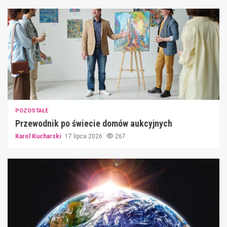
POZOSTAŁE
Przewodnik po świecie domów aukcyjnych
Karol Kucharski
17 lipca 2026
267