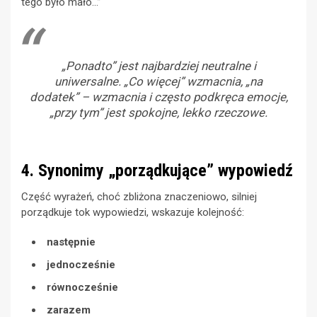
tego było mało…”
„Ponadto” jest najbardziej neutralne i
uniwersalne. „Co więcej” wzmacnia, „na
dodatek” – wzmacnia i często podkręca emocje,
„przy tym” jest spokojne, lekko rzeczowe.
4. Synonimy „porządkujące” wypowiedź
Część wyrażeń, choć zbliżona znaczeniowo, silniej
porządkuje tok wypowiedzi, wskazuje kolejność:
następnie
jednocześnie
równocześnie
zarazem