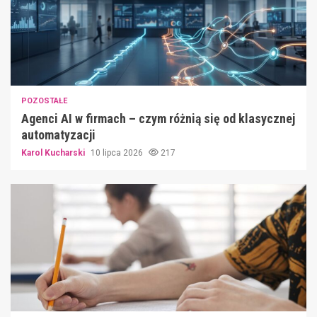
POZOSTAŁE
Agenci AI w firmach – czym różnią się od klasycznej
automatyzacji
Karol Kucharski
10 lipca 2026
217