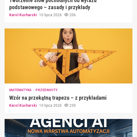
Tworzenie słów pochodnych od wyrazu
podstawowego – zasady i przykłady
Karol Kucharski
10 lipca 2026
206
MATEMATYKA
PRZEDMIOTY
Wzór na przekątną trapezu – z przykładami
Karol Kucharski
10 lipca 2026
235