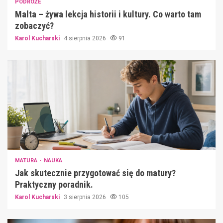
PODRÓŻE
Malta – żywa lekcja historii i kultury. Co warto tam
zobaczyć?
Karol Kucharski
4 sierpnia 2026
91
MATURA
NAUKA
Jak skutecznie przygotować się do matury?
Praktyczny poradnik.
Karol Kucharski
3 sierpnia 2026
105