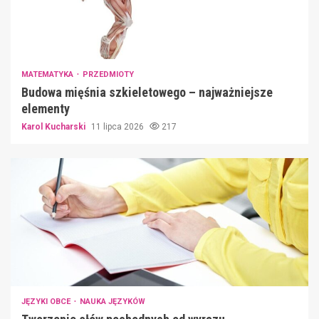
MATEMATYKA
PRZEDMIOTY
Budowa mięśnia szkieletowego – najważniejsze
elementy
Karol Kucharski
11 lipca 2026
217
JĘZYKI OBCE
NAUKA JĘZYKÓW