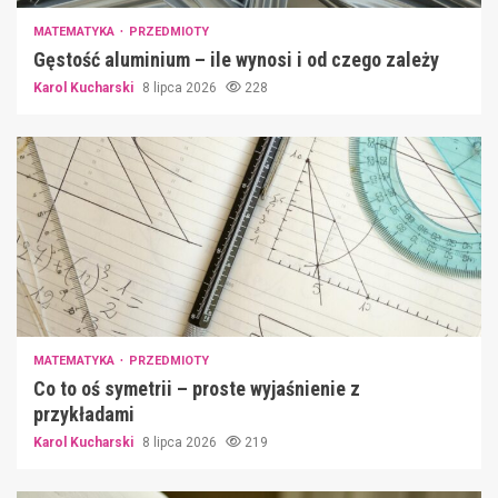
MATEMATYKA
PRZEDMIOTY
Gęstość aluminium – ile wynosi i od czego zależy
Karol Kucharski
8 lipca 2026
228
MATEMATYKA
PRZEDMIOTY
Co to oś symetrii – proste wyjaśnienie z
przykładami
Karol Kucharski
8 lipca 2026
219