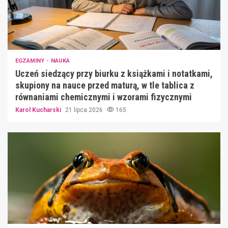
EGZAMINY
NAUKA
Uczeń siedzący przy biurku z książkami i notatkami,
skupiony na nauce przed maturą, w tle tablica z
równaniami chemicznymi i wzorami fizycznymi
Karol Kucharski
21 lipca 2026
165