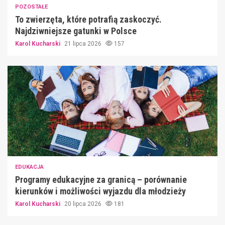
POZOSTAŁE
To zwierzęta, które potrafią zaskoczyć.
Najdziwniejsze gatunki w Polsce
Karol Kucharski
21 lipca 2026
157
EDUKACJA
Programy edukacyjne za granicą – porównanie
kierunków i możliwości wyjazdu dla młodzieży
Karol Kucharski
20 lipca 2026
181