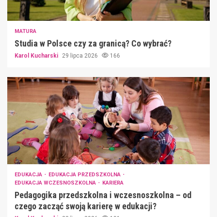
MATURA
Studia w Polsce czy za granicą? Co wybrać?
Karol Kucharski
29 lipca 2026
166
EDUKACJA
EDUKACJA PRZEDSZKOLNA
EDUKACJA WCZESNOSZKOLNA
KARIERA
Pedagogika przedszkolna i wczesnoszkolna – od
czego zacząć swoją karierę w edukacji?