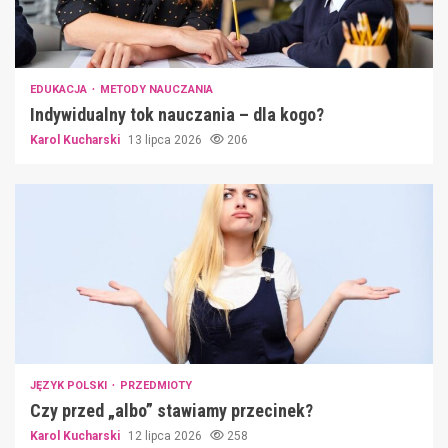
EDUKACJA
METODY NAUCZANIA
Indywidualny tok nauczania – dla kogo?
Karol Kucharski
13 lipca 2026
206
JĘZYK POLSKI
PRZEDMIOTY
Czy przed „albo” stawiamy przecinek?
Karol Kucharski
12 lipca 2026
258