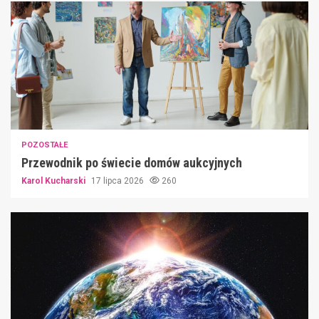
POZOSTAŁE
Przewodnik po świecie domów aukcyjnych
Karol Kucharski
17 lipca 2026
260