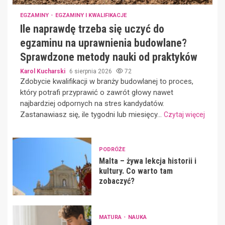
EGZAMINY
EGZAMINY I KWALIFIKACJE
Ile naprawdę trzeba się uczyć do
egzaminu na uprawnienia budowlane?
Sprawdzone metody nauki od praktyków
Karol Kucharski
6 sierpnia 2026
72
Zdobycie kwalifikacji w branży budowlanej to proces,
który potrafi przyprawić o zawrót głowy nawet
najbardziej odpornych na stres kandydatów.
Zastanawiasz się, ile tygodni lub miesięcy...
Czytaj więcej
PODRÓŻE
Malta – żywa lekcja historii i
kultury. Co warto tam
zobaczyć?
MATURA
NAUKA