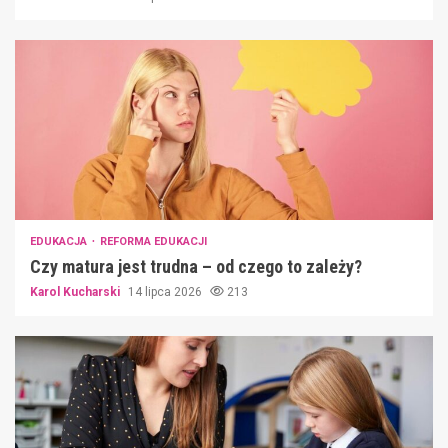
EDUKACJA
REFORMA EDUKACJI
Czy matura jest trudna – od czego to zależy?
Karol Kucharski
14 lipca 2026
213