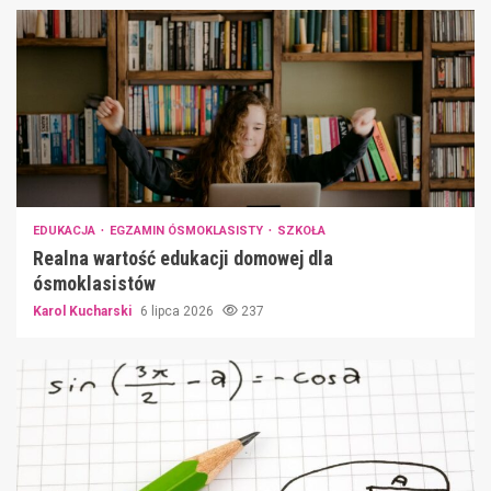
EDUKACJA
EGZAMIN ÓSMOKLASISTY
SZKOŁA
Realna wartość edukacji domowej dla
ósmoklasistów
Karol Kucharski
6 lipca 2026
237