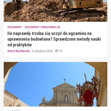
EGZAMINY
EGZAMINY I KWALIFIKACJE
Ile naprawdę trzeba się uczyć do egzaminu na
uprawnienia budowlane? Sprawdzone metody nauki
od praktyków
Karol Kucharski
6 sierpnia 2026
72