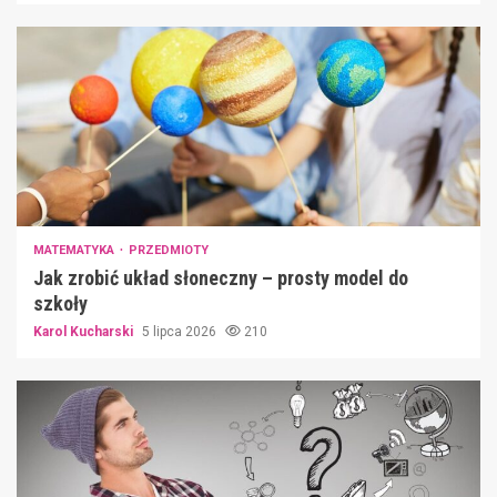
MATEMATYKA
PRZEDMIOTY
Jak zrobić układ słoneczny – prosty model do
szkoły
Karol Kucharski
5 lipca 2026
210