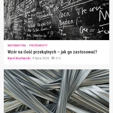
MATEMATYKA
PRZEDMIOTY
Wzór na ilość przekątnych – jak go zastosować?
Karol Kucharski
9 lipca 2026
212