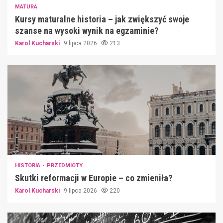
MATURA
Kursy maturalne historia – jak zwiększyć swoje
szanse na wysoki wynik na egzaminie?
Karol Kucharski
9 lipca 2026
213
HISTORIA
PRZEDMIOTY
Skutki reformacji w Europie – co zmieniła?
Karol Kucharski
9 lipca 2026
220