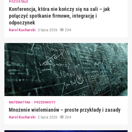
POZOSTAŁE
Konferencja, która nie kończy się na sali – jak
połączyć spotkanie firmowe, integrację i
odpoczynek
Karol Kucharski
3 lipca 2026
234
MATEMATYKA
PRZEDMIOTY
Mnożenie wielomianów – proste przykłady i zasady
Karol Kucharski
2 lipca 2026
204