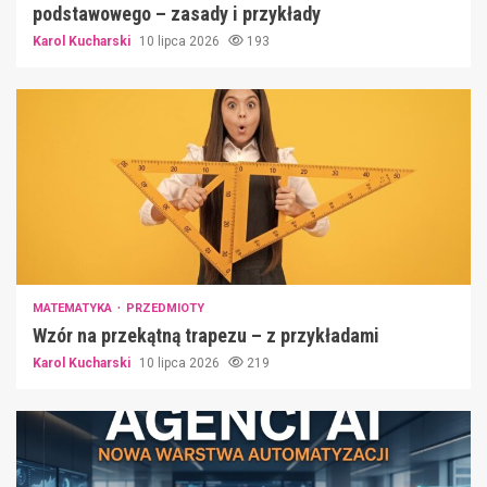
podstawowego – zasady i przykłady
Karol Kucharski
10 lipca 2026
193
MATEMATYKA
PRZEDMIOTY
Wzór na przekątną trapezu – z przykładami
Karol Kucharski
10 lipca 2026
219