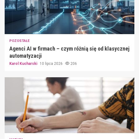
POZOSTAŁE
Agenci AI w firmach – czym różnią się od klasycznej
automatyzacji
Karol Kucharski
10 lipca 2026
206