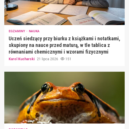
EGZAMINY
NAUKA
Uczeń siedzący przy biurku z książkami i notatkami,
skupiony na nauce przed maturą, w tle tablica z
równaniami chemicznymi i wzorami fizycznymi
Karol Kucharski
21 lipca 2026
151