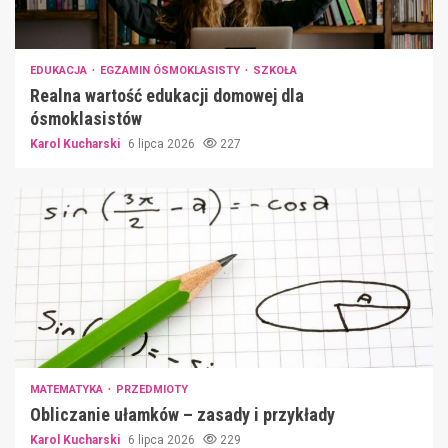
EDUKACJA
EGZAMIN ÓSMOKLASISTY
SZKOŁA
Realna wartość edukacji domowej dla
ósmoklasistów
Karol Kucharski
6 lipca 2026
227
MATEMATYKA
PRZEDMIOTY
Obliczanie ułamków – zasady i przykłady
Karol Kucharski
6 lipca 2026
229