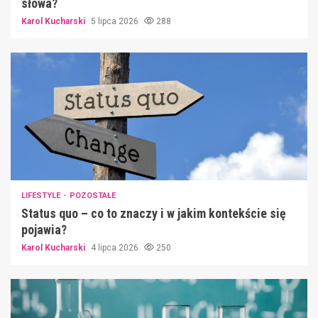
słowa?
Karol Kucharski
5 lipca 2026
288
LIFESTYLE
POZOSTAŁE
Status quo – co to znaczy i w jakim kontekście się
pojawia?
Karol Kucharski
4 lipca 2026
250