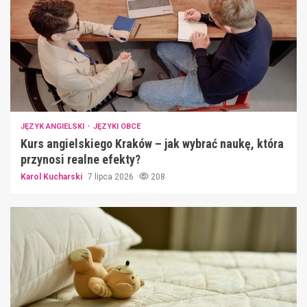
JĘZYK ANGIELSKI
JĘZYKI OBCE
Kurs angielskiego Kraków – jak wybrać naukę, która
przynosi realne efekty?
Karol Kucharski
7 lipca 2026
208