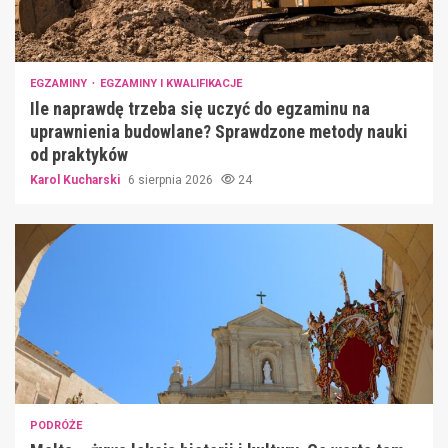
EGZAMINY
EGZAMINY I KWALIFIKACJE
Ile naprawdę trzeba się uczyć do egzaminu na
uprawnienia budowlane? Sprawdzone metody nauki
od praktyków
Karol Kucharski
6 sierpnia 2026
24
PODRÓŻE