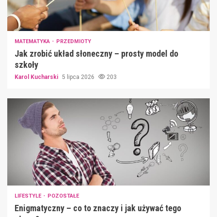
MATEMATYKA
PRZEDMIOTY
Jak zrobić układ słoneczny – prosty model do
szkoły
Karol Kucharski
5 lipca 2026
203
LIFESTYLE
POZOSTAŁE
Enigmatyczny – co to znaczy i jak używać tego