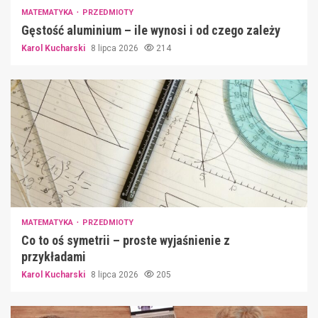
MATEMATYKA
PRZEDMIOTY
Gęstość aluminium – ile wynosi i od czego zależy
Karol Kucharski
8 lipca 2026
214
MATEMATYKA
PRZEDMIOTY
Co to oś symetrii – proste wyjaśnienie z
przykładami
Karol Kucharski
8 lipca 2026
205