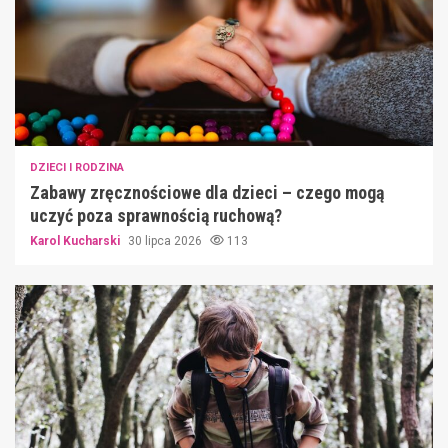
DZIECI I RODZINA
Zabawy zręcznościowe dla dzieci – czego mogą
uczyć poza sprawnością ruchową?
Karol Kucharski
30 lipca 2026
113