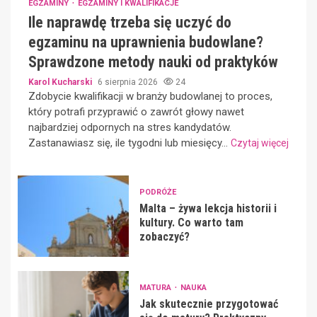
EGZAMINY
EGZAMINY I KWALIFIKACJE
Ile naprawdę trzeba się uczyć do
egzaminu na uprawnienia budowlane?
Sprawdzone metody nauki od praktyków
Karol Kucharski
6 sierpnia 2026
24
Zdobycie kwalifikacji w branży budowlanej to proces,
który potrafi przyprawić o zawrót głowy nawet
najbardziej odpornych na stres kandydatów.
Zastanawiasz się, ile tygodni lub miesięcy...
Czytaj więcej
PODRÓŻE
Malta – żywa lekcja historii i
kultury. Co warto tam
zobaczyć?
MATURA
NAUKA
Jak skutecznie przygotować