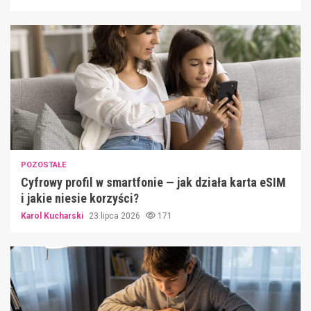
POZOSTAŁE
Cyfrowy profil w smartfonie — jak działa karta eSIM
i jakie niesie korzyści?
Karol Kucharski
23 lipca 2026
171