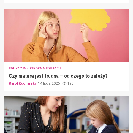
EDUKACJA
REFORMA EDUKACJI
Czy matura jest trudna – od czego to zależy?
Karol Kucharski
14 lipca 2026
198