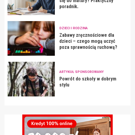
się do matury? Praktyczny
poradnik.
DZIECI I RODZINA
Zabawy zręcznościowe dla
dzieci – czego mogą uczyć
poza sprawnością ruchową?
ARTYKUŁ SPONSOROWANY
Powrót do szkoły w dobrym
stylu