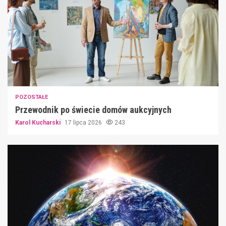
POZOSTAŁE
Przewodnik po świecie domów aukcyjnych
Karol Kucharski
17 lipca 2026
243