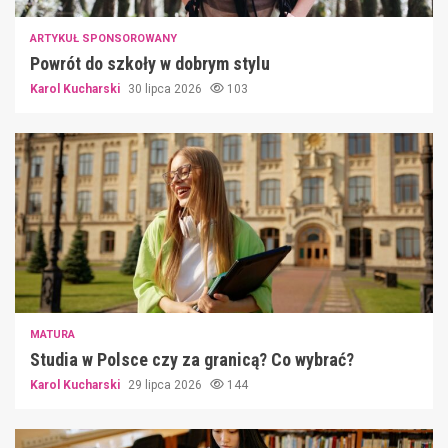
ARTYKUŁ SPONSOROWANY
Powrót do szkoły w dobrym stylu
Karol Kucharski
30 lipca 2026
103
MATURA
Studia w Polsce czy za granicą? Co wybrać?
Karol Kucharski
29 lipca 2026
144