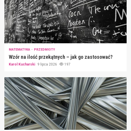
MATEMATYKA
PRZEDMIOTY
Wzór na ilość przekątnych – jak go zastosować?
Karol Kucharski
9 lipca 2026
197