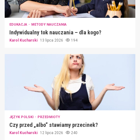
EDUKACJA
METODY NAUCZANIA
Indywidualny tok nauczania – dla kogo?
Karol Kucharski
13 lipca 2026
194
JĘZYK POLSKI
PRZEDMIOTY
Czy przed „albo” stawiamy przecinek?
Karol Kucharski
12 lipca 2026
240