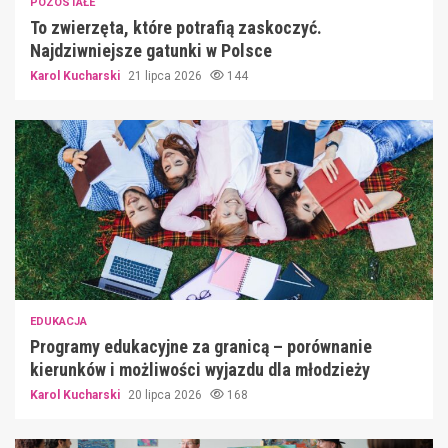
POZOSTAŁE
To zwierzęta, które potrafią zaskoczyć.
Najdziwniejsze gatunki w Polsce
Karol Kucharski
21 lipca 2026
144
EDUKACJA
Programy edukacyjne za granicą – porównanie
kierunków i możliwości wyjazdu dla młodzieży
Karol Kucharski
20 lipca 2026
168