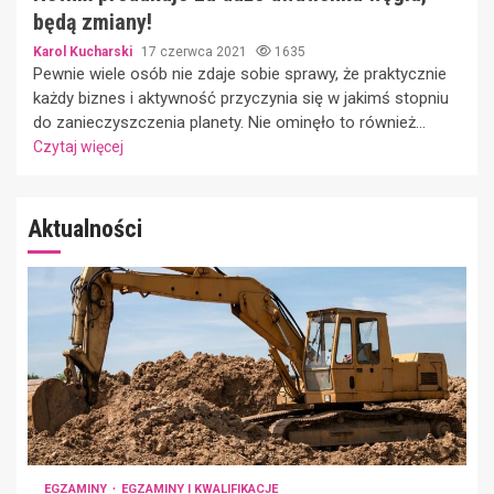
będą zmiany!
Karol Kucharski
17 czerwca 2021
1635
Pewnie wiele osób nie zdaje sobie sprawy, że praktycznie
każdy biznes i aktywność przyczynia się w jakimś stopniu
do zanieczyszczenia planety. Nie ominęło to również...
Czytaj więcej
Aktualności
EGZAMINY
EGZAMINY I KWALIFIKACJE