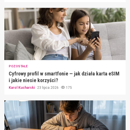
POZOSTAŁE
Cyfrowy profil w smartfonie — jak działa karta eSIM
i jakie niesie korzyści?
Karol Kucharski
23 lipca 2026
175