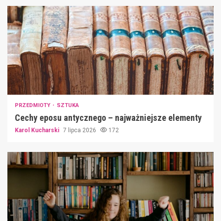
PRZEDMIOTY
SZTUKA
Cechy eposu antycznego – najważniejsze elementy
Karol Kucharski
7 lipca 2026
172