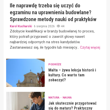
Ile naprawdę trzeba się uczyć do
egzaminu na uprawnienia budowlane?
Sprawdzone metody nauki od praktyków
Karol Kucharski
6 sierpnia 2026
44
Zdobycie kwalifikacji w branży budowlanej to proces,
który potrafi przyprawić o zawrót głowy nawet
najbardziej odpornych na stres kandydatów.
Zastanawiasz się, ile tygodni lub miesięcy...
Czytaj więcej
PODRÓŻE
Malta – żywa lekcja historii i
kultury. Co warto tam
zobaczyć?
MATURA
NAUKA
Jak skutecznie przygotować
się do matury? Praktyczny