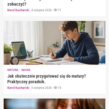
zobaczyć?
Karol Kucharski
4 sierpnia 2026
71
MATURA
NAUKA
Jak skutecznie przygotować się do matury?
Praktyczny poradnik.
Karol Kucharski
3 sierpnia 2026
73