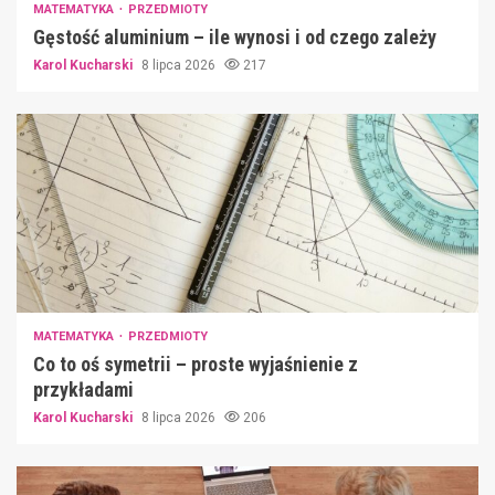
MATEMATYKA
PRZEDMIOTY
Gęstość aluminium – ile wynosi i od czego zależy
Karol Kucharski
8 lipca 2026
217
MATEMATYKA
PRZEDMIOTY
Co to oś symetrii – proste wyjaśnienie z
przykładami
Karol Kucharski
8 lipca 2026
206