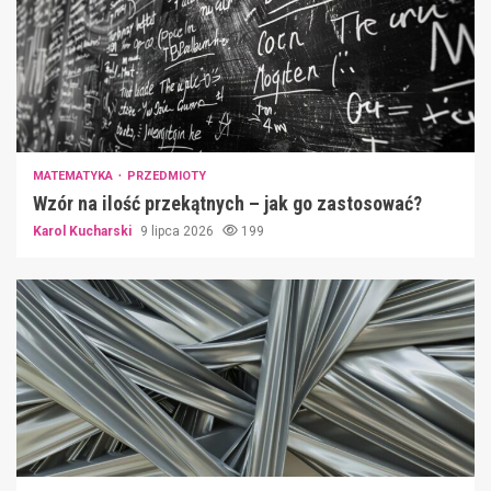
MATEMATYKA
PRZEDMIOTY
Wzór na ilość przekątnych – jak go zastosować?
Karol Kucharski
9 lipca 2026
199