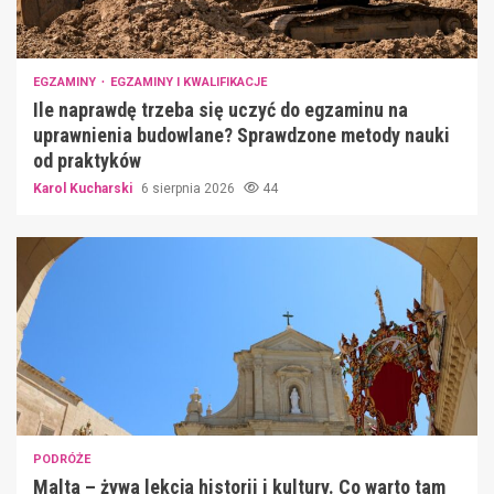
EGZAMINY
EGZAMINY I KWALIFIKACJE
Ile naprawdę trzeba się uczyć do egzaminu na
uprawnienia budowlane? Sprawdzone metody nauki
od praktyków
Karol Kucharski
6 sierpnia 2026
44
PODRÓŻE
Malta – żywa lekcja historii i kultury. Co warto tam