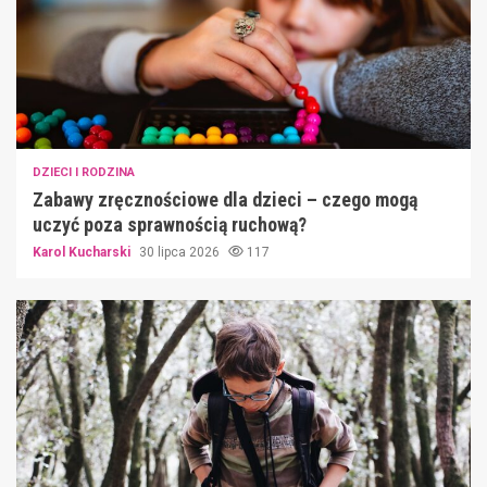
DZIECI I RODZINA
Zabawy zręcznościowe dla dzieci – czego mogą
uczyć poza sprawnością ruchową?
Karol Kucharski
30 lipca 2026
117