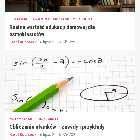
EDUKACJA
EGZAMIN ÓSMOKLASISTY
SZKOŁA
Realna wartość edukacji domowej dla
ósmoklasistów
Karol Kucharski
6 lipca 2026
229
MATEMATYKA
PRZEDMIOTY
Obliczanie ułamków – zasady i przykłady
Karol Kucharski
6 lipca 2026
232