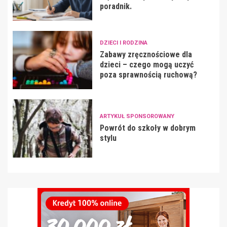
poradnik.
DZIECI I RODZINA
Zabawy zręcznościowe dla
dzieci – czego mogą uczyć
poza sprawnością ruchową?
ARTYKUŁ SPONSOROWANY
Powrót do szkoły w dobrym
stylu