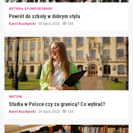
ARTYKUŁ SPONSOROWANY
Powrót do szkoły w dobrym stylu
Karol Kucharski
30 lipca 2026
106
MATURA
Studia w Polsce czy za granicą? Co wybrać?
Karol Kucharski
29 lipca 2026
150