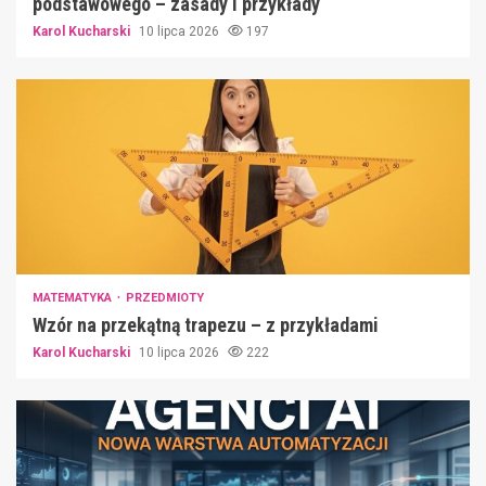
podstawowego – zasady i przykłady
Karol Kucharski
10 lipca 2026
197
MATEMATYKA
PRZEDMIOTY
Wzór na przekątną trapezu – z przykładami
Karol Kucharski
10 lipca 2026
222