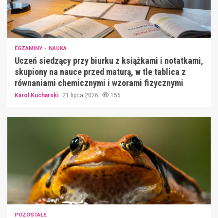
EGZAMINY
NAUKA
Uczeń siedzący przy biurku z książkami i notatkami,
skupiony na nauce przed maturą, w tle tablica z
równaniami chemicznymi i wzorami fizycznymi
Karol Kucharski
21 lipca 2026
156
POZOSTAŁE