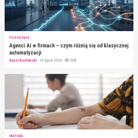
POZOSTAŁE
Agenci AI w firmach – czym różnią się od klasycznej
automatyzacji
Karol Kucharski
10 lipca 2026
208
MATURA