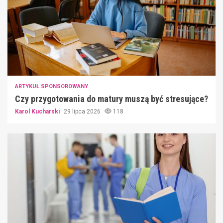
ARTYKUŁ SPONSOROWANY
Czy przygotowania do matury muszą być stresujące?
Karol Kucharski
29 lipca 2026
118