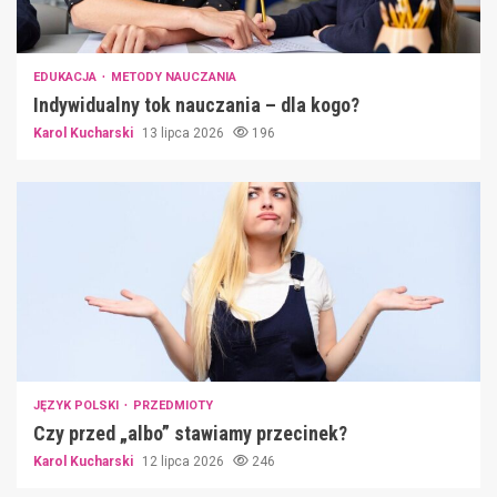
EDUKACJA
METODY NAUCZANIA
Indywidualny tok nauczania – dla kogo?
Karol Kucharski
13 lipca 2026
196
JĘZYK POLSKI
PRZEDMIOTY
Czy przed „albo” stawiamy przecinek?
Karol Kucharski
12 lipca 2026
246