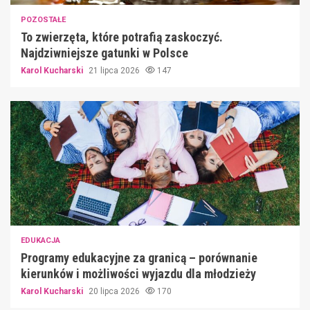
POZOSTAŁE
To zwierzęta, które potrafią zaskoczyć.
Najdziwniejsze gatunki w Polsce
Karol Kucharski
21 lipca 2026
147
EDUKACJA
Programy edukacyjne za granicą – porównanie
kierunków i możliwości wyjazdu dla młodzieży
Karol Kucharski
20 lipca 2026
170