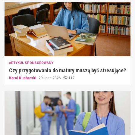
ARTYKUŁ SPONSOROWANY
Czy przygotowania do matury muszą być stresujące?
Karol Kucharski
29 lipca 2026
117