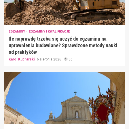
EGZAMINY
EGZAMINY I KWALIFIKACJE
Ile naprawdę trzeba się uczyć do egzaminu na
uprawnienia budowlane? Sprawdzone metody nauki
od praktyków
Karol Kucharski
6 sierpnia 2026
36