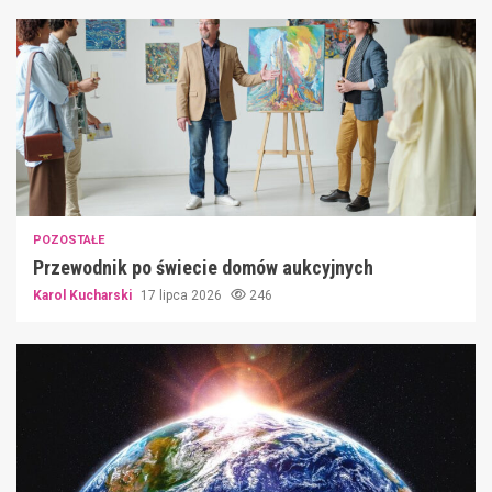
POZOSTAŁE
Przewodnik po świecie domów aukcyjnych
Karol Kucharski
17 lipca 2026
246