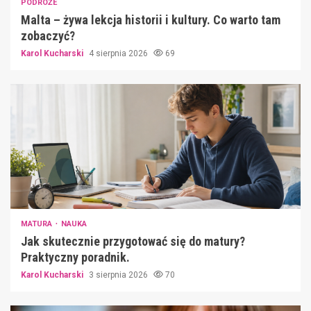
PODRÓŻE
Malta – żywa lekcja historii i kultury. Co warto tam
zobaczyć?
Karol Kucharski
4 sierpnia 2026
69
MATURA
NAUKA
Jak skutecznie przygotować się do matury?
Praktyczny poradnik.
Karol Kucharski
3 sierpnia 2026
70