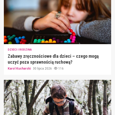
DZIECI I RODZINA
Zabawy zręcznościowe dla dzieci – czego mogą
uczyć poza sprawnością ruchową?
Karol Kucharski
30 lipca 2026
116