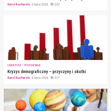
Karol Kucharski
6 lipca 2026
232
LIFESTYLE
POZOSTAŁE
Kryzys demograficzny – przyczyny i skutki
Karol Kucharski
6 lipca 2026
311