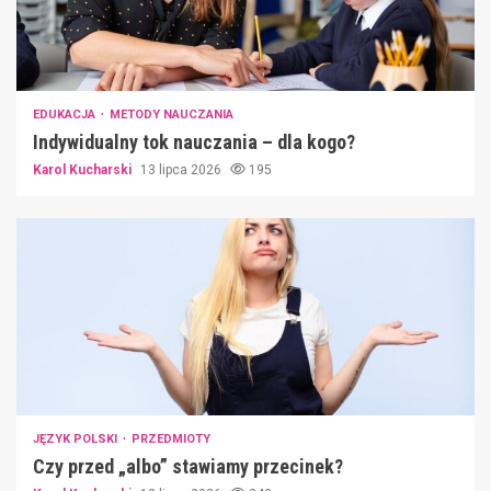
EDUKACJA
METODY NAUCZANIA
Indywidualny tok nauczania – dla kogo?
Karol Kucharski
13 lipca 2026
195
JĘZYK POLSKI
PRZEDMIOTY
Czy przed „albo” stawiamy przecinek?