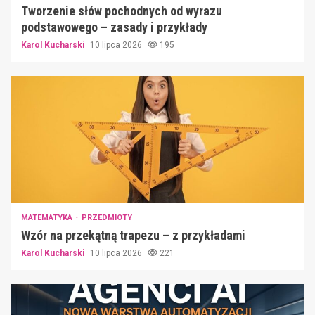
Tworzenie słów pochodnych od wyrazu
podstawowego – zasady i przykłady
Karol Kucharski
10 lipca 2026
195
MATEMATYKA
PRZEDMIOTY
Wzór na przekątną trapezu – z przykładami
Karol Kucharski
10 lipca 2026
221