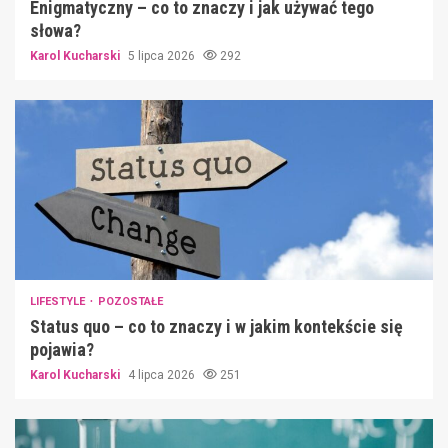
Enigmatyczny – co to znaczy i jak używać tego
słowa?
Karol Kucharski
5 lipca 2026
292
LIFESTYLE
POZOSTAŁE
Status quo – co to znaczy i w jakim kontekście się
pojawia?
Karol Kucharski
4 lipca 2026
251