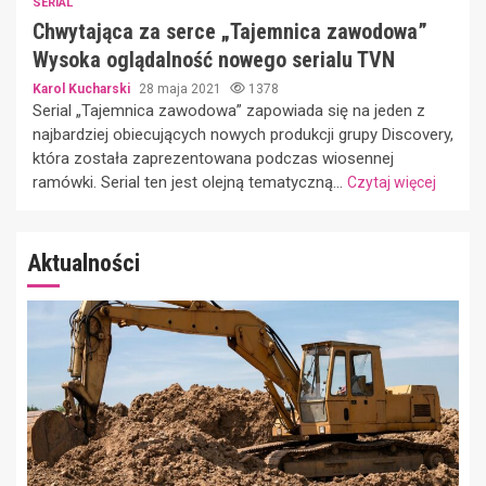
SERIAL
Chwytająca za serce „Tajemnica zawodowa”
Wysoka oglądalność nowego serialu TVN
Karol Kucharski
28 maja 2021
1378
Serial „Tajemnica zawodowa” zapowiada się na jeden z
najbardziej obiecujących nowych produkcji grupy Discovery,
która została zaprezentowana podczas wiosennej
ramówki. Serial ten jest olejną tematyczną...
Czytaj więcej
Aktualności