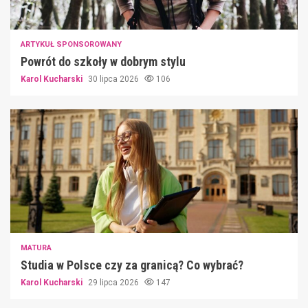
ARTYKUŁ SPONSOROWANY
Powrót do szkoły w dobrym stylu
Karol Kucharski
30 lipca 2026
106
MATURA
Studia w Polsce czy za granicą? Co wybrać?
Karol Kucharski
29 lipca 2026
147