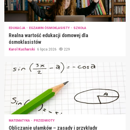
EDUKACJA
EGZAMIN ÓSMOKLASISTY
SZKOŁA
Realna wartość edukacji domowej dla
ósmoklasistów
Karol Kucharski
6 lipca 2026
229
MATEMATYKA
PRZEDMIOTY
Obliczanie ułamków – zasady i przykłady