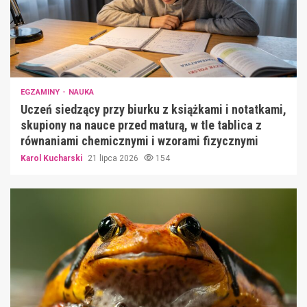
EGZAMINY
NAUKA
Uczeń siedzący przy biurku z książkami i notatkami,
skupiony na nauce przed maturą, w tle tablica z
równaniami chemicznymi i wzorami fizycznymi
Karol Kucharski
21 lipca 2026
154