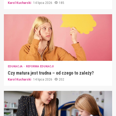
Karol Kucharski
14 lipca 2026
185
EDUKACJA
REFORMA EDUKACJI
Czy matura jest trudna – od czego to zależy?
Karol Kucharski
14 lipca 2026
202