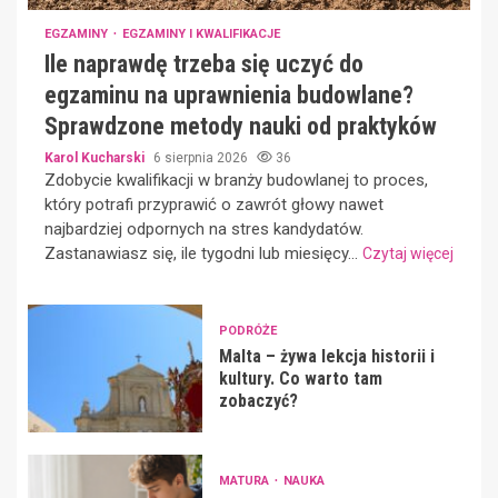
EGZAMINY
EGZAMINY I KWALIFIKACJE
Ile naprawdę trzeba się uczyć do
egzaminu na uprawnienia budowlane?
Sprawdzone metody nauki od praktyków
Karol Kucharski
6 sierpnia 2026
36
Zdobycie kwalifikacji w branży budowlanej to proces,
który potrafi przyprawić o zawrót głowy nawet
najbardziej odpornych na stres kandydatów.
Zastanawiasz się, ile tygodni lub miesięcy...
Czytaj więcej
PODRÓŻE
Malta – żywa lekcja historii i
kultury. Co warto tam
zobaczyć?
MATURA
NAUKA