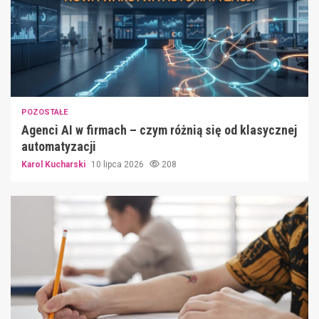
POZOSTAŁE
Agenci AI w firmach – czym różnią się od klasycznej
automatyzacji
Karol Kucharski
10 lipca 2026
208