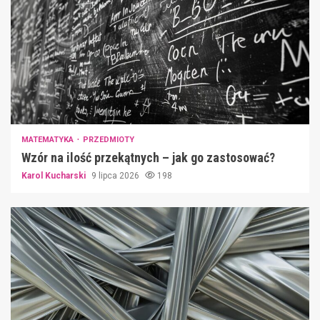
MATEMATYKA
PRZEDMIOTY
Wzór na ilość przekątnych – jak go zastosować?
Karol Kucharski
9 lipca 2026
198