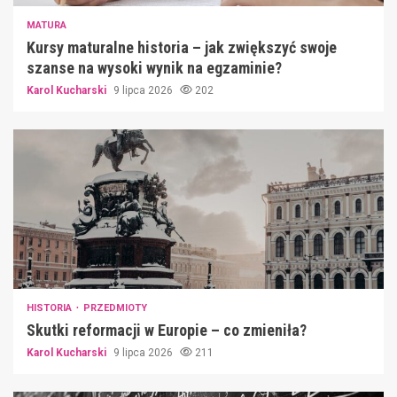
MATURA
Kursy maturalne historia – jak zwiększyć swoje
szanse na wysoki wynik na egzaminie?
Karol Kucharski
9 lipca 2026
202
HISTORIA
PRZEDMIOTY
Skutki reformacji w Europie – co zmieniła?
Karol Kucharski
9 lipca 2026
211