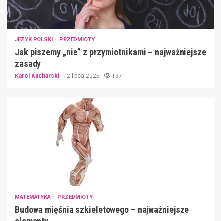
JĘZYK POLSKI
PRZEDMIOTY
Jak piszemy „nie” z przymiotnikami – najważniejsze
zasady
Karol Kucharski
12 lipca 2026
197
MATEMATYKA
PRZEDMIOTY
Budowa mięśnia szkieletowego – najważniejsze
elementy