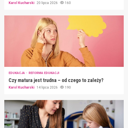
Karol Kucharski
20 lipca 2026
160
EDUKACJA
REFORMA EDUKACJI
Czy matura jest trudna – od czego to zależy?
Karol Kucharski
14 lipca 2026
190