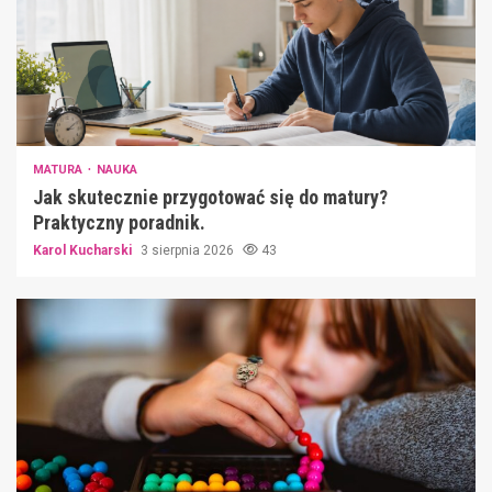
MATURA
NAUKA
Jak skutecznie przygotować się do matury?
Praktyczny poradnik.
Karol Kucharski
3 sierpnia 2026
43