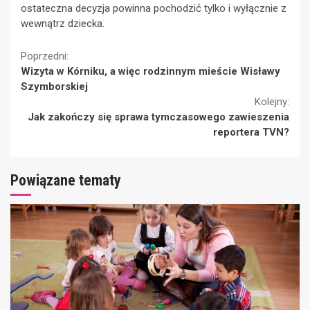
ostateczna decyzja powinna pochodzić tylko i wyłącznie z
wewnątrz dziecka.
Continue
Poprzedni:
Wizyta w Kórniku, a więc rodzinnym mieście Wisławy
Reading
Szymborskiej
Kolejny:
Jak zakończy się sprawa tymczasowego zawieszenia
reportera TVN?
Powiązane tematy