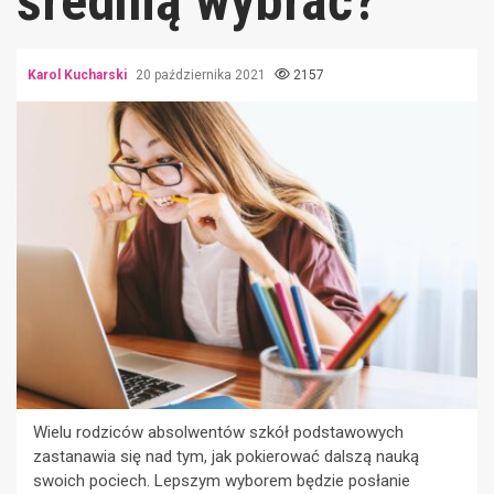
średnią wybrać?
Karol Kucharski
20 października 2021
2157
Wielu rodziców absolwentów szkół podstawowych
zastanawia się nad tym, jak pokierować dalszą nauką
swoich pociech. Lepszym wyborem będzie posłanie