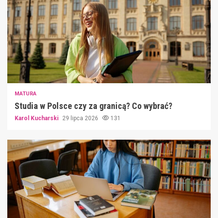
MATURA
Studia w Polsce czy za granicą? Co wybrać?
Karol Kucharski
29 lipca 2026
131