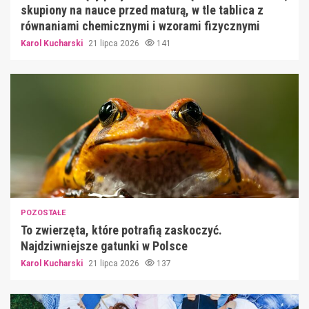
skupiony na nauce przed maturą, w tle tablica z
równaniami chemicznymi i wzorami fizycznymi
Karol Kucharski
21 lipca 2026
141
POZOSTAŁE
To zwierzęta, które potrafią zaskoczyć.
Najdziwniejsze gatunki w Polsce
Karol Kucharski
21 lipca 2026
137