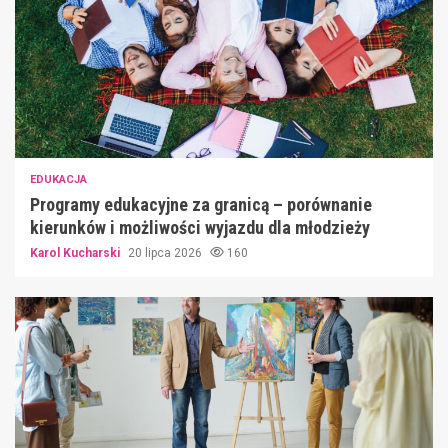
EDUKACJA
Programy edukacyjne za granicą – porównanie
kierunków i możliwości wyjazdu dla młodzieży
Karol Kucharski
20 lipca 2026
160