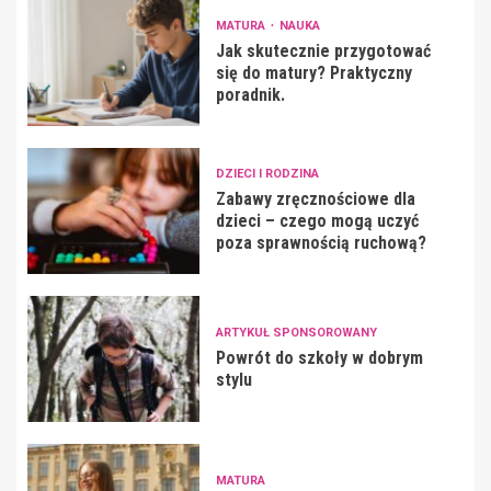
MATURA
NAUKA
Jak skutecznie przygotować
się do matury? Praktyczny
poradnik.
DZIECI I RODZINA
Zabawy zręcznościowe dla
dzieci – czego mogą uczyć
poza sprawnością ruchową?
ARTYKUŁ SPONSOROWANY
Powrót do szkoły w dobrym
stylu
MATURA