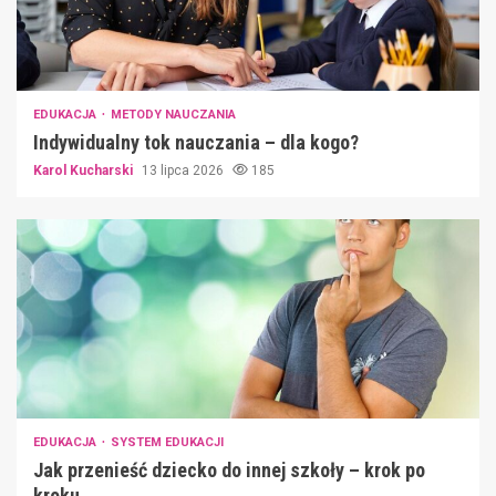
EDUKACJA
METODY NAUCZANIA
Indywidualny tok nauczania – dla kogo?
Karol Kucharski
13 lipca 2026
185
EDUKACJA
SYSTEM EDUKACJI
Jak przenieść dziecko do innej szkoły – krok po
kroku