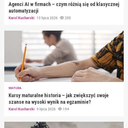
Agenci AI w firmach – czym różnią się od klasycznej
automatyzacji
Karol Kucharski
10 lipca 2026
200
MATURA
Kursy maturalne historia – jak zwiększyć swoje
szanse na wysoki wynik na egzaminie?
Karol Kucharski
9 lipca 2026
194