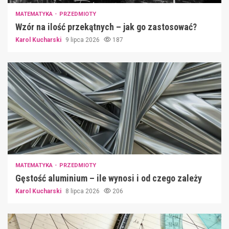
MATEMATYKA
PRZEDMIOTY
Wzór na ilość przekątnych – jak go zastosować?
Karol Kucharski
9 lipca 2026
187
MATEMATYKA
PRZEDMIOTY
Gęstość aluminium – ile wynosi i od czego zależy
Karol Kucharski
8 lipca 2026
206