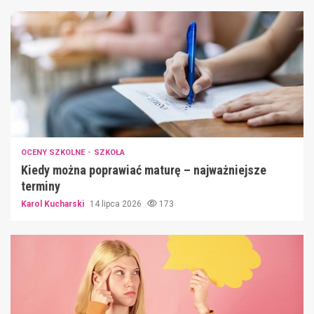
OCENY SZKOLNE
SZKOŁA
Kiedy można poprawiać maturę – najważniejsze
terminy
Karol Kucharski
14 lipca 2026
173