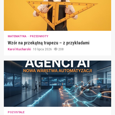
MATEMATYKA
PRZEDMIOTY
Wzór na przekątną trapezu – z przykładami
Karol Kucharski
10 lipca 2026
208
POZOSTAŁE