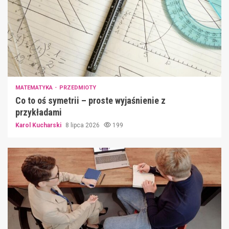
MATEMATYKA
PRZEDMIOTY
Co to oś symetrii – proste wyjaśnienie z
przykładami
Karol Kucharski
8 lipca 2026
199