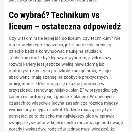
Co wybrać? Technikum vs
liceum – ostateczna odpowiedź
Czy w takim razie lepiej iść do liceum, czy technikum? Nie
ma to większego znaczenia, jeżeli po szkole średniej
dziecko będzie kontynuować naukę na studiach.
Technikum może być lepszym wyborem, jeżeli dalszy
rozwój kariery jest jeszcze wielką niewiadomą lub
maturzysta zamierza po szkole zacząć pracę – jego
absolwenci mają szansę na zdobycie praktycznych
umiejętności, które mogą się okazać pomocne w
przyszłości, stanowiąc niejako „plan B” w przypadku, gdy
kariera nie potoczy się zgodnie z planem. W obecnych
czasach to właściwie jedyna zasadnicza różnica między
wymienionymi typami szkół. Rodzice muszą przy tym
pamiętać, że to dziecko ma największy głos w sprawie
swojej przyszłości. Z kolei dziecko może wziąć pod uwagę
porady i wskazówki rodziców, jednak musi wiedzieć, że