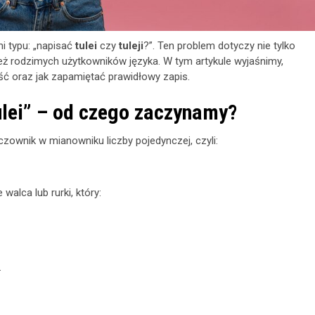
i typu: „napisać
tulei
czy
tuleji
?”. Ten problem dotyczy nie tylko
eż rodzimych użytkowników języka. W tym artykule wyjaśnimy,
ść oraz jak zapamiętać prawidłowy zapis.
/tulei” – od czego zaczynamy?
czownik w mianowniku liczby pojedynczej, czyli:
walca lub rurki, który:
.