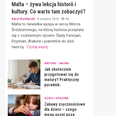
Malta – żywa lekcja historii i
kultury. Co warto tam zobaczyć?
Karol Kucharski
4 sierpnia 2026
46
Malta to niewielka wyspa w sercu Morza
Śródziemnego, na której historia przeplata
się z codziennym życiem. Ślady Fenicjan,
Rzymian, Arabów i joannitów do dziś
tworzą...
Czytaj więcej
MATURA
NAUKA
Jak skutecznie
przygotować się do
matury? Praktyczny
poradnik.
DZIECI I RODZINA
Zabawy zręcznościowe
dla dzieci – czego
mogą uczyć poza