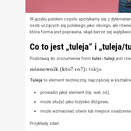
W języku polskim często spotykamy się z dylematam
osób uczących się polskiego jako obcego, ale równi
która forma jest poprawna, skąd bierze się wątpliwo
Co to jest „tuleja” i „tuleja
Podstawą do zrozumienia form
tulei
i
tuleji
jest rze
mianownik (kto? co?):
tuleja
Tuleja
to element techniczny, najczęściej w kształcie 
prowadzi jakiś element (np. wał, oś),
może służyć jako łożysko ślizgowe,
może wzmacniać otwór lub miejsce osadzenia
Przykłady zdań: