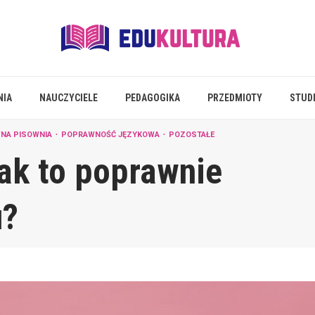
NIA
NAUCZYCIELE
PEDAGOGIKA
PRZEDMIOTY
STUD
NA PISOWNIA
POPRAWNOŚĆ JĘZYKOWA
POZOSTAŁE
 jak to poprawnie
u?