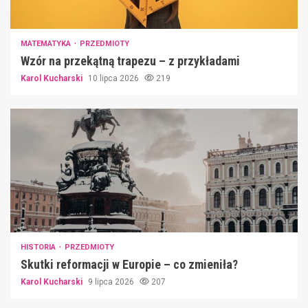
MATEMATYKA
PRZEDMIOTY
Wzór na przekątną trapezu – z przykładami
Karol Kucharski
10 lipca 2026
219
HISTORIA
PRZEDMIOTY
Skutki reformacji w Europie – co zmieniła?
Karol Kucharski
9 lipca 2026
207