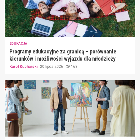
EDUKACJA
Programy edukacyjne za granicą – porównanie
kierunków i możliwości wyjazdu dla młodzieży
Karol Kucharski
20 lipca 2026
168