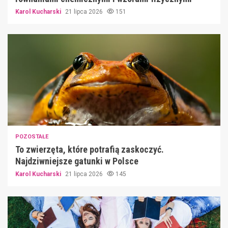
Karol Kucharski
21 lipca 2026
151
POZOSTAŁE
To zwierzęta, które potrafią zaskoczyć.
Najdziwniejsze gatunki w Polsce
Karol Kucharski
21 lipca 2026
145