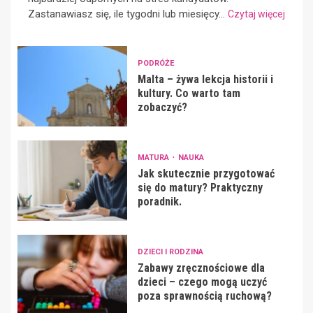
Zastanawiasz się, ile tygodni lub miesięcy...
Czytaj więcej
PODRÓŻE
Malta – żywa lekcja historii i
kultury. Co warto tam
zobaczyć?
MATURA
NAUKA
Jak skutecznie przygotować
się do matury? Praktyczny
poradnik.
DZIECI I RODZINA
Zabawy zręcznościowe dla
dzieci – czego mogą uczyć
poza sprawnością ruchową?