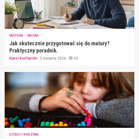
MATURA
NAUKA
Jak skutecznie przygotować się do matury?
Praktyczny poradnik.
Karol Kucharski
3 sierpnia 2026
65
DZIECI I RODZINA