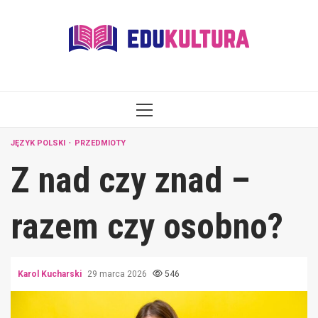
Skip
to
content
PRIMARY
MENU
JĘZYK POLSKI
PRZEDMIOTY
Z nad czy znad –
razem czy osobno?
Karol Kucharski
29 marca 2026
546