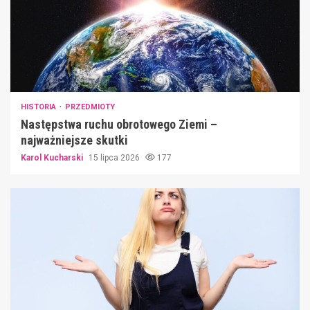
HISTORIA
PRZEDMIOTY
Następstwa ruchu obrotowego Ziemi –
najważniejsze skutki
Karol Kucharski
15 lipca 2026
177