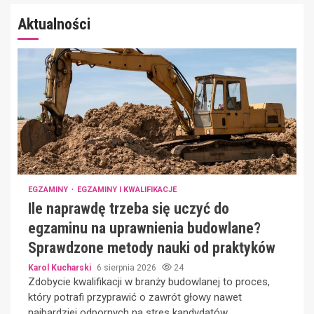
Aktualności
EGZAMINY
EGZAMINY I KWALIFIKACJE
Ile naprawdę trzeba się uczyć do
egzaminu na uprawnienia budowlane?
Sprawdzone metody nauki od praktyków
Karol Kucharski
6 sierpnia 2026
24
Zdobycie kwalifikacji w branży budowlanej to proces,
który potrafi przyprawić o zawrót głowy nawet
najbardziej odpornych na stres kandydatów.