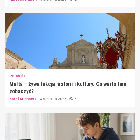
PODRÓŻE
Malta – żywa lekcja historii i kultury. Co warto tam
zobaczyć?
Karol Kucharski
4 sierpnia 2026
63