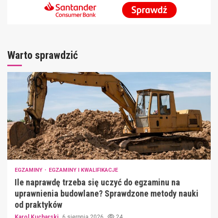
Warto sprawdzić
EGZAMINY
EGZAMINY I KWALIFIKACJE
Ile naprawdę trzeba się uczyć do egzaminu na
uprawnienia budowlane? Sprawdzone metody nauki
od praktyków
Karol Kucharski
6 sierpnia 2026
24