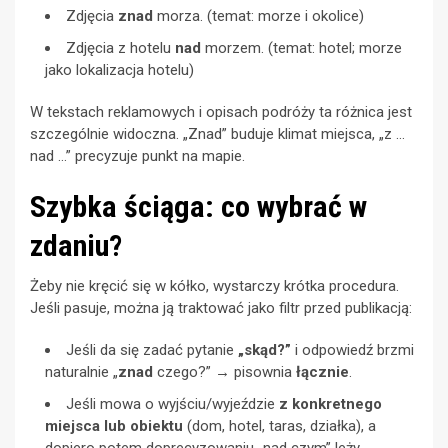
Zdjęcia
znad
morza. (temat: morze i okolice)
Zdjęcia z hotelu
nad
morzem. (temat: hotel; morze
jako lokalizacja hotelu)
W tekstach reklamowych i opisach podróży ta różnica jest
szczególnie widoczna. „Znad” buduje klimat miejsca, „z …
nad …” precyzuje punkt na mapie.
Szybka ściąga: co wybrać w
zdaniu?
Żeby nie kręcić się w kółko, wystarczy krótka procedura.
Jeśli pasuje, można ją traktować jako filtr przed publikacją:
Jeśli da się zadać pytanie
„skąd?”
i odpowiedź brzmi
naturalnie „
znad
czego?” → pisownia
łącznie
.
Jeśli mowa o wyjściu/wyjeździe
z konkretnego
miejsca lub obiektu
(dom, hotel, taras, działka), a