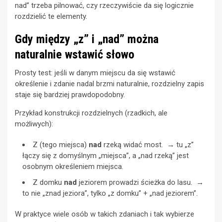
nad” trzeba pilnować, czy rzeczywiście da się logicznie
rozdzielić te elementy.
Gdy między „z” i „nad” można
naturalnie wstawić słowo
Prosty test: jeśli w danym miejscu da się wstawić
określenie i zdanie nadal brzmi naturalnie, rozdzielny zapis
staje się bardziej prawdopodobny.
Przykład konstrukcji rozdzielnych (rzadkich, ale
możliwych):
Z (tego miejsca)
nad
rzeką widać most. → tu „z”
łączy się z domyślnym „miejsca”, a „nad rzeką” jest
osobnym określeniem miejsca.
Z domku
nad
jeziorem prowadzi ścieżka do lasu. →
to nie „znad jeziora”, tylko „z domku” + „nad jeziorem”.
W praktyce wiele osób w takich zdaniach i tak wybierze