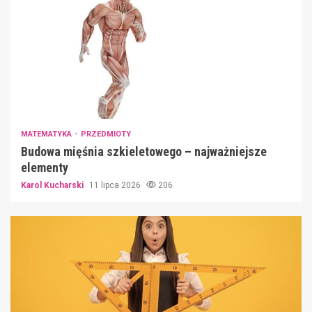
MATEMATYKA
PRZEDMIOTY
Budowa mięśnia szkieletowego – najważniejsze
elementy
Karol Kucharski
11 lipca 2026
206