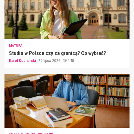
MATURA
Studia w Polsce czy za granicą? Co wybrać?
Karol Kucharski
29 lipca 2026
145