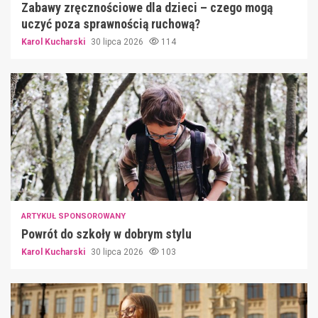
Zabawy zręcznościowe dla dzieci – czego mogą
uczyć poza sprawnością ruchową?
Karol Kucharski
30 lipca 2026
114
ARTYKUŁ SPONSOROWANY
Powrót do szkoły w dobrym stylu
Karol Kucharski
30 lipca 2026
103