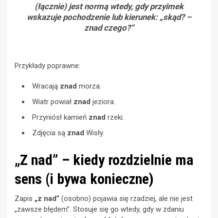
(łącznie) jest normą wtedy, gdy przyimek
wskazuje pochodzenie lub kierunek: „skąd? –
znad czego?”
Przykłady poprawne:
Wracają
znad
morza.
Wiatr powiał
znad
jeziora.
Przyniósł kamień
znad
rzeki.
Zdjęcia są
znad
Wisły.
„Z nad” – kiedy rozdzielnie ma
sens (i bywa konieczne)
Zapis
„z nad”
(osobno) pojawia się rzadziej, ale nie jest
„zawsze błędem”. Stosuje się go wtedy, gdy w zdaniu