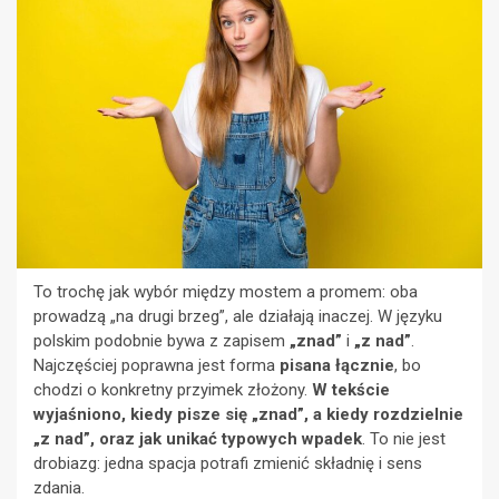
To trochę jak wybór między mostem a promem: oba
prowadzą „na drugi brzeg”, ale działają inaczej. W języku
polskim podobnie bywa z zapisem
„znad”
i
„z nad”
.
Najczęściej poprawna jest forma
pisana łącznie
, bo
chodzi o konkretny przyimek złożony.
W tekście
wyjaśniono, kiedy pisze się „znad”, a kiedy rozdzielnie
„z nad”, oraz jak unikać typowych wpadek
. To nie jest
drobiazg: jedna spacja potrafi zmienić składnię i sens
zdania.