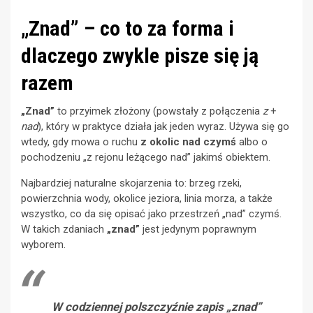
„Znad” – co to za forma i
dlaczego zwykle pisze się ją
razem
„Znad”
to przyimek złożony (powstały z połączenia
z
+
nad
), który w praktyce działa jak jeden wyraz. Używa się go
wtedy, gdy mowa o ruchu
z okolic nad czymś
albo o
pochodzeniu „z rejonu leżącego nad” jakimś obiektem.
Najbardziej naturalne skojarzenia to: brzeg rzeki,
powierzchnia wody, okolice jeziora, linia morza, a także
wszystko, co da się opisać jako przestrzeń „nad” czymś.
W takich zdaniach
„znad”
jest jedynym poprawnym
wyborem.
W codziennej polszczyźnie zapis „znad”