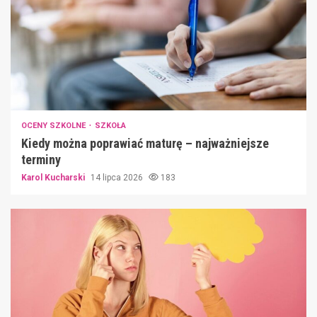
OCENY SZKOLNE
SZKOŁA
Kiedy można poprawiać maturę – najważniejsze
terminy
Karol Kucharski
14 lipca 2026
183