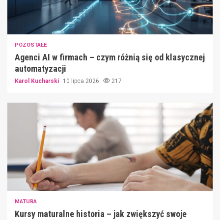
POZOSTAŁE
Agenci AI w firmach – czym różnią się od klasycznej
automatyzacji
Karol Kucharski
10 lipca 2026
217
MATURA
Kursy maturalne historia – jak zwiększyć swoje