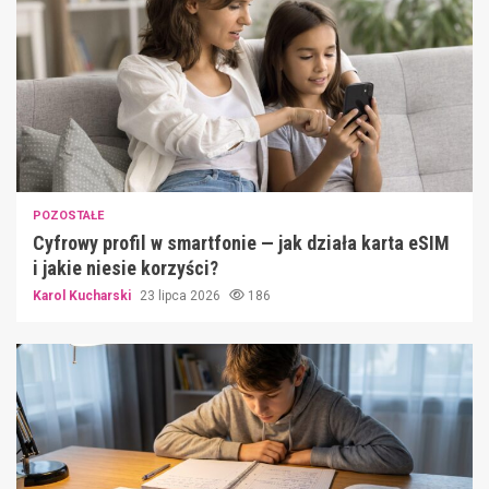
POZOSTAŁE
Cyfrowy profil w smartfonie — jak działa karta eSIM
i jakie niesie korzyści?
Karol Kucharski
23 lipca 2026
186