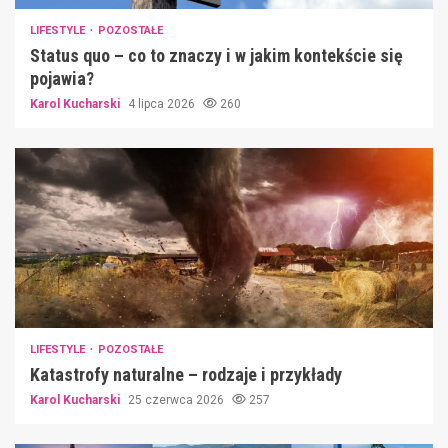
LIFESTYLE
POZOSTAŁE
Status quo – co to znaczy i w jakim kontekście się
pojawia?
Karol Kucharski
4 lipca 2026
260
LIFESTYLE
POZOSTAŁE
Katastrofy naturalne – rodzaje i przykłady
Karol Kucharski
25 czerwca 2026
257