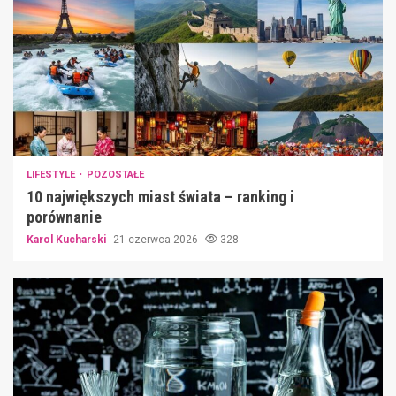
LIFESTYLE
POZOSTAŁE
10 największych miast świata – ranking i
porównanie
Karol Kucharski
21 czerwca 2026
328