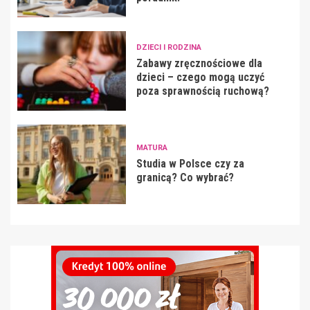
DZIECI I RODZINA
Zabawy zręcznościowe dla
dzieci – czego mogą uczyć
poza sprawnością ruchową?
MATURA
Studia w Polsce czy za
granicą? Co wybrać?