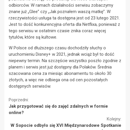
odbiorców. W ramach działalności serwisu zobaczymy
znane już „Glee” czy „Jak poznałem waszą matkę”. W
rzeczywistości usługa ta dostępna jest od 23 lutego 2021.
Jest to dość konkurencyjna oferta dla Netflixa, ponieważ z
tego serwisu w ostatnim czasie znika coraz więcej
tytułów, które są kultowe.
W Polsce od dłuższego czasu dochodziły słuchy o
uruchomieniu Disney+ w 2021, jednak wciąż był to dość
niepewny termin. Na szczęście wszystko poszło zgodnie z
planem i serwis jest już dostępny dla Polaków. Średnia
szacowana cena za miesiąc abonamentu to około 30
złotych, a więc nie odbiega ona od cen pozostałych
dostępnych serwisów.
Continue
Poprzedni:
Jak przygotować się do zajęć zdalnych w formie
Reading
online?
Kolejny:
W Sopocie odbyło się XVI Międzynarodowe Spotkanie