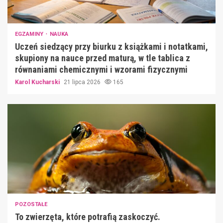
EGZAMINY
NAUKA
Uczeń siedzący przy biurku z książkami i notatkami,
skupiony na nauce przed maturą, w tle tablica z
równaniami chemicznymi i wzorami fizycznymi
Karol Kucharski
21 lipca 2026
165
POZOSTAŁE
To zwierzęta, które potrafią zaskoczyć.