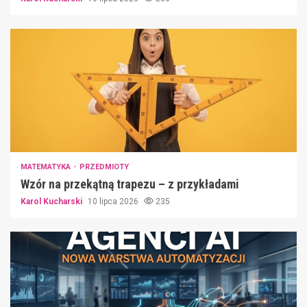
MATEMATYKA
PRZEDMIOTY
Wzór na przekątną trapezu – z przykładami
Karol Kucharski
10 lipca 2026
235