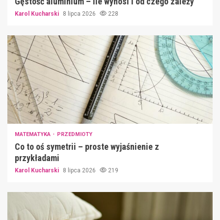
Gęstość aluminium – ile wynosi i od czego zależy
Karol Kucharski
8 lipca 2026
228
MATEMATYKA
PRZEDMIOTY
Co to oś symetrii – proste wyjaśnienie z
przykładami
Karol Kucharski
8 lipca 2026
219