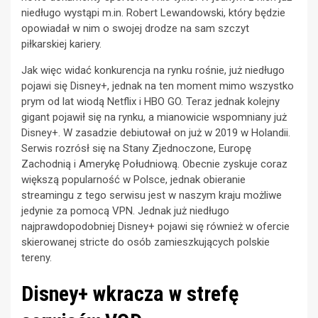
niedługo wystąpi m.in. Robert Lewandowski, który będzie
opowiadał w nim o swojej drodze na sam szczyt
piłkarskiej kariery.
Jak więc widać konkurencja na rynku rośnie, już niedługo
pojawi się Disney+, jednak na ten moment mimo wszystko
prym od lat wiodą Netflix i HBO GO. Teraz jednak kolejny
gigant pojawił się na rynku, a mianowicie wspomniany już
Disney+. W zasadzie debiutował on już w 2019 w Holandii.
Serwis rozrósł się na Stany Zjednoczone, Europę
Zachodnią i Amerykę Południową. Obecnie zyskuje coraz
większą popularność w Polsce, jednak obieranie
streamingu z tego serwisu jest w naszym kraju możliwe
jedynie za pomocą VPN. Jednak już niedługo
najprawdopodobniej Disney+ pojawi się również w ofercie
skierowanej stricte do osób zamieszkujących polskie
tereny.
Disney+ wkracza w strefę