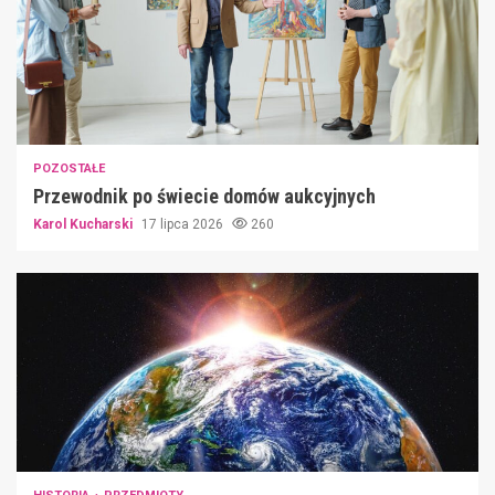
POZOSTAŁE
Przewodnik po świecie domów aukcyjnych
Karol Kucharski
17 lipca 2026
260