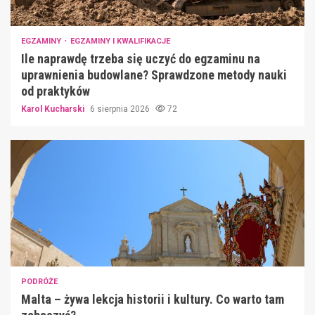
EGZAMINY
EGZAMINY I KWALIFIKACJE
Ile naprawdę trzeba się uczyć do egzaminu na
uprawnienia budowlane? Sprawdzone metody nauki
od praktyków
Karol Kucharski
6 sierpnia 2026
72
PODRÓŻE
Malta – żywa lekcja historii i kultury. Co warto tam