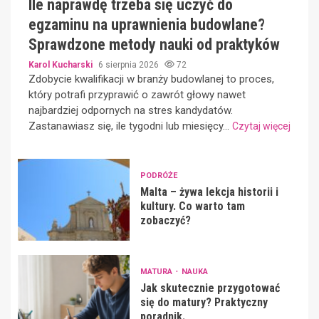
Ile naprawdę trzeba się uczyć do
egzaminu na uprawnienia budowlane?
Sprawdzone metody nauki od praktyków
Karol Kucharski
6 sierpnia 2026
72
Zdobycie kwalifikacji w branży budowlanej to proces,
który potrafi przyprawić o zawrót głowy nawet
najbardziej odpornych na stres kandydatów.
Zastanawiasz się, ile tygodni lub miesięcy...
Czytaj więcej
PODRÓŻE
Malta – żywa lekcja historii i
kultury. Co warto tam
zobaczyć?
MATURA
NAUKA
Jak skutecznie przygotować
się do matury? Praktyczny
poradnik.