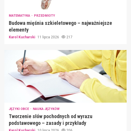
MATEMATYKA
PRZEDMIOTY
Budowa mięśnia szkieletowego – najważniejsze
elementy
Karol Kucharski
11 lipca 2026
217
JĘZYKI OBCE
NAUKA JĘZYKÓW
Tworzenie słów pochodnych od wyrazu
podstawowego – zasady i przykłady
Karol Kucharski
10 lipca 2026
206