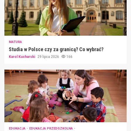
MATURA
Studia w Polsce czy za granicą? Co wybrać?
Karol Kucharski
29 lipca 2026
166
EDUKACJA
EDUKACJA PRZEDSZKOLNA