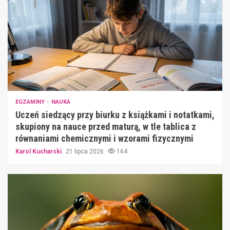
EGZAMINY
NAUKA
Uczeń siedzący przy biurku z książkami i notatkami,
skupiony na nauce przed maturą, w tle tablica z
równaniami chemicznymi i wzorami fizycznymi
Karol Kucharski
21 lipca 2026
164