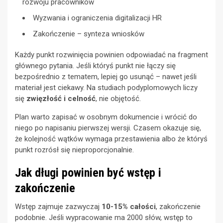
rozwoju pracowników
Wyzwania i ograniczenia digitalizacji HR
Zakończenie – synteza wniosków
Każdy punkt rozwinięcia powinien odpowiadać na fragment
głównego pytania. Jeśli któryś punkt nie łączy się
bezpośrednio z tematem, lepiej go usunąć – nawet jeśli
materiał jest ciekawy. Na studiach podyplomowych liczy
się
zwięzłość i celność
, nie objętość.
Plan warto zapisać w osobnym dokumencie i wrócić do
niego po napisaniu pierwszej wersji. Czasem okazuje się,
że kolejność wątków wymaga przestawienia albo że któryś
punkt rozrósł się nieproporcjonalnie.
Jak długi powinien być wstęp i
zakończenie
Wstęp zajmuje zazwyczaj
10-15% całości
, zakończenie
podobnie. Jeśli wypracowanie ma 2000 słów, wstęp to