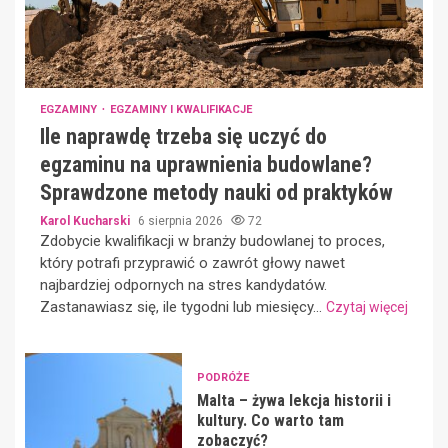
EGZAMINY
EGZAMINY I KWALIFIKACJE
Ile naprawdę trzeba się uczyć do
egzaminu na uprawnienia budowlane?
Sprawdzone metody nauki od praktyków
Karol Kucharski
6 sierpnia 2026
72
Zdobycie kwalifikacji w branży budowlanej to proces,
który potrafi przyprawić o zawrót głowy nawet
najbardziej odpornych na stres kandydatów.
Zastanawiasz się, ile tygodni lub miesięcy...
Czytaj więcej
PODRÓŻE
Malta – żywa lekcja historii i
kultury. Co warto tam
zobaczyć?