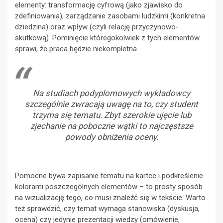
elementy: transformację cyfrową (jako zjawisko do
zdefiniowania), zarządzanie zasobami ludzkimi (konkretna
dziedzina) oraz wpływ (czyli relację przyczynowo-
skutkową). Pominięcie któregokolwiek z tych elementów
sprawi, że praca będzie niekompletna.
Na studiach podyplomowych wykładowcy
szczególnie zwracają uwagę na to, czy student
trzyma się tematu. Zbyt szerokie ujęcie lub
zjechanie na poboczne wątki to najczęstsze
powody obniżenia oceny.
Pomocne bywa zapisanie tematu na kartce i podkreślenie
kolorami poszczególnych elementów – to prosty sposób
na wizualizację tego, co musi znaleźć się w tekście. Warto
też sprawdzić, czy temat wymaga stanowiska (dyskusja,
ocena) czy jedynie prezentacji wiedzy (omówienie,