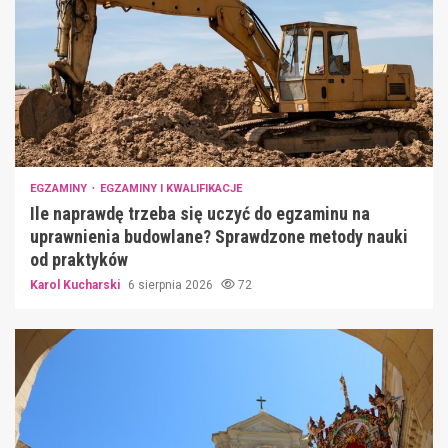
EGZAMINY
EGZAMINY I KWALIFIKACJE
Ile naprawdę trzeba się uczyć do egzaminu na
uprawnienia budowlane? Sprawdzone metody nauki
od praktyków
Karol Kucharski
6 sierpnia 2026
72