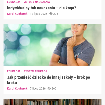
EDUKACJA
METODY NAUCZANIA
Indywidualny tok nauczania – dla kogo?
Karol Kucharski
13 lipca 2026
206
EDUKACJA
SYSTEM EDUKACJI
Jak przenieść dziecko do innej szkoły – krok po
kroku
Karol Kucharski
7 lipca 2026
260