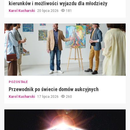
kierunków i możliwości wyjazdu dla młodzieży
Karol Kucharski
20 lipca 2026
181
POZOSTAŁE
Przewodnik po świecie domów aukcyjnych
Karol Kucharski
17 lipca 2026
260