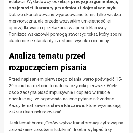
edukacji. Wykładowcy oczekują
precyzji argumentacji,
znajomości literatury przedmiotu i dojrzałego stylu
.
Dobrze skonstruowane wypracowanie to nie tylko wiedza
merytoryczna, ale przede wszystkim umiejętność jej
uporządkowania i przekazania w sposób klarowny.
Poniższe wskazówki pomogą stworzyć tekst, który spełni
akademickie standardy i zostanie wysoko oceniony.
Analiza tematu przed
rozpoczęciem pisania
Przed napisaniem pierwszego zdania warto poświęcić 15-
20 minut na rozbicie tematu na czynniki pierwsze. Wiele
osób zaczyna pisać impulsywnie i dopiero w trakcie
orientuje się, że odpowiada na inne pytanie niż zadane.
Każdy temat zawiera
słowa kluczowe
, które wyznaczają
zakres i kierunek rozważań.
Jeśli temat brzmi „Omów wpływ transformacji cyfrowej na
zarządzanie zasobami ludzkimi”, trzeba wyłapać trzy