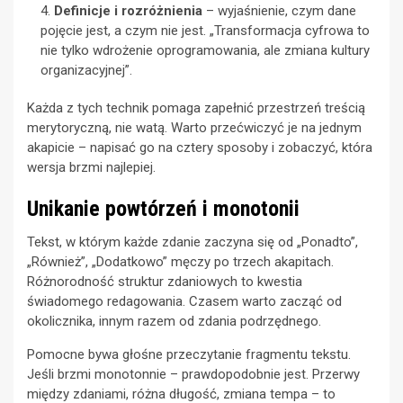
Definicje i rozróżnienia
– wyjaśnienie, czym dane
pojęcie jest, a czym nie jest. „Transformacja cyfrowa to
nie tylko wdrożenie oprogramowania, ale zmiana kultury
organizacyjnej”.
Każda z tych technik pomaga zapełnić przestrzeń treścią
merytoryczną, nie watą. Warto przećwiczyć je na jednym
akapicie – napisać go na cztery sposoby i zobaczyć, która
wersja brzmi najlepiej.
Unikanie powtórzeń i monotonii
Tekst, w którym każde zdanie zaczyna się od „Ponadto”,
„Również”, „Dodatkowo” męczy po trzech akapitach.
Różnorodność struktur zdaniowych to kwestia
świadomego redagowania. Czasem warto zacząć od
okolicznika, innym razem od zdania podrzędnego.
Pomocne bywa głośne przeczytanie fragmentu tekstu.
Jeśli brzmi monotonnie – prawdopodobnie jest. Przerwy
między zdaniami, różna długość, zmiana tempa – to