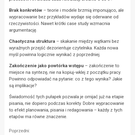
Brak konkretów
– teorie i modele brzmią imponująco, ale
wypracowanie bez przykładów wydaje się oderwane od
rzeczywistości. Nawet krótki case study wzmacnia
argumentację.
Chaotyczna struktura
– skakanie między wątkami bez
wyraźnych przejść dezorientuje czytelnika. Każda nowa
myśl powinna logicznie wynikać z poprzedniej.
Zakończenie jako powtórka wstępu
– zakończenie to
miejsce na syntezę, nie na kopiuj-wklej z początku pracy.
Powinno odpowiadać na pytanie: co z tego wynika? Jakie
są implikacje?
Świadomość tych pułapek pozwala je omijać już na etapie
pisania, nie dopiero podczas korekty. Dobre wypracowanie
to efekt planowania, pisania i redagowania – każdy z tych
etapów ma równe znaczenie.
Continue
Poprzedni: