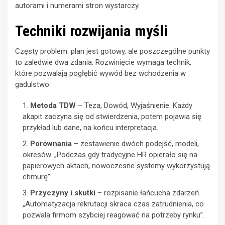
autorami i numerami stron wystarczy.
Techniki rozwijania myśli
Częsty problem: plan jest gotowy, ale poszczególne punkty
to zaledwie dwa zdania. Rozwinięcie wymaga technik,
które pozwalają pogłębić wywód bez wchodzenia w
gadulstwo.
Metoda TDW
– Teza, Dowód, Wyjaśnienie. Każdy
akapit zaczyna się od stwierdzenia, potem pojawia się
przykład lub dane, na końcu interpretacja.
Porównania
– zestawienie dwóch podejść, modeli,
okresów. „Podczas gdy tradycyjne HR opierało się na
papierowych aktach, nowoczesne systemy wykorzystują
chmurę”.
Przyczyny i skutki
– rozpisanie łańcucha zdarzeń.
„Automatyzacja rekrutacji skraca czas zatrudnienia, co
pozwala firmom szybciej reagować na potrzeby rynku”.