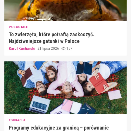
POZOSTAŁE
To zwierzęta, które potrafią zaskoczyć.
Najdziwniejsze gatunki w Polsce
Karol Kucharski
21 lipca 2026
157
EDUKACJA
Programy edukacyjne za granicą – porównanie