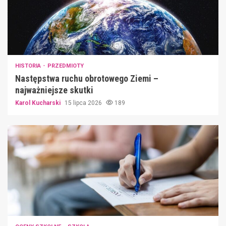
HISTORIA
PRZEDMIOTY
Następstwa ruchu obrotowego Ziemi –
najważniejsze skutki
Karol Kucharski
15 lipca 2026
189