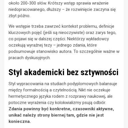
około 200-300 słów. Krótszy wstęp sprawia wrażenie
niedopracowanego, dłuższy – że rozwinięcie zaczyna się
zbyt późno.
We wstępie trzeba zawrzeć kontekst problemu, definicje
kluczowych pojęć (jeśli są nieoczywiste) oraz zarys tego,
co pojawi się w dalszej części. Niektórzy wykładowcy
oczekują wyraźnej tezy – jednego zdania, które
podsumowuje stanowisko autora. To szczególnie ważne w
pracach dyskusyjnych.
Styl akademicki bez sztywności
Styl wypracowania na studiach podyplomowych balansuje
między formalnością a czytelnością. Nikt nie oczekuje
hermetycznego języka rodem z rozprawy naukowej, ale
potoczne wyrażenia czy kolokwializmy psują odbiór.
Zdania powinny być konkretne, czasowniki aktywne,
unikać należy strony biernej tam, gdzie nie jest
konieczna.