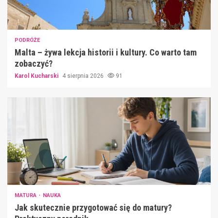
PODRÓŻE
Malta – żywa lekcja historii i kultury. Co warto tam
zobaczyć?
Karol Kucharski
4 sierpnia 2026
91
MATURA
NAUKA
Jak skutecznie przygotować się do matury?