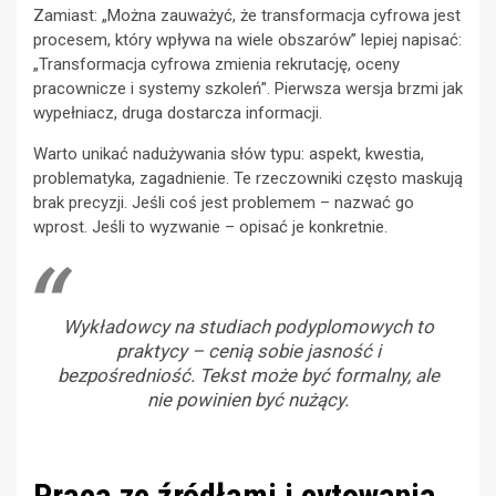
Zamiast: „Można zauważyć, że transformacja cyfrowa jest
procesem, który wpływa na wiele obszarów” lepiej napisać:
„Transformacja cyfrowa zmienia rekrutację, oceny
pracownicze i systemy szkoleń”. Pierwsza wersja brzmi jak
wypełniacz, druga dostarcza informacji.
Warto unikać nadużywania słów typu: aspekt, kwestia,
problematyka, zagadnienie. Te rzeczowniki często maskują
brak precyzji. Jeśli coś jest problemem – nazwać go
wprost. Jeśli to wyzwanie – opisać je konkretnie.
Wykładowcy na studiach podyplomowych to
praktycy – cenią sobie jasność i
bezpośredniość. Tekst może być formalny, ale
nie powinien być nużący.
Praca ze źródłami i cytowania