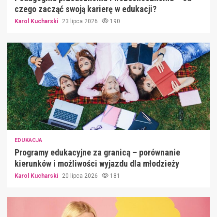
czego zacząć swoją karierę w edukacji?
Karol Kucharski
23 lipca 2026
190
EDUKACJA
Programy edukacyjne za granicą – porównanie
kierunków i możliwości wyjazdu dla młodzieży
Karol Kucharski
20 lipca 2026
181