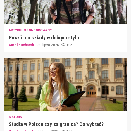
ARTYKUŁ SPONSOROWANY
Powrót do szkoły w dobrym stylu
Karol Kucharski
30 lipca 2026
105
MATURA
Studia w Polsce czy za granicą? Co wybrać?