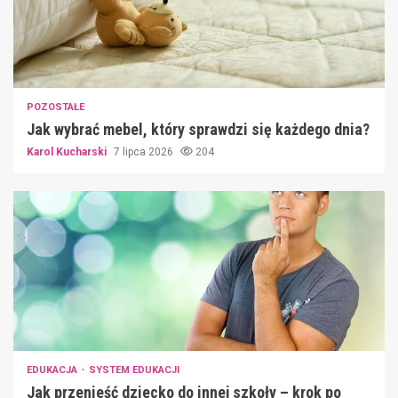
POZOSTAŁE
Jak wybrać mebel, który sprawdzi się każdego dnia?
Karol Kucharski
7 lipca 2026
204
EDUKACJA
SYSTEM EDUKACJI
Jak przenieść dziecko do innej szkoły – krok po