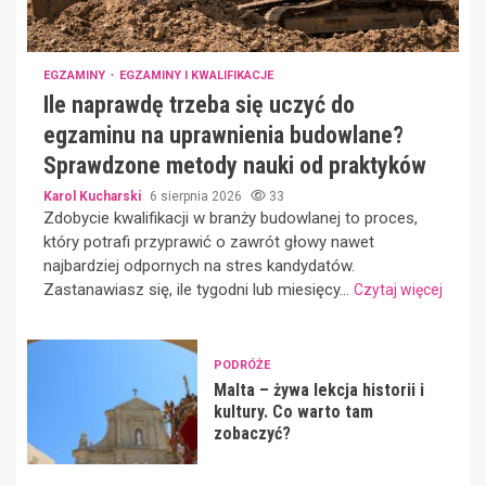
EGZAMINY
EGZAMINY I KWALIFIKACJE
Ile naprawdę trzeba się uczyć do
egzaminu na uprawnienia budowlane?
Sprawdzone metody nauki od praktyków
Karol Kucharski
6 sierpnia 2026
33
Zdobycie kwalifikacji w branży budowlanej to proces,
który potrafi przyprawić o zawrót głowy nawet
najbardziej odpornych na stres kandydatów.
Zastanawiasz się, ile tygodni lub miesięcy...
Czytaj więcej
PODRÓŻE
Malta – żywa lekcja historii i
kultury. Co warto tam
zobaczyć?