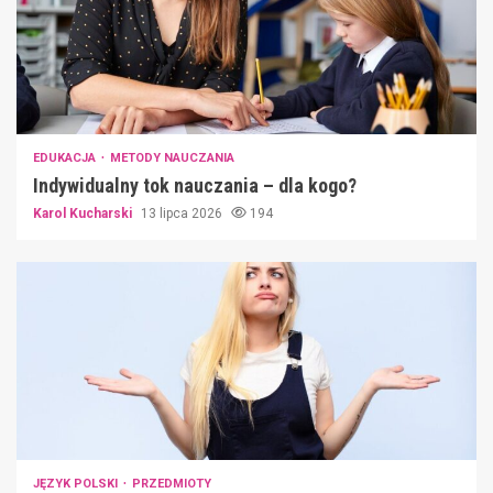
EDUKACJA
METODY NAUCZANIA
Indywidualny tok nauczania – dla kogo?
Karol Kucharski
13 lipca 2026
194
JĘZYK POLSKI
PRZEDMIOTY