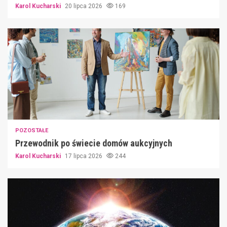
Karol Kucharski
20 lipca 2026
169
POZOSTAŁE
Przewodnik po świecie domów aukcyjnych
Karol Kucharski
17 lipca 2026
244