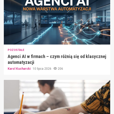
POZOSTAŁE
Agenci AI w firmach – czym różnią się od klasycznej
automatyzacji
Karol Kucharski
10 lipca 2026
206