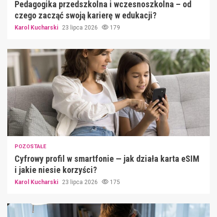
Pedagogika przedszkolna i wczesnoszkolna – od
czego zacząć swoją karierę w edukacji?
Karol Kucharski
23 lipca 2026
179
POZOSTAŁE
Cyfrowy profil w smartfonie — jak działa karta eSIM
i jakie niesie korzyści?
Karol Kucharski
23 lipca 2026
175