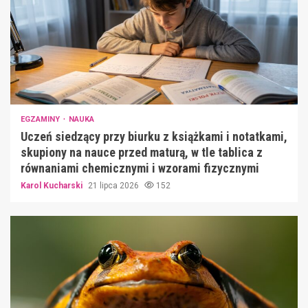
EGZAMINY
NAUKA
Uczeń siedzący przy biurku z książkami i notatkami,
skupiony na nauce przed maturą, w tle tablica z
równaniami chemicznymi i wzorami fizycznymi
Karol Kucharski
21 lipca 2026
152