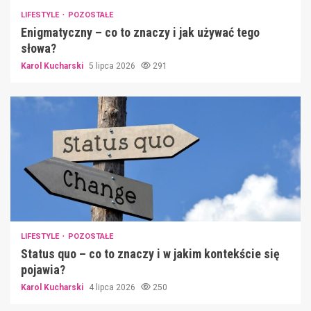
LIFESTYLE
POZOSTAŁE
Enigmatyczny – co to znaczy i jak używać tego
słowa?
Karol Kucharski
5 lipca 2026
291
LIFESTYLE
POZOSTAŁE
Status quo – co to znaczy i w jakim kontekście się
pojawia?
Karol Kucharski
4 lipca 2026
250