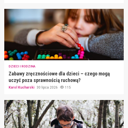
DZIECI I RODZINA
Zabawy zręcznościowe dla dzieci – czego mogą
uczyć poza sprawnością ruchową?
Karol Kucharski
30 lipca 2026
115