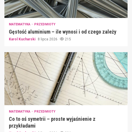
MATEMATYKA
PRZEDMIOTY
Gęstość aluminium – ile wynosi i od czego zależy
Karol Kucharski
8 lipca 2026
215
MATEMATYKA
PRZEDMIOTY
Co to oś symetrii – proste wyjaśnienie z
przykładami