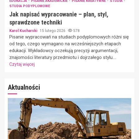
EDUKACJA
PISANIE AKADEMICKIE
PISANIE KREATYWNE
STUDIA
STUDIA PODYPLOMOWE
Jak napisać wypracowanie – plan, styl,
sprawdzone techniki
Karol Kucharski
15 lutego 2026
578
Pisanie wypracowań na studiach podyplomowych różni się
od tego, czego wymagano na wcześniejszych etapach
edukacji. Wykładowcy oczekują precyzji argumentacji,
znajomości literatury przedmiotu i dojrzałego stylu....
Czytaj więcej
Aktualności