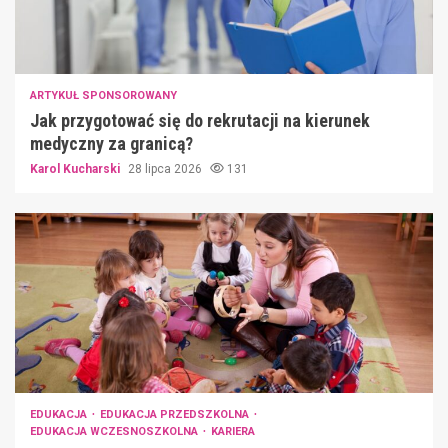
ARTYKUŁ SPONSOROWANY
Jak przygotować się do rekrutacji na kierunek
medyczny za granicą?
Karol Kucharski
28 lipca 2026
131
EDUKACJA
EDUKACJA PRZEDSZKOLNA
EDUKACJA WCZESNOSZKOLNA
KARIERA