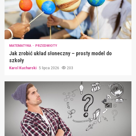
MATEMATYKA
PRZEDMIOTY
Jak zrobić układ słoneczny – prosty model do
szkoły
Karol Kucharski
5 lipca 2026
203