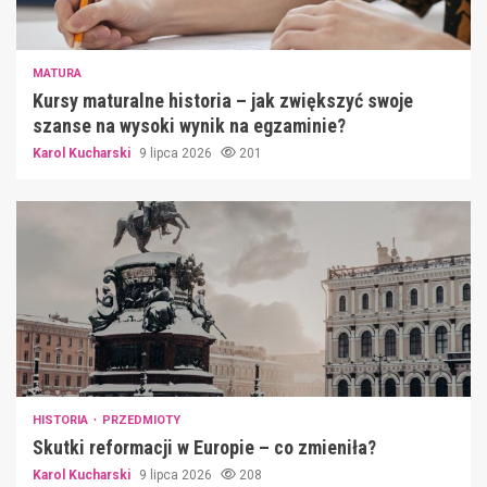
MATURA
Kursy maturalne historia – jak zwiększyć swoje
szanse na wysoki wynik na egzaminie?
Karol Kucharski
9 lipca 2026
201
HISTORIA
PRZEDMIOTY
Skutki reformacji w Europie – co zmieniła?
Karol Kucharski
9 lipca 2026
208