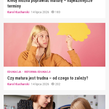
Kiedy można poprawiać maturę – najważniejsze
terminy
Karol Kucharski
14 lipca 2026
183
EDUKACJA
REFORMA EDUKACJI
Czy matura jest trudna – od czego to zależy?
Karol Kucharski
14 lipca 2026
202