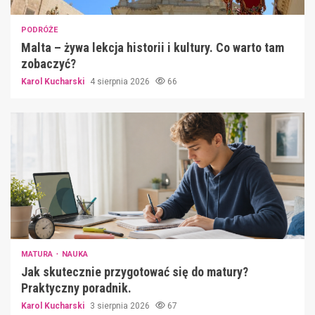
PODRÓŻE
Malta – żywa lekcja historii i kultury. Co warto tam
zobaczyć?
Karol Kucharski
4 sierpnia 2026
66
MATURA
NAUKA
Jak skutecznie przygotować się do matury?
Praktyczny poradnik.
Karol Kucharski
3 sierpnia 2026
67