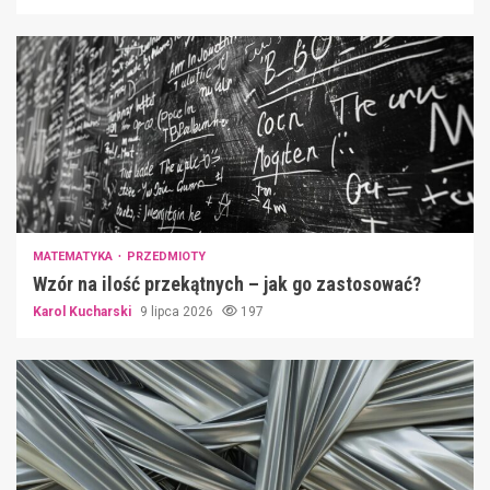
MATEMATYKA
PRZEDMIOTY
Wzór na ilość przekątnych – jak go zastosować?
Karol Kucharski
9 lipca 2026
197