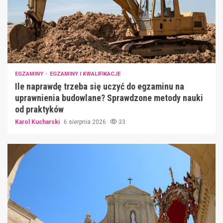
EGZAMINY
EGZAMINY I KWALIFIKACJE
Ile naprawdę trzeba się uczyć do egzaminu na
uprawnienia budowlane? Sprawdzone metody nauki
od praktyków
Karol Kucharski
6 sierpnia 2026
33