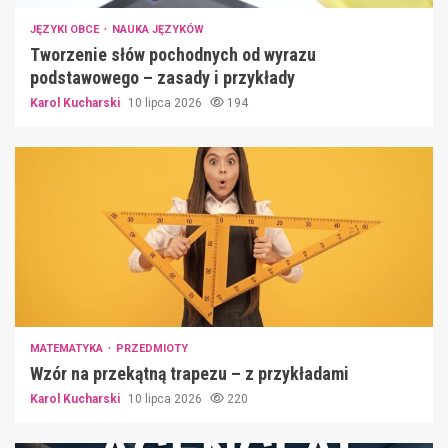
JĘZYKI OBCE
NAUKA JĘZYKÓW
Tworzenie słów pochodnych od wyrazu
podstawowego – zasady i przykłady
Karol Kucharski
10 lipca 2026
194
MATEMATYKA
PRZEDMIOTY
Wzór na przekątną trapezu – z przykładami
Karol Kucharski
10 lipca 2026
220