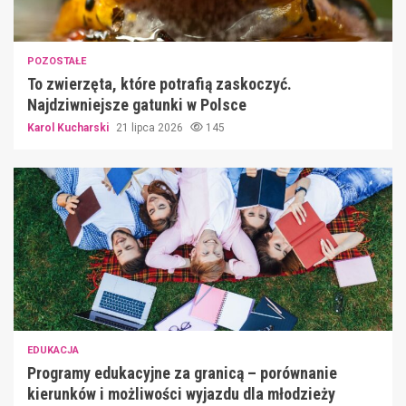
POZOSTAŁE
To zwierzęta, które potrafią zaskoczyć.
Najdziwniejsze gatunki w Polsce
Karol Kucharski
21 lipca 2026
145
EDUKACJA
Programy edukacyjne za granicą – porównanie
kierunków i możliwości wyjazdu dla młodzieży