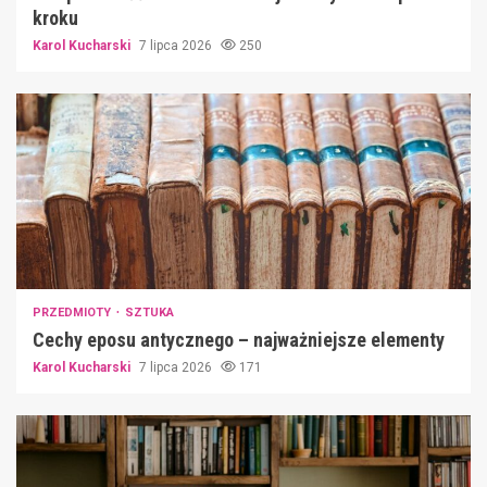
kroku
Karol Kucharski
7 lipca 2026
250
PRZEDMIOTY
SZTUKA
Cechy eposu antycznego – najważniejsze elementy
Karol Kucharski
7 lipca 2026
171