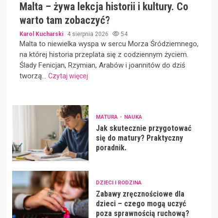
Malta – żywa lekcja historii i kultury. Co
warto tam zobaczyć?
Karol Kucharski
4 sierpnia 2026
54
Malta to niewielka wyspa w sercu Morza Śródziemnego,
na której historia przeplata się z codziennym życiem.
Ślady Fenicjan, Rzymian, Arabów i joannitów do dziś
tworzą...
Czytaj więcej
MATURA
NAUKA
Jak skutecznie przygotować
się do matury? Praktyczny
poradnik.
DZIECI I RODZINA
Zabawy zręcznościowe dla
dzieci – czego mogą uczyć
poza sprawnością ruchową?