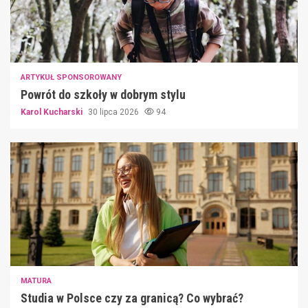
ARTYKUŁ SPONSOROWANY
Powrót do szkoły w dobrym stylu
Karol Kucharski
30 lipca 2026
94
MATURA
Studia w Polsce czy za granicą? Co wybrać?