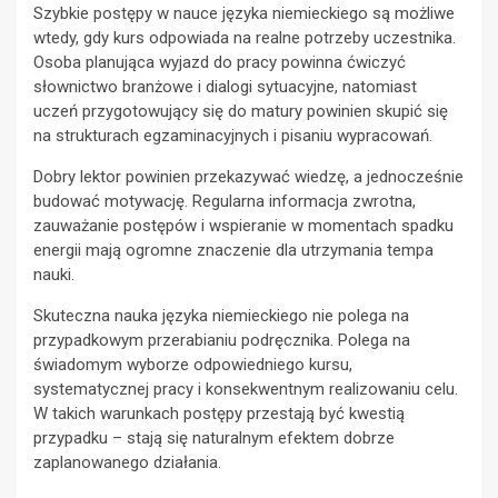
Szybkie postępy w nauce języka niemieckiego są możliwe
wtedy, gdy kurs odpowiada na realne potrzeby uczestnika.
Osoba planująca wyjazd do pracy powinna ćwiczyć
słownictwo branżowe i dialogi sytuacyjne, natomiast
uczeń przygotowujący się do matury powinien skupić się
na strukturach egzaminacyjnych i pisaniu wypracowań.
Dobry lektor powinien przekazywać wiedzę, a jednocześnie
budować motywację. Regularna informacja zwrotna,
zauważanie postępów i wspieranie w momentach spadku
energii mają ogromne znaczenie dla utrzymania tempa
nauki.
Skuteczna nauka języka niemieckiego nie polega na
przypadkowym przerabianiu podręcznika. Polega na
świadomym wyborze odpowiedniego kursu,
systematycznej pracy i konsekwentnym realizowaniu celu.
W takich warunkach postępy przestają być kwestią
przypadku – stają się naturalnym efektem dobrze
zaplanowanego działania.