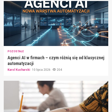
POZOSTAŁE
Agenci AI w firmach – czym różnią się od klasycznej
automatyzacji
Karol Kucharski
10 lipca 2026
204