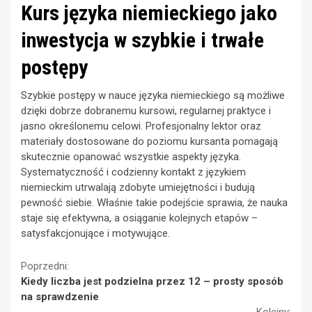
Kurs języka niemieckiego jako
inwestycja w szybkie i trwałe
postępy
Szybkie postępy w nauce języka niemieckiego są możliwe
dzięki dobrze dobranemu kursowi, regularnej praktyce i
jasno określonemu celowi. Profesjonalny lektor oraz
materiały dostosowane do poziomu kursanta pomagają
skutecznie opanować wszystkie aspekty języka.
Systematyczność i codzienny kontakt z językiem
niemieckim utrwalają zdobyte umiejętności i budują
pewność siebie. Właśnie takie podejście sprawia, że nauka
staje się efektywna, a osiąganie kolejnych etapów –
satysfakcjonujące i motywujące.
Continue
Poprzedni:
Kiedy liczba jest podzielna przez 12 – prosty sposób
Reading
na sprawdzenie