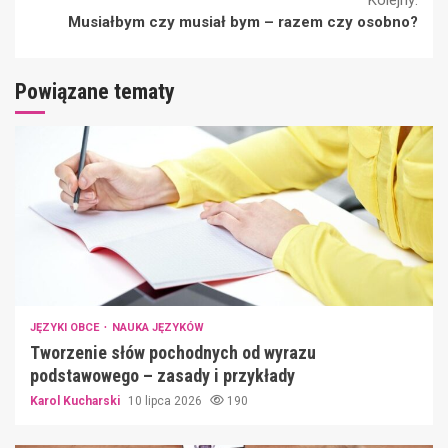
Kolejny:
Musiałbym czy musiał bym – razem czy osobno?
Powiązane tematy
JĘZYKI OBCE
NAUKA JĘZYKÓW
Tworzenie słów pochodnych od wyrazu
podstawowego – zasady i przykłady
Karol Kucharski
10 lipca 2026
190