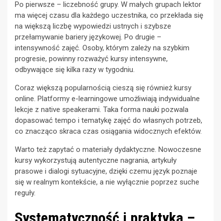
Po pierwsze – liczebność grupy. W małych grupach lektor
ma więcej czasu dla każdego uczestnika, co przekłada się
na większą liczbę wypowiedzi ustnych i szybsze
przełamywanie bariery językowej. Po drugie –
intensywność zajęć. Osoby, którym zależy na szybkim
progresie, powinny rozważyć kursy intensywne,
odbywające się kilka razy w tygodniu.
Coraz większą popularnością cieszą się również kursy
online. Platformy e-learningowe umożliwiają indywidualne
lekcje z native speakerami. Taka forma nauki pozwala
dopasować tempo i tematykę zajęć do własnych potrzeb,
co znacząco skraca czas osiągania widocznych efektów.
Warto też zapytać o materiały dydaktyczne. Nowoczesne
kursy wykorzystują autentyczne nagrania, artykuły
prasowe i dialogi sytuacyjne, dzięki czemu język poznaje
się w realnym kontekście, a nie wyłącznie poprzez suche
reguły.
Systematyczność i praktyka –