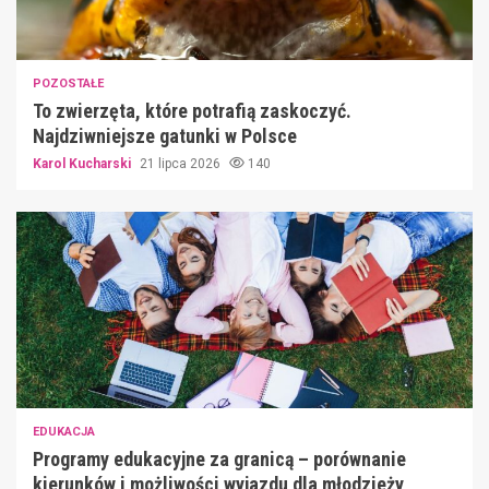
POZOSTAŁE
To zwierzęta, które potrafią zaskoczyć.
Najdziwniejsze gatunki w Polsce
Karol Kucharski
21 lipca 2026
140
EDUKACJA
Programy edukacyjne za granicą – porównanie
kierunków i możliwości wyjazdu dla młodzieży