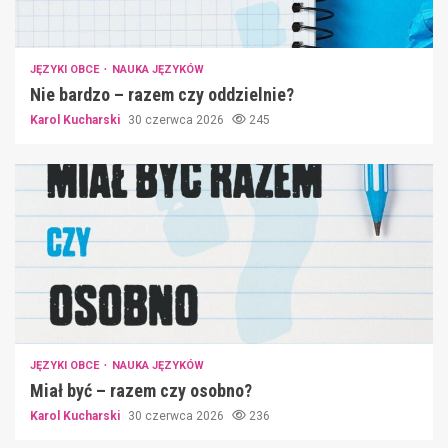
JĘZYKI OBCE
NAUKA JĘZYKÓW
Nie bardzo – razem czy oddzielnie?
Karol Kucharski
30 czerwca 2026
245
JĘZYKI OBCE
NAUKA JĘZYKÓW
Miał być – razem czy osobno?
Karol Kucharski
30 czerwca 2026
236