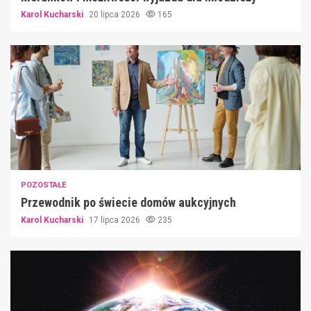
Karol Kucharski
20 lipca 2026
165
POZOSTAŁE
Przewodnik po świecie domów aukcyjnych
Karol Kucharski
17 lipca 2026
235