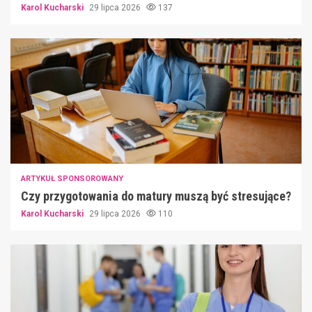
Karol Kucharski
29 lipca 2026
137
ARTYKUŁ SPONSOROWANY
Czy przygotowania do matury muszą być stresujące?
Karol Kucharski
29 lipca 2026
110