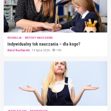
EDUKACJA
METODY NAUCZANIA
Indywidualny tok nauczania – dla kogo?
Karol Kucharski
13 lipca 2026
190