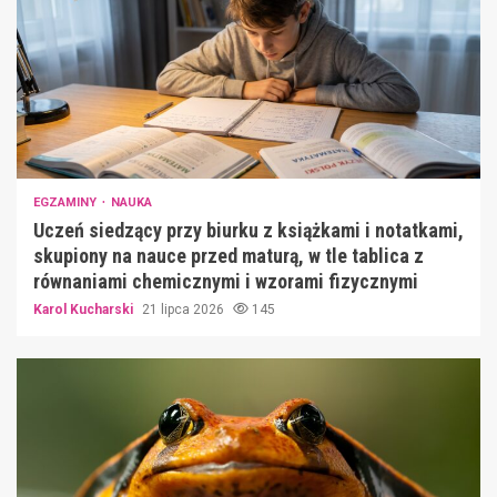
EGZAMINY
NAUKA
Uczeń siedzący przy biurku z książkami i notatkami,
skupiony na nauce przed maturą, w tle tablica z
równaniami chemicznymi i wzorami fizycznymi
Karol Kucharski
21 lipca 2026
145