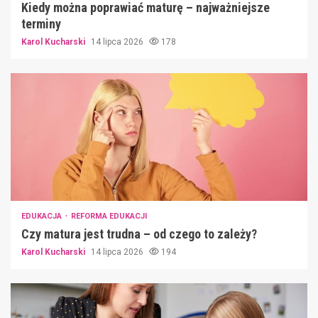
Kiedy można poprawiać maturę – najważniejsze
terminy
Karol Kucharski
14 lipca 2026
178
EDUKACJA
REFORMA EDUKACJI
Czy matura jest trudna – od czego to zależy?
Karol Kucharski
14 lipca 2026
194