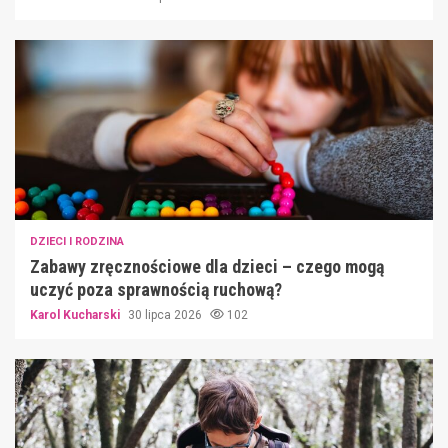
DZIECI I RODZINA
Zabawy zręcznościowe dla dzieci – czego mogą
uczyć poza sprawnością ruchową?
Karol Kucharski
30 lipca 2026
102