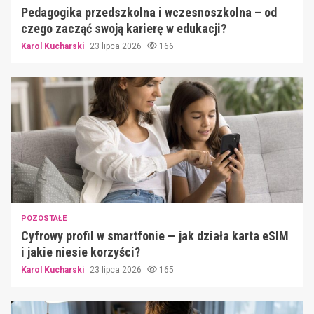
Pedagogika przedszkolna i wczesnoszkolna – od
czego zacząć swoją karierę w edukacji?
Karol Kucharski
23 lipca 2026
166
POZOSTAŁE
Cyfrowy profil w smartfonie — jak działa karta eSIM
i jakie niesie korzyści?
Karol Kucharski
23 lipca 2026
165