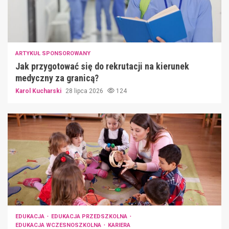
ARTYKUŁ SPONSOROWANY
Jak przygotować się do rekrutacji na kierunek
medyczny za granicą?
Karol Kucharski
28 lipca 2026
124
EDUKACJA
EDUKACJA PRZEDSZKOLNA
EDUKACJA WCZESNOSZKOLNA
KARIERA