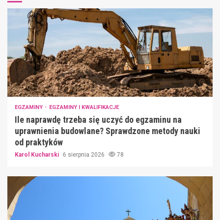
EGZAMINY
EGZAMINY I KWALIFIKACJE
Ile naprawdę trzeba się uczyć do egzaminu na
uprawnienia budowlane? Sprawdzone metody nauki
od praktyków
Karol Kucharski
6 sierpnia 2026
78