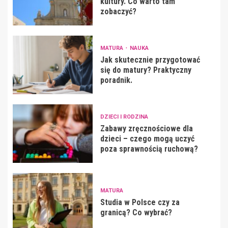
kultury. Co warto tam
zobaczyć?
MATURA
NAUKA
Jak skutecznie przygotować
się do matury? Praktyczny
poradnik.
DZIECI I RODZINA
Zabawy zręcznościowe dla
dzieci – czego mogą uczyć
poza sprawnością ruchową?
MATURA
Studia w Polsce czy za
granicą? Co wybrać?