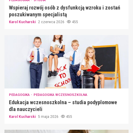
PEDAGOGIKA
STUDIA
Wspieraj rozwój osób z dysfunkcją wzroku i zostań
poszukiwanym specjalistą
Karol Kucharski
2 czerwca 2026
455
PEDAGOGIKA
PEDAGOGIKA WCZESNOSZKOLNA
Edukacja wczesnoszkolna – studia podyplomowe
dla nauczycieli
Karol Kucharski
5 maja 2026
455