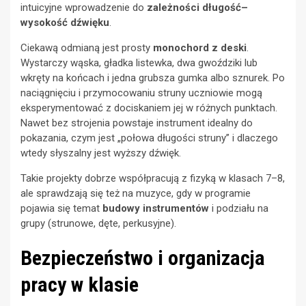
intuicyjne wprowadzenie do
zależności długość–
wysokość dźwięku
.
Ciekawą odmianą jest prosty
monochord z deski
.
Wystarczy wąska, gładka listewka, dwa gwoździki lub
wkręty na końcach i jedna grubsza gumka albo sznurek. Po
naciągnięciu i przymocowaniu struny uczniowie mogą
eksperymentować z dociskaniem jej w różnych punktach.
Nawet bez strojenia powstaje instrument idealny do
pokazania, czym jest „połowa długości struny” i dlaczego
wtedy słyszalny jest wyższy dźwięk.
Takie projekty dobrze współpracują z fizyką w klasach 7–8,
ale sprawdzają się też na muzyce, gdy w programie
pojawia się temat
budowy instrumentów
i podziału na
grupy (strunowe, dęte, perkusyjne).
Bezpieczeństwo i organizacja
pracy w klasie