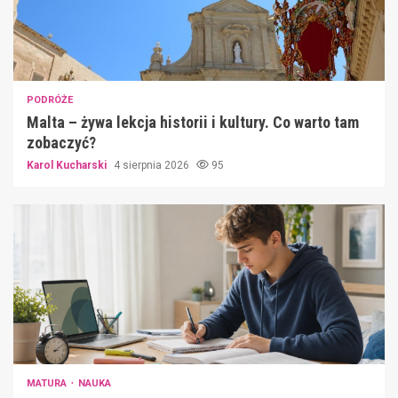
PODRÓŻE
Malta – żywa lekcja historii i kultury. Co warto tam
zobaczyć?
Karol Kucharski
4 sierpnia 2026
95
MATURA
NAUKA