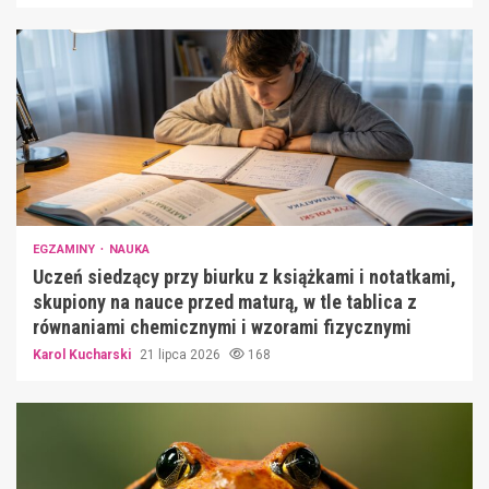
EGZAMINY
NAUKA
Uczeń siedzący przy biurku z książkami i notatkami,
skupiony na nauce przed maturą, w tle tablica z
równaniami chemicznymi i wzorami fizycznymi
Karol Kucharski
21 lipca 2026
168