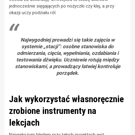
jednocześnie sięgających po nożyczki czy klej, a przy
okazji uczy podziału ról.
Najwygodniej prowadzi się takie zajęcia w
systemie „stacji”: osobne stanowiska do
odmierzania, cięcia, wypełniania, ozdabiania i
testowania dźwięku. Uczniowie rotują między
stanowiskami, a prowadzący łatwiej kontroluje
porządek.
Jak wykorzystać własnoręcznie
zrobione instrumenty na
lekcjach
Największym błędem przy takich projektach jest