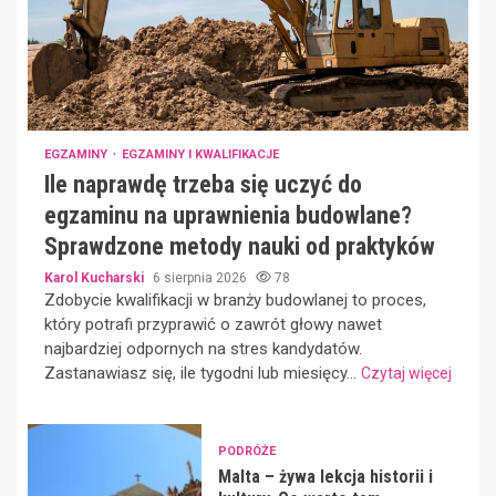
EGZAMINY
EGZAMINY I KWALIFIKACJE
Ile naprawdę trzeba się uczyć do
egzaminu na uprawnienia budowlane?
Sprawdzone metody nauki od praktyków
Karol Kucharski
6 sierpnia 2026
78
Zdobycie kwalifikacji w branży budowlanej to proces,
który potrafi przyprawić o zawrót głowy nawet
najbardziej odpornych na stres kandydatów.
Zastanawiasz się, ile tygodni lub miesięcy...
Czytaj więcej
PODRÓŻE
Malta – żywa lekcja historii i