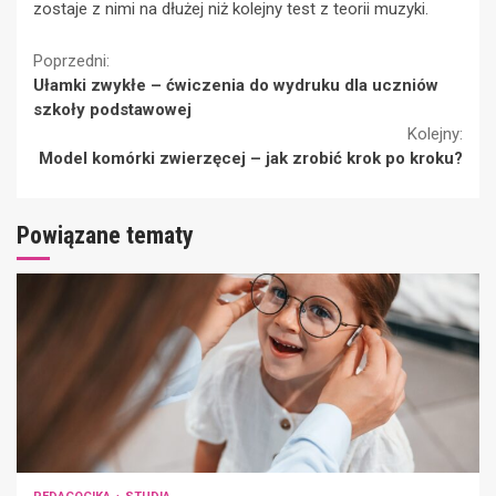
zostaje z nimi na dłużej niż kolejny test z teorii muzyki.
Continue
Poprzedni:
Ułamki zwykłe – ćwiczenia do wydruku dla uczniów
Reading
szkoły podstawowej
Kolejny:
Model komórki zwierzęcej – jak zrobić krok po kroku?
Powiązane tematy