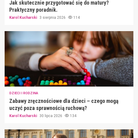
Jak skutecznie przygotować się do matury?
Praktyczny poradnik.
Karol Kucharski
3 sierpnia 2026
114
DZIECI I RODZINA
Zabawy zręcznościowe dla dzieci – czego mogą
uczyć poza sprawnością ruchową?
Karol Kucharski
30 lipca 2026
134