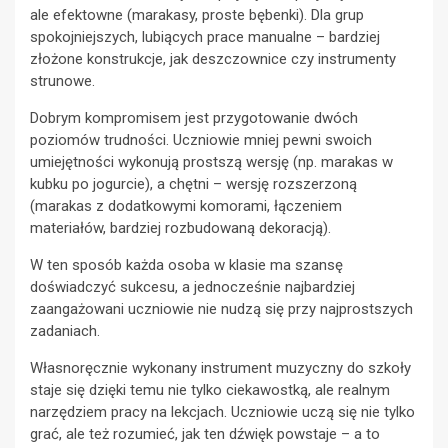
ale efektowne (marakasy, proste bębenki). Dla grup
spokojniejszych, lubiących prace manualne – bardziej
złożone konstrukcje, jak deszczownice czy instrumenty
strunowe.
Dobrym kompromisem jest przygotowanie dwóch
poziomów trudności. Uczniowie mniej pewni swoich
umiejętności wykonują prostszą wersję (np. marakas w
kubku po jogurcie), a chętni – wersję rozszerzoną
(marakas z dodatkowymi komorami, łączeniem
materiałów, bardziej rozbudowaną dekoracją).
W ten sposób każda osoba w klasie ma szansę
doświadczyć sukcesu, a jednocześnie najbardziej
zaangażowani uczniowie nie nudzą się przy najprostszych
zadaniach.
Własnoręcznie wykonany instrument muzyczny do szkoły
staje się dzięki temu nie tylko ciekawostką, ale realnym
narzędziem pracy na lekcjach. Uczniowie uczą się nie tylko
grać, ale też rozumieć, jak ten dźwięk powstaje – a to