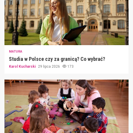
MATURA
Studia w Polsce czy za granicą? Co wybrać?
Karol Kucharski
29 lipca 2026
173