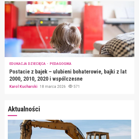
EDUKACJA DZIECIĘCA
PEDAGOGIKA
Postacie z bajek – ulubieni bohaterowie, bajki z lat
2000, 2010, 2020 i wspólczesne
Karol Kucharski
18 marca 2026
571
Aktualności