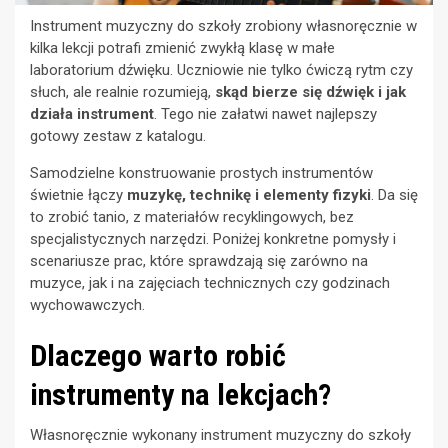
Instrument muzyczny do szkoły zrobiony własnoręcznie w
kilka lekcji potrafi zmienić zwykłą klasę w małe
laboratorium dźwięku. Uczniowie nie tylko ćwiczą rytm czy
słuch, ale realnie rozumieją,
skąd bierze się dźwięk i jak
działa instrument
. Tego nie załatwi nawet najlepszy
gotowy zestaw z katalogu.
Samodzielne konstruowanie prostych instrumentów
świetnie łączy
muzykę, technikę i elementy fizyki
. Da się
to zrobić tanio, z materiałów recyklingowych, bez
specjalistycznych narzędzi. Poniżej konkretne pomysły i
scenariusze prac, które sprawdzają się zarówno na
muzyce, jak i na zajęciach technicznych czy godzinach
wychowawczych.
Dlaczego warto robić
instrumenty na lekcjach?
Własnoręcznie wykonany instrument muzyczny do szkoły