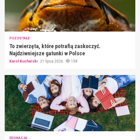
POZOSTAŁE
To zwierzęta, które potrafią zaskoczyć.
Najdziwniejsze gatunki w Polsce
Karol Kucharski
21 lipca 2026
158
EDUKACJA