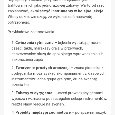
traktowanie ich jako jednorazowej zabawy. Warto od razu
zaplanować, jak
włączyć instrumenty w kolejne lekcje
.
Wtedy uczniowie czują, że wykonali coś naprawdę
potrzebnego.
Przykładowe zastosowania:
Ćwiczenia rytmiczne
– bębenki wystukują mocne
części taktu, marakasy grają w przerwach,
deszczownice służą do spokojnego wprowadzenia lub
zakończenia zajęć.
Tworzenie prostych aranżacji
– znana piosenka z
podręcznika może zyskać akompaniament z klasowych
instrumentów: jedna grupa gra rytm, druga akcenty,
trzecia tło.
Zabawy w dyrygenta
– uczeń prowadzący gestami
wycisza i wzmacnia poszczególne sekcje instrumentów,
reszta klasy reaguje na sygnały.
Projekty międzyprzedmiotowe
– połączenie muzyki