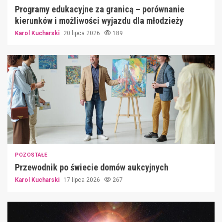
Programy edukacyjne za granicą – porównanie
kierunków i możliwości wyjazdu dla młodzieży
Karol Kucharski
20 lipca 2026
189
POZOSTAŁE
Przewodnik po świecie domów aukcyjnych
Karol Kucharski
17 lipca 2026
267