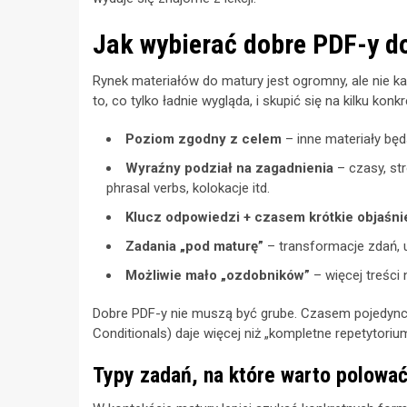
Jak wybierać dobre PDF-y d
Rynek materiałów do matury jest ogromny, ale nie 
to, co tylko ładnie wygląda, i skupić się na kilku kon
Poziom zgodny z celem
– inne materiały będ
Wyraźny podział na zagadnienia
– czasy, str
phrasal verbs, kolokacje itd.
Klucz odpowiedzi + czasem krótkie objaśni
Zadania „pod maturę”
– transformacje zdań, u
Możliwie mało „ozdobników”
– więcej treści 
Dobre PDF-y nie muszą być grube. Czasem pojedyncz
Conditionals) daje więcej niż „kompletne repetytori
Typy zadań, na które warto polowa