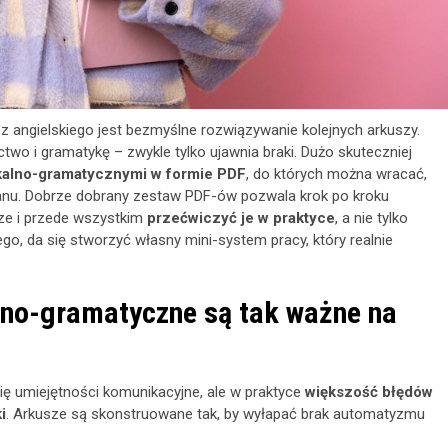
 angielskiego jest bezmyślne rozwiązywanie kolejnych arkuszy.
two i gramatykę – zwykle tylko ujawnia braki. Dużo skuteczniej
kalno-gramatycznymi w formie PDF
, do których można wracać,
lanu. Dobrze dobrany zestaw PDF-ów pozwala krok po kroku
e i przede wszystkim
przećwiczyć je w praktyce
, a nie tylko
ego, da się stworzyć własny mini-system pracy, który realnie
lno-gramatyczne są tak ważne na
ię umiejętności komunikacyjne, ale w praktyce
większość błędów
i
. Arkusze są skonstruowane tak, by wyłapać brak automatyzmu