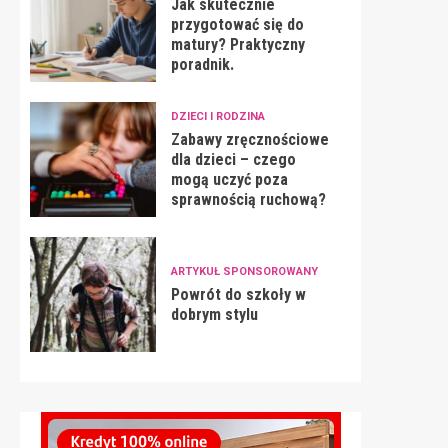
Jak skutecznie
przygotować się do
matury? Praktyczny
poradnik.
DZIECI I RODZINA
Zabawy zręcznościowe
dla dzieci – czego
mogą uczyć poza
sprawnością ruchową?
ARTYKUŁ SPONSOROWANY
Powrót do szkoły w
dobrym stylu