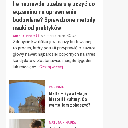
Ile naprawdę trzeba się uczyć do
egzaminu na uprawnienia
budowlane? Sprawdzone metody
nauki od praktyków
Karol Kucharski
6 sierpnia 2026
42
Zdobycie kwalifikacji w branży budowlanej
to proces, który potrafi przyprawić o zawrót
głowy nawet najbardziej odpornych na stres
kandydatów. Zastanawiasz się, ile tygodni
lub miesięcy...
Czytaj więcej
PODRÓŻE
Malta – żywa lekcja
historii i kultury. Co
warto tam zobaczyć?
MATURA
NAUKA