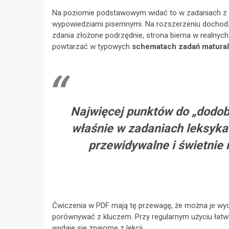
Na poziomie podstawowym widać to w zadaniach z tr
wypowiedziami pisemnymi. Na rozszerzeniu dochodzą 
zdania złożone podrzędnie, strona bierna w realnyc
powtarzać w typowych
schematach zadań matura
Najwięcej punktów do „dodobr
właśnie w zadaniach leksyka
przewidywalne i świetnie 
Ćwiczenia w PDF mają tę przewagę, że można je wyd
porównywać z kluczem. Przy regularnym użyciu łatw
wydaje się znajome z lekcji.