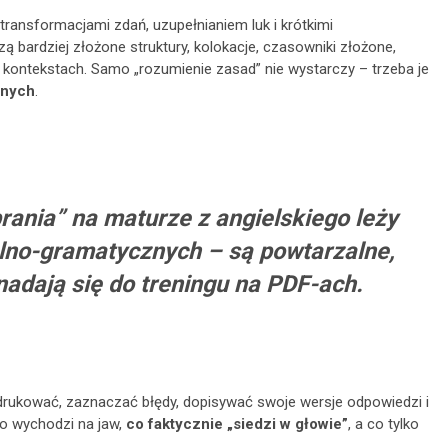
ansformacjami zdań, uzupełnianiem luk i krótkimi
bardziej złożone struktury, kolokacje, czasowniki złożone,
h kontekstach. Samo „rozumienie zasad” nie wystarczy – trzeba je
lnych
.
ania” na maturze z angielskiego leży
lno-gramatycznych – są powtarzalne,
nadają się do treningu na PDF-ach.
rukować, zaznaczać błędy, dopisywać swoje wersje odpowiedzi i
o wychodzi na jaw,
co faktycznie „siedzi w głowie”
, a co tylko