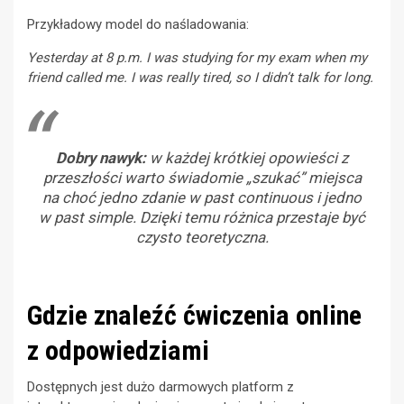
Przykładowy model do naśladowania:
Yesterday at 8 p.m. I was studying for my exam when my
friend called me. I was really tired, so I didn’t talk for long.
Dobry nawyk:
w każdej krótkiej opowieści z
przeszłości warto świadomie „szukać” miejsca
na choć jedno zdanie w past continuous i jedno
w past simple. Dzięki temu różnica przestaje być
czysto teoretyczna.
Gdzie znaleźć ćwiczenia online
z odpowiedziami
Dostępnych jest dużo darmowych platform z