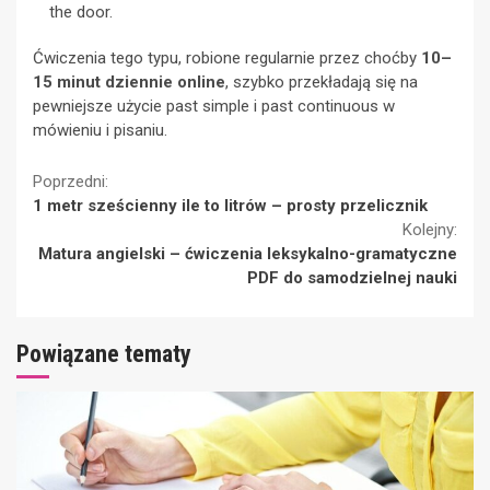
the door.
Ćwiczenia tego typu, robione regularnie przez choćby
10–
15 minut dziennie online
, szybko przekładają się na
pewniejsze użycie past simple i past continuous w
mówieniu i pisaniu.
Continue
Poprzedni:
1 metr sześcienny ile to litrów – prosty przelicznik
Reading
Kolejny:
Matura angielski – ćwiczenia leksykalno-gramatyczne
PDF do samodzielnej nauki
Powiązane tematy