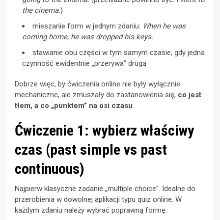
the cinema.
)
mieszanie form w jednym zdaniu:
When he was
coming home, he was dropped his keys.
stawianie obu części w tym samym czasie, gdy jedna
czynność ewidentnie „przerywa” drugą
Dobrze więc, by ćwiczenia online nie były wyłącznie
mechaniczne, ale zmuszały do zastanowienia się,
co jest
tłem, a co „punktem” na osi czasu
.
Ćwiczenie 1: wybierz właściwy
czas (past simple vs past
continuous)
Najpierw klasyczne zadanie „multiple choice”. Idealne do
przerobienia w dowolnej aplikacji typu quiz online. W
każdym zdaniu należy wybrać poprawną formę.