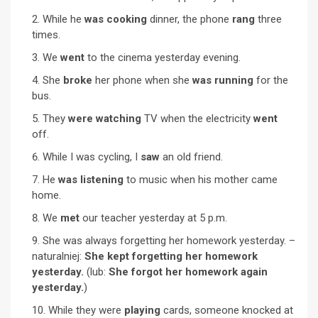
While he
was cooking
dinner, the phone
rang
three
times.
We
went
to the cinema yesterday evening.
She
broke
her phone when she
was running
for the
bus.
They
were watching
TV when the electricity
went
off.
While I was cycling, I
saw
an old friend.
He
was listening
to music when his mother came
home.
We
met
our teacher yesterday at 5 p.m.
She was always forgetting her homework yesterday. –
naturalniej:
She kept forgetting her homework
yesterday.
(lub:
She forgot her homework again
yesterday.
)
While they were
playing
cards, someone knocked at