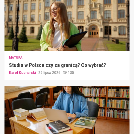
MATURA
Studia w Polsce czy za granicą? Co wybrać?
Karol Kucharski
29 lipca 2026
135