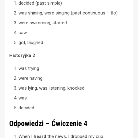
decided (past simple)
was shining, were singing (past continuous – tło)
were swimming, started
saw
got, laughed
Historyjka 2
was trying
were having
was lying, was listening, knocked
was
decided
Odpowiedzi – Ćwiczenie 4
When I
heard
the news, I dropped my cup.