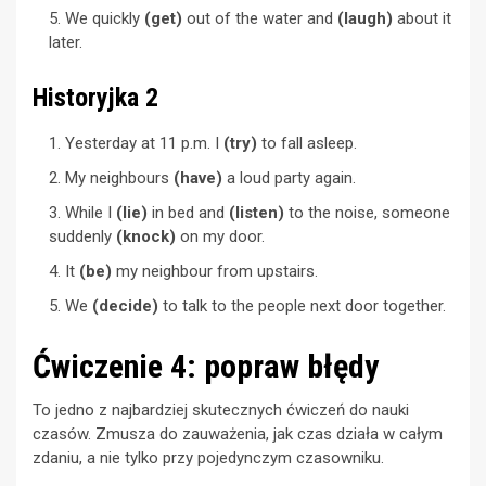
We quickly
(get)
out of the water and
(laugh)
about it
later.
Historyjka 2
Yesterday at 11 p.m. I
(try)
to fall asleep.
My neighbours
(have)
a loud party again.
While I
(lie)
in bed and
(listen)
to the noise, someone
suddenly
(knock)
on my door.
It
(be)
my neighbour from upstairs.
We
(decide)
to talk to the people next door together.
Ćwiczenie 4: popraw błędy
To jedno z najbardziej skutecznych ćwiczeń do nauki
czasów. Zmusza do zauważenia, jak czas działa w całym
zdaniu, a nie tylko przy pojedynczym czasowniku.