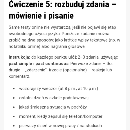
Ćwiczenie 5: rozbuduj zdania –
mówienie i pisanie
Same testy online nie wystarczą, jeśli nie pojawi się etap
swobodnego użycia języka. Poniższe zadanie można
zrobić na dwa sposoby: jako krótkie wpisy tekstowe (np. w
notatniku online) albo nagrania głosowe.
Instrukcja:
do każdego punktu ułóż 2–3 zdania, używając
past simple
i
past continuous
. Pierwsze zdanie – tło,
drugie – „zdarzenie”, trzecie (opcjonalne) – reakcja lub
komentarz.
wczorajszy wieczór (at 8 p.m., at 10 p.m.)
ostatni dzień w szkole podstawowej
jakaś śmieszna sytuacja w podróży
moment, kiedy zepsuł się telefon/komputer
pierwszy dzień w nowej pracy / na studiach