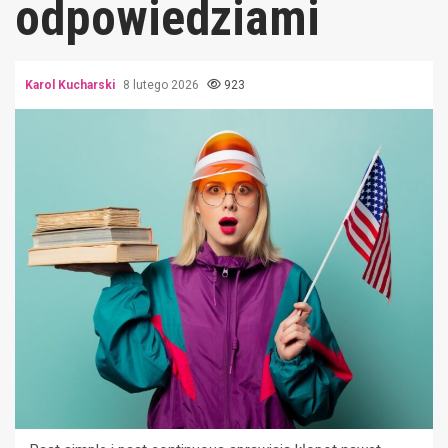
odpowiedziami
Karol Kucharski
8 lutego 2026
923