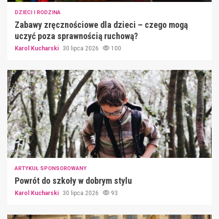
DZIECI I RODZINA
Zabawy zręcznościowe dla dzieci – czego mogą
uczyć poza sprawnością ruchową?
Karol Kucharski
30 lipca 2026
100
ARTYKUŁ SPONSOROWANY
Powrót do szkoły w dobrym stylu
Karol Kucharski
30 lipca 2026
93