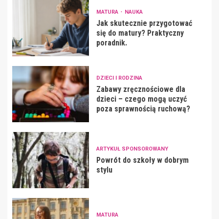
MATURA
NAUKA
Jak skutecznie przygotować
się do matury? Praktyczny
poradnik.
DZIECI I RODZINA
Zabawy zręcznościowe dla
dzieci – czego mogą uczyć
poza sprawnością ruchową?
ARTYKUŁ SPONSOROWANY
Powrót do szkoły w dobrym
stylu
MATURA