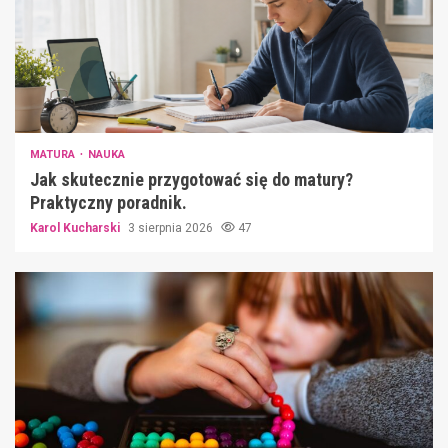
MATURA
NAUKA
Jak skutecznie przygotować się do matury?
Praktyczny poradnik.
Karol Kucharski
3 sierpnia 2026
47