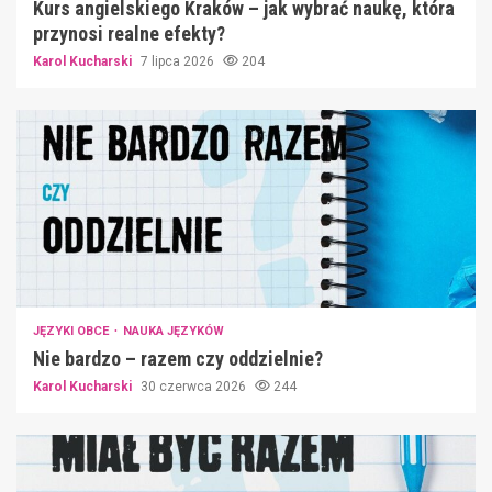
Kurs angielskiego Kraków – jak wybrać naukę, która
przynosi realne efekty?
Karol Kucharski
7 lipca 2026
204
JĘZYKI OBCE
NAUKA JĘZYKÓW
Nie bardzo – razem czy oddzielnie?
Karol Kucharski
30 czerwca 2026
244