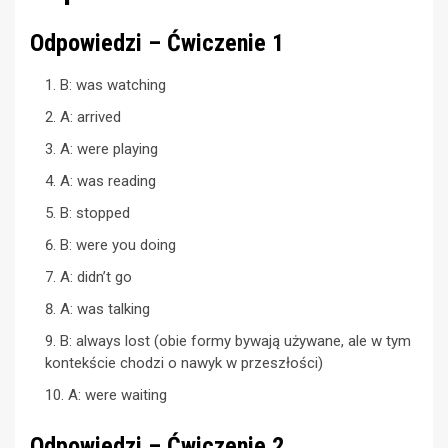
Odpowiedzi – Ćwiczenie 1
B: was watching
A: arrived
A: were playing
A: was reading
B: stopped
B: were you doing
A: didn’t go
A: was talking
B: always lost (obie formy bywają używane, ale w tym
kontekście chodzi o nawyk w przeszłości)
A: were waiting
Odpowiedzi – Ćwiczenie 2