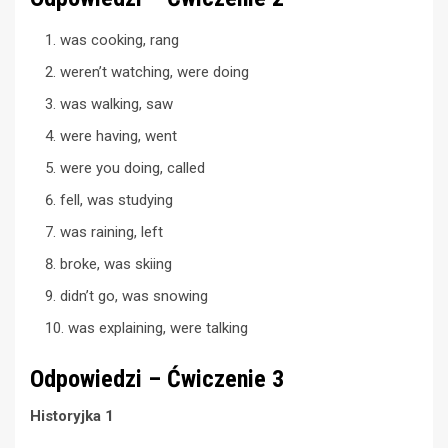
was cooking, rang
weren’t watching, were doing
was walking, saw
were having, went
were you doing, called
fell, was studying
was raining, left
broke, was skiing
didn’t go, was snowing
was explaining, were talking
Odpowiedzi – Ćwiczenie 3
Historyjka 1