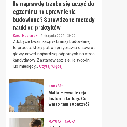
Ile naprawdę trzeba się uczyć do
egzaminu na uprawnienia
budowlane? Sprawdzone metody
nauki od praktyków
Karol Kucharski
6 sierpnia 2026
20
Zdobycie kwalifikacji w branży budowlanej
to proces, który potrafi przyprawić o zawrót
głowy nawet najbardziej odpornych na stres
kandydatów. Zastanawiasz się, ile tygodni
lub miesięcy...
Czytaj więcej
PODRÓŻE
Malta – żywa lekcja
historii i kultury. Co
warto tam zobaczyć?
MATURA
NAUKA