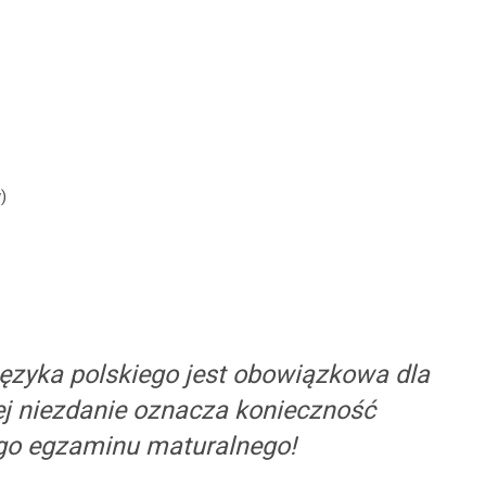
)
języka polskiego jest obowiązkowa dla
jej niezdanie oznacza konieczność
go egzaminu maturalnego!