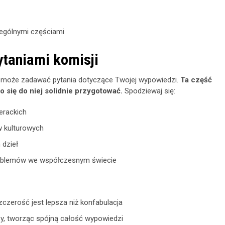
zególnymi częściami
ytaniami komisji
 może zadawać pytania dotyczące Twojej wypowiedzi.
Ta część
 się do niej solidnie przygotować.
Spodziewaj się:
erackich
w kulturowych
 dzieł
problemów we współczesnym świecie
szczerość jest lepsza niż konfabulacja
y, tworząc spójną całość wypowiedzi