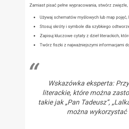
Zamiast pisać pełne wypracowania, stwórz zwięzłe, 
Używaj schematów myślowych lub map pojęć, k
Stosuj skróty i symbole dla szybkiego odtworze
Zapisuj kluczowe cytaty z dzieł literackich, 
Twórz fiszki z najważniejszymi informacjami d
Wskazówka eksperta: Przyg
literackie, które można zast
takie jak „Pan Tadeusz”, „Lalk
można wykorzystać 