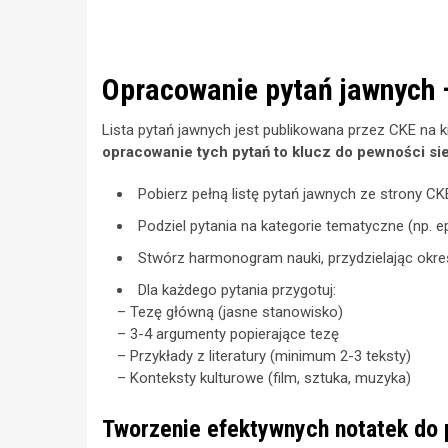
Opracowanie pytań jawnych 
Lista pytań jawnych jest publikowana przez CKE na 
opracowanie tych pytań to klucz do pewności s
Pobierz pełną listę pytań jawnych ze strony CK
Podziel pytania na kategorie tematyczne (np. e
Stwórz harmonogram nauki, przydzielając okreś
Dla każdego pytania przygotuj:
– Tezę główną (jasne stanowisko)
– 3-4 argumenty popierające tezę
– Przykłady z literatury (minimum 2-3 teksty)
– Konteksty kulturowe (film, sztuka, muzyka)
Tworzenie efektywnych notatek do 