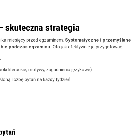
– skuteczna strategia
kilka miesięcy przed egzaminem.
Systematyczne i przemyślane
iebie podczas egzaminu.
Oto jak efektywnie je przygotować:
E
poki literackie, motywy, zagadnienia językowe)
loną liczbę pytań na każdy tydzień
pytań