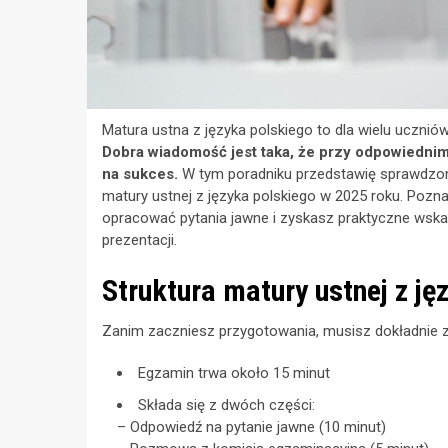
Matura ustna z języka polskiego to dla wielu ucznió
Dobra wiadomość jest taka, że przy odpowiedn
na sukces.
W tym poradniku przedstawię sprawdzone
matury ustnej z języka polskiego w 2025 roku. Pozna
opracować pytania jawne i zyskasz praktyczne ws
prezentacji.
Struktura matury ustnej z j
Zanim zaczniesz przygotowania, musisz dokładnie z
Egzamin trwa około 15 minut
Składa się z dwóch części:
– Odpowiedź na pytanie jawne (10 minut)