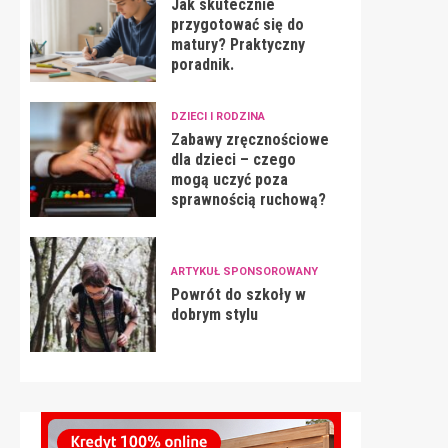
Jak skutecznie
przygotować się do
matury? Praktyczny
poradnik.
DZIECI I RODZINA
Zabawy zręcznościowe
dla dzieci – czego
mogą uczyć poza
sprawnością ruchową?
ARTYKUŁ SPONSOROWANY
Powrót do szkoły w
dobrym stylu