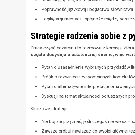
Poprawność językową i bogactwo słownictwa
Logikę argumentacji i spójność między poszc
Strategie radzenia sobie z p
Druga część egzaminu to rozmowa z komisją, która
często decyduje o ostatecznej ocenie, więc warto
Pytań o uzasadnienie wybranych przykładów lit
Próśb o rozwinięcie wspomnianych kontekstó
Pytań o alternatywne interpretacje omawianych
Dyskusji na temat aktualności poruszanych 
Kluczowe strategie:
Nie bój się przyznać, jeśli czegoś nie wiesz – 
Zawsze próbuj nawiązać do swojej głównej tez