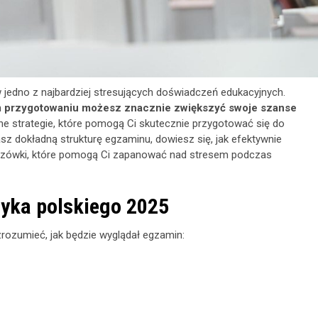
w jedno z najbardziej stresujących doświadczeń edukacyjnych.
im przygotowaniu możesz znacznie zwiększyć swoje szanse
 strategie, które pomogą Ci skutecznie przygotować się do
sz dokładną strukturę egzaminu, dowiesz się, jak efektywnie
kazówki, które pomogą Ci zapanować nad stresem podczas
ęzyka polskiego 2025
rozumieć, jak będzie wyglądał egzamin: