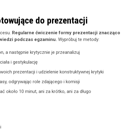
towujące do prezentacji
kcesu.
Regularne ćwiczenie formy prezentacji znacząco
owiedzi podczas egzaminu.
Wypróbuj te metody:
, a następnie krytycznie je przeanalizuj
ała i gestykulację
ich prezentacji i udzielenie konstruktywnej krytyki
sy, odgrywając role zdającego i komisji
 około 10 minut, ani za krótko, ani za długo
i