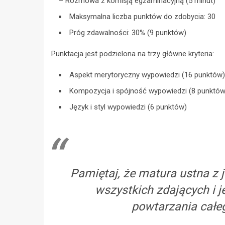
– Rozmowa z komisją egzaminacyjną (5 minut)
Maksymalna liczba punktów do zdobycia: 30
Próg zdawalności: 30% (9 punktów)
Punktacja jest podzielona na trzy główne kryteria:
Aspekt merytoryczny wypowiedzi (16 punktów)
Kompozycja i spójność wypowiedzi (8 punktów
Język i styl wypowiedzi (6 punktów)
Pamiętaj, że matura ustna z 
wszystkich zdających i 
powtarzania całe