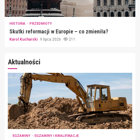
HISTORIA
PRZEDMIOTY
Skutki reformacji w Europie – co zmieniła?
Karol Kucharski
9 lipca 2026
211
Aktualności
EGZAMINY
EGZAMINY I KWALIFIKACJE