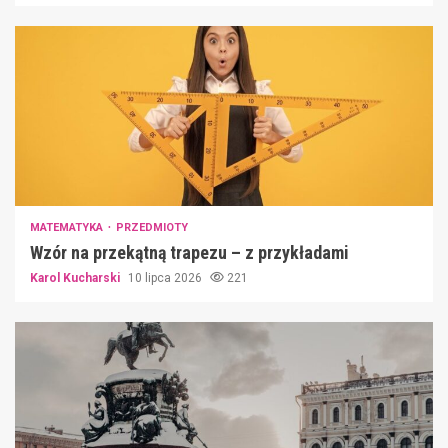
MATEMATYKA
PRZEDMIOTY
Wzór na przekątną trapezu – z przykładami
Karol Kucharski
10 lipca 2026
221