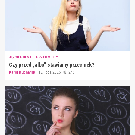
JĘZYK POLSKI
PRZEDMIOTY
Czy przed „albo” stawiamy przecinek?
Karol Kucharski
12 lipca 2026
245