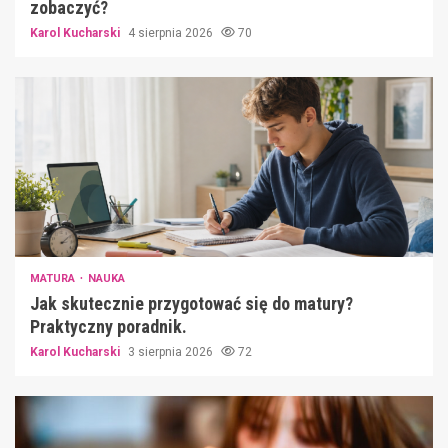
zobaczyć?
Karol Kucharski
4 sierpnia 2026
70
MATURA
NAUKA
Jak skutecznie przygotować się do matury?
Praktyczny poradnik.
Karol Kucharski
3 sierpnia 2026
72