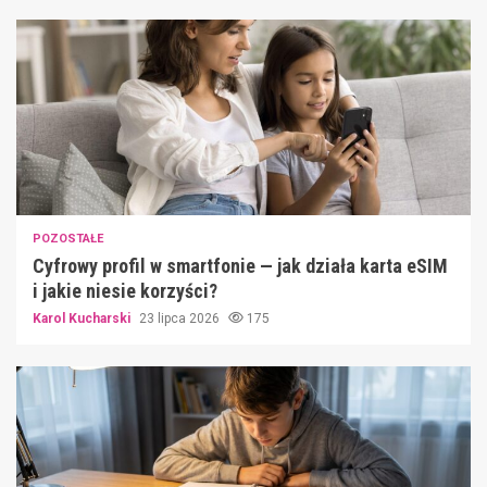
POZOSTAŁE
Cyfrowy profil w smartfonie — jak działa karta eSIM
i jakie niesie korzyści?
Karol Kucharski
23 lipca 2026
175