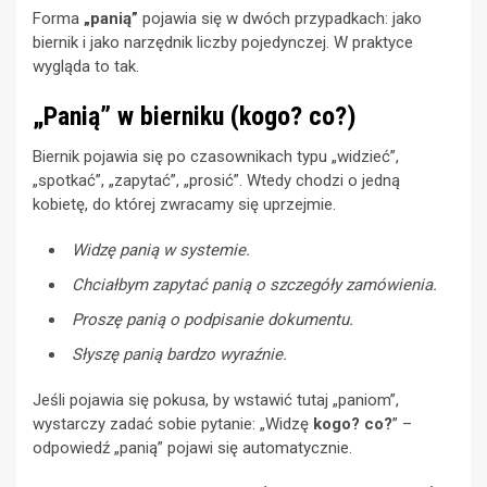
Forma
„panią”
pojawia się w dwóch przypadkach: jako
biernik i jako narzędnik liczby pojedynczej. W praktyce
wygląda to tak.
„Panią” w bierniku (kogo? co?)
Biernik pojawia się po czasownikach typu „widzieć”,
„spotkać”, „zapytać”, „prosić”. Wtedy chodzi o jedną
kobietę, do której zwracamy się uprzejmie.
Widzę panią w systemie.
Chciałbym zapytać panią o szczegóły zamówienia.
Proszę panią o podpisanie dokumentu.
Słyszę panią bardzo wyraźnie.
Jeśli pojawia się pokusa, by wstawić tutaj „paniom”,
wystarczy zadać sobie pytanie: „Widzę
kogo? co?
” –
odpowiedź „panią” pojawi się automatycznie.