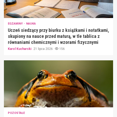
EGZAMINY
NAUKA
Uczeń siedzący przy biurku z książkami i notatkami,
skupiony na nauce przed maturą, w tle tablica z
równaniami chemicznymi i wzorami fizycznymi
Karol Kucharski
21 lipca 2026
156
POZOSTAŁE