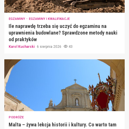
EGZAMINY
EGZAMINY I KWALIFIKACJE
Ile naprawdę trzeba się uczyć do egzaminu na
uprawnienia budowlane? Sprawdzone metody nauki
od praktyków
Karol Kucharski
6 sierpnia 2026
43
PODRÓŻE
Malta – żywa lekcja historii i kultury. Co warto tam