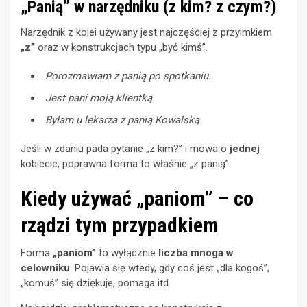
„Panią” w narzędniku (z kim? z czym?)
Narzędnik z kolei używany jest najczęściej z przyimkiem
„z”
oraz w konstrukcjach typu „być kimś”.
Porozmawiam z panią po spotkaniu.
Jest pani moją klientką.
Byłam u lekarza z panią Kowalską.
Jeśli w zdaniu pada pytanie „z kim?” i mowa o
jednej
kobiecie, poprawna forma to właśnie „z panią”.
Kiedy używać „paniom” – co
rządzi tym przypadkiem
Forma
„paniom”
to wyłącznie
liczba mnoga w
celowniku
. Pojawia się wtedy, gdy coś jest „dla kogoś”,
„komuś” się dziękuje, pomaga itd.