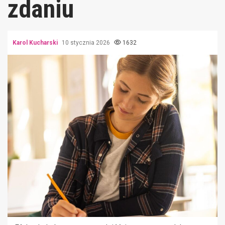
zdaniu
Karol Kucharski
10 stycznia 2026
1632