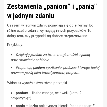
Zestawienia „paniom” i „panią”
w jednym zdaniu
Czasem w jednym zdaniu pojawiają się
obie formy
, bo
różne części zdania wymagają innych przypadków. To
dobry test, czy przypadki są dobrze rozpoznawane.
Przykłady:
Dziękuję
paniom
za to, że mogłem dziś z
panią
porozmawiać osobiście.
Proponuję
paniom
spotkanie, podczas którego lepiej
poznam
panią
jako koordynatorkę projektu.
Widać tu wyraźnie dwa różne porządki:
paniom
– liczba mnoga, celownik (komu?
propozycję?)
panią
– liczba pojedyncza, biernik (kogo poznam?)