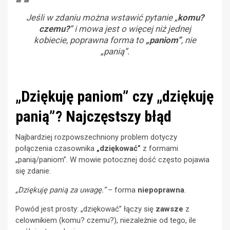
Jeśli w zdaniu można wstawić pytanie „
komu?
czemu?
” i mowa jest o więcej niż jednej
kobiecie, poprawna forma to
„paniom”
, nie
„panią”.
„Dziękuję paniom” czy „dziękuję
panią”? Najczęstszy błąd
Najbardziej rozpowszechniony problem dotyczy
połączenia czasownika
„dziękować”
z formami
„panią/paniom”. W mowie potocznej dość często pojawia
się zdanie:
„Dziękuję panią za uwagę.”
– forma
niepoprawna
.
Powód jest prosty: „dziękować” łączy się
zawsze
z
celownikiem (komu? czemu?), niezależnie od tego, ile