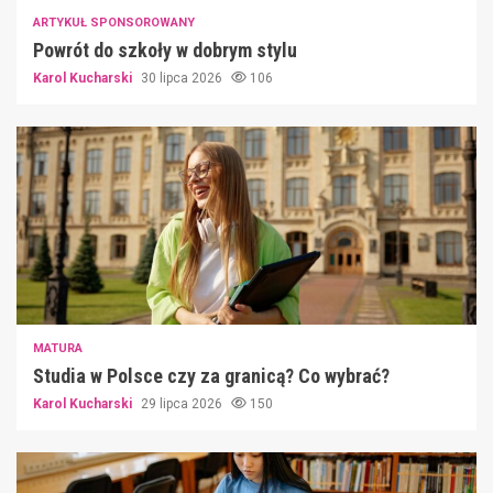
ARTYKUŁ SPONSOROWANY
Powrót do szkoły w dobrym stylu
Karol Kucharski
30 lipca 2026
106
MATURA
Studia w Polsce czy za granicą? Co wybrać?
Karol Kucharski
29 lipca 2026
150