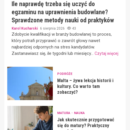
Ile naprawdę trzeba się uczyć do
egzaminu na uprawnienia budowlane?
Sprawdzone metody nauki od praktyków
Karol Kucharski
6 sierpnia 2026
43
Zdobycie kwalifikacji w branży budowlanej to proces,
który potrafi przyprawić o zawrót głowy nawet
najbardziej odpornych na stres kandydatów.
Zastanawiasz się, ile tygodni lub miesięcy...
Czytaj więcej
PODRÓŻE
Malta – żywa lekcja historii i
kultury. Co warto tam
zobaczyć?
MATURA
NAUKA
Jak skutecznie przygotować
się do matury? Praktyczny