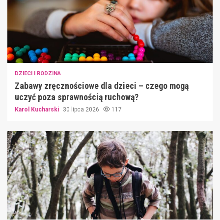
DZIECI I RODZINA
Zabawy zręcznościowe dla dzieci – czego mogą
uczyć poza sprawnością ruchową?
Karol Kucharski
30 lipca 2026
117