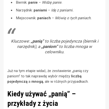
Biernik:
panie
–
Widzę panie.
Narzędnik:
paniami
–
Idę z paniami.
Miejscownik:
paniach
–
Mówię o tych paniach.
Kluczowe:
„panią”
to
liczba pojedyncza
(biernik i
narzędnik), a
„paniom”
to
liczba mnoga
w
celowniku.
Już na tym etapie widać, że zestawienie „panią czy
paniom” to tak naprawdę wybór między
liczbą
pojedynczą
a
mnogą
, ale w różnych przypadkach.
Kiedy używać „panią” –
przykłady z życia