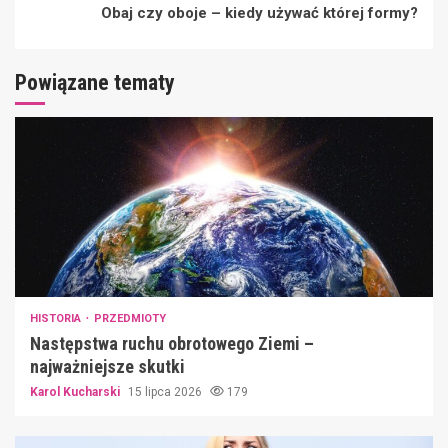
Obaj czy oboje – kiedy używać której formy?
Powiązane tematy
HISTORIA
PRZEDMIOTY
Następstwa ruchu obrotowego Ziemi –
najważniejsze skutki
Karol Kucharski
15 lipca 2026
179