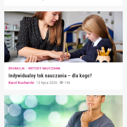
EDUKACJA
METODY NAUCZANIA
Indywidualny tok nauczania – dla kogo?
Karol Kucharski
13 lipca 2026
196