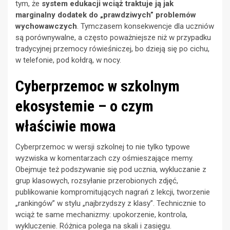
tym, że
system edukacji wciąż traktuje ją jak
marginalny dodatek do „prawdziwych” problemów
wychowawczych
. Tymczasem konsekwencje dla uczniów
są porównywalne, a często poważniejsze niż w przypadku
tradycyjnej przemocy rówieśniczej, bo dzieją się po cichu,
w telefonie, pod kołdrą, w nocy.
Cyberprzemoc w szkolnym
ekosystemie – o czym
właściwie mowa
Cyberprzemoc w wersji szkolnej to nie tylko typowe
wyzwiska w komentarzach czy ośmieszające memy.
Obejmuje też podszywanie się pod ucznia, wykluczanie z
grup klasowych, rozsyłanie przerobionych zdjęć,
publikowanie kompromitujących nagrań z lekcji, tworzenie
„rankingów” w stylu „najbrzydszy z klasy”. Technicznie to
wciąż te same mechanizmy: upokorzenie, kontrola,
wykluczenie. Różnica polega na skali i zasięgu.