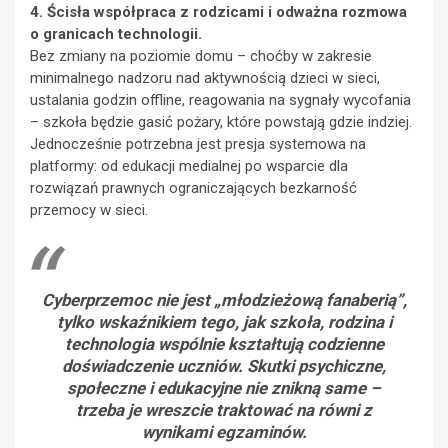
4. Ścisła współpraca z rodzicami i odważna rozmowa
o granicach technologii.
Bez zmiany na poziomie domu – choćby w zakresie
minimalnego nadzoru nad aktywnością dzieci w sieci,
ustalania godzin offline, reagowania na sygnały wycofania
– szkoła będzie gasić pożary, które powstają gdzie indziej.
Jednocześnie potrzebna jest presja systemowa na
platformy: od edukacji medialnej po wsparcie dla
rozwiązań prawnych ograniczających bezkarność
przemocy w sieci.
Cyberprzemoc nie jest „młodzieżową fanaberią”,
tylko wskaźnikiem tego, jak szkoła, rodzina i
technologia wspólnie kształtują codzienne
doświadczenie uczniów. Skutki psychiczne,
społeczne i edukacyjne nie znikną same –
trzeba je wreszcie traktować na równi z
wynikami egzaminów.