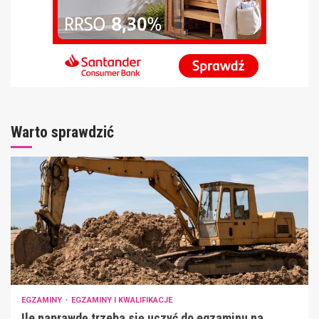
Warto sprawdzić
EGZAMINY
EGZAMINY I KWALIFIKACJE
Ile naprawdę trzeba się uczyć do egzaminu na