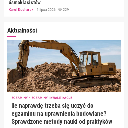
ósmoklasistów
Karol Kucharski
6 lipca 2026
229
Aktualności
EGZAMINY
EGZAMINY I KWALIFIKACJE
Ile naprawdę trzeba się uczyć do
egzaminu na uprawnienia budowlane?
Sprawdzone metody nauki od praktyków