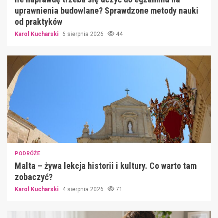
uprawnienia budowlane? Sprawdzone metody nauki
od praktyków
Karol Kucharski
6 sierpnia 2026
44
PODRÓŻE
Malta – żywa lekcja historii i kultury. Co warto tam
zobaczyć?
Karol Kucharski
4 sierpnia 2026
71