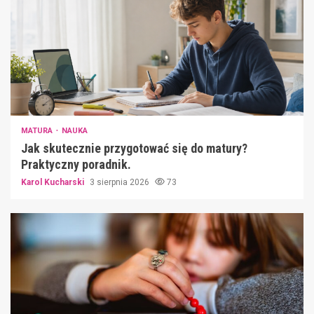
MATURA
NAUKA
Jak skutecznie przygotować się do matury?
Praktyczny poradnik.
Karol Kucharski
3 sierpnia 2026
73