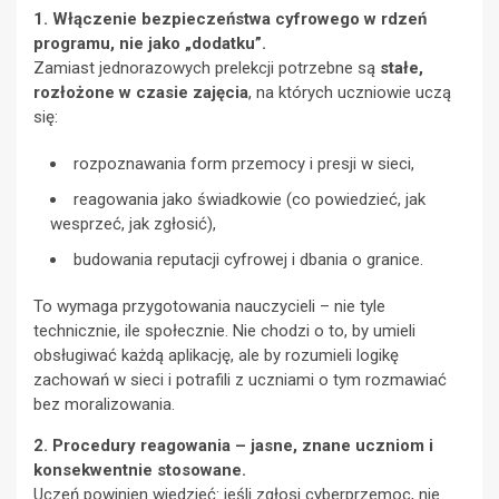
1. Włączenie bezpieczeństwa cyfrowego w rdzeń
programu, nie jako „dodatku”.
Zamiast jednorazowych prelekcji potrzebne są
stałe,
rozłożone w czasie zajęcia
, na których uczniowie uczą
się:
rozpoznawania form przemocy i presji w sieci,
reagowania jako świadkowie (co powiedzieć, jak
wesprzeć, jak zgłosić),
budowania reputacji cyfrowej i dbania o granice.
To wymaga przygotowania nauczycieli – nie tyle
technicznie, ile społecznie. Nie chodzi o to, by umieli
obsługiwać każdą aplikację, ale by rozumieli logikę
zachowań w sieci i potrafili z uczniami o tym rozmawiać
bez moralizowania.
2. Procedury reagowania – jasne, znane uczniom i
konsekwentnie stosowane.
Uczeń powinien wiedzieć: jeśli zgłosi cyberprzemoc, nie