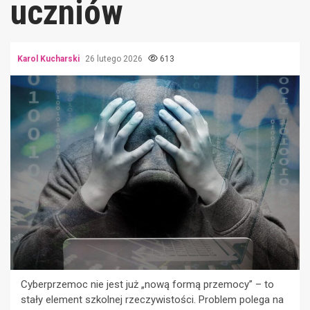
uczniów
Karol Kucharski
26 lutego 2026
613
Cyberprzemoc nie jest już „nową formą przemocy” – to
stały element szkolnej rzeczywistości. Problem polega na