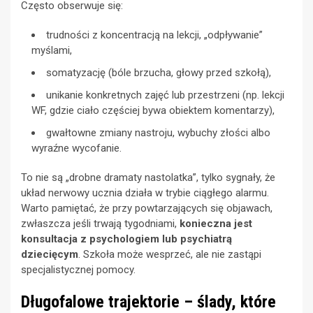
Często obserwuje się:
trudności z koncentracją na lekcji, „odpływanie”
myślami,
somatyzację (bóle brzucha, głowy przed szkołą),
unikanie konkretnych zajęć lub przestrzeni (np. lekcji
WF, gdzie ciało częściej bywa obiektem komentarzy),
gwałtowne zmiany nastroju, wybuchy złości albo
wyraźne wycofanie.
To nie są „drobne dramaty nastolatka”, tylko sygnały, że
układ nerwowy ucznia działa w trybie ciągłego alarmu.
Warto pamiętać, że przy powtarzających się objawach,
zwłaszcza jeśli trwają tygodniami,
konieczna jest
konsultacja z psychologiem lub psychiatrą
dziecięcym
. Szkoła może wesprzeć, ale nie zastąpi
specjalistycznej pomocy.
Długofalowe trajektorie – ślady, które