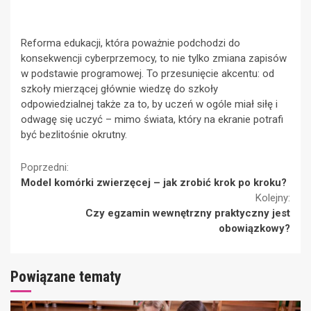
Reforma edukacji, która poważnie podchodzi do
konsekwencji cyberprzemocy, to nie tylko zmiana zapisów
w podstawie programowej. To przesunięcie akcentu: od
szkoły mierzącej głównie wiedzę do szkoły
odpowiedzialnej także za to, by uczeń w ogóle miał siłę i
odwagę się uczyć – mimo świata, który na ekranie potrafi
być bezlitośnie okrutny.
Continue
Poprzedni:
Model komórki zwierzęcej – jak zrobić krok po kroku?
Reading
Kolejny:
Czy egzamin wewnętrzny praktyczny jest
obowiązkowy?
Powiązane tematy