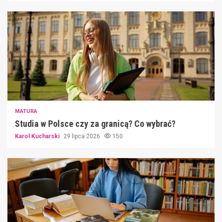
MATURA
Studia w Polsce czy za granicą? Co wybrać?
Karol Kucharski
29 lipca 2026
150