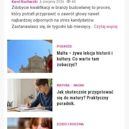
Karol Kucharski
6 sierpnia 2026
44
Zdobycie kwalifikacji w branży budowlanej to proces,
który potrafi przyprawić o zawrót głowy nawet
najbardziej odpornych na stres kandydatów.
Zastanawiasz się, ile tygodni lub miesięcy...
Czytaj więcej
PODRÓŻE
Malta – żywa lekcja historii i
kultury. Co warto tam
zobaczyć?
MATURA
NAUKA
Jak skutecznie przygotować
się do matury? Praktyczny
poradnik.
DZIECI I RODZINA