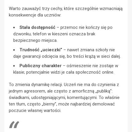
Warto zauważyć trzy cechy, które szczególnie wzmacniają
konsekwencje dla uczniów:
Stała dostępność
– przemoc nie kończy się po
dzwonku; telefon w kieszeni oznacza brak
bezpiecznego miejsca.
Trudność „ucieczki”
– nawet zmiana szkoły nie
daje gwarancji odcięcia się, bo treści krążą w sieci dalej.
Publiczny charakter
– ośmieszenie nie zostaje w
klasie; potencjalnie widzi je cała społeczność online.
To zmienia dynamikę relacji. Uczeń nie ma do czynienia z
jednym agresorem, ale często z amorficzną „publiką”:
świadkami, udostępniającymi, komentującymi. To właśnie
ten tłum, często „bierny”, może najbardziej demolować
poczucie własnej wartości.