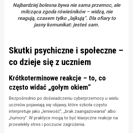
Najbardziej bolesna bywa nie sama przemoc, ale
milcząca zgoda rówieśników – widzą, nie
reagują, czasem tylko „lajkują”. Dla ofiary to
jasny komunikat: jesteś sam.
Skutki psychiczne i społeczne –
co dzieje się z uczniem
Krótkoterminowe reakcje – to, co
często widać „gołym okiem”
Bezpośrednio po doświadczeniu cyberprzemocy u wielu
uczniów pojawiają się objawy, które szkoła często
interpretuje jako „leniwość”, „brak zaangażowania” albo
„humory”. W praktyce mogą to być klasyczne reakcje na
przewlekły stres i poczucie zagrożenia.