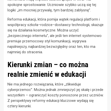
spokojne sprostowanie. Uczniowie szybko uczą się tej
logiki: „im mocniej przywalę, tym bardziej zabłysnę”.
Reforma edukacji, która pomija wątek regulacji platform i
współpracy szkoła–rodzice–dostawcy technologii, skazuje
się na działania kosmetyczne. Można uczyć
„bezpiecznego internetu”, ale jeśli ten internet systemowo
premiuje przemocowy styl komunikacji, wygrywa
najsilniejszy, najbardziej bezwzględny oraz ten, kto ma
najmniej do stracenia.
Kierunki zmian – co można
realnie zmienić w edukacji
Nie ma jednego rozwiązania, które „zlikwiduje
cyberprzemoc”. Można jednak zmniejszyć jej skalę i przede
wszystkim – ograniczyć koszty ponoszone przez uczniów.
Z perspektywy reformy edukacji kluczowe wydają się
cztery kierunki.