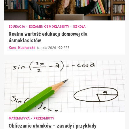
EDUKACJA
EGZAMIN ÓSMOKLASISTY
SZKOŁA
Realna wartość edukacji domowej dla
ósmoklasistów
Karol Kucharski
6 lipca 2026
228
MATEMATYKA
PRZEDMIOTY
Obliczanie ułamków – zasady i przykłady