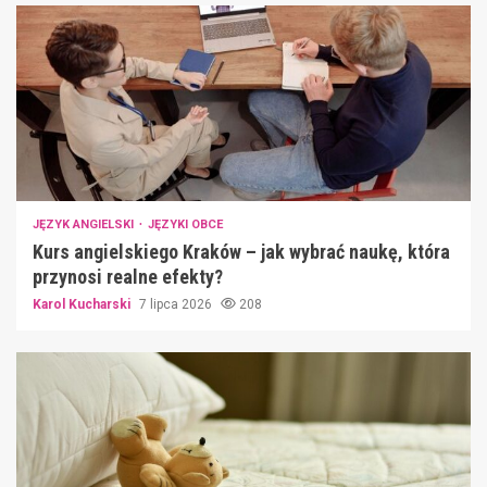
JĘZYK ANGIELSKI
JĘZYKI OBCE
Kurs angielskiego Kraków – jak wybrać naukę, która
przynosi realne efekty?
Karol Kucharski
7 lipca 2026
208