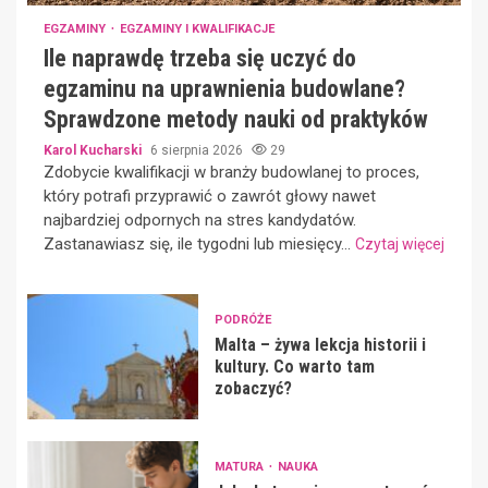
EGZAMINY
EGZAMINY I KWALIFIKACJE
Ile naprawdę trzeba się uczyć do
egzaminu na uprawnienia budowlane?
Sprawdzone metody nauki od praktyków
Karol Kucharski
6 sierpnia 2026
29
Zdobycie kwalifikacji w branży budowlanej to proces,
który potrafi przyprawić o zawrót głowy nawet
najbardziej odpornych na stres kandydatów.
Zastanawiasz się, ile tygodni lub miesięcy...
Czytaj więcej
PODRÓŻE
Malta – żywa lekcja historii i
kultury. Co warto tam
zobaczyć?
MATURA
NAUKA