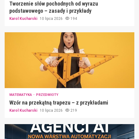
Tworzenie słów pochodnych od wyrazu
podstawowego – zasady i przykłady
Karol Kucharski
10 lipca 2026
194
MATEMATYKA
PRZEDMIOTY
Wzór na przekątną trapezu – z przykładami
Karol Kucharski
10 lipca 2026
219