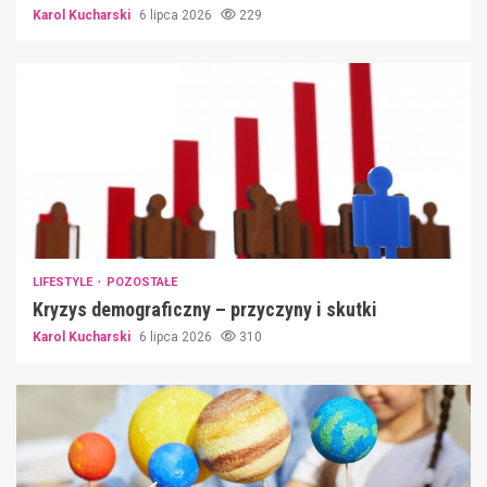
Karol Kucharski
6 lipca 2026
229
LIFESTYLE
POZOSTAŁE
Kryzys demograficzny – przyczyny i skutki
Karol Kucharski
6 lipca 2026
310