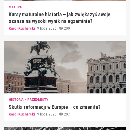
MATURA
Kursy maturalne historia – jak zwiększyć swoje
szanse na wysoki wynik na egzaminie?
Karol Kucharski
9 lipca 2026
200
HISTORIA
PRZEDMIOTY
Skutki reformacji w Europie – co zmieniła?
Karol Kucharski
9 lipca 2026
207