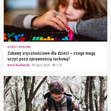
DZIECI I RODZINA
Zabawy zręcznościowe dla dzieci – czego mogą
uczyć poza sprawnością ruchową?
Karol Kucharski
30 lipca 2026
114