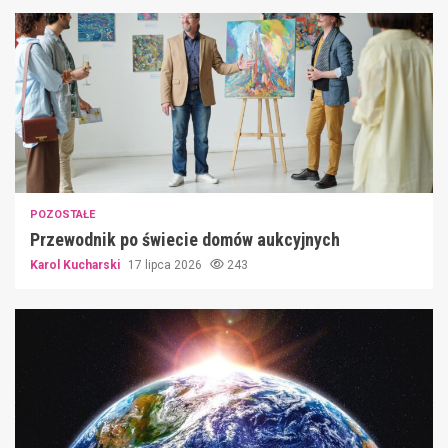
POZOSTAŁE
Przewodnik po świecie domów aukcyjnych
Karol Kucharski
17 lipca 2026
243