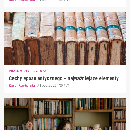
PRZEDMIOTY
SZTUKA
Cechy eposu antycznego – najważniejsze elementy
Karol Kucharski
7 lipca 2026
171