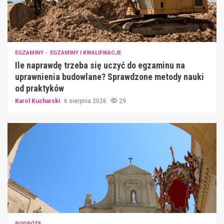
EGZAMINY
EGZAMINY I KWALIFIKACJE
Ile naprawdę trzeba się uczyć do egzaminu na
uprawnienia budowlane? Sprawdzone metody nauki
od praktyków
Karol Kucharski
6 sierpnia 2026
29
PODRÓŻE