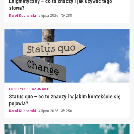
Enigmatyczny – co to znaczy i jak używać tego
słowa?
Karol Kucharski
5 lipca 2026
288
LIFESTYLE
POZOSTAŁE
Status quo – co to znaczy i w jakim kontekście się
pojawia?
Karol Kucharski
4 lipca 2026
250