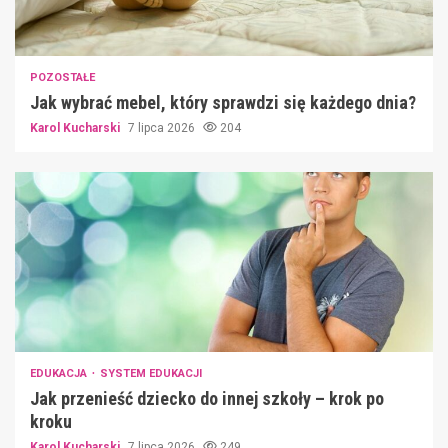
POZOSTAŁE
Jak wybrać mebel, który sprawdzi się każdego dnia?
Karol Kucharski
7 lipca 2026
204
EDUKACJA
SYSTEM EDUKACJI
Jak przenieść dziecko do innej szkoły – krok po
kroku
Karol Kucharski
7 lipca 2026
249