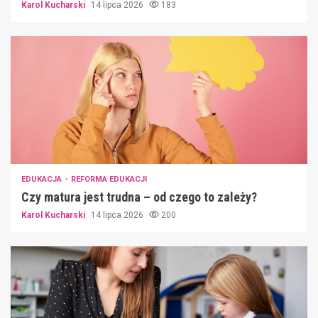
Karol Kucharski
14 lipca 2026
183
EDUKACJA
REFORMA EDUKACJI
Czy matura jest trudna – od czego to zależy?
Karol Kucharski
14 lipca 2026
200