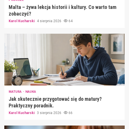
Malta – żywa lekcja historii i kultury. Co warto tam
zobaczyć?
Karol Kucharski
4 sierpnia 2026
64
MATURA
NAUKA
Jak skutecznie przygotować się do matury?
Praktyczny poradnik.
Karol Kucharski
3 sierpnia 2026
66