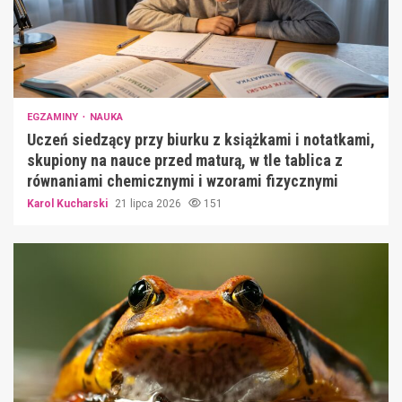
EGZAMINY
NAUKA
Uczeń siedzący przy biurku z książkami i notatkami,
skupiony na nauce przed maturą, w tle tablica z
równaniami chemicznymi i wzorami fizycznymi
Karol Kucharski
21 lipca 2026
151