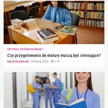
ARTYKUŁ SPONSOROWANY
Czy przygotowania do matury muszą być stresujące?
Karol Kucharski
29 lipca 2026
116