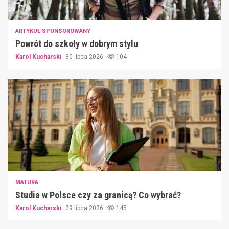
ARTYKUŁ SPONSOROWANY
Powrót do szkoły w dobrym stylu
Karol Kucharski
30 lipca 2026
104
MATURA
Studia w Polsce czy za granicą? Co wybrać?
Karol Kucharski
29 lipca 2026
145