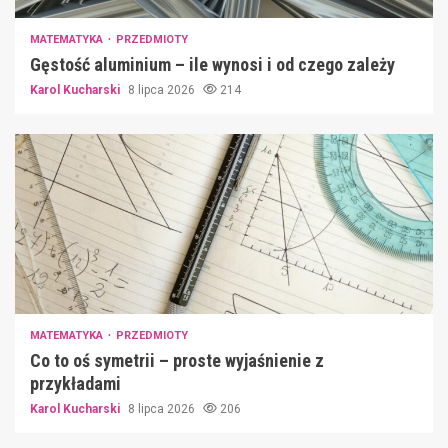
MATEMATYKA
PRZEDMIOTY
Gęstość aluminium – ile wynosi i od czego zależy
Karol Kucharski
8 lipca 2026
214
MATEMATYKA
PRZEDMIOTY
Co to oś symetrii – proste wyjaśnienie z
przykładami
Karol Kucharski
8 lipca 2026
206