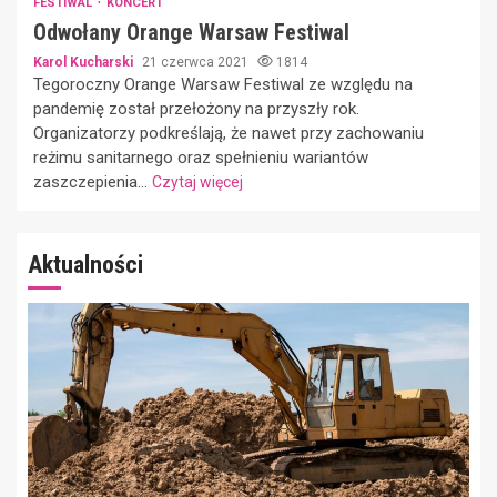
FESTIWAL
KONCERT
Odwołany Orange Warsaw Festiwal
Karol Kucharski
21 czerwca 2021
1814
Tegoroczny Orange Warsaw Festiwal ze względu na
pandemię został przełożony na przyszły rok.
Organizatorzy podkreślają, że nawet przy zachowaniu
reżimu sanitarnego oraz spełnieniu wariantów
zaszczepienia...
Czytaj więcej
Aktualności