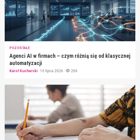
POZOSTAŁE
Agenci AI w firmach – czym różnią się od klasycznej
automatyzacji
Karol Kucharski
10 lipca 2026
206