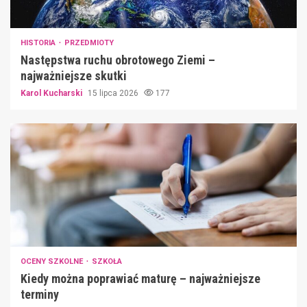
HISTORIA
PRZEDMIOTY
Następstwa ruchu obrotowego Ziemi –
najważniejsze skutki
Karol Kucharski
15 lipca 2026
177
OCENY SZKOLNE
SZKOŁA
Kiedy można poprawiać maturę – najważniejsze
terminy