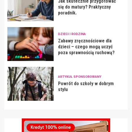
Jak skutecznie przygotować
się do matury? Praktyczny
poradnik.
DZIECI I RODZINA
Zabawy zręcznościowe dla
dzieci – czego mogą uczyć
poza sprawnością ruchową?
ARTYKUŁ SPONSOROWANY
Powrót do szkoły w dobrym
stylu