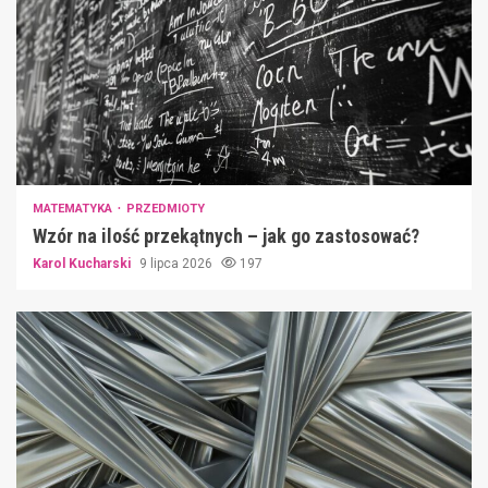
MATEMATYKA
PRZEDMIOTY
Wzór na ilość przekątnych – jak go zastosować?
Karol Kucharski
9 lipca 2026
197