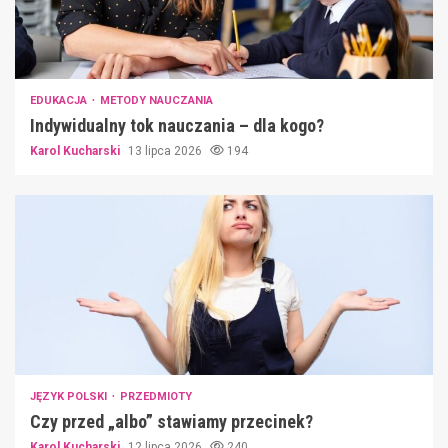
EDUKACJA
METODY NAUCZANIA
Indywidualny tok nauczania – dla kogo?
Karol Kucharski
13 lipca 2026
194
JĘZYK POLSKI
PRZEDMIOTY
Czy przed „albo” stawiamy przecinek?
Karol Kucharski
12 lipca 2026
240