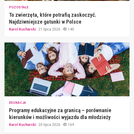
POZOSTAŁE
To zwierzęta, które potrafią zaskoczyć.
Najdziwniejsze gatunki w Polsce
Karol Kucharski
21 lipca 2026
145
EDUKACJA
Programy edukacyjne za granicą – porównanie
kierunków i możliwości wyjazdu dla młodzieży
Karol Kucharski
20 lipca 2026
169