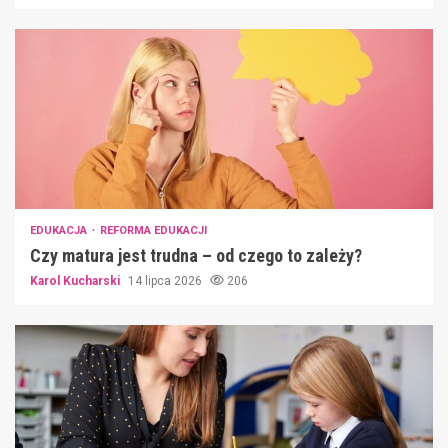
EDUKACJA
REFORMA EDUKACJI
Czy matura jest trudna – od czego to zależy?
Karol Kucharski
14 lipca 2026
206