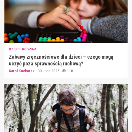
DZIECI I RODZINA
Zabawy zręcznościowe dla dzieci – czego mogą
uczyć poza sprawnością ruchową?
Karol Kucharski
30 lipca 2026
118