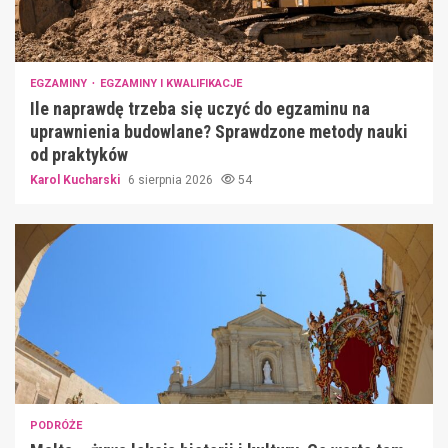
EGZAMINY
EGZAMINY I KWALIFIKACJE
Ile naprawdę trzeba się uczyć do egzaminu na
uprawnienia budowlane? Sprawdzone metody nauki
od praktyków
Karol Kucharski
6 sierpnia 2026
54
PODRÓŻE