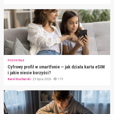
POZOSTAŁE
Cyfrowy profil w smartfonie — jak działa karta eSIM
i jakie niesie korzyści?
Karol Kucharski
23 lipca 2026
179