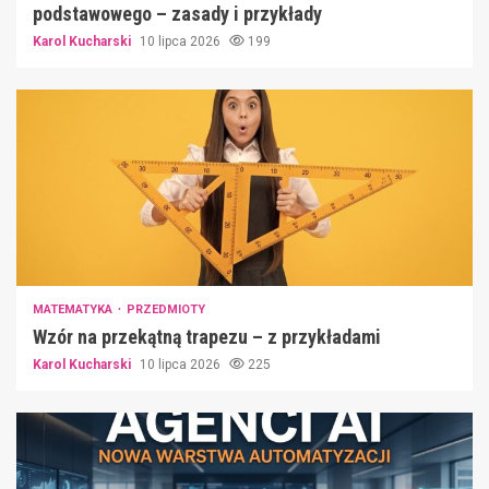
podstawowego – zasady i przykłady
Karol Kucharski
10 lipca 2026
199
MATEMATYKA
PRZEDMIOTY
Wzór na przekątną trapezu – z przykładami
Karol Kucharski
10 lipca 2026
225