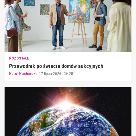
POZOSTAŁE
Przewodnik po świecie domów aukcyjnych
Karol Kucharski
17 lipca 2026
251