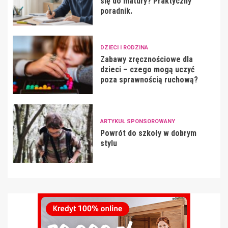
się do matury? Praktyczny
poradnik.
DZIECI I RODZINA
Zabawy zręcznościowe dla
dzieci – czego mogą uczyć
poza sprawnością ruchową?
ARTYKUŁ SPONSOROWANY
Powrót do szkoły w dobrym
stylu