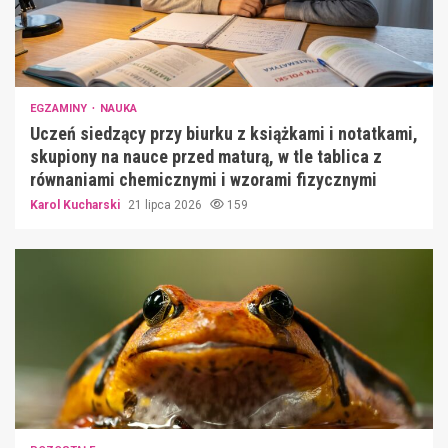
EGZAMINY
NAUKA
Uczeń siedzący przy biurku z książkami i notatkami,
skupiony na nauce przed maturą, w tle tablica z
równaniami chemicznymi i wzorami fizycznymi
Karol Kucharski
21 lipca 2026
159