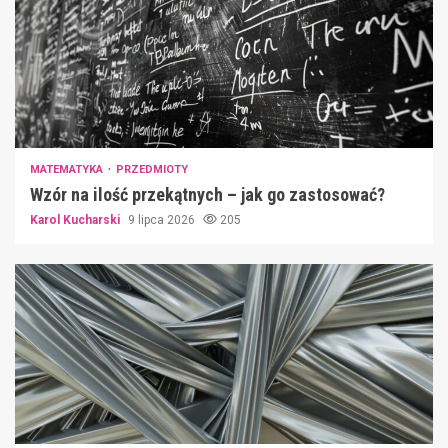
MATEMATYKA
PRZEDMIOTY
Wzór na ilość przekątnych – jak go zastosować?
Karol Kucharski
9 lipca 2026
205