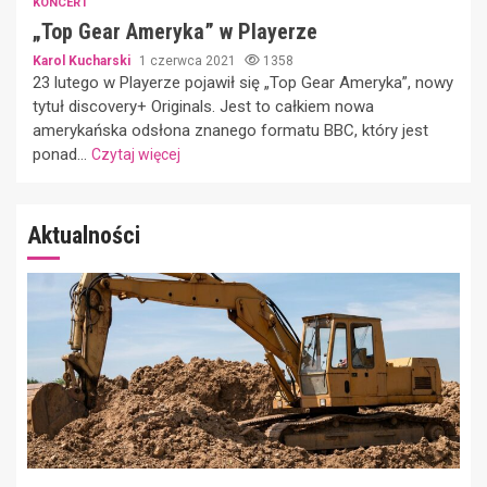
KONCERT
„Top Gear Ameryka” w Playerze
Karol Kucharski
1 czerwca 2021
1358
23 lutego w Playerze pojawił się „Top Gear Ameryka”, nowy
tytuł discovery+ Originals. Jest to całkiem nowa
amerykańska odsłona znanego formatu BBC, który jest
ponad...
Czytaj więcej
Aktualności