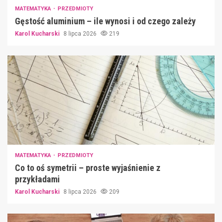
MATEMATYKA
PRZEDMIOTY
Gęstość aluminium – ile wynosi i od czego zależy
Karol Kucharski
8 lipca 2026
219
MATEMATYKA
PRZEDMIOTY
Co to oś symetrii – proste wyjaśnienie z
przykładami
Karol Kucharski
8 lipca 2026
209