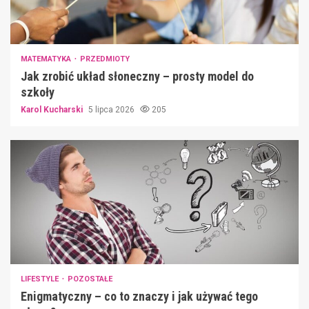
MATEMATYKA
PRZEDMIOTY
Jak zrobić układ słoneczny – prosty model do
szkoły
Karol Kucharski
5 lipca 2026
205
LIFESTYLE
POZOSTAŁE
Enigmatyczny – co to znaczy i jak używać tego