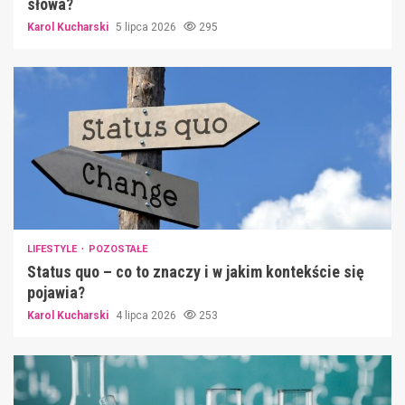
słowa?
Karol Kucharski
5 lipca 2026
295
LIFESTYLE
POZOSTAŁE
Status quo – co to znaczy i w jakim kontekście się
pojawia?
Karol Kucharski
4 lipca 2026
253