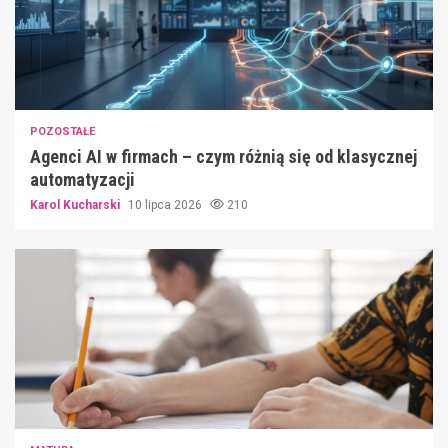
POZOSTAŁE
Agenci AI w firmach – czym różnią się od klasycznej
automatyzacji
Karol Kucharski
10 lipca 2026
210