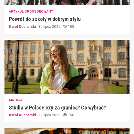
ARTYKUŁ SPONSOROWANY
Powrót do szkoły w dobrym stylu
Karol Kucharski
30 lipca 2026
108
MATURA
Studia w Polsce czy za granicą? Co wybrać?
Karol Kucharski
29 lipca 2026
156