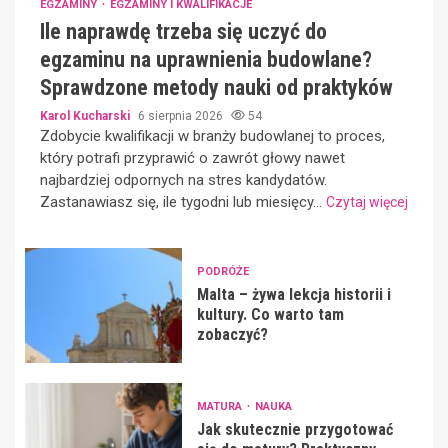
EGZAMINY
EGZAMINY I KWALIFIKACJE
Ile naprawdę trzeba się uczyć do
egzaminu na uprawnienia budowlane?
Sprawdzone metody nauki od praktyków
Karol Kucharski
6 sierpnia 2026
54
Zdobycie kwalifikacji w branży budowlanej to proces,
który potrafi przyprawić o zawrót głowy nawet
najbardziej odpornych na stres kandydatów.
Zastanawiasz się, ile tygodni lub miesięcy...
Czytaj więcej
PODRÓŻE
Malta – żywa lekcja historii i
kultury. Co warto tam
zobaczyć?
MATURA
NAUKA
Jak skutecznie przygotować