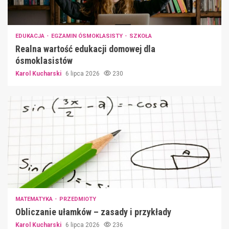
EDUKACJA
EGZAMIN ÓSMOKLASISTY
SZKOŁA
Realna wartość edukacji domowej dla
ósmoklasistów
Karol Kucharski
6 lipca 2026
230
MATEMATYKA
PRZEDMIOTY
Obliczanie ułamków – zasady i przykłady
Karol Kucharski
6 lipca 2026
236