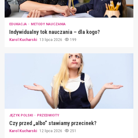
EDUKACJA
METODY NAUCZANIA
Indywidualny tok nauczania – dla kogo?
Karol Kucharski
13 lipca 2026
199
JĘZYK POLSKI
PRZEDMIOTY
Czy przed „albo” stawiamy przecinek?
Karol Kucharski
12 lipca 2026
251