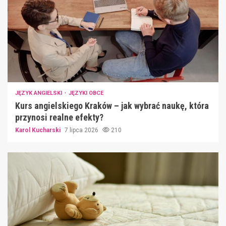
JĘZYK ANGIELSKI
JĘZYKI OBCE
Kurs angielskiego Kraków – jak wybrać naukę, która
przynosi realne efekty?
Karol Kucharski
7 lipca 2026
210