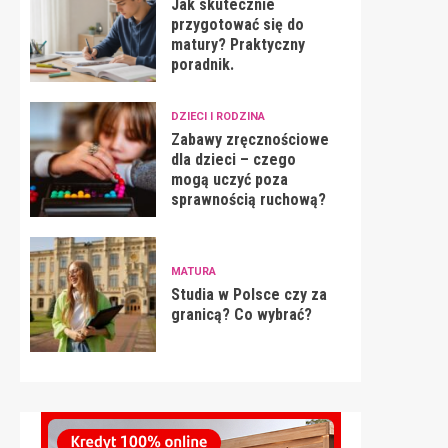
Jak skutecznie
przygotować się do
matury? Praktyczny
poradnik.
DZIECI I RODZINA
Zabawy zręcznościowe
dla dzieci – czego
mogą uczyć poza
sprawnością ruchową?
MATURA
Studia w Polsce czy za
granicą? Co wybrać?