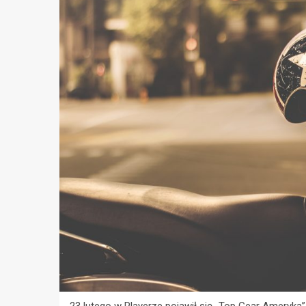
23 lutego w Playerze pojawił się „Top Gear Ameryka”,