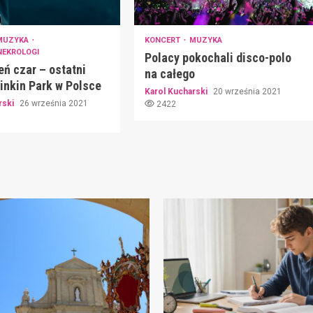
MUZYKA
KONCERT
MUZYKA
NEKROLOGI
Polacy pokochali disco-polo
ń czar – ostatni
na całego
inkin Park w Polsce
Karol Kucharski
20 września 2021
rski
26 września 2021
2422