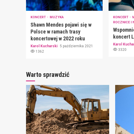
KONCERT
MUZYKA
KONCERT
ROCZNICE I 
Shawn Mendes pojawi się w
Wspomnie
Polsce w ramach trasy
koncert L
koncertowej w 2022 roku
Karol Kucha
Karol Kucharski
5 października 2021
3320
1362
Warto sprawdzić