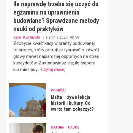
Ile naprawdę trzeba się uczyć do
egzaminu na uprawnienia
budowlane? Sprawdzone metody
nauki od praktyków
Karol Kucharski
6 sierpnia 2026
58
Zdobycie kwalifikacji w branży budowlanej
to proces, który potrafi przyprawić o zawrót
głowy nawet najbardziej odpornych na stres
kandydatów. Zastanawiasz się, ile tygodni
lub miesięcy...
Czytaj więcej
PODRÓŻE
Malta – żywa lekcja
historii i kultury. Co
warto tam zobaczyć?
MATURA
NAUKA