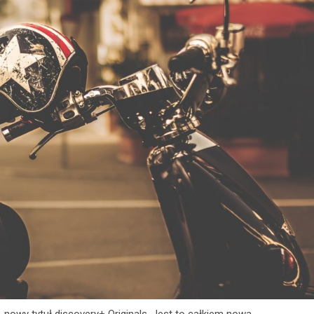
 nowy tytuł discovery+ Originals. Jest to całkiem nowa