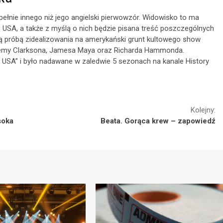
łnie innego niż jego angielski pierwowzór. Widowisko to ma
z USA, a także z myślą o nich będzie pisana treść poszczególnych
zą próbą zidealizowania na amerykański grunt kultowego show
Jeremy Clarksona, Jamesa Maya oraz Richarda Hammonda.
USA” i było nadawane w zaledwie 5 sezonach na kanale History
Kolejny:
soka
Beata. Gorąca krew – zapowiedź