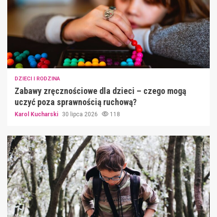
DZIECI I RODZINA
Zabawy zręcznościowe dla dzieci – czego mogą
uczyć poza sprawnością ruchową?
Karol Kucharski
30 lipca 2026
118