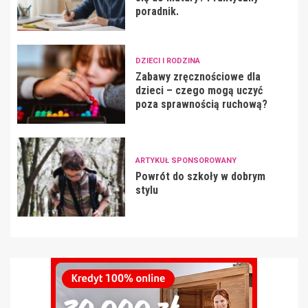
poradnik.
DZIECI I RODZINA
Zabawy zręcznościowe dla
dzieci – czego mogą uczyć
poza sprawnością ruchową?
ARTYKUŁ SPONSOROWANY
Powrót do szkoły w dobrym
stylu