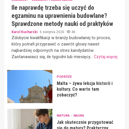
Ile naprawdę trzeba się uczyć do
egzaminu na uprawnienia budowlane?
Sprawdzone metody nauki od praktyków
Karol Kucharski
6 sierpnia 2026
46
Zdobycie kwalifikacji w branży budowlanej to proces,
który potrafi przyprawić o zawrót głowy nawet
najbardziej odpornych na stres kandydatów.
Zastanawiasz się, ile tygodni lub miesięcy...
Czytaj więcej
PODRÓŻE
Malta – żywa lekcja historii i
kultury. Co warto tam
zobaczyć?
MATURA
NAUKA
Jak skutecznie przygotować
się do matury? Praktyczny