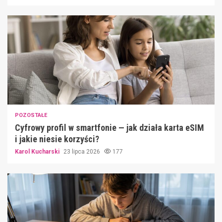
POZOSTAŁE
Cyfrowy profil w smartfonie — jak działa karta eSIM
i jakie niesie korzyści?
Karol Kucharski
23 lipca 2026
177