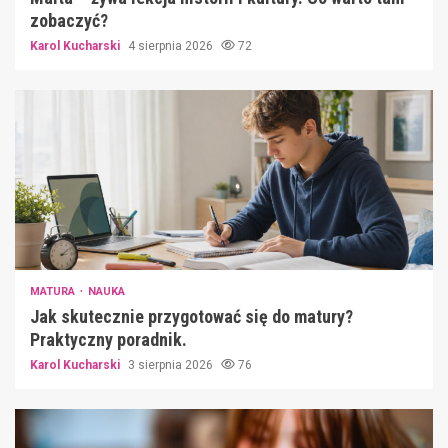
zobaczyć?
Karol Kucharski
4 sierpnia 2026
72
MATURA
NAUKA
Jak skutecznie przygotować się do matury?
Praktyczny poradnik.
Karol Kucharski
3 sierpnia 2026
76