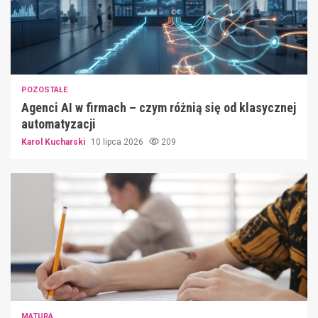
POZOSTAŁE
Agenci AI w firmach – czym różnią się od klasycznej
automatyzacji
Karol Kucharski
10 lipca 2026
209
MATURA