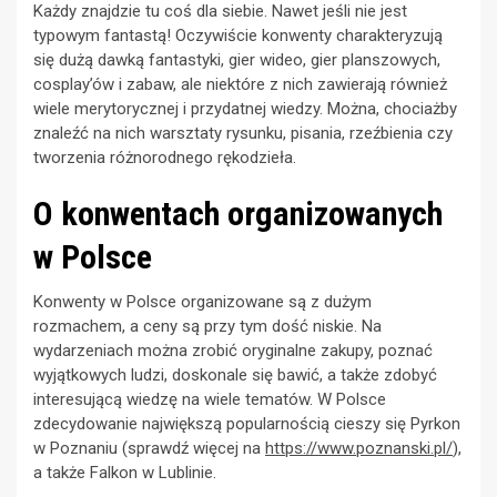
Każdy znajdzie tu coś dla siebie. Nawet jeśli nie jest
typowym fantastą! Oczywiście konwenty charakteryzują
się dużą dawką fantastyki, gier wideo, gier planszowych,
cosplay’ów i zabaw, ale niektóre z nich zawierają również
wiele merytorycznej i przydatnej wiedzy. Można, chociażby
znaleźć na nich warsztaty rysunku, pisania, rzeźbienia czy
tworzenia różnorodnego rękodzieła.
O konwentach organizowanych
w Polsce
Konwenty w Polsce organizowane są z dużym
rozmachem, a ceny są przy tym dość niskie. Na
wydarzeniach można zrobić oryginalne zakupy, poznać
wyjątkowych ludzi, doskonale się bawić, a także zdobyć
interesującą wiedzę na wiele tematów. W Polsce
zdecydowanie największą popularnością cieszy się Pyrkon
w Poznaniu (sprawdź więcej na
https://www.poznanski.pl/
),
a także Falkon w Lublinie.