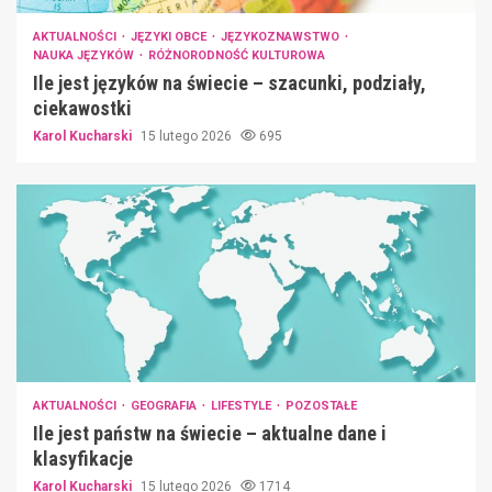
AKTUALNOŚCI
JĘZYKI OBCE
JĘZYKOZNAWSTWO
NAUKA JĘZYKÓW
RÓŻNORODNOŚĆ KULTUROWA
Ile jest języków na świecie – szacunki, podziały,
ciekawostki
Karol Kucharski
15 lutego 2026
695
AKTUALNOŚCI
GEOGRAFIA
LIFESTYLE
POZOSTAŁE
Ile jest państw na świecie – aktualne dane i
klasyfikacje
Karol Kucharski
15 lutego 2026
1714