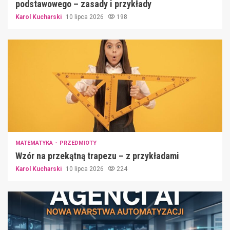
podstawowego – zasady i przykłady
Karol Kucharski
10 lipca 2026
198
MATEMATYKA
PRZEDMIOTY
Wzór na przekątną trapezu – z przykładami
Karol Kucharski
10 lipca 2026
224