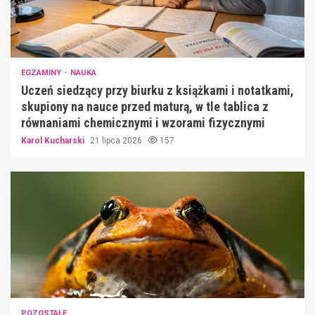
EGZAMINY
NAUKA
Uczeń siedzący przy biurku z książkami i notatkami,
skupiony na nauce przed maturą, w tle tablica z
równaniami chemicznymi i wzorami fizycznymi
Karol Kucharski
21 lipca 2026
157
POZOSTAŁE