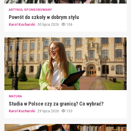
ARTYKUŁ SPONSOROWANY
Powrót do szkoły w dobrym stylu
Karol Kucharski
30 lipca 2026
106
MATURA
Studia w Polsce czy za granicą? Co wybrać?
Karol Kucharski
29 lipca 2026
153