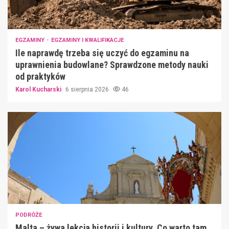
EGZAMINY
EGZAMINY I KWALIFIKACJE
Ile naprawdę trzeba się uczyć do egzaminu na
uprawnienia budowlane? Sprawdzone metody nauki
od praktyków
Karol Kucharski
6 sierpnia 2026
46
PODRÓŻE
Malta – żywa lekcja historii i kultury. Co warto tam