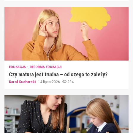
EDUKACJA
REFORMA EDUKACJI
Czy matura jest trudna – od czego to zależy?
Karol Kucharski
14 lipca 2026
204