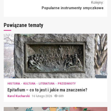
Kolejny:
Popularne instrumenty smyczkowe
Powiązane tematy
HISTORIA
KULTURA
LITERATURA
PRZEDMIOTY
Epitafium – co to jest i jakie ma znaczenie?
Karol Kucharski
16 lutego 2026
689