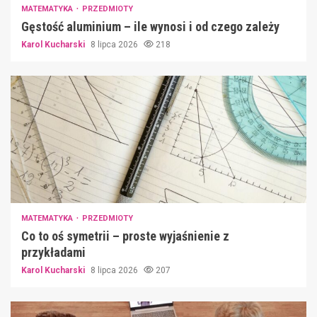
MATEMATYKA
PRZEDMIOTY
Gęstość aluminium – ile wynosi i od czego zależy
Karol Kucharski
8 lipca 2026
218
MATEMATYKA
PRZEDMIOTY
Co to oś symetrii – proste wyjaśnienie z
przykładami
Karol Kucharski
8 lipca 2026
207