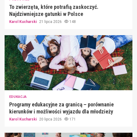
To zwierzęta, które potrafią zaskoczyć.
Najdziwniejsze gatunki w Polsce
Karol Kucharski
21 lipca 2026
148
EDUKACJA
Programy edukacyjne za granicą – porównanie
kierunków i możliwości wyjazdu dla młodzieży
Karol Kucharski
20 lipca 2026
171