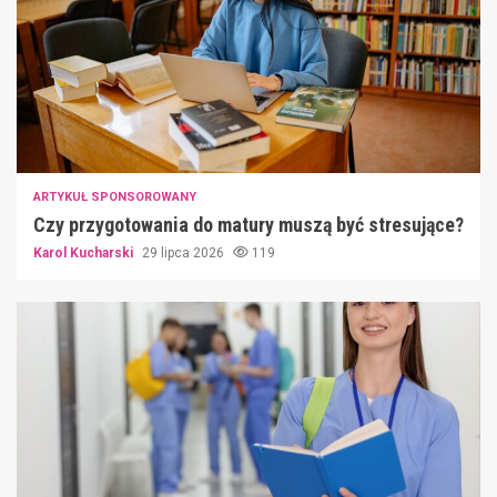
ARTYKUŁ SPONSOROWANY
Czy przygotowania do matury muszą być stresujące?
Karol Kucharski
29 lipca 2026
119