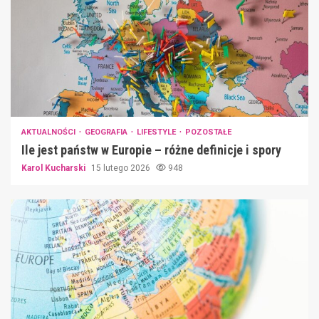
AKTUALNOŚCI
GEOGRAFIA
LIFESTYLE
POZOSTAŁE
Ile jest państw w Europie – różne definicje i spory
Karol Kucharski
15 lutego 2026
948