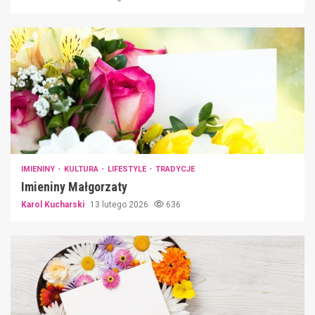
IMIENINY
KULTURA
LIFESTYLE
TRADYCJE
Imieniny Małgorzaty
Karol Kucharski
13 lutego 2026
636