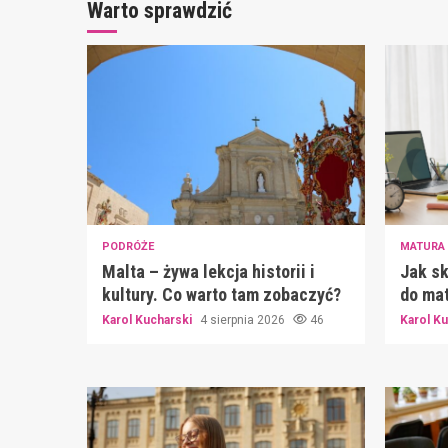
Warto sprawdzić
PODRÓŻE
MATURA
Malta – żywa lekcja historii i
Jak sk
kultury. Co warto tam zobaczyć?
do mat
Karol Kucharski
4 sierpnia 2026
46
Karol K