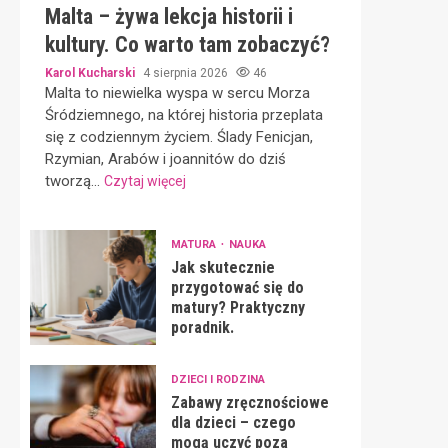
Malta – żywa lekcja historii i
kultury. Co warto tam zobaczyć?
Karol Kucharski
4 sierpnia 2026
46
Malta to niewielka wyspa w sercu Morza
Śródziemnego, na której historia przeplata
się z codziennym życiem. Ślady Fenicjan,
Rzymian, Arabów i joannitów do dziś
tworzą...
Czytaj więcej
MATURA
NAUKA
Jak skutecznie
przygotować się do
matury? Praktyczny
poradnik.
DZIECI I RODZINA
Zabawy zręcznościowe
dla dzieci – czego
mogą uczyć poza