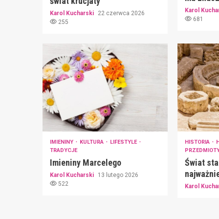
świat krucjaty
Karol Kucha
Karol Kucharski
22 czerwca 2026
681
255
IMIENINY
KULTURA
LIFESTYLE
HISTORIA
TRADYCJE
PRZEDMIOT
Imieniny Marcelego
Świat sta
najważnie
Karol Kucharski
13 lutego 2026
522
Karol Kucha