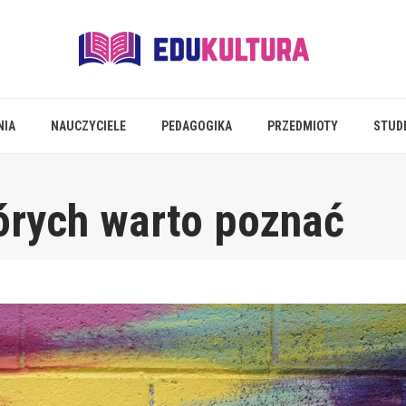
NIA
NAUCZYCIELE
PEDAGOGIKA
PRZEDMIOTY
STUD
tórych warto poznać