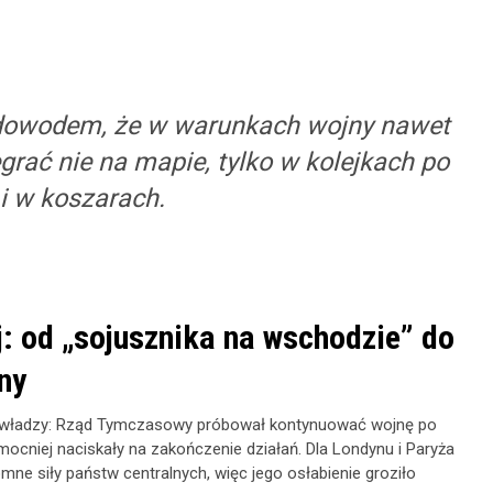
 dowodem, że w warunkach wojny nawet
grać nie na mapie, tylko w kolejkach po
 i w koszarach.
j: od „sojusznika na wschodzie” do
ny
ej władzy: Rząd Tymczasowy próbował kontynuować wojnę po
 mocniej naciskały na zakończenie działań. Dla Londynu i Paryża
mne siły państw centralnych, więc jego osłabienie groziło