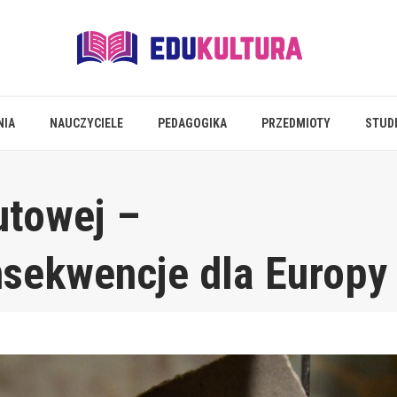
NIA
NAUCZYCIELE
PEDAGOGIKA
PRZEDMIOTY
STUD
utowej –
nsekwencje dla Europy