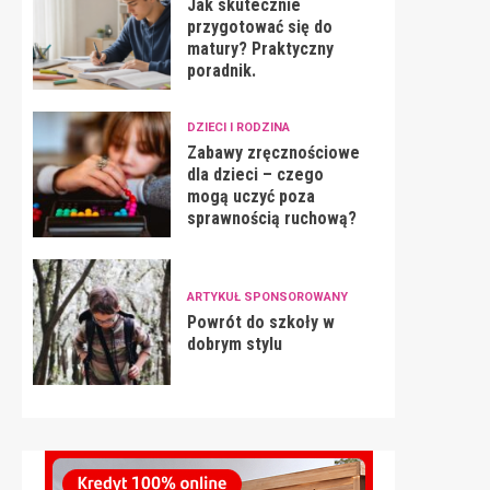
Jak skutecznie
przygotować się do
matury? Praktyczny
poradnik.
DZIECI I RODZINA
Zabawy zręcznościowe
dla dzieci – czego
mogą uczyć poza
sprawnością ruchową?
ARTYKUŁ SPONSOROWANY
Powrót do szkoły w
dobrym stylu