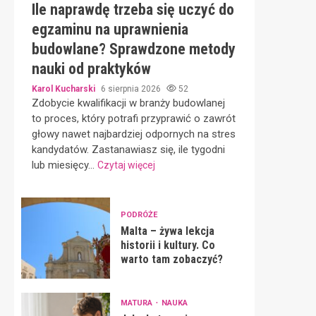
Ile naprawdę trzeba się uczyć do
egzaminu na uprawnienia
budowlane? Sprawdzone metody
nauki od praktyków
Karol Kucharski
6 sierpnia 2026
52
Zdobycie kwalifikacji w branży budowlanej
to proces, który potrafi przyprawić o zawrót
głowy nawet najbardziej odpornych na stres
kandydatów. Zastanawiasz się, ile tygodni
lub miesięcy...
Czytaj więcej
PODRÓŻE
Malta – żywa lekcja
historii i kultury. Co
warto tam zobaczyć?
MATURA
NAUKA