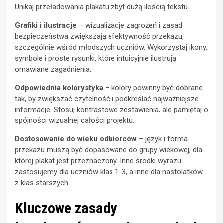
Unikaj przeładowania plakatu zbyt dużą ilością tekstu.
Grafiki i ilustracje
– wizualizacje zagrożeń i zasad
bezpieczeństwa zwiększają efektywność przekazu,
szczególnie wśród młodszych uczniów. Wykorzystaj ikony,
symbole i proste rysunki, które intuicyjnie ilustrują
omawiane zagadnienia.
Odpowiednia kolorystyka
– kolory powinny być dobrane
tak, by zwiększać czytelność i podkreślać najważniejsze
informacje. Stosuj kontrastowe zestawienia, ale pamiętaj o
spójności wizualnej całości projektu.
Dostosowanie do wieku odbiorców
– język i forma
przekazu muszą być dopasowane do grupy wiekowej, dla
której plakat jest przeznaczony. Inne środki wyrazu
zastosujemy dla uczniów klas 1-3, a inne dla nastolatków
z klas starszych.
Kluczowe zasady