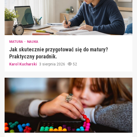
MATURA
NAUKA
Jak skutecznie przygotować się do matury?
Praktyczny poradnik.
Karol Kucharski
3 sierpnia 2026
52