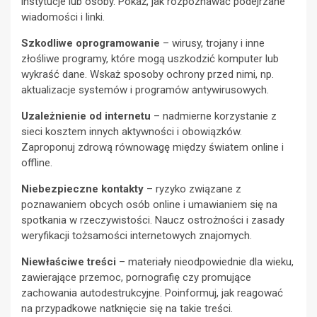
instytucje lub osoby. Pokaż, jak rozpoznawać podejrzane
wiadomości i linki.
Szkodliwe oprogramowanie
– wirusy, trojany i inne
złośliwe programy, które mogą uszkodzić komputer lub
wykraść dane. Wskaż sposoby ochrony przed nimi, np.
aktualizacje systemów i programów antywirusowych.
Uzależnienie od internetu
– nadmierne korzystanie z
sieci kosztem innych aktywności i obowiązków.
Zaproponuj zdrową równowagę między światem online i
offline.
Niebezpieczne kontakty
– ryzyko związane z
poznawaniem obcych osób online i umawianiem się na
spotkania w rzeczywistości. Naucz ostrożności i zasady
weryfikacji tożsamości internetowych znajomych.
Niewłaściwe treści
– materiały nieodpowiednie dla wieku,
zawierające przemoc, pornografię czy promujące
zachowania autodestrukcyjne. Poinformuj, jak reagować
na przypadkowe natknięcie się na takie treści.