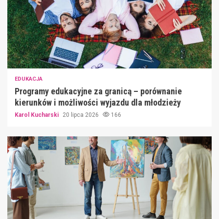
EDUKACJA
Programy edukacyjne za granicą – porównanie
kierunków i możliwości wyjazdu dla młodzieży
Karol Kucharski
20 lipca 2026
166