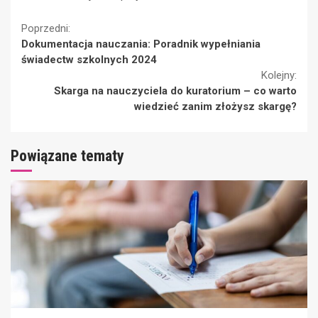
Continue
Poprzedni:
Dokumentacja nauczania: Poradnik wypełniania
Reading
świadectw szkolnych 2024
Kolejny:
Skarga na nauczyciela do kuratorium – co warto
wiedzieć zanim złożysz skargę?
Powiązane tematy