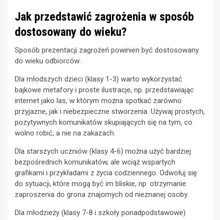
Jak przedstawić zagrożenia w sposób
dostosowany do wieku?
Sposób prezentacji zagrożeń powinien być dostosowany
do wieku odbiorców:
Dla młodszych dzieci (klasy 1-3) warto wykorzystać
bajkowe metafory i proste ilustracje, np. przedstawiając
internet jako las, w którym można spotkać zarówno
przyjazne, jak i niebezpieczne stworzenia. Używaj prostych,
pozytywnych komunikatów skupiających się na tym, co
wolno robić, a nie na zakazach.
Dla starszych uczniów (klasy 4-6) można użyć bardziej
bezpośrednich komunikatów, ale wciąż wspartych
grafikami i przykładami z życia codziennego. Odwołuj się
do sytuacji, które mogą być im bliskie, np. otrzymanie
zaproszenia do grona znajomych od nieznanej osoby.
Dla młodzieży (klasy 7-8 i szkoły ponadpodstawowe)