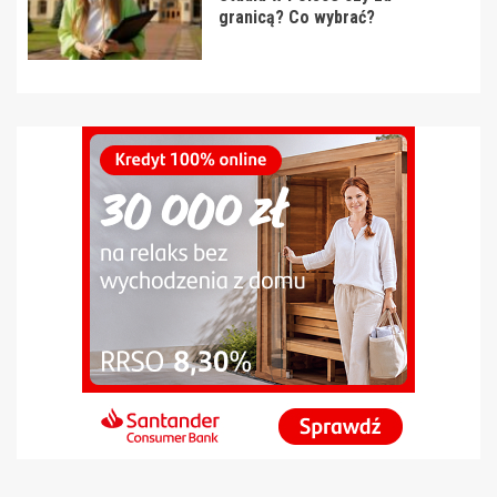
granicą? Co wybrać?