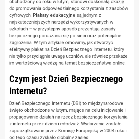
obchodzony co roku w lutym, stanowi doskonałą okazję
do promowania odpowiedzialnego korzystania z zasobów
cyfrowych.
Plakaty edukacyjne
są jednym z
najskuteczniejszych narzędzi wykorzystywanych w
szkołach – w przystępny sposób prezentują zasady
bezpiecznego poruszania się po sieci oraz potencjalne
zagrożenia. W tym artykule omówimy, jak stworzyć
efektywny plakat na Dzień Bezpiecznego Internetu, który
nie tylko przyciągnie uwagę uczniów, ale również przekaże
im wartościową wiedzę na temat bezpieczeństwa online.
Czym jest Dzień Bezpiecznego
Internetu?
Dzień Bezpiecznego Internetu (DBI) to międzynarodowe
święto obchodzone w lutym, mające na celu inicjowanie i
propagowanie działań na rzecz bezpiecznego korzystania
z internetu przez dzieci i młodzież. Wydarzenie zostało
zapoczątkowane przez Komisję Europejską w 2004 roku i
od tego czasu zyskało globalny zasięg.