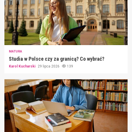
MATURA
Studia w Polsce czy za granicą? Co wybrać?
Karol Kucharski
29 lipca 2026
139