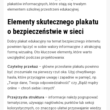
plakatów informacyjnych, które stają się trwałym
elementem szkolnej przestrzeni edukacyjnej.
Elementy skutecznego plakatu
o bezpieczeństwie w sieci
Dobry plakat edukacyjny na temat bezpiecznego internetu
powinien łączyć w sobie walory informacyjne z atrakcyjną
formą wizualną. Oto kluczowe elementy, które warto
uwzględnić podczas projektowania:
Czytelny przekaz
– główne przesłanie plakatu powinno
być zrozumiałe na pierwszy rzut oka. Użyj chwytliwego
hasła, które przyciągnie uwagę i zapadnie w pamięć, np.
„Twoje dane, Twoja odpowiedzialność” czy „Bądź mądry
online – chroń siebie i innych”.
Przejrzysta struktura
– informacje należy pogrupować
tematycznie, używając nagłówków, punktów lub sekcji
kolorystycznych, co znacząco ułatwi przyswajanie wiedzy.