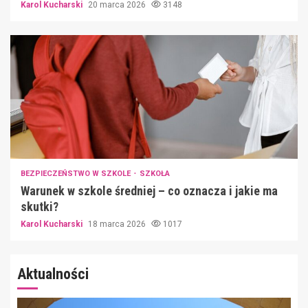
Karol Kucharski
20 marca 2026
3148
BEZPIECZEŃSTWO W SZKOLE
SZKOŁA
Warunek w szkole średniej – co oznacza i jakie ma
skutki?
Karol Kucharski
18 marca 2026
1017
Aktualności