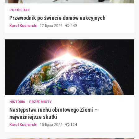
POZOSTAŁE
Przewodnik po świecie domów aukcyjnych
Karol Kucharski
17 lipca 2026
240
HISTORIA
PRZEDMIOTY
Następstwa ruchu obrotowego Ziemi –
najważniejsze skutki
Karol Kucharski
15 lipca 2026
174