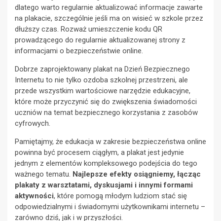
dlatego warto regularnie aktualizować informacje zawarte
na plakacie, szczególnie jeśli ma on wisieć w szkole przez
dłuższy czas. Rozważ umieszczenie kodu QR
prowadzącego do regularnie aktualizowanej strony z
informacjami o bezpieczeństwie online.
Dobrze zaprojektowany plakat na Dzień Bezpiecznego
Internetu to nie tylko ozdoba szkolnej przestrzeni, ale
przede wszystkim wartościowe narzędzie edukacyjne,
które może przyczynić się do zwiększenia świadomości
uczniów na temat bezpiecznego korzystania z zasobów
cyfrowych.
Pamiętajmy, że edukacja w zakresie bezpieczeństwa online
powinna być procesem ciągłym, a plakat jest jedynie
jednym z elementów kompleksowego podejścia do tego
ważnego tematu.
Najlepsze efekty osiągniemy, łącząc
plakaty z warsztatami, dyskusjami i innymi formami
aktywności
, które pomogą młodym ludziom stać się
odpowiedzialnymi i świadomymi użytkownikami internetu –
zarówno dziś, jak i w przyszłości.