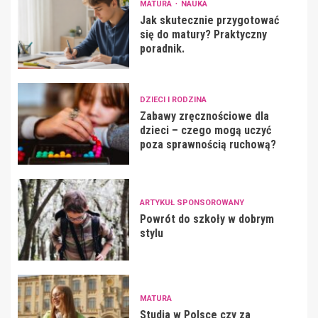
MATURA
NAUKA
Jak skutecznie przygotować
się do matury? Praktyczny
poradnik.
DZIECI I RODZINA
Zabawy zręcznościowe dla
dzieci – czego mogą uczyć
poza sprawnością ruchową?
ARTYKUŁ SPONSOROWANY
Powrót do szkoły w dobrym
stylu
MATURA
Studia w Polsce czy za