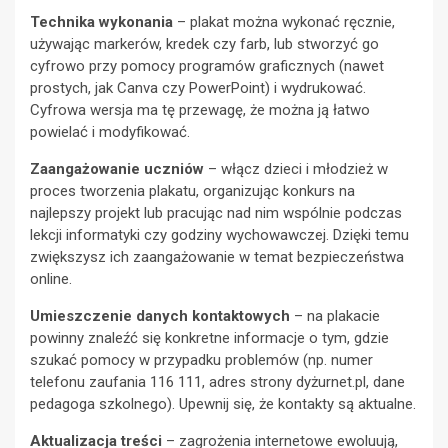
Technika wykonania
– plakat można wykonać ręcznie,
używając markerów, kredek czy farb, lub stworzyć go
cyfrowo przy pomocy programów graficznych (nawet
prostych, jak Canva czy PowerPoint) i wydrukować.
Cyfrowa wersja ma tę przewagę, że można ją łatwo
powielać i modyfikować.
Zaangażowanie uczniów
– włącz dzieci i młodzież w
proces tworzenia plakatu, organizując konkurs na
najlepszy projekt lub pracując nad nim wspólnie podczas
lekcji informatyki czy godziny wychowawczej. Dzięki temu
zwiększysz ich zaangażowanie w temat bezpieczeństwa
online.
Umieszczenie danych kontaktowych
– na plakacie
powinny znaleźć się konkretne informacje o tym, gdzie
szukać pomocy w przypadku problemów (np. numer
telefonu zaufania 116 111, adres strony dyżurnet.pl, dane
pedagoga szkolnego). Upewnij się, że kontakty są aktualne.
Aktualizacja treści
– zagrożenia internetowe ewoluują,