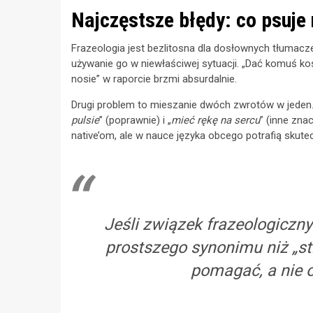
Najczęstsze błędy: co psuje 
Frazeologia jest bezlitosna dla dosłownych tłumacz
używanie go w niewłaściwej sytuacji. „Dać komuś ko
nosie” w raporcie brzmi absurdalnie.
Drugi problem to mieszanie dwóch zwrotów w jeden. 
pulsie
” (poprawnie) i „
mieć rękę na sercu
” (inne zna
native’om, ale w nauce języka obcego potrafią skute
Jeśli związek frazeologiczny
prostszego synonimu niż „s
pomagać, a nie o