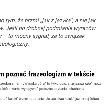
 tym, że brzmi „jak z języka”, a nie jak
w. Jeśli po drobnej podmianie wyrazów
ny – to mocny sygnał, że to związek
zeologiczny.
ym poznać frazeologizm w tekście
azeologizmem. „Wysoka góra” to tylko opis, a „
wysoka fala
” może
 które warto wyłapywać podczas czytania i słuchania.
ać kciuki” brzmi naturalnie, ale „ściskać kciuki” już mniej (choć