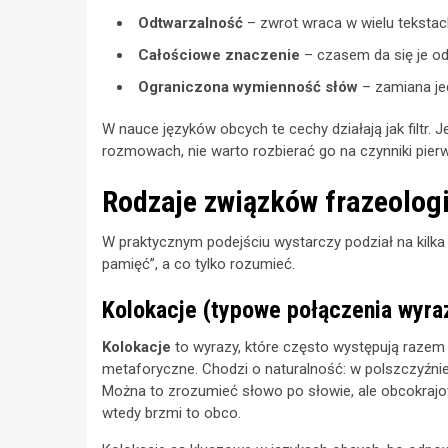
Odtwarzalność
– zwrot wraca w wielu tekstac
Całościowe znaczenie
– czasem da się je od
Ograniczona wymienność słów
– zamiana je
W nauce języków obcych te cechy działają jak filtr. Je
rozmowach, nie warto rozbierać go na czynniki pierw
Rodzaje związków frazeologi
W praktycznym podejściu wystarczy podział na kilka 
pamięć”, a co tylko rozumieć.
Kolokacje (typowe połączenia wyr
Kolokacje
to wyrazy, które często występują razem 
metaforyczne. Chodzi o naturalność: w polszczyźnie
Można to zrozumieć słowo po słowie, ale obcokrajow
wtedy brzmi to obco.