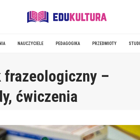
NIA
NAUCZYCIELE
PEDAGOGIKA
PRZEDMIOTY
STUD
k frazeologiczny –
dy, ćwiczenia