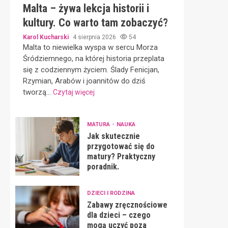
Malta – żywa lekcja historii i
kultury. Co warto tam zobaczyć?
Karol Kucharski
4 sierpnia 2026
54
Malta to niewielka wyspa w sercu Morza
Śródziemnego, na której historia przeplata
się z codziennym życiem. Ślady Fenicjan,
Rzymian, Arabów i joannitów do dziś
tworzą...
Czytaj więcej
MATURA
NAUKA
Jak skutecznie
przygotować się do
matury? Praktyczny
poradnik.
DZIECI I RODZINA
Zabawy zręcznościowe
dla dzieci – czego
mogą uczyć poza