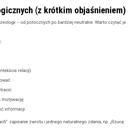
gicznych (z krótkim objaśnieniem)
zeologii – od potocznych po bardziej neutralne. Warto czytać je
.
ekście relacji).
ować.
tracić.
ć motywację.
ić informacji.
h”: zapisanie zwrotu i jednego naturalnego zdania, np. „Rzucę