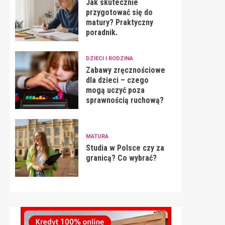
Jak skutecznie
przygotować się do
matury? Praktyczny
poradnik.
DZIECI I RODZINA
Zabawy zręcznościowe
dla dzieci – czego
mogą uczyć poza
sprawnością ruchową?
MATURA
Studia w Polsce czy za
granicą? Co wybrać?