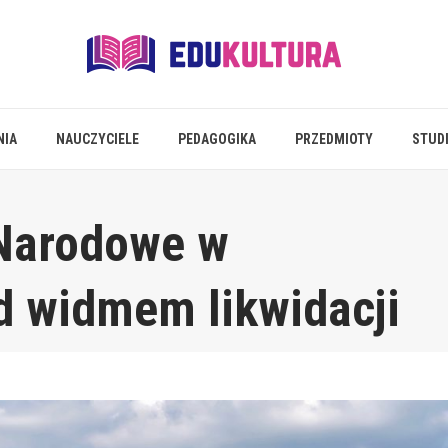
NIA
NAUCZYCIELE
PEDAGOGIKA
PRZEDMIOTY
STUD
Narodowe w
d widmem likwidacji