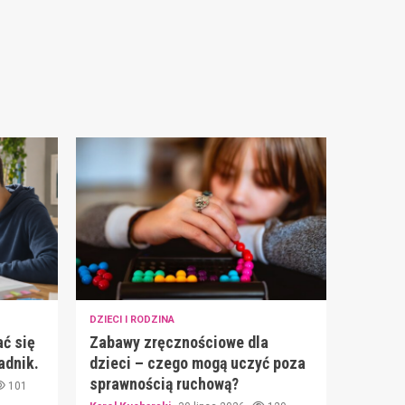
DZIECI I RODZINA
ć się
Zabawy zręcznościowe dla
adnik.
dzieci – czego mogą uczyć poza
sprawnością ruchową?
101