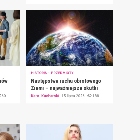
HISTORIA
PRZEDMIOTY
mów
Następstwa ruchu obrotowego
Ziemi – najważniejsze skutki
260
Karol Kucharski
15 lipca 2026
188