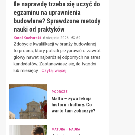
Ile naprawdę trzeba się uczyć do
egzaminu na uprawnienia
budowlane? Sprawdzone metody
nauki od praktyków
Karol Kucharski
6 sierpnia 2026
69
Zdobycie kwalifikacji w branży budowlanej
to proces, który potrafi przyprawić o zawrót
głowy nawet najbardziej odpornych na stres
kandydatów. Zastanawiasz się, ile tygodni
lub miesięcy...
Czytaj więcej
PODRÓŻE
Malta – żywa lekcja
historii i kultury. Co
warto tam zobaczyć?
MATURA
NAUKA