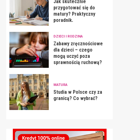
Jak skutecznie
przygotować się do
matury? Praktyczny
poradnik.
DZIECI I RODZINA
Zabawy zręcznościowe
dla dzieci – czego
mogą uczyć poza
sprawnością ruchową?
MATURA
Studia w Polsce czy za
granicą? Co wybrać?