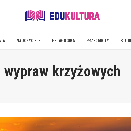
NIA
NAUCZYCIELE
PEDAGOGIKA
PRZEDMIOTY
STUD
ki wypraw krzyżowych