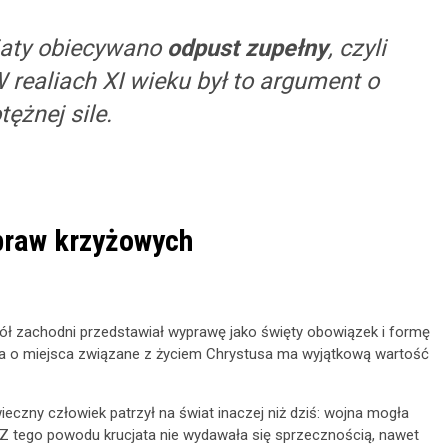
jaty obiecywano
odpust zupełny
, czyli
 realiach XI wieku był to argument o
tężnej sile.
praw krzyżowych
ół zachodni przedstawiał wyprawę jako święty obowiązek i formę
lka o miejsca związane z życiem Chrystusa ma wyjątkową wartość
eczny człowiek patrzył na świat inaczej niż dziś: wojna mogła
”. Z tego powodu krucjata nie wydawała się sprzecznością, nawet