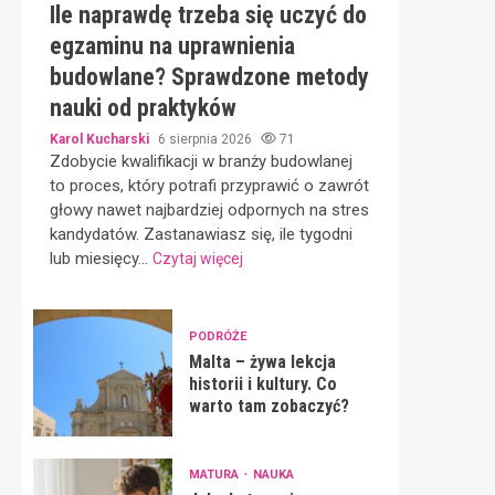
Ile naprawdę trzeba się uczyć do
egzaminu na uprawnienia
budowlane? Sprawdzone metody
nauki od praktyków
Karol Kucharski
6 sierpnia 2026
71
Zdobycie kwalifikacji w branży budowlanej
to proces, który potrafi przyprawić o zawrót
głowy nawet najbardziej odpornych na stres
kandydatów. Zastanawiasz się, ile tygodni
lub miesięcy...
Czytaj więcej
PODRÓŻE
Malta – żywa lekcja
historii i kultury. Co
warto tam zobaczyć?
MATURA
NAUKA