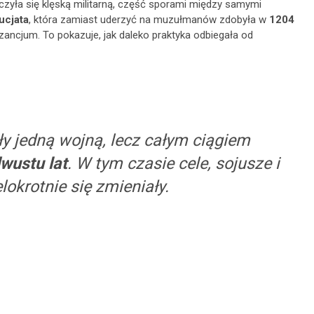
czyła się klęską militarną, część sporami między samymi
ucjata
, która zamiast uderzyć na muzułmanów zdobyła w
1204
izancjum. To pokazuje, jak daleko praktyka odbiegała od
y jedną wojną, lecz całym ciągiem
wustu lat
. W tym czasie cele, sojusze i
okrotnie się zmieniały.