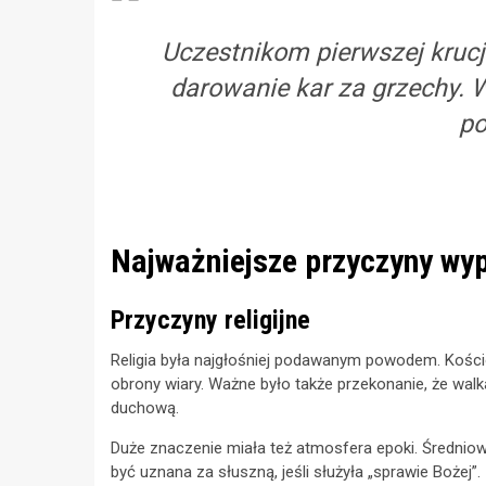
Uczestnikom pierwszej kruc
darowanie kar za grzechy. W
po
Najważniejsze przyczyny wy
Przyczyny religijne
Religia była najgłośniej podawanym powodem. Kości
obrony wiary. Ważne było także przekonanie, że wa
duchową.
Duże znaczenie miała też atmosfera epoki. Średniowi
być uznana za słuszną, jeśli służyła „sprawie Bożej