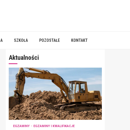
IA
SZKOŁA
POZOSTAŁE
KONTAKT
Aktualności
EGZAMINY
EGZAMINY I KWALIFIKACJE