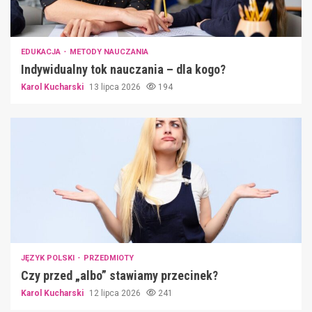
EDUKACJA
METODY NAUCZANIA
Indywidualny tok nauczania – dla kogo?
Karol Kucharski
13 lipca 2026
194
JĘZYK POLSKI
PRZEDMIOTY
Czy przed „albo” stawiamy przecinek?
Karol Kucharski
12 lipca 2026
241