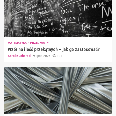
MATEMATYKA
PRZEDMIOTY
Wzór na ilość przekątnych – jak go zastosować?
Karol Kucharski
9 lipca 2026
197