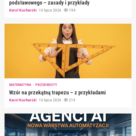
podstawowego – zasady i przykłady
Karol Kucharski
10 lipca 2026
194
MATEMATYKA
PRZEDMIOTY
Wzór na przekątną trapezu – z przykładami
Karol Kucharski
10 lipca 2026
219