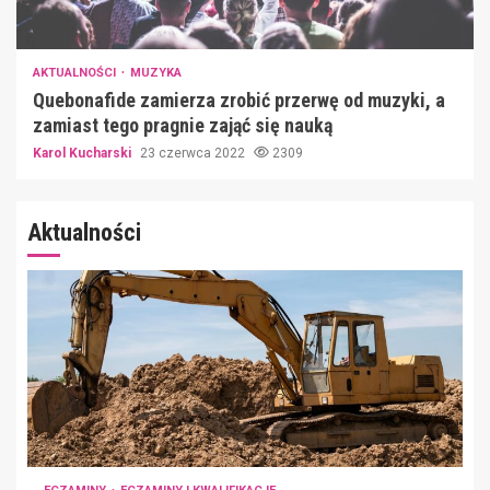
AKTUALNOŚCI
MUZYKA
Quebonafide zamierza zrobić przerwę od muzyki, a
zamiast tego pragnie zająć się nauką
Karol Kucharski
23 czerwca 2022
2309
Aktualności