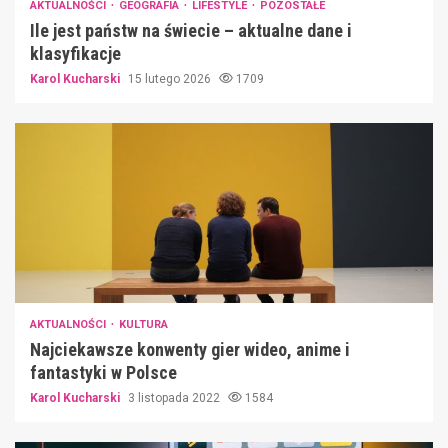
AKTUALNOŚCI
GEOGRAFIA
LIFESTYLE
POZOSTAŁE
Ile jest państw na świecie – aktualne dane i
klasyfikacje
Karol Kucharski
15 lutego 2026
1709
AKTUALNOŚCI
KULTURA
Najciekawsze konwenty gier wideo, anime i
fantastyki w Polsce
Karol Kucharski
3 listopada 2022
1584