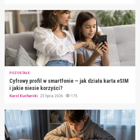
POZOSTAŁE
Cyfrowy profil w smartfonie — jak działa karta eSIM
i jakie niesie korzyści?
Karol Kucharski
23 lipca 2026
175