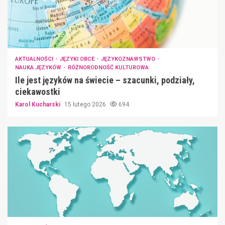
AKTUALNOŚCI
JĘZYKI OBCE
JĘZYKOZNAWSTWO
NAUKA JĘZYKÓW
RÓŻNORODNOŚĆ KULTUROWA
Ile jest języków na świecie – szacunki, podziały,
ciekawostki
Karol Kucharski
15 lutego 2026
694