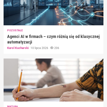
POZOSTAŁE
Agenci AI w firmach – czym różnią się od klasycznej
automatyzacji
Karol Kucharski
10 lipca 2026
206
MATURA