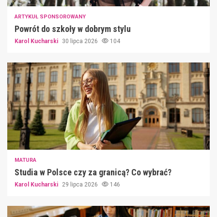
ARTYKUŁ SPONSOROWANY
Powrót do szkoły w dobrym stylu
Karol Kucharski
30 lipca 2026
104
MATURA
Studia w Polsce czy za granicą? Co wybrać?
Karol Kucharski
29 lipca 2026
146