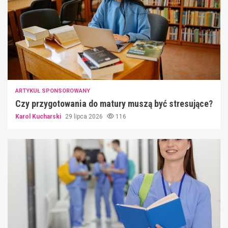
ARTYKUŁ SPONSOROWANY
Czy przygotowania do matury muszą być stresujące?
Karol Kucharski
29 lipca 2026
116