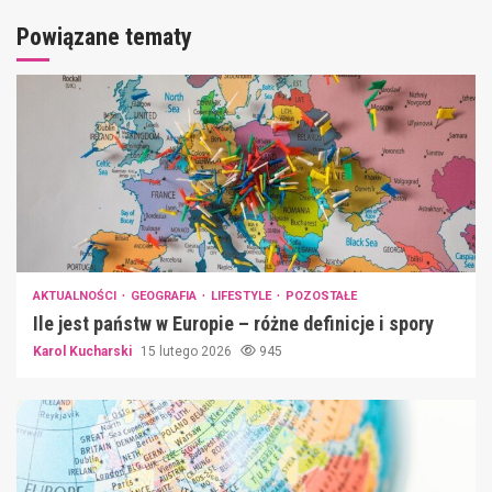
Powiązane tematy
AKTUALNOŚCI
GEOGRAFIA
LIFESTYLE
POZOSTAŁE
Ile jest państw w Europie – różne definicje i spory
Karol Kucharski
15 lutego 2026
945