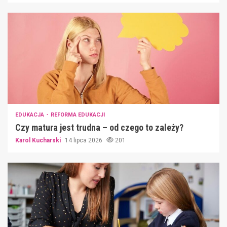
EDUKACJA
REFORMA EDUKACJI
Czy matura jest trudna – od czego to zależy?
Karol Kucharski
14 lipca 2026
201