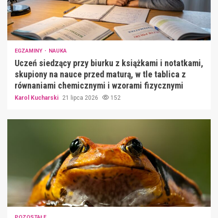
EGZAMINY
NAUKA
Uczeń siedzący przy biurku z książkami i notatkami,
skupiony na nauce przed maturą, w tle tablica z
równaniami chemicznymi i wzorami fizycznymi
Karol Kucharski
21 lipca 2026
152
POZOSTAŁE