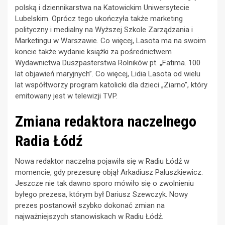
polską i dziennikarstwa na Katowickim Uniwersytecie
Lubelskim. Oprócz tego ukończyła także marketing
polityczny i medialny na Wyższej Szkole Zarządzania i
Marketingu w Warszawie. Co więcej, Lasota ma na swoim
koncie także wydanie książki za pośrednictwem
Wydawnictwa Duszpasterstwa Rolników pt. „Fatima. 100
lat objawień maryjnych”. Co więcej, Lidia Lasota od wielu
lat współtworzy program katolicki dla dzieci „Ziarno”, który
emitowany jest w telewizji TVP.
Zmiana redaktora naczelnego
Radia Łódź
Nowa redaktor naczelna pojawiła się w Radiu Łódź w
momencie, gdy prezesurę objął Arkadiusz Paluszkiewicz.
Jeszcze nie tak dawno sporo mówiło się o zwolnieniu
byłego prezesa, którym był Dariusz Szewczyk. Nowy
prezes postanowił szybko dokonać zmian na
najważniejszych stanowiskach w Radiu Łódź.