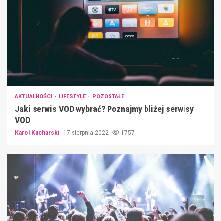
AKTUALNOŚCI
LIFESTYLE
POZOSTAŁE
Jaki serwis VOD wybrać? Poznajmy bliżej serwisy
VOD
Karol Kucharski
17 sierpnia 2022
1757