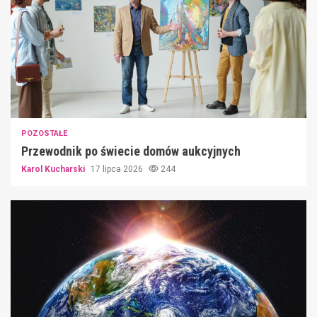
POZOSTAŁE
Przewodnik po świecie domów aukcyjnych
Karol Kucharski
17 lipca 2026
244