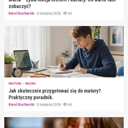
zobaczyć?
Karol Kucharski
4 sierpnia 2026
66
MATURA
NAUKA
Jak skutecznie przygotować się do matury?
Praktyczny poradnik.
Karol Kucharski
3 sierpnia 2026
66