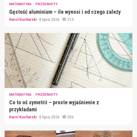
MATEMATYKA
PRZEDMIOTY
Gęstość aluminium – ile wynosi i od czego zależy
Karol Kucharski
8 lipca 2026
215
MATEMATYKA
PRZEDMIOTY
Co to oś symetrii – proste wyjaśnienie z
przykładami
Karol Kucharski
8 lipca 2026
206