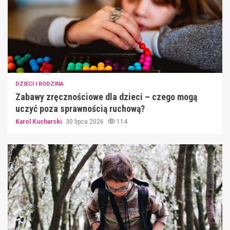
DZIECI I RODZINA
Zabawy zręcznościowe dla dzieci – czego mogą
uczyć poza sprawnością ruchową?
Karol Kucharski
30 lipca 2026
114