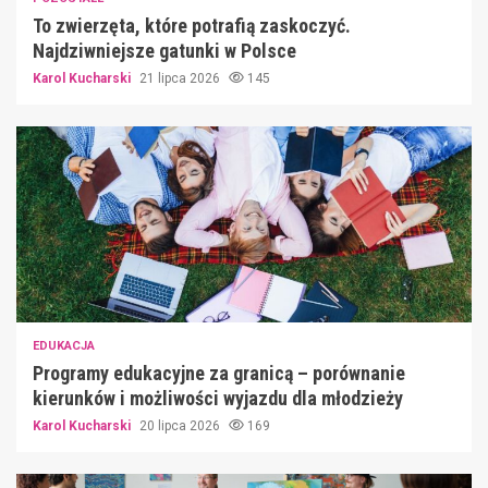
To zwierzęta, które potrafią zaskoczyć.
Najdziwniejsze gatunki w Polsce
Karol Kucharski
21 lipca 2026
145
EDUKACJA
Programy edukacyjne za granicą – porównanie
kierunków i możliwości wyjazdu dla młodzieży
Karol Kucharski
20 lipca 2026
169