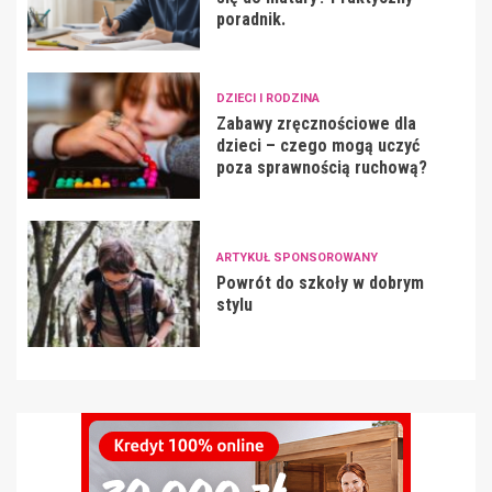
poradnik.
DZIECI I RODZINA
Zabawy zręcznościowe dla
dzieci – czego mogą uczyć
poza sprawnością ruchową?
ARTYKUŁ SPONSOROWANY
Powrót do szkoły w dobrym
stylu