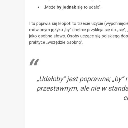
„Może
by jednak
się to udało”.
I tu pojawia się kłopot: to trzecie użycie (wypchnięc
mówionym języku „by” chętnie przykleja się do „się”,
jako osobne słowo. Osoby uczące się polskiego dost
praktyce „wszędzie osobno”.
„Udałoby” jest poprawne; „by
przestawnym, ale nie w standar
c