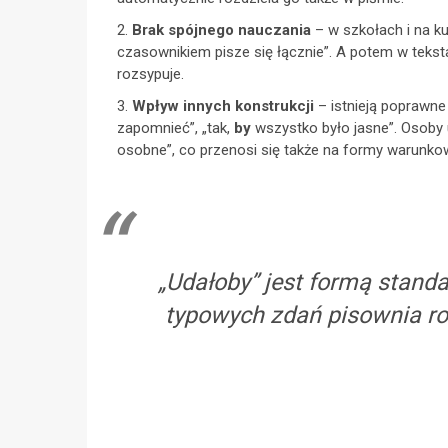
Brak spójnego nauczania
– w szkołach i na k
czasownikiem pisze się łącznie”. A potem w tekstach
rozsypuje.
Wpływ innych konstrukcji
– istnieją poprawne 
zapomnieć”, „tak,
by
wszystko było jasne”. Osoby 
osobne”, co przenosi się także na formy warunko
„Udałoby” jest formą stand
typowych zdań pisownia roz