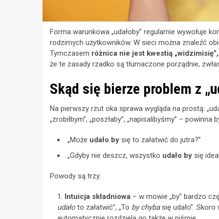
Forma warunkowa „udałoby” regularnie wywołuje kons
rodzimych użytkowników. W sieci można znaleźć obie
Tymczasem
różnica nie jest kwestią „widzimisię”,
że te zasady rzadko są tłumaczone porządnie, zwłas
Skąd się bierze problem z „u
Na pierwszy rzut oka sprawa wygląda na prostą: „uda
„zrobiłbym”, „poszłaby”, „napisalibyśmy” – powinna b
„Może
udało by
się to załatwić do jutra?”
„Gdyby nie deszcz, wszystko
udało by
się ideal
Powody są trzy:
Intuicja składniowa
– w mowie „by” bardzo czę
udało
to załatwić”, „To
by chyba
się udało”. Skoro 
automatycznie rozdziela go także w piśmie.