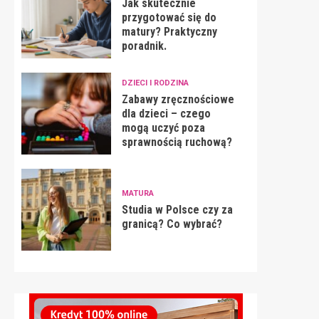
Jak skutecznie
przygotować się do
matury? Praktyczny
poradnik.
DZIECI I RODZINA
Zabawy zręcznościowe
dla dzieci – czego
mogą uczyć poza
sprawnością ruchową?
MATURA
Studia w Polsce czy za
granicą? Co wybrać?