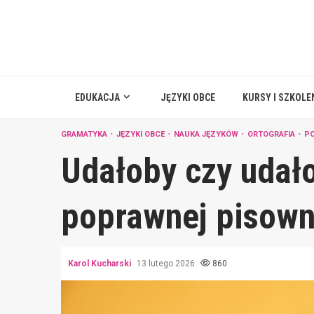
Skip
to
content
EDUKACJA
JĘZYKI OBCE
KURSY I SZKOLE
GRAMATYKA
JĘZYKI OBCE
NAUKA JĘZYKÓW
ORTOGRAFIA
P
Udałoby czy udał
poprawnej pisown
Karol Kucharski
13 lutego 2026
860