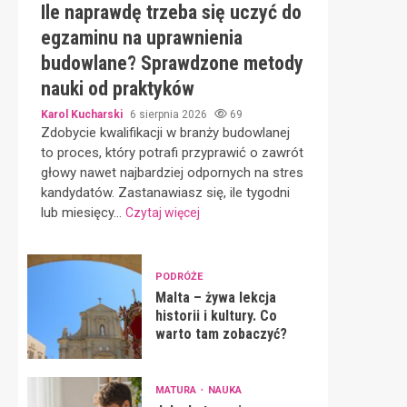
Ile naprawdę trzeba się uczyć do
egzaminu na uprawnienia
budowlane? Sprawdzone metody
nauki od praktyków
Karol Kucharski
6 sierpnia 2026
69
Zdobycie kwalifikacji w branży budowlanej
to proces, który potrafi przyprawić o zawrót
głowy nawet najbardziej odpornych na stres
kandydatów. Zastanawiasz się, ile tygodni
lub miesięcy...
Czytaj więcej
PODRÓŻE
Malta – żywa lekcja
historii i kultury. Co
warto tam zobaczyć?
MATURA
NAUKA