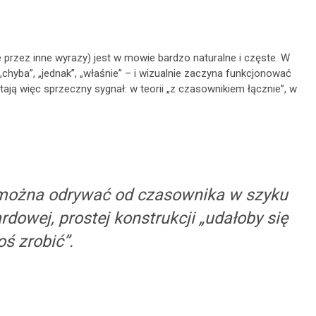
ie przez inne wyrazy) jest w mowie bardzo naturalne i częste. W
 „chyba”, „jednak”, „właśnie” – i wizualnie zaczyna funkcjonować
ają więc sprzeczny sygnał: w teorii „z czasownikiem łącznie”, w
” można odrywać od czasownika w szyku
dowej, prostej konstrukcji „udałoby się
oś zrobić”.