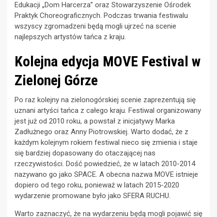
Edukacji „Dom Harcerza” oraz Stowarzyszenie Ośrodek
Praktyk Choreograficznych. Podczas trwania festiwalu
wszyscy zgromadzeni będą mogli ujrzeć na scenie
najlepszych artystów tańca z kraju.
Kolejna edycja MOVE Festival w
Zielonej Górze
Po raz kolejny na zielonogórskiej scenie zaprezentują się
uznani artyści tańca z całego kraju. Festiwal organizowany
jest już od 2010 roku, a powstał z inicjatywy Marka
Zadłużnego oraz Anny Piotrowskiej. Warto dodać, że z
każdym kolejnym rokiem festiwal nieco się zmienia i staje
się bardziej dopasowany do otaczającej nas
rzeczywistości. Dość powiedzieć, że w latach 2010-2014
nazywano go jako SPACE. A obecna nazwa MOVE istnieje
dopiero od tego roku, ponieważ w latach 2015-2020
wydarzenie promowane było jako SFERA RUCHU.
Warto zaznaczyć, że na wydarzeniu będą mogli pojawić się