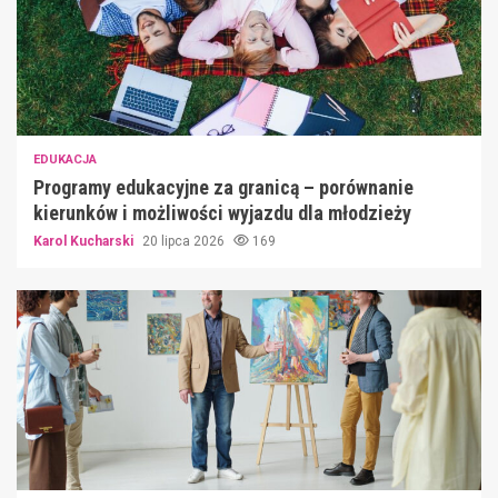
EDUKACJA
Programy edukacyjne za granicą – porównanie
kierunków i możliwości wyjazdu dla młodzieży
Karol Kucharski
20 lipca 2026
169