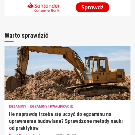
Warto sprawdzić
EGZAMINY
EGZAMINY I KWALIFIKACJE
Ile naprawdę trzeba się uczyć do egzaminu na
uprawnienia budowlane? Sprawdzone metody nauki
od praktyków