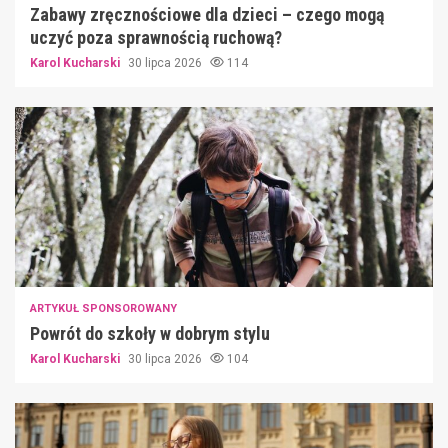
Zabawy zręcznościowe dla dzieci – czego mogą
uczyć poza sprawnością ruchową?
Karol Kucharski
30 lipca 2026
114
ARTYKUŁ SPONSOROWANY
Powrót do szkoły w dobrym stylu
Karol Kucharski
30 lipca 2026
104