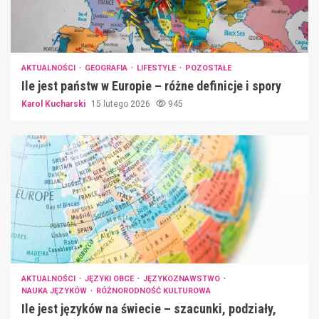
AKTUALNOŚCI
GEOGRAFIA
LIFESTYLE
POZOSTAŁE
Ile jest państw w Europie – różne definicje i spory
Karol Kucharski
15 lutego 2026
945
AKTUALNOŚCI
JĘZYKI OBCE
JĘZYKOZNAWSTWO
NAUKA JĘZYKÓW
RÓŻNORODNOŚĆ KULTUROWA
Ile jest języków na świecie – szacunki, podziały,