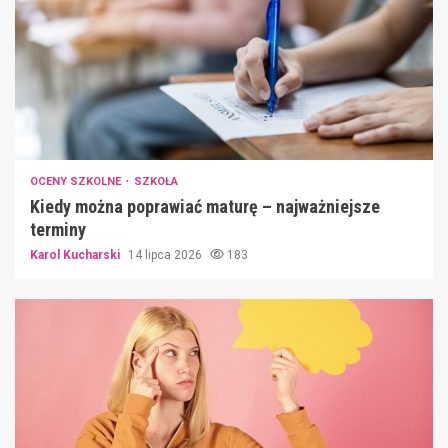
OCENY SZKOLNE
SZKOŁA
Kiedy można poprawiać maturę – najważniejsze
terminy
Karol Kucharski
14 lipca 2026
183