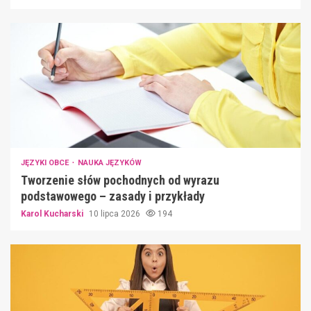
JĘZYKI OBCE
NAUKA JĘZYKÓW
Tworzenie słów pochodnych od wyrazu
podstawowego – zasady i przykłady
Karol Kucharski
10 lipca 2026
194