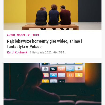
AKTUALNOŚCI
KULTURA
Najciekawsze konwenty gier wideo, anime i
fantastyki w Polsce
Karol Kucharski
3 listopada 2022
1584