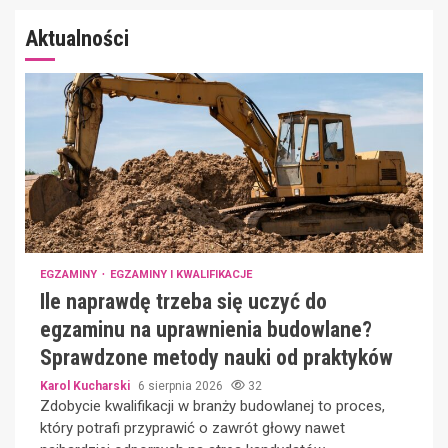
Aktualności
EGZAMINY
EGZAMINY I KWALIFIKACJE
Ile naprawdę trzeba się uczyć do
egzaminu na uprawnienia budowlane?
Sprawdzone metody nauki od praktyków
Karol Kucharski
6 sierpnia 2026
32
Zdobycie kwalifikacji w branży budowlanej to proces,
który potrafi przyprawić o zawrót głowy nawet