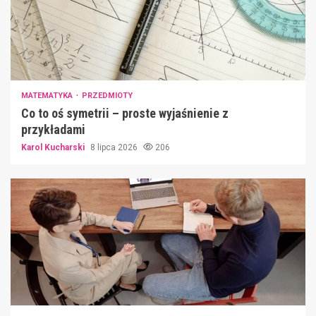
MATEMATYKA
PRZEDMIOTY
Co to oś symetrii – proste wyjaśnienie z
przykładami
Karol Kucharski
8 lipca 2026
206