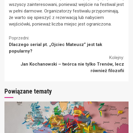
wszyscy zainteresowani, ponieważ wejście na festiwal jest
w pełni darmowe. Organizatorzy festiwalu przypominają,
że warto się spieszyć z rezerwacją lub nabyciem
wejściówki, ponieważ liczba miejsc jest ograniczona.
Continue
Poprzedni:
Dlaczego serial pt. „Ojciec Mateusz” jest tak
Reading
popularny?
Kolejny:
Jan Kochanowski – twórca nie tylko Trenów, lecz
również filozofii
Powiązane tematy