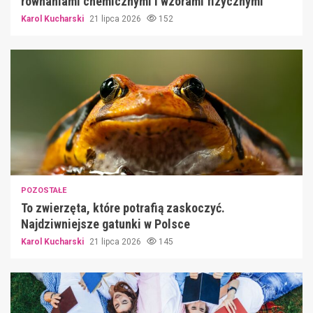
równaniami chemicznymi i wzorami fizycznymi
Karol Kucharski
21 lipca 2026
152
POZOSTAŁE
To zwierzęta, które potrafią zaskoczyć.
Najdziwniejsze gatunki w Polsce
Karol Kucharski
21 lipca 2026
145