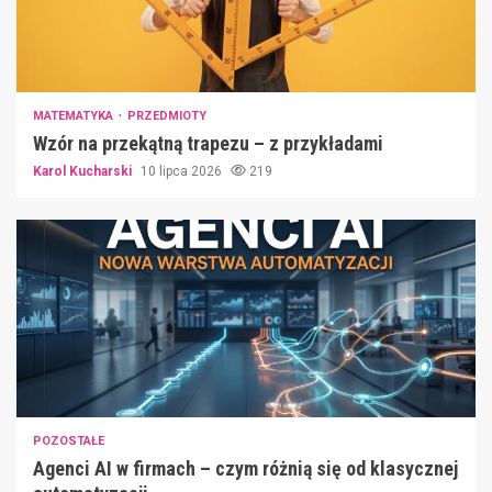
MATEMATYKA
PRZEDMIOTY
Wzór na przekątną trapezu – z przykładami
Karol Kucharski
10 lipca 2026
219
POZOSTAŁE
Agenci AI w firmach – czym różnią się od klasycznej