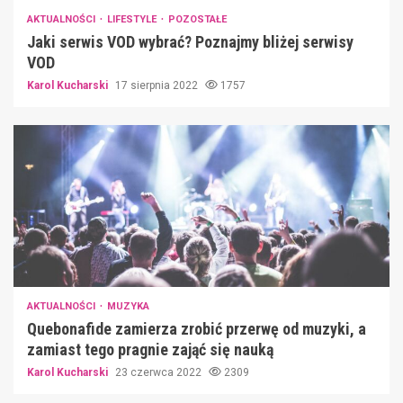
AKTUALNOŚCI
LIFESTYLE
POZOSTAŁE
Jaki serwis VOD wybrać? Poznajmy bliżej serwisy
VOD
Karol Kucharski
17 sierpnia 2022
1757
AKTUALNOŚCI
MUZYKA
Quebonafide zamierza zrobić przerwę od muzyki, a
zamiast tego pragnie zająć się nauką
Karol Kucharski
23 czerwca 2022
2309