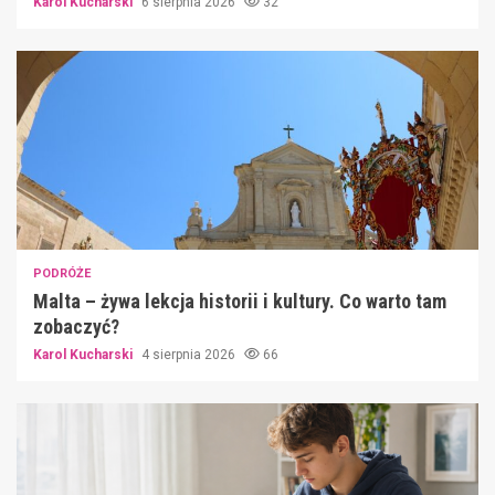
Karol Kucharski
6 sierpnia 2026
32
PODRÓŻE
Malta – żywa lekcja historii i kultury. Co warto tam
zobaczyć?
Karol Kucharski
4 sierpnia 2026
66