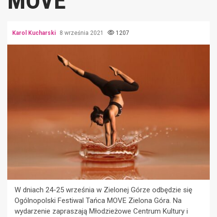
MOVE
Karol Kucharski
8 września 2021
1207
W dniach 24-25 września w Zielonej Górze odbędzie się
Ogólnopolski Festiwal Tańca MOVE Zielona Góra. Na
wydarzenie zapraszają Młodzieżowe Centrum Kultury i