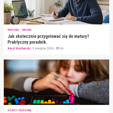
MATURA
NAUKA
Jak skutecznie przygotować się do matury?
Praktyczny poradnik.
Karol Kucharski
3 sierpnia 2026
66
DZIECI I RODZINA