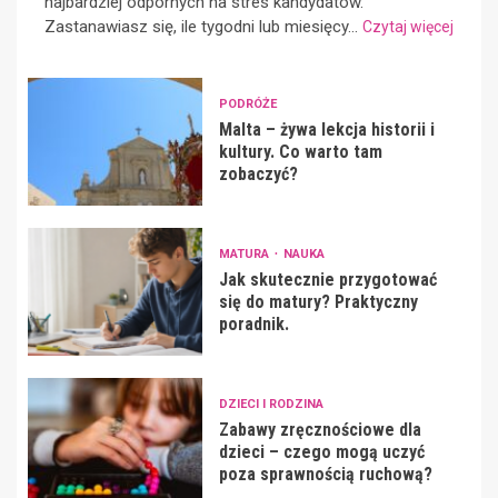
najbardziej odpornych na stres kandydatów.
Zastanawiasz się, ile tygodni lub miesięcy...
Czytaj więcej
PODRÓŻE
Malta – żywa lekcja historii i
kultury. Co warto tam
zobaczyć?
MATURA
NAUKA
Jak skutecznie przygotować
się do matury? Praktyczny
poradnik.
DZIECI I RODZINA
Zabawy zręcznościowe dla
dzieci – czego mogą uczyć
poza sprawnością ruchową?